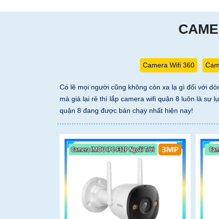
CAMER
Camera Wifi 360
Came
Có lẽ mọi người cũng không còn xa lạ gì đối với d
mà giá lại rẻ thì lắp camera wifi quận 8 luôn là 
quận 8 đang được bán chạy nhất hiện nay!