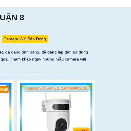
QUẬN 8
Camera Wifi Báo Động
t, đa dạng tính năng, dễ dàng lắp đặt, sử dụng
iệu quả. Tham khảo ngay những mẫu camera wifi