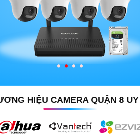
ƯƠNG HIỆU CAMERA QUẬN 8 UY 