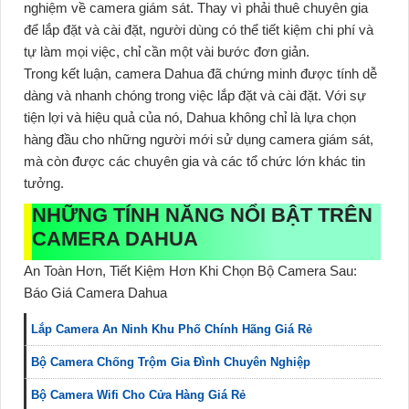
nghiệm về camera giám sát. Thay vì phải thuê chuyên gia
để lắp đặt và cài đặt, người dùng có thể tiết kiệm chi phí và
tự làm mọi việc, chỉ cần một vài bước đơn giản.
Trong kết luận, camera Dahua đã chứng minh được tính dễ
dàng và nhanh chóng trong việc lắp đặt và cài đặt. Với sự
tiện lợi và hiệu quả của nó, Dahua không chỉ là lựa chọn
hàng đầu cho những người mới sử dụng camera giám sát,
mà còn được các chuyên gia và các tổ chức lớn khác tin
tưởng.
NHỮNG TÍNH NĂNG NỔI BẬT TRÊN
CAMERA DAHUA
An Toàn Hơn, Tiết Kiệm Hơn Khi Chọn Bộ Camera Sau:
Báo Giá Camera Dahua
Lắp Camera An Ninh Khu Phố Chính Hãng Giá Rẻ
Bộ Camera Chống Trộm Gia Đình Chuyên Nghiệp
Bộ Camera Wifi Cho Cửa Hàng Giá Rẻ