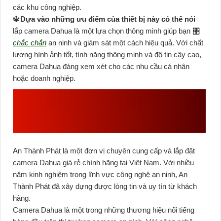
các khu công nghiệp.
🔱
Dựa vào những ưu điểm của thiết bị này có thể nói
lắp camera Dahua là một lựa chọn thông minh giúp bạn 🎛
chắc chắn
an ninh và giám sát một cách hiệu quả. Với chất
lượng hình ảnh tốt, tính năng thông minh và độ tin cậy cao,
camera Dahua đáng xem xét cho các nhu cầu cá nhân
hoặc doanh nghiệp.
AN THÀNH PHÁT LÀ ĐƠN VỊ LẮP
CAMERA DAHUA GIÁ RẺ CHÍNH
HÃNG
An Thành Phát là một đơn vị chuyên cung cấp và lắp đặt
camera Dahua giá rẻ chính hãng tại Việt Nam. Với nhiều
năm kinh nghiệm trong lĩnh vực công nghệ an ninh, An
Thành Phát đã xây dựng được lòng tin và uy tín từ khách
hàng.
Camera Dahua là một trong những thương hiệu nổi tiếng