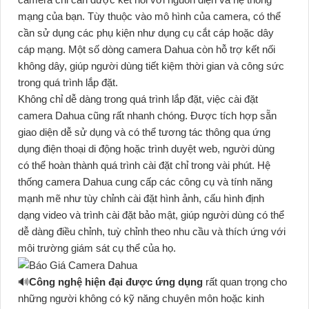
mạng của bạn. Tùy thuộc vào mô hình của camera, có thể
cần sử dụng các phụ kiện như dụng cụ cắt cáp hoặc dây
cáp mạng. Một số dòng camera Dahua còn hỗ trợ kết nối
không dây, giúp người dùng tiết kiệm thời gian và công sức
trong quá trình lắp đặt.
Không chỉ dễ dàng trong quá trình lắp đặt, việc cài đặt
camera Dahua cũng rất nhanh chóng. Được tích hợp sẵn
giao diện dễ sử dụng và có thể tương tác thông qua ứng
dụng điện thoại di động hoặc trình duyệt web, người dùng
có thể hoàn thành quá trình cài đặt chỉ trong vài phút. Hệ
thống camera Dahua cung cấp các công cụ và tính năng
mạnh mẽ như tùy chỉnh cài đặt hình ảnh, cấu hình định
dạng video và trình cài đặt bảo mật, giúp người dùng có thể
dễ dàng điều chỉnh, tuỳ chỉnh theo nhu cầu và thích ứng với
môi trường giám sát cụ thể của họ.
🔊
Công nghệ hiện đại được ứng dụng
rất quan trọng cho
những người không có kỹ năng chuyên môn hoặc kinh