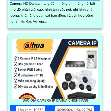
Camera HD Dahua mang đến những tính năng nổi bật
như độ phân giải cao, hình ảnh sắc nét, ghi hình chất
lượng, khả năng quan sát ban đêm, và tích hợp công
nghệ hiện đại. Với giá...
BÁO GIÁ CAMERA IP DAHUA CHÍNH HÃNG
Lần xem: 10672
3/29/2024 1:54:27 PM