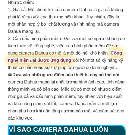
Nhược điểm:
1. Giá cả: Một điểm trừ của camera Dahua là giá cả không
phải là rẻ so với các thương hiệu khác. Tuy nhiên, đây là
một phần hợp lý bởi chất lượng và tính năng mà camera
Dahua mang lại.
2. Cần cấu hình phần mềm: Đối với một số người không có
kiến thức về công nghệ, việc cấu hình phần mềm để sử
dụng camera Dahua có thể là một đòi hỏi khó khăn.
Công
nghệ hiện đại được ứng dụng
đòi hỏi một số kỹ năng kỹ
thuật cơ bản hoặc sự trợ giúp từ người có kinh nghiệm.
🔱
Dựa vào những ưu điểm của thiết bị này có thể nói
camera Dahua mang lại chất lượng hình ảnh cao, tính năng
thông minh và độ bền cao. Mặc dù có một số nhược điểm
như giá cả và cấu hình phần mềm, tuy nhiên với hiệu suất
và khả năng giám sát tốt, camera Dahua vẫn là một lựa
chọn phù hợp khi cần tăng cường bảo mật và giám sát cho
các khu vực.
VÌ SAO CAMERA DAHUA LUÔN