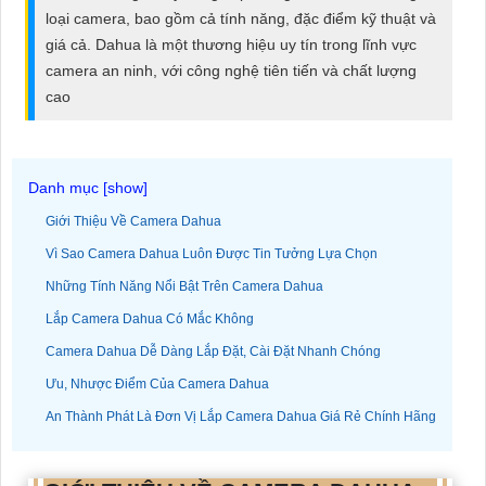
ĐẶT
loại camera, bao gồm cả tính năng, đặc điểm kỹ thuật và
giá cả. Dahua là một thương hiệu uy tín trong lĩnh vực
camera an ninh, với công nghệ tiên tiến và chất lượng
cao
PHỤ
KIỆN
CAMERA
Giới Thiệu Về Camera Dahua
TƯ
Vì Sao Camera Dahua Luôn Được Tin Tưởng Lựa Chọn
VẤN
Những Tính Năng Nổi Bật Trên Camera Dahua
DỊCH
Lắp Camera Dahua Có Mắc Không
VỤ
Camera Dahua Dễ Dàng Lắp Đặt, Cài Đặt Nhanh Chóng
Ưu, Nhược Điểm Của Camera Dahua
An Thành Phát Là Đơn Vị Lắp Camera Dahua Giá Rẻ Chính Hãng