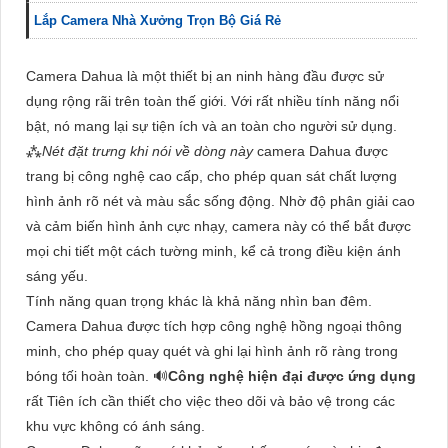
Lắp Camera Nhà Xưởng Trọn Bộ Giá Rẻ
Camera Dahua là một thiết bị an ninh hàng đầu được sử
dụng rộng rãi trên toàn thế giới. Với rất nhiều tính năng nổi
bật, nó mang lại sự tiện ích và an toàn cho người sử dụng.
⁂
Nét đặt trưng khi nói về dòng này
camera Dahua được
trang bị công nghệ cao cấp, cho phép quan sát chất lượng
hình ảnh rõ nét và màu sắc sống động. Nhờ độ phân giải cao
và cảm biến hình ảnh cực nhạy, camera này có thể bắt được
mọi chi tiết một cách tường minh, kể cả trong điều kiện ánh
sáng yếu.
Tính năng quan trọng khác là khả năng nhìn ban đêm.
Camera Dahua được tích hợp công nghệ hồng ngoại thông
minh, cho phép quay quét và ghi lại hình ảnh rõ ràng trong
bóng tối hoàn toàn. 🔊
Công nghệ hiện đại được ứng dụng
rất Tiên ích cần thiết cho việc theo dõi và bảo vệ trong các
khu vực không có ánh sáng.