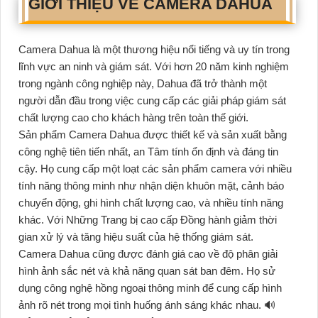
GIỚI THIỆU VỀ CAMERA DAHUA
Camera Dahua là một thương hiệu nổi tiếng và uy tín trong
lĩnh vực an ninh và giám sát. Với hơn 20 năm kinh nghiệm
trong ngành công nghiệp này, Dahua đã trở thành một
người dẫn đầu trong việc cung cấp các giải pháp giám sát
chất lượng cao cho khách hàng trên toàn thế giới.
Sản phẩm Camera Dahua được thiết kế và sản xuất bằng
công nghệ tiên tiến nhất, an Tâm tính ổn định và đáng tin
cậy. Họ cung cấp một loạt các sản phẩm camera với nhiều
tính năng thông minh như nhận diện khuôn mặt, cảnh báo
chuyển động, ghi hình chất lượng cao, và nhiều tính năng
khác. Với Những Trang bị cao cấp Đồng hành giảm thời
gian xử lý và tăng hiệu suất của hệ thống giám sát.
Camera Dahua cũng được đánh giá cao về độ phân giải
hình ảnh sắc nét và khả năng quan sát ban đêm. Họ sử
dụng công nghệ hồng ngoại thông minh để cung cấp hình
ảnh rõ nét trong mọi tình huống ánh sáng khác nhau. 🔊