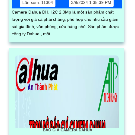
Lần xem: 11304
3/9/2024 1:35:39 PM
Camera Dahua DH,H2C 2.0Mp là một sản phẩm chất
lượng với giá cả phải chăng, phù hợp cho nhu cầu giám
sát gia đình, văn phòng, cửa hàng nhỏ. Sản phẩm được
công ty Dahua , một...
BÁO GIÁ CAMERA DAHUA