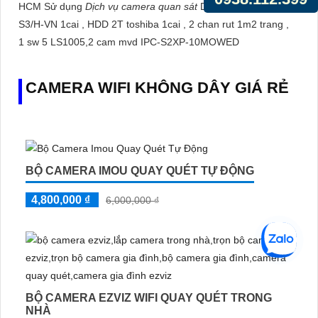
HCM Sử dụng
Dịch vụ camera quan sát
DHI-NVR1104HS-
S3/H-VN 1cai , HDD 2T toshiba 1cai , 2 chan rut 1m2 trang ,
1 sw 5 LS1005,2 cam mvd IPC-S2XP-10MOWED
CAMERA WIFI KHÔNG DÂY GIÁ RẺ
BỘ CAMERA IMOU QUAY QUÉT TỰ ĐỘNG
4,800,000 ₫
6,000,000 ₫
BỘ CAMERA EZVIZ WIFI QUAY QUÉT TRONG
NHÀ