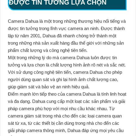
ĐƯỢC TIN TƯỞNG LỰA CHỌN
Camera Dahua là một trong những thương hiệu nổi tiếng và
được tin tưởng trong lĩnh vực camera an ninh. Được thành
lập từ năm 2001, Dahua đã nhanh chóng trở thành một
trong những nhà sản xuất hàng đầu thế giới với những sản
phẩm chất lượng và công nghệ tiên tiến.
Một trong những lý do mà camera Dahua luôn được tin
tưởng và lựa chọn là chất lượng hình ảnh rõ nét và sắc nét.
Với sử dụng công nghệ tiên tiến, camera Dahua cho phép
người dùng quan sát và ghi lại hình ảnh chất lượng cao,
giúp giám sát và bảo vệ an ninh hiệu quả.
Điểm mạnh lớn tiếp theo của camera Dahua là tính linh hoạt
và đa dạng. Dahua cung cấp một loạt các sản phẩm và giải
pháp camera phù hợp với mọi nhu cầu khác nhau. Từ
camera giám sát trong nhà cho đến các loại camera quan
sát từ xa, từ các thiết bị cần dùng trong nhà cho đến các
giải pháp camera thông minh, Dahua đáp ứng mọi yêu cầu