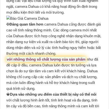
dụng các vật liệu chất lượng và quy trình sản xuất nghiêm
ngặt, camera Dahua có khả năng hoạt động ổn định trong
mọi điều kiện thời tiết và môi trường.
✠
Đáng quan tâm hơn
camera Dahua cũng được đánh giá
cao về tính năng thông minh. Các dòng camera mới nhất
của Dahua được tích hợp công nghệ nhận dạng khuôn mặt,
nhận dạng sự kiện và xuất ra cảnh báo tức thì, giúp người
dùng nhận diện và xử lý các tình huống nguy hiểm hoặc bất
thường một cách nhanh chóng.
với những thông số chất lượng của sản phẩm
như đã
đề cập ở đầu, camera Dahua luôn được tin tưởng và lựa
chọn là do sự tận tâm và cam kết với khách hàng. Dahua
không chỉ cung cấp các sản phẩm và dịch vụ chất lượng,
mà còn luôn đồng hành và hỗ trợ khách hàng trong suốt
quá trình sử dụng.
🔱
Dựa vào những ưu điểm của thiết bị này có thể nói
với chất lượng hình ảnh tốt, tính linh hoạt và đa dạng, tính
tin cậy và độ bền cao, tính năng thông minh và cam kết tới