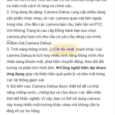
sự kiện một cách rõ ràng và chính xác.
2. Ứng dụng đa dạng: Camera Dahua cung cấp nhiều dòng
sản phẩm khác nhau, từ các camera quan sát bên ngoài,
trong nhà, cho đến các camera bán cầu, biến tần và PTZ.
Với Những Trang bị cao cấp Đồng hành bạn lựa chọn
camera phù hợp với nhu cầu và yêu cầu riêng của mình.
3. Tính năng thông minh: 🤹
Cốt lõi nhất
mạnh khác của
camera Dahua là tích hợp nhiều tính năng thông minh như
nhận dạng khuôn mặt, phát hiện chuyển động, theo dõi đối
tượng và phân tích hình ảnh. 🔊
Công nghệ hiện đại được
ứng dụng
giúp cải thiện hiệu quả quản lý và bảo mật trong
các hệ thống giám sát.
4. Độ bền cao: Camera Dahua được thiết kế để có khả
năng chống nước, chống bụi và chịu được các điều kiện
thời tiết khắc nghiệt. Vì vậy, bạn có thể sử dụng camera
này trong nhiều môi trường khác nhau mà không cần lo
lắng về sự hư hỏng.