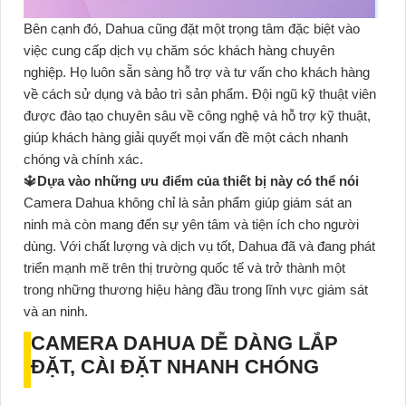
Bên cạnh đó, Dahua cũng đặt một trọng tâm đặc biệt vào
việc cung cấp dịch vụ chăm sóc khách hàng chuyên
nghiệp. Họ luôn sẵn sàng hỗ trợ và tư vấn cho khách hàng
về cách sử dụng và bảo trì sản phẩm. Đội ngũ kỹ thuật viên
được đào tạo chuyên sâu về công nghệ và hỗ trợ kỹ thuật,
giúp khách hàng giải quyết mọi vấn đề một cách nhanh
chóng và chính xác.
🔱
Dựa vào những ưu điểm của thiết bị này có thể nói
Camera Dahua không chỉ là sản phẩm giúp giám sát an
ninh mà còn mang đến sự yên tâm và tiện ích cho người
dùng. Với chất lượng và dịch vụ tốt, Dahua đã và đang phát
triển mạnh mẽ trên thị trường quốc tế và trở thành một
trong những thương hiệu hàng đầu trong lĩnh vực giám sát
và an ninh.
CAMERA DAHUA DỄ DÀNG LẮP
ĐẶT, CÀI ĐẶT NHANH CHÓNG