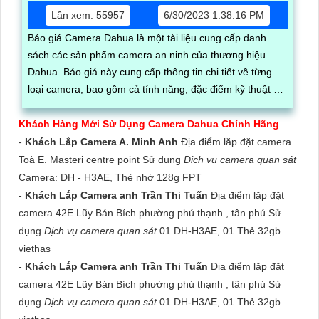
Lần xem: 55957
6/30/2023 1:38:16 PM
Báo giá Camera Dahua là một tài liệu cung cấp danh
sách các sản phẩm camera an ninh của thương hiệu
Dahua. Báo giá này cung cấp thông tin chi tiết về từng
loại camera, bao gồm cả tính năng, đặc điểm kỹ thuật và
giá cả
Khách Hàng Mới Sử Dụng Camera Dahua Chính Hãng
-
Khách Lắp Camera A. Minh Anh
Địa điểm lăp đặt camera
Toà E. Masteri centre point Sử dụng
Dịch vụ camera quan sát
Camera: DH - H3AE, Thẻ nhớ 128g FPT
-
Khách Lắp Camera anh Trần Thi Tuấn
Địa điểm lăp đặt
camera 42E Lũy Bán Bích phường phú thạnh , tân phú Sử
dụng
Dịch vụ camera quan sát
01 DH-H3AE, 01 Thẻ 32gb
viethas
-
Khách Lắp Camera anh Trần Thi Tuấn
Địa điểm lăp đặt
camera 42E Lũy Bán Bích phường phú thạnh , tân phú Sử
dụng
Dịch vụ camera quan sát
01 DH-H3AE, 01 Thẻ 32gb