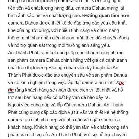
hàng đầu trên thị trường camera an ninh. Với công nghệ
tiên tiến và chất lượng hàng đầu, camera Dahua mang lại
hình ảnh sắc nét và chất lượng cao. ✠
Đáng quan tâm hơn
camera Dahua được thiết kế để đáp ứng các yêu cầu khắt
khe của người dùng, với nhiều tính năng và chức năng
thông minh như nhận diện khuôn mặt, theo dõi chuyển động
và hỗ trợ quan sát trong môi trường ánh sáng yếu.
An Thành Phát cam kết cung cấp cho khách hàng những
sản phẩm camera Dahua chính hãng với giá cả cạnh tranh
nhất trên thị trường. Đội ngũ nhân viên kỹ thuật của An
Thành Phát được đào tạo chuyên sâu về sản phẩm Dahua
và có kinh nghiệm trong việc lắp đặt camera an ninh. ®️
tự
tin
rằng khách hàng sẽ nhận được dịch vụ tốt nhất và hỗ
trợ sau bán hàng nếu có bất kỳ vấn đề nào xảy ra.
Ngoài việc cung cấp và lắp đặt camera Dahua, An Thành
Phát cũng cung cấp các dịch vụ tư vấn và thiết kế hệ thống
camera an ninh phù hợp với nhu cầu và ngân sách của
khách hàng. Khách hàng có thể yên tâm về chất lượng sản
phẩm và dịch vụ của An Thành Phát, với sự hỗ trợ chuyên