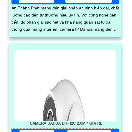
An Thành Phát mang đến giải pháp an ninh hiện đại, chất
lượng cao đến từ thương hiệu uy tín. Với công nghệ tiên
tiến, độ phân giải sắc nét và khả năng quan sát từ xa
thông qua mạng internet, camera IP Dahua mang đến sự
an tâm cho người sử dụng
CAMERA DAHUA DH-H2C 2.0MP GIÁ RẺ