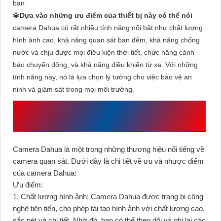
bạn.
🔱
Dựa vào những ưu điểm của thiết bị này có thể nói
camera Dahua có rất nhiều tính năng nổi bật như chất lượng
hình ảnh cao, khả năng quan sát ban đêm, khả năng chống
nước và chịu được mọi điều kiện thời tiết, chức năng cảnh
báo chuyển động, và khả năng điều khiển từ xa. Với những
tính năng này, nó là lựa chọn lý tưởng cho việc bảo vệ an
ninh và giám sát trong mọi môi trường.
ƯU, NHƯỢC ĐIỂM CỦA CAMERA
DAHUA
Camera Dahua là một trong những thương hiệu nổi tiếng về
camera quan sát. Dưới đây là chi tiết về ưu và nhược điểm
của camera Dahua:
Ưu điểm:
1. Chất lượng hình ảnh: Camera Dahua được trang bị công
nghệ tiên tiến, cho phép tái tạo hình ảnh với chất lượng cao,
sắc nét và chi tiết. Nhờ đó, bạn có thể theo dõi và ghi lại các