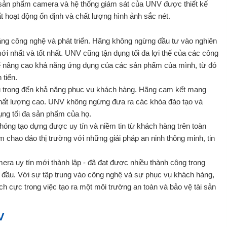
sản phẩm camera và hệ thống giám sát của UNV được thiết kế
uất hoạt động ổn định và chất lượng hình ảnh sắc nét.
ăng công nghệ và phát triển. Hãng không ngừng đầu tư vào nghiên
i nhất và tốt nhất. UNV cũng tận dụng tối đa lợi thế của các công
để nâng cao khả năng ứng dụng của các sản phẩm của mình, từ đó
 tiến.
ú trọng đến khả năng phục vụ khách hàng. Hãng cam kết mang
chất lượng cao. UNV không ngừng đưa ra các khóa đào tạo và
ng tối đa sản phẩm của họ.
ng tạo dựng được uy tín và niềm tin từ khách hàng trên toàn
 chao đảo thị trường với những giải pháp an ninh thông minh, tin
a uy tín mới thành lập - đã đạt được nhiều thành công trong
g đầu. Với sự tập trung vào công nghệ và sự phục vụ khách hàng,
ch cực trong việc tạo ra một môi trường an toàn và bảo vệ tài sản
V