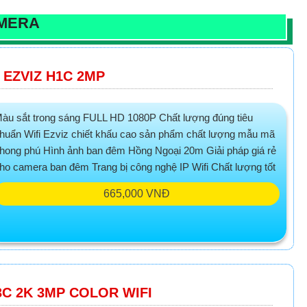
MERA
 EZVIZ H1C 2MP
àu sắt trong sáng FULL HD 1080P Chất lượng đúng tiêu
huẩn Wifi Ezviz chiết khấu cao sản phẩm chất lượng mẫu mã
hong phú Hình ảnh ban đêm Hồng Ngoại 20m Giải pháp giá rẻ
ho camera ban đêm Trang bị công nghệ IP Wifi Chất lượng tốt
665,000 VNĐ
C 2K 3MP COLOR WIFI