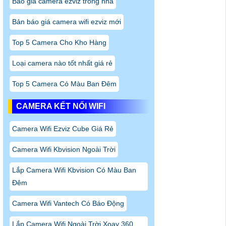
Báo giá camera ezviz trong nhà
Bản báo giá camera wifi ezviz mới
Top 5 Camera Cho Kho Hàng
Loại camera nào tốt nhất giá rẻ
Top 5 Camera Có Màu Ban Đêm
CAMERA KẾT NỐI WIFI
Camera Wifi Ezviz Cube Giá Rẻ
Camera Wifi Kbvision Ngoài Trời
Lắp Camera Wifi Kbvision Có Màu Ban
Đêm
Camera Wifi Vantech Có Báo Động
Lắp Camera Wifi Ngoài Trời Xoay 360