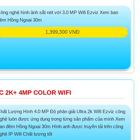
ông nghệ hình ảnh sắt nét với 3.0 MP Wifi Ezviz Xem ban
êm Hồng Ngoại 30m
1,399,300 VNĐ
C 2K+ 4MP COLOR WIFI
hất Lượng Hình 4.0 MP Độ phân giải Ultra 2k Wifi Ezviz công
ghệ luôn được ứng dụng trong từng sản phẩm của mình Xem
an đêm Hồng Ngoại 30m Hình anh được truyền tải trên công
ghệ IP Wifi Chất lượng tốt