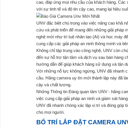
cao, đáp ứng mọi nhu cầu của khách hàng. Các 
với sự tinh tế và độ tin cậy cao, mang lại hiệu s
UNV đặc biệt chú trọng vào việc nâng cao khả n
cứu và phát triển để mang đến những giải pháp mớ
nghệ mới như trí tuệ nhân tạo (AI) và học máy 
cung cấp các giải pháp an ninh thông minh và tiên
Không chỉ tập trung vào công nghệ, UNV còn ch
đến sự hỗ trợ tận tâm và dịch vụ sau bán hàng 
hướng dẫn để giúp khách hàng sử dụng và tận dụ
Với những nỗ lực không ngừng, UNV đã nhanh chó
cầu. Hãng camera uy tín mới thành lập này đã làm
cậy và chất lượng.
Những Thông tin Đáng quan tâm UNV - hãng camer
việc cung cấp giải pháp an ninh và giám sát hàn
UNV đã nhanh chóng xác lập vị trí và đóng góp tí
cho mọi người.
BỐ TRÍ LẮP ĐẶT CAMERA UN