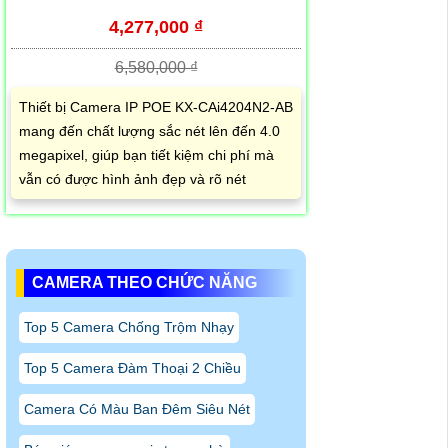
4,277,000 ₫
6,580,000 ₫
Thiết bị Camera IP POE KX-CAi4204N2-AB
mang đến chất lượng sắc nét lên đến 4.0
megapixel, giúp bạn tiết kiệm chi phí mà
vẫn có được hình ảnh đẹp và rõ nét
CAMERA THEO CHỨC NĂNG
Top 5 Camera Chống Trộm Nhạy
Top 5 Camera Đàm Thoại 2 Chiều
Camera Có Màu Ban Đêm Siêu Nét