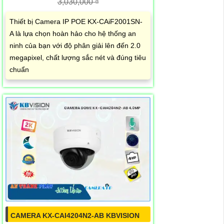
3,030,000 ₫
Thiết bị Camera IP POE KX-CAiF2001SN-
A là lựa chọn hoàn hảo cho hệ thống an
ninh của bạn với độ phân giải lên đến 2.0
megapixel, chất lượng sắc nét và đúng tiêu
chuẩn
CAMERA KX-CAI4204N2-AB KBVISION