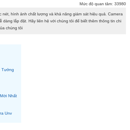
Mức độ quan tâm: 33980
c nét, hình ảnh chất lượng và khả năng giám sát hiệu quả. Camera
dàng lắp đặt. Hãy liên hệ với chúng tôi để biết thêm thông tin chi
ủa chúng tôi
n Tưởng
 Mới Nhất
ra Unv