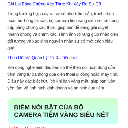
Ghi Lại Bằng Chứng Xác Thực Khi Xảy Ra Sự Cố
Trong trường hợp xảy ra sự cố như trộm cắp, tranh chấp
hoặc hư hỏng tài sản,
bộ camera tiện vàng siêu nét
sẽ cung
cấp bằng chứng xác thực, giúp bạn dễ dàng giải quyết
nhanh chóng và chính xác. Hình ảnh rõ ràng giúp nhận diện
đối tượng và xác định nguyên nhân sự cố một cách hiệu
quả.
Theo Dõi Và Quản Lý Từ Xa Tiện Lợi
Với công nghệ hiện đại, bạn có thể theo dõi hoạt động của
tiệm vàng từ xa thông qua điện thoại di động hoặc máy tính.
Điều này đặc biệt hữu ích khi bạn vắng mặt, giúp bạn luôn
yên tâm về tình hình kinh doanh và an ninh của tiệm.
ĐIỂM NỖI BẬT CỦA BỘ
CAMERA TIỆM VÀNG SIÊU NÉT