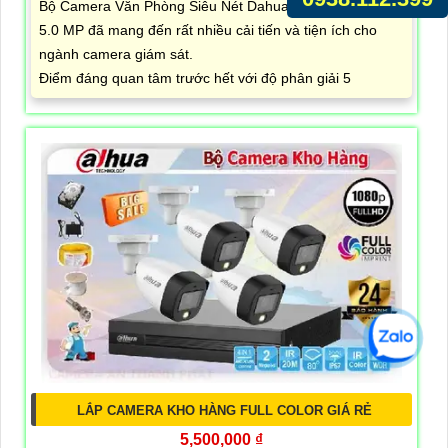
Bộ Camera Văn Phòng Siêu Nét Dahua với độ phân giải
5.0 MP đã mang đến rất nhiều cải tiến và tiện ích cho
ngành camera giám sát.
Điểm đáng quan tâm trước hết với độ phân giải 5
LẮP CAMERA KHO HÀNG FULL COLOR GIÁ RẺ
5,500,000 ₫