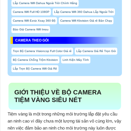
Lắp Camera Wifi Dahua Ngoài Trời Chính Hãng
Camera Wifi Full HD 1080P
Lắp Camera Wifi 360 Dahua Lắp Ngoài Trời
Camera Wifi Ezviz Xoay 360 Độ
Camera Wifi Kbvision Giá rẻ Bán Chạy
Báo Giá Camera Wifi Imou
CAMERA THEO GÓI
Trọn Bộ Camera Visioncop Full Color Giá rẻ
Lắp Camera Giá Rẻ Trọn Gói
Bộ Camera Chống Trộm Kbvision
Linh Kiện Máy Tính
Lắp Trọn Bộ Camera Wifi Giá Rẻ
GIỚI THIỆU VỀ BỘ CAMERA
TIỆM VÀNG SIÊU NÉT
Tiệm vàng là một trong những môi trường lắp đặt yêu cầu
an ninh cao vì đây chưa một lượng tài sản vô cùng lớn, vậy
nên việc đảm bảo an ninh cho môi trường này luôn được