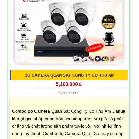
BỘ CAMERA QUAN SÁT CÔNG TY CÓ THU ÂM
5,100,000 ₫
7,200,000 ₫
Combo Bộ Camera Quan Sát Công Ty Có Thu Âm Dahua
là một giải pháp hoàn hảo cho công trình với giá cả phải
chăng và chất lượng sản phẩm tuyệt vời. Với nhiều tính
năng mỹ thuật, Combo Bộ Camera Quan Sát này sẽ đáp