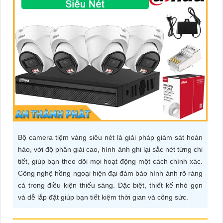
ĐẶT
PHỤ
KIỆN
CAMERA
TƯ
VẤN
Bộ camera tiệm vàng siêu nét là giải pháp giám sát hoàn
DỊCH
hảo, với độ phân giải cao, hình ảnh ghi lại sắc nét từng chi
VỤ
tiết, giúp bạn theo dõi mọi hoạt động một cách chính xác.
Công nghệ hồng ngoại hiện đại đảm bảo hình ảnh rõ ràng
cả trong điều kiện thiếu sáng. Đặc biệt, thiết kế nhỏ gọn
và dễ lắp đặt giúp bạn tiết kiệm thời gian và công sức.