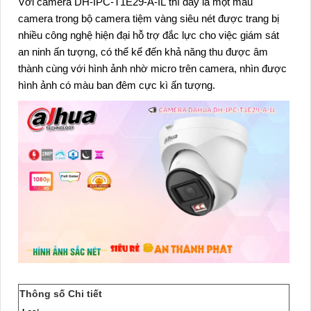
Với
camera DH-IPC-T1E29-A-IL
thì đây là một mẫu
camera trong
bộ camera tiệm vàng siêu nét
được trang bị
nhiều công nghệ hiện đại hỗ trợ đắc lực cho việc giám sát
an ninh ấn tượng, có thể kể đến khả năng thu được âm
thành cùng với hình ảnh nhờ micro trên camera, nhìn được
hình ảnh có màu ban đêm cực kì ấn tượng.
Thông số
Chi tiết