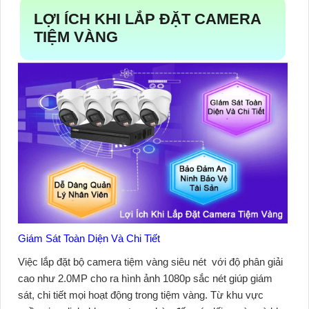
LỢI ÍCH KHI LẮP ĐẶT CAMERA
TIỆM VÀNG
Giám Sát Toàn Diện Và Chi Tiết
Việc lắp đặt
bộ camera tiệm vàng siêu nét
với độ phân giải
cao như 2.0MP cho ra hình ảnh 1080p sắc nét giúp giám
sát, chi tiết mọi hoạt động trong tiệm vàng. Từ khu vực