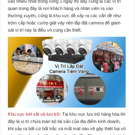
vào nhiều nhất trong vòng 1 ngày thì đây cũng là các vị trí
quan trọng đây là nơi khách hàng và nhân viên ra vào
thường xuyên, cũng là khu vực dễ xảy ra các vấn đề như
trộm cắp hoặc cướp giật vậy nên lắp đặt camera để giám
sát vị trí này là điều vô cùng cần thiết.
Khu vực két sắt và lưu trữ:
Tại khu vực lưu trữ hàng hóa thì
đây là vị trí chứa toàn bộ tài sản của địa điểm kinh doanh,
khi xảy ra bất cứ bất trắc và mất mát nào sẽ gây thiệt hại vô