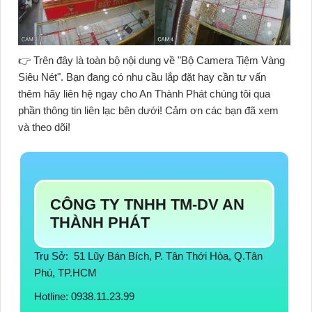
👉 Trên đây là toàn bộ nội dung về "
Bộ Camera Tiệm Vàng
Siêu Nét
". Bạn đang có nhu cầu lắp đặt hay cần tư vấn
thêm hãy liên hệ ngay cho An Thành Phát chúng tôi qua
phần thông tin liên lạc bên dưới! Cảm ơn các bạn đã xem
và theo dõi!
CÔNG TY TNHH TM-DV AN
THÀNH PHÁT
Trụ Sở:
51 Lũy Bán Bích, P. Tân Thới Hòa, Q.Tân
Phú, TP.HCM
Hotline: 0938.11.23.99