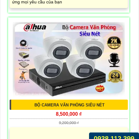
ứng mọi yêu cầu của bạn
BỘ CAMERA VĂN PHÒNG SIÊU NÉT
8,500,000 ₫
9,200,000 ₫
0938.112.399