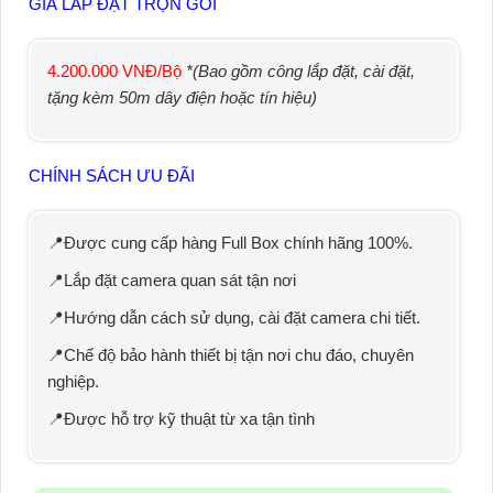
GIÁ LẮP ĐẶT TRỌN GÓI
4.200.000 VNĐ/Bộ
*(Bao gồm công lắp đặt, cài đặt,
tặng kèm 50m dây điện hoặc tín hiệu)
CHÍNH SÁCH ƯU ĐÃI
📍Được cung cấp hàng Full Box chính hãng 100%.
📍Lắp đặt camera quan sát tận nơi
📍Hướng dẫn cách sử dụng, cài đặt camera chi tiết.
📍Chế độ bảo hành thiết bị tận nơi chu đáo, chuyên
nghiệp.
📍Được hỗ trợ kỹ thuật từ xa tận tình