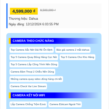
8,500,000 ₫
4,599,000 ₫
Thương hiệu:
Dahua
Ngày đăng:
12/12/2024 6:03:55 PM
CAMERA THEO CHỨC NĂNG
Top Camera Sắc Nét Giá Rẻ Ổn Định
Báo giá camera 2 mắt dahua
Top 5 Camera Quay Đóng Hàng Cực Nét
Top 5 Camera Cho Kho Hàng
Top 5 Camera Lắp Công Trình Nên Dùng
Camera Đàm Thoại 2 Chiều Nên Dùng
Những camera quay video đóng hàng chi tiết
Camera Check Var Live Stream
CAMERA KẾT NỐI WIFI
Lắp Camera Chống Trộm Ezviz
Camera Ebitcam Ngoài Trời