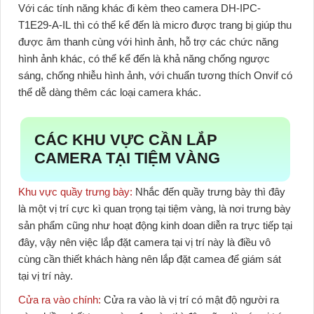
Với các tính năng khác đi kèm theo
camera DH-IPC-
T1E29-A-IL
thì có thể kể đến là micro được trang bị giúp thu
được âm thanh cùng với hình ảnh, hỗ trợ các chức năng
hình ảnh khác, có thể kể đến là khả năng chống ngược
sáng, chống nhiễu hình ảnh, với chuẩn tương thích Onvif có
thể dễ dàng thêm các loại camera khác.
CÁC KHU VỰC CẦN LẮP
CAMERA TẠI TIỆM VÀNG
Khu vực quầy trưng bày:
Nhắc đến quầy trưng bày thì đây
là một vị trí cực kì quan trọng tại tiệm vàng, là nơi trưng bày
sản phẩm cũng như hoạt động kinh doan diễn ra trực tiếp tại
đây, vậy nên việc lắp đặt camera tại vị trí này là điều vô
cùng cần thiết khách hàng nên lắp đặt camea để giám sát
tại vị trí này.
Cửa ra vào chính:
Cửa ra vào là vị trí có mật độ người ra