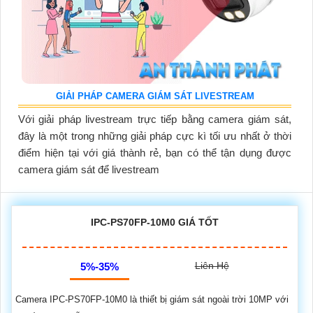
GIẢI PHÁP CAMERA GIÁM SÁT LIVESTREAM
Với giải pháp livestream trực tiếp bằng camera giám sát,
đây là một trong những giải pháp cực kì tối ưu nhất ở thời
điểm hiện tại với giá thành rẻ, bạn có thể tận dụng được
camera giám sát để livestream
IPC-PS70FP-10M0 GIÁ TỐT
Liên Hệ
5%-35%
Camera IPC-PS70FP-10M0 là thiết bị giám sát ngoài trời 10MP với