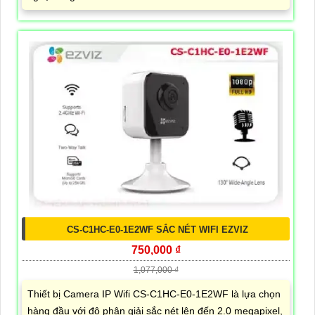
CS-C1HC-E0-1E2WF SẮC NÉT WIFI EZVIZ
750,000 ₫
1,077,000 ₫
Thiết bị Camera IP Wifi CS-C1HC-E0-1E2WF là lựa chọn
hàng đầu với độ phân giải sắc nét lên đến 2.0 megapixel,