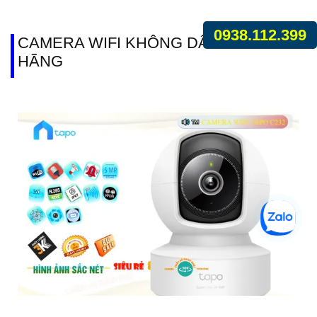
0938.112.399
CAMERA WIFI KHÔNG DÂY CHÍNH
HÃNG