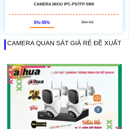
CAMERA IMOU IPC-PS7FP-5M0
liên hệ
5%-35%
CAMERA QUAN SÁT GIÁ RẺ ĐỀ XUẤT