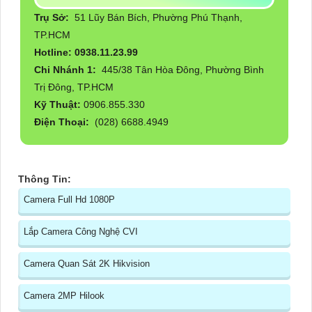
Trụ Sở:
51 Lũy Bán Bích, Phường Phú Thạnh,
TP.HCM
Hotline: 0938.11.23.99
Chi Nhánh 1:
445/38 Tân Hòa Đông, Phường Bình
Trị Đông, TP.HCM
Kỹ Thuật:
0906.855.330
Điện Thoại:
(028) 6688.4949
Thông Tin:
Camera Full Hd 1080P
Lắp Camera Công Nghệ CVI
Camera Quan Sát 2K Hikvision
Camera 2MP Hilook