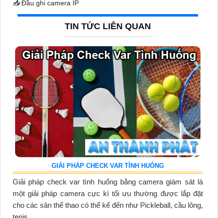
📥
Đầu ghi camera IP
TIN TỨC LIÊN QUAN
GIẢI PHÁP CHECK VAR TÌNH HUỐNG
Giải pháp check var tình huống bằng camera giám sát là
một giải pháp camera cực kì tối ưu thường được lắp đặt
cho các sân thể thao có thể kể đến như Pickleball, cầu lông,
tenis,...