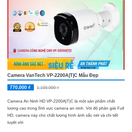
Camera VanTech VP-2200A|T|C Mẫu Đẹp
770,000 ₫
1,100,000 ₫
Camera An Ninh HD VP-2200A|T|C là một sản phẩm chất
lượng cao trong lĩnh vực camera an ninh. Với độ phân giải Full
HD, camera này cho chất lượng hình ảnh sắc nét và chi tiết
tuyệt vời