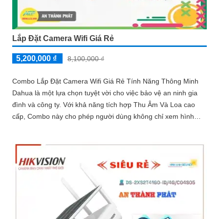
Lắp Đặt Camera Wifi Giá Rẻ
5,200,000 ₫
8,100,000 ₫
Combo Lắp Đặt Camera Wifi Giá Rẻ Tính Năng Thông Minh
Dahua là một lựa chọn tuyệt vời cho việc bảo vệ an ninh gia
đình và công ty. Với khả năng tích hợp Thu Âm Và Loa cao
cấp, Combo này cho phép người dùng không chỉ xem hình
ảnh mà còn có thể nghe và nói thoại trực tiếp từ xa