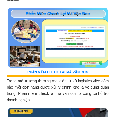
PHẦN MỀM CHECK LẠI MÃ VẬN ĐƠN
Trong môi trường thương mại điện tử và logistics việc đảm
bảo mỗi đơn hàng được xử lý chính xác là vô cùng quan
trọng. Phần mềm check lại mã vận đơn là công cụ hỗ trợ
doanh nghiệp...