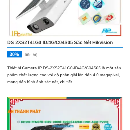
DS-2XS2T41G0-ID/4G/C04S05 Sắc Nét Hikvision
30%
liên hệ
Thiết bị Camera IP DS-2XS2T41G0-ID/4G/C04S05 là một sản
phẩm chất lượng cao với độ phân giải lên đến 4.0 megapixel,
mang đến hình ảnh sắc nét, chi tiết