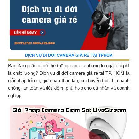
DỊCH VỤ DI DỜI CAMERA GIÁ RẺ TẠI TPHCM
Bạn đang cần di dời hệ thống camera nhưng lo ngại chi phí
là chất lượng? Dịch vụ di dời camera giá rẻ tại TP. HCM là
giải pháp tối ưu, giúp bạn tháo lắp, di chuyển thiết bị nhanh
chóng, an toàn và tiết kiệm, phù hợp cho cá nhân và doanh
nghiệp