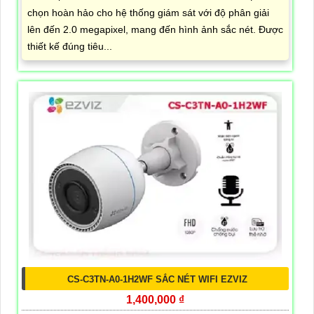
chọn hoàn hảo cho hệ thống giám sát với độ phân giải
lên đến 2.0 megapixel, mang đến hình ảnh sắc nét. Được
thiết kế đúng tiêu...
CS-C3TN-A0-1H2WF SẮC NÉT WIFI EZVIZ
1,400,000 ₫