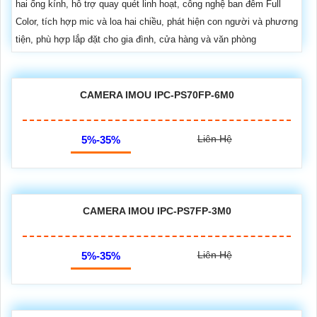
hai ống kính, hỗ trợ quay quét linh hoạt, công nghệ ban đêm Full
Color, tích hợp mic và loa hai chiều, phát hiện con người và phương
tiện, phù hợp lắp đặt cho gia đình, cửa hàng và văn phòng
CAMERA IMOU IPC-PS70FP-6M0
Liên Hệ
5%-35%
CAMERA IMOU IPC-PS7FP-3M0
Liên Hệ
5%-35%