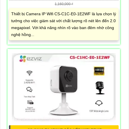
1,160,000 ₫
Thiết bị Camera IP Wifi CS-C1C-E0-1E2WF là lựa chọn lý
tưởng cho việc giám sát với chất lượng rõ nét lên đến 2.0
megapixel. Với khả năng nhìn rõ vào ban đêm nhờ công
nghệ hồng...