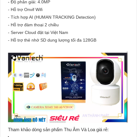
- Độ phân giải: 4.0MP
- Hỗ trợ Onvif Wifi
- Tích hợp AI (HUMAN TRACKING Detection)
- Hỗ trợ đàm thoại 2 chiều
- Server Cloud đặt tại Việt Nam
- Hỗ trợ thẻ nhớ SD dung lượng tối đa 128GB
Tham khảo dòng sản phẩm Thu Âm Và Loa giá rẻ: