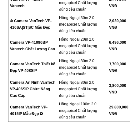
megapixel Chất lượng
Vantech
VNĐ
đúng tiêu chuẩn
Hồng Ngoại 30m 2.0
✲ Camera VanTech VP-
2,030,000
megapixel Chất lượng
410SA|ST|SC Mẫu Đẹp
VNĐ
đúng tiêu chuẩn
Hồng Ngoại 20m 2.0
Camera VP-41090BP
6,496,000
megapixel Chất lượng
Vantech Chất Lượng Cao
VNĐ
đúng tiêu chuẩn
Hồng Ngoại 80m 2.0
Camera VanTech Thiết kế
3,700,000
megapixel Chất lượng
Đẹp VP-408SIP
VNĐ
đúng tiêu chuẩn
Camera An Ninh VanTech
Hồng Ngoại 80m 2.0
3,800,000
VP-406SIP Chức Năng
megapixel Chất lượng
VNĐ
Cao Cấp
đúng tiêu chuẩn
Hồng Ngoại 100m 2.0
Camera VanTech VP-
29,800,000
megapixel Chất lượng
4015IP Mẫu Đẹp ✪
VNĐ
đúng tiêu chuẩn