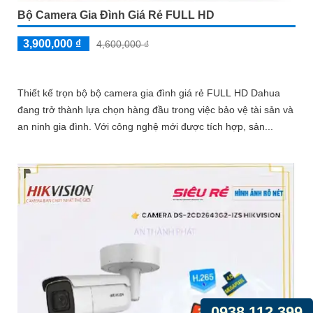
Bộ Camera Gia Đình Giá Rẻ FULL HD
3,900,000 ₫
4,600,000 ₫
Thiết kế trọn bộ bộ camera gia đình giá rẻ FULL HD Dahua
đang trở thành lựa chọn hàng đầu trong việc bảo vệ tài sản và
an ninh gia đình. Với công nghệ mới được tích hợp, sản...
0938.112.399