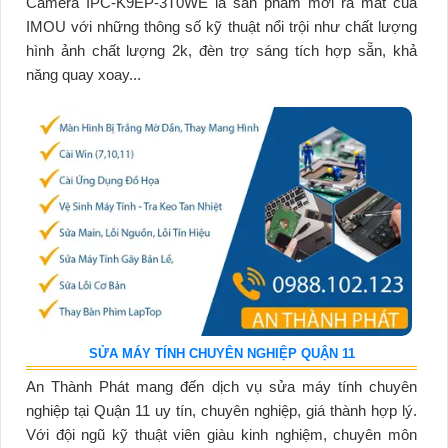
Camera IPC-K9EP-3T0WE là sản phẩm mới ra mắt của
IMOU với những thông số kỹ thuật nổi trội như chất lượng
hình ảnh chất lượng 2k, đèn trợ sáng tích hợp sẵn, khả
năng quay xoay...
SỬA MÁY TÍNH CHUYÊN NGHIỆP QUẬN 11
An Thành Phát mang đến dịch vụ sửa máy tính chuyên
nghiệp tại Quận 11 uy tín, chuyên nghiệp, giá thành hợp lý.
Với đội ngũ kỹ thuật viên giàu kinh nghiệm, chuyên môn