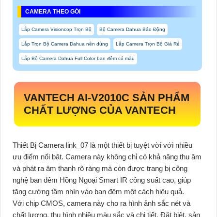
CAMERA THEO GÓI
Lắp Camera Visioncop Trọn Bộ
Bộ Camera Dahua Báo Động
Lắp Trọn Bộ Camera Dahua nên dùng
Lắp Camera Trọn Bộ Giá Rẻ
Lắp Bộ Camera Dahua Full Color ban đêm có màu
VANTECH
AI-V2010C
SẢN PHẨM
CHẤT LƯỢNG CỦA VANTECH
Thiết Bị Camera link_07 là một thiết bị tuyệt vời với nhiều
ưu điểm nổi bật. Camera này không chỉ có khả năng thu âm
và phát ra âm thanh rõ ràng mà còn được trang bị công
nghệ ban đêm Hồng Ngoại Smart IR công suất cao, giúp
tăng cường tầm nhìn vào ban đêm một cách hiệu quả.
Với chip CMOS, camera này cho ra hình ảnh sắc nét và
chất lượng, thu hình nhiều màu sắc và chi tiết. Đặt biệt, sản