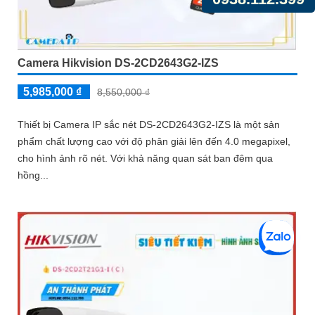
Camera Hikvision DS-2CD2643G2-IZS
5,985,000 ₫
8,550,000 ₫
Thiết bị Camera IP sắc nét DS-2CD2643G2-IZS là một sản
phẩm chất lượng cao với độ phân giải lên đến 4.0 megapixel,
cho hình ảnh rõ nét. Với khả năng quan sát ban đêm qua
hồng...