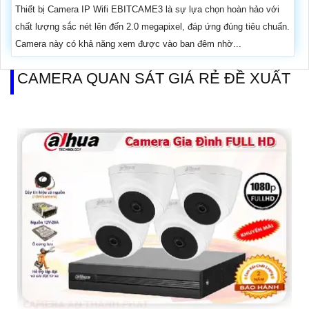
Thiết bị Camera IP Wifi EBITCAME3 là sự lựa chọn hoàn hảo với
chất lượng sắc nét lên đến 2.0 megapixel, đáp ứng đúng tiêu chuẩn.
Camera này có khả năng xem được vào ban đêm nhờ...
CAMERA QUAN SÁT GIÁ RẺ ĐỀ XUẤT