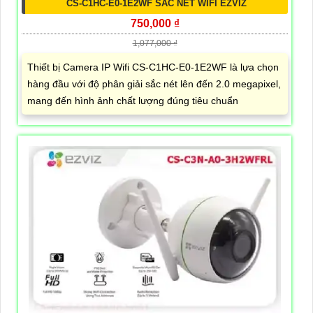
CS-C1HC-E0-1E2WF SẮC NÉT WIFI EZVIZ
750,000 ₫
1,077,000 ₫
Thiết bị Camera IP Wifi CS-C1HC-E0-1E2WF là lựa chọn
hàng đầu với độ phân giải sắc nét lên đến 2.0 megapixel,
mang đến hình ảnh chất lượng đúng tiêu chuẩn