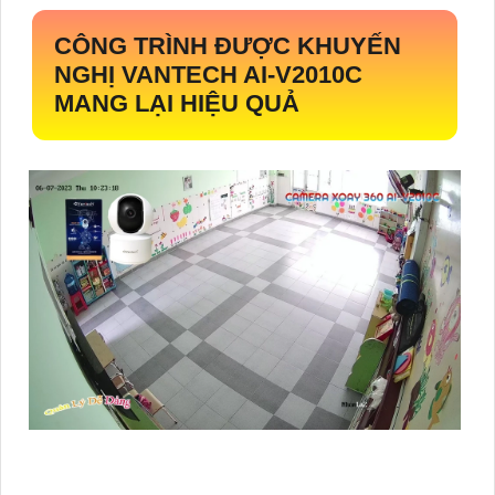
CÔNG TRÌNH ĐƯỢC KHUYẾN
NGHỊ VANTECH
AI-V2010C
MANG LẠI HIỆU QUẢ