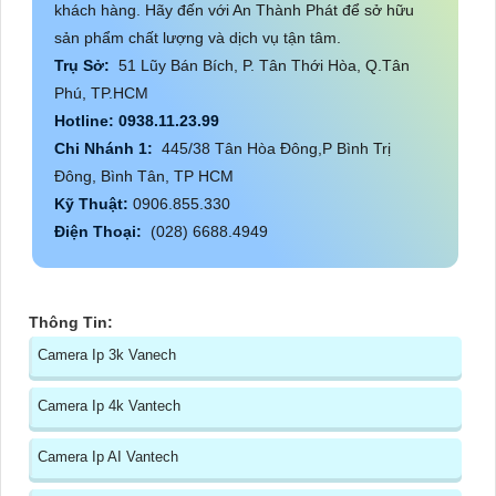
khách hàng. Hãy đến với An Thành Phát để sở hữu
sản phẩm chất lượng và dịch vụ tận tâm.
Trụ Sở:
51 Lũy Bán Bích, P. Tân Thới Hòa, Q.Tân
Phú, TP.HCM
Hotline: 0938.11.23.99
Chi Nhánh 1:
445/38 Tân Hòa Đông,P Bình Trị
Đông, Bình Tân, TP HCM
Kỹ Thuật:
0906.855.330
Điện Thoại:
(028) 6688.4949
Thông Tin:
Camera Ip 3k Vanech
Camera Ip 4k Vantech
Camera Ip AI Vantech