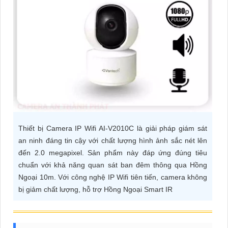
ĐẶT
PHỤ
KIỆN
CAMERA
TƯ
Thiết bị Camera IP Wifi AI-V2010C là giải pháp giám sát
VẤN
an ninh đáng tin cậy với chất lượng hình ảnh sắc nét lên
DỊCH
đến 2.0 megapixel. Sản phẩm này đáp ứng đúng tiêu
VỤ
chuẩn với khả năng quan sát ban đêm thông qua Hồng
Ngoại 10m. Với công nghệ IP Wifi tiên tiến, camera không
bị giảm chất lượng, hỗ trợ Hồng Ngoại Smart IR