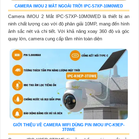
CAMERA IMOU 2 MẮT NGOÀI TRỜI IPC-S7XP-10M0WED
Camera IMOU 2 Mắt IPC-S7XP-10M0WED là thiết bị an
ninh chất lượng cao với độ phân giải 10MP, mang đến hình
ảnh sắc nét và chi tiết. Với khả năng xoay 360 độ và góc
quay lớn, camera cung cấp tầm nhìn toàn diện
GIỚI THIỆU VỀ CAMERA WIFI DÙNG PIN IMOU IPC-K9EP-
3T0WE