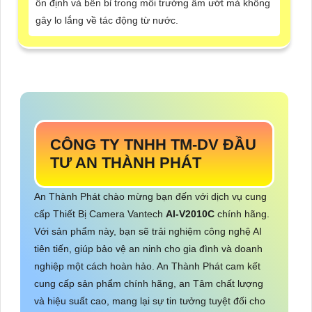
ổn định và bền bỉ trong môi trường ẩm ướt mà không
gây lo lắng về tác động từ nước.
CÔNG TY TNHH TM-DV ĐẦU
TƯ AN THÀNH PHÁT
An Thành Phát chào mừng bạn đến với dịch vụ cung
cấp Thiết Bị Camera Vantech
AI-V2010C
chính hãng.
Với sản phẩm này, bạn sẽ trải nghiệm công nghệ AI
tiên tiến, giúp bảo vệ an ninh cho gia đình và doanh
nghiệp một cách hoàn hảo. An Thành Phát cam kết
cung cấp sản phẩm chính hãng, an Tâm chất lượng
và hiệu suất cao, mang lại sự tin tưởng tuyệt đối cho