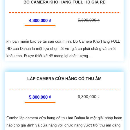
BỘ CAMERA KHO HÀNG FULL HD GIÁ RẺ
5,300,000 ₫
4,800,000 ₫
khi bạn muốn bảo vệ tài sản của mình. Bộ Camera Kho Hàng FULL
HD của Dahua là một lựa chọn tốt với giá cả phải chăng và chiết
khấu cao. Được thiết kế để mang lại chất lượng...
LẮP CAMERA CỬA HÀNG CÓ THU ÂM
6,300,000 ₫
5,800,000 ₫
Combo lắp camera cửa hàng có thu âm Dahua là một giải pháp hoàn
hảo cho gia đình và cửa hàng với chức năng vượt trội thu âm đáng