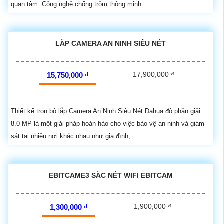
quan tâm. Công nghệ chống trộm thông minh...
LẮP CAMERA AN NINH SIÊU NÉT
17,900,000 ₫
15,750,000 ₫
Thiết kế trọn bộ lắp Camera An Ninh Siêu Nét Dahua độ phân giải
8.0 MP là một giải pháp hoàn hảo cho việc bảo vệ an ninh và giám
sát tại nhiều nơi khác nhau như gia đình,...
EBITCAME3 SẮC NÉT WIFI EBITCAM
1,900,000 ₫
1,300,000 ₫