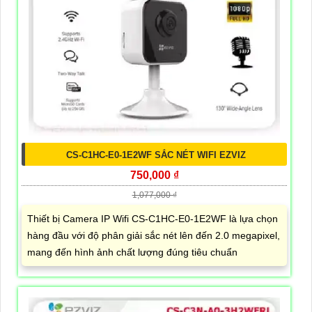
CS-C1HC-E0-1E2WF SẮC NÉT WIFI EZVIZ
750,000 ₫
1,077,000 ₫
Thiết bị Camera IP Wifi CS-C1HC-E0-1E2WF là lựa chọn
hàng đầu với độ phân giải sắc nét lên đến 2.0 megapixel,
mang đến hình ảnh chất lượng đúng tiêu chuẩn