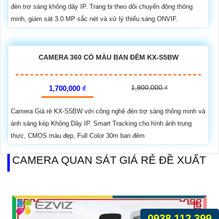
đèn trợ sáng không dây IP. Trang bị theo dõi chuyển động thông
minh, giám sát 3.0 MP sắc nét và xử lý thiếu sáng ONVIF.
CAMERA 360 CÓ MÀU BAN ĐÊM KX-S5BW
1,900,000 ₫
1,700,000 ₫
Camera Giá rẻ KX-S5BW với công nghệ đèn trợ sáng thông minh và
ánh sáng kép Không Dây IP. Smart Tracking cho hình ảnh trung
thực, CMOS màu đẹp, Full Color 30m ban đêm
CAMERA QUAN SÁT GIÁ RẺ ĐỀ XUẤT
0938.112.399