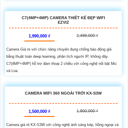
C7(4MP+4MP) CAMERA THIẾT KẾ ĐẸP WIFI
EZVIZ
2,499,000 ₫
1,990,000 ₫
Camera Giá re với chức năng chuyên dụng chống báo động giả
bằng thuật toán deep learning, phân tích người IP, không dây.
C7(4MP+4MP) hỗ trợ đàm thoại 2 chiều với công nghệ nổi bật Mic
và Loa.
CAMERA WIFI 360 NGOÀI TRỜI KX-S3W
1,800,000 ₫
1,500,000 ₫
Camera giá rẻ KX-S3W với công nghệ ánh sáng kép, hồng ngoại và