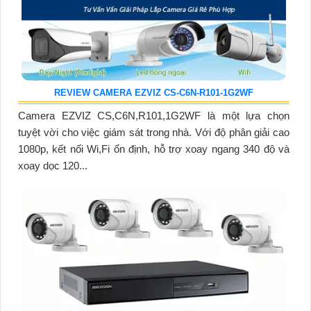
REVIEW CAMERA EZVIZ CS-C6N-R101-1G2WF
Camera EZVIZ CS,C6N,R101,1G2WF là một lựa chọn
tuyệt vời cho việc giám sát trong nhà. Với độ phân giải cao
1080p, kết nối Wi,Fi ổn định, hỗ trợ xoay ngang 340 độ và
xoay dọc 120...