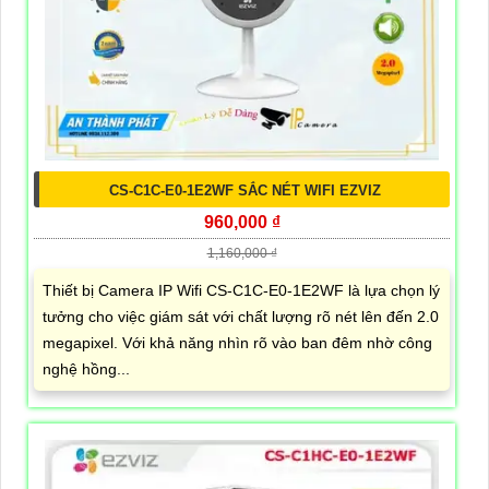
CS-C1C-E0-1E2WF SẮC NÉT WIFI EZVIZ
960,000 ₫
1,160,000 ₫
Thiết bị Camera IP Wifi CS-C1C-E0-1E2WF là lựa chọn lý
tưởng cho việc giám sát với chất lượng rõ nét lên đến 2.0
megapixel. Với khả năng nhìn rõ vào ban đêm nhờ công
nghệ hồng...