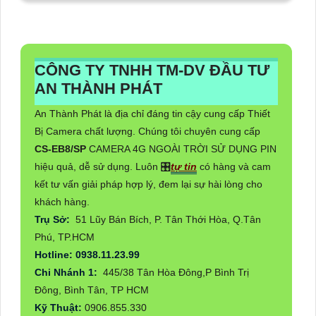
CÔNG TY TNHH TM-DV ĐẦU TƯ
AN THÀNH PHÁT
An Thành Phát là địa chỉ đáng tin cậy cung cấp Thiết
Bị Camera chất lượng. Chúng tôi chuyên cung cấp
CS-EB8/SP
CAMERA 4G NGOÀI TRỜI SỬ DỤNG PIN
hiệu quả, dễ sử dụng. Luôn 🎛
tự tin
có hàng và cam
kết tư vấn giải pháp hợp lý, đem lại sự hài lòng cho
khách hàng.
Trụ Sở:
51 Lũy Bán Bích, P. Tân Thới Hòa, Q.Tân
Phú, TP.HCM
Hotline: 0938.11.23.99
Chi Nhánh 1:
445/38 Tân Hòa Đông,P Bình Trị
Đông, Bình Tân, TP HCM
Kỹ Thuật:
0906.855.330