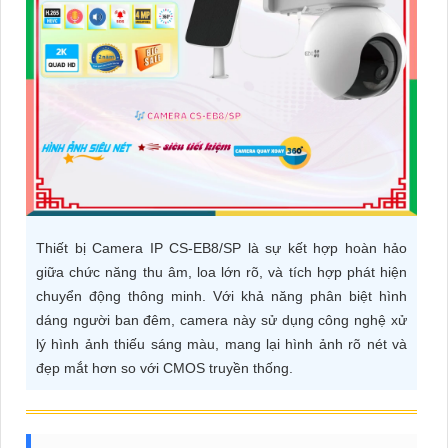
ĐẶT
PHỤ
KIỆN
CAMERA
TƯ
Thiết bị Camera IP CS-EB8/SP là sự kết hợp hoàn hảo
VẤN
giữa chức năng thu âm, loa lớn rõ, và tích hợp phát hiện
DỊCH
chuyển động thông minh. Với khả năng phân biệt hình
VỤ
dáng người ban đêm, camera này sử dụng công nghệ xử
lý hình ảnh thiếu sáng màu, mang lại hình ảnh rõ nét và
đẹp mắt hơn so với CMOS truyền thống.