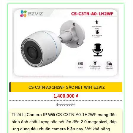
CS-C3TN-A0-1H2WF SẮC NÉT WIFI EZVIZ
1,400,000 ₫
1,500,000 ₫
Thiết bị Camera IP Wifi CS-C3TN-A0-1H2WF mang đến
hình ảnh chất lượng sắc nét lên đến 2.0 megapixel, đáp
ứng đúng tiêu chuẩn camera hiện nay. Với khả năng