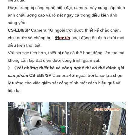
hiệu quả.
Được trang bị công nghệ hiện đại, camera này cung cấp hình
ảnh chất lượng cao và rõ nét ngay cả trong điều kiện ánh
sáng yếu.
CS-EB8/SP
Camera 4G ngoài trời được thiết kế chắc chắn,
chịu nước và chống bụi, 🎛
tự tin
hoạt động ổn định dưới mọi
điều kiện thời tiết.
Với pin sạc tích hợp, thiết bị này có thể hoạt động liên tục mà
không cần lắp đặt điện dưới công trình giám sát.
》《
Vói những thiết kế về công nghệ thì có thể đánh giá
sản phẩm
CS-EB8/SP
Camera 4G ngoài trời là sự lựa chọn
lý tưởng cho việc giám sát công trình một cách hiệu quả và
tiện lợi.