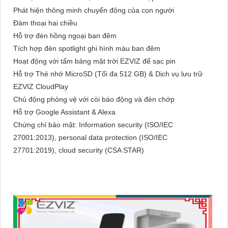
Phát hiện thông minh chuyển động của con người
Đàm thoại hai chiều
Hỗ trợ đèn hồng ngoại ban đêm
Tích hợp đèn spotlight ghi hình màu ban đêm
Hoạt động với tấm bảng mặt trời EZVIZ để sạc pin
Hỗ trợ Thẻ nhớ MicroSD (Tối đa 512 GB) & Dịch vụ lưu trữ
EZVIZ CloudPlay
Chủ động phòng vệ với còi báo động và đèn chớp
Hỗ trợ Google Assistant & Alexa
Chứng chỉ bảo mật: Information security (ISO/IEC
27001:2013), personal data protection (ISO/IEC
27701:2019), cloud security (CSA STAR)