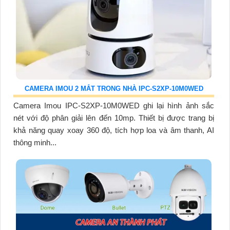
CAMERA IMOU 2 MẮT TRONG NHÀ IPC-S2XP-10M0WED
Camera Imou IPC-S2XP-10M0WED ghi lại hình ảnh sắc
nét với độ phân giải lên đến 10mp. Thiết bị được trang bị
khả năng quay xoay 360 độ, tích hợp loa và âm thanh, AI
thông minh...