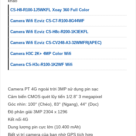
khảo
CS-H8-R100-1J5WKFL Xoay 360 Full Color
Camera Wifi Ezviz CS-C7-R100-8G44WF
Camera Wifi Ezviz CS-H8c-R200-1K3EKFL
Camera Wifi Ezviz CS-CV248-A3-32WMFR(APEC)
Camera H3C 2K+ 4MP Color Wifi
Camera CS-H3c-R100-1K2WF Wifi
Camera PT 4G ngoài trời 3MP sử dụng pin sạc
Cảm biến CMOS quét lũy tiến 1/2.8” 3 megapixel
Góc nhìn: 100° (Chéo), 83° (Ngang), 44° (Dọc)
Độ phân giải 3MP 2304 x 1296
Kết nối 4G
Dung lượng pin cực lớn (10.400 mAh)
Biết vị trí camera của bạn nhờ GPS tích hợp