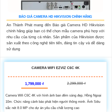
BÁO GIÁ CAMERA HD HIKVISION CHÍNH HÃNG
An Thành Phát mang đến Báo giá Camera HD Hikvision
chính hãng giúp bạn có thể chọn mẫu camera phù hợp với
nhu cầu của từng cá nhân. Sản phẩm của Hikvision được
sản xuất theo công nghệ tiên tiến, đáng tin cậy và dễ dàng
sử dụng
CAMERA WIFI EZVIZ C6C 4K
2,299,000 ₫
1,799,000 ₫
Camera Wifi C6C 4K với hình ảnh ban đêm sáng đẹp, Hồng Ngoại
10m. Chức năng cảnh báo phát hiện người thông minh. Ảnh Siêu
sắc nét 8.0 MP cho dự án yêu cầu chất lượng cao