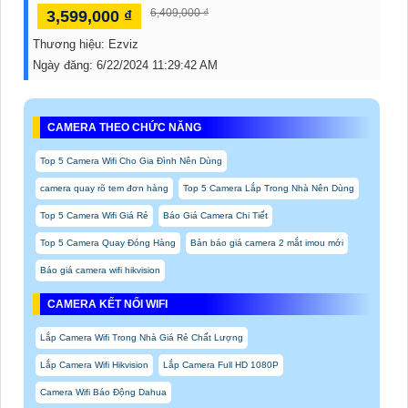
6,409,000 ₫
3,599,000 ₫
Thương hiệu:
Ezviz
Ngày đăng:
6/22/2024 11:29:42 AM
CAMERA THEO CHỨC NĂNG
Top 5 Camera Wifi Cho Gia Đình Nên Dùng
camera quay rõ tem đơn hàng
Top 5 Camera Lắp Trong Nhà Nên Dùng
Top 5 Camera Wifi Giá Rẻ
Báo Giá Camera Chi Tiết
Top 5 Camera Quay Đóng Hàng
Bản báo giá camera 2 mắt imou mới
Báo giá camera wifi hikvision
CAMERA KẾT NỐI WIFI
Lắp Camera Wifi Trong Nhà Giá Rẻ Chất Lượng
Lắp Camera Wifi Hikvision
Lắp Camera Full HD 1080P
Camera Wifi Báo Động Dahua