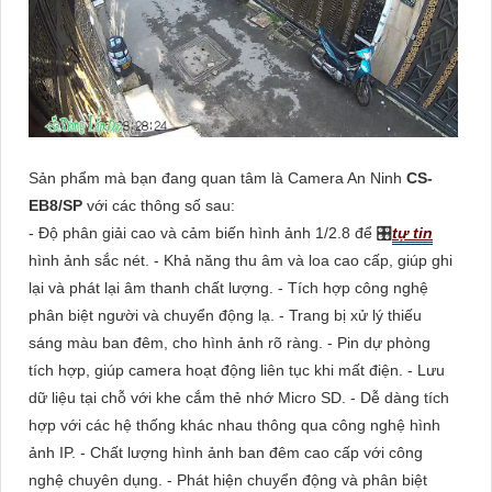
Sản phẩm mà bạn đang quan tâm là Camera An Ninh
CS-
EB8/SP
với các thông số sau:
- Độ phân giải cao và cảm biến hình ảnh 1/2.8 để 🎛
tự tin
hình ảnh sắc nét. - Khả năng thu âm và loa cao cấp, giúp ghi
lại và phát lại âm thanh chất lượng. - Tích hợp công nghệ
phân biệt người và chuyển động lạ. - Trang bị xử lý thiếu
sáng màu ban đêm, cho hình ảnh rõ ràng. - Pin dự phòng
tích hợp, giúp camera hoạt động liên tục khi mất điện. - Lưu
dữ liệu tại chỗ với khe cắm thẻ nhớ Micro SD. - Dễ dàng tích
hợp với các hệ thống khác nhau thông qua công nghệ hình
ảnh IP. - Chất lượng hình ảnh ban đêm cao cấp với công
nghệ chuyên dụng. - Phát hiện chuyển động và phân biệt