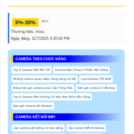
00 ₫
5%-35%
Thương hiệu:
Imou
Ngày đăng:
11/7/2025 4:20:04 PM
CAMERA THEO CHỨC NĂNG
Top 5 Camera Wifi 360 Tốt
Camera Đàm Thoại 2 Chiều Nên Dùng
Những camera quay video đóng hàng chi tiết
Loại Camera Tốt Nhất
Bảng báo giá camera ezviz Lắp Trong Nhà
Báo giá camera 2 mắt imou
Top 5 Camera Nhà Xưởng Có Màu Ban Đêm Nên Dùng
Báo giá camera wifi hikvision
CAMERA KẾT NỐI WIFI
Lắp camera wifi dahua có báo động
Lắp camera Wifi 2k Dahua