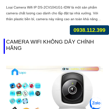
Loại Camera Wifi IP DS-2CV1041G1-IDW là một sản phẩm
camera chất lượng cao dành cho lắp đặt tại nhà xưởng. Với
thân plastic bền bỉ, camera này nâng cao an toàn khả năng
chống nước và chịu được môi trường khắc nghiệt
0938.112.399
CAMERA WIFI KHÔNG DÂY CHÍNH
HÃNG