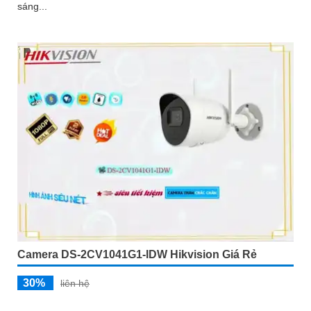
sáng...
Camera DS-2CV1041G1-IDW Hikvision Giá Rẻ
30%
liên hệ