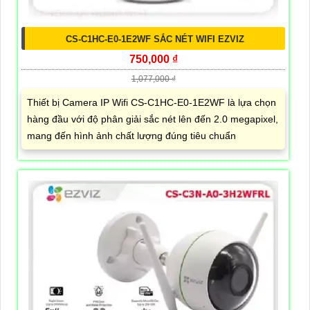
CS-C1HC-E0-1E2WF SẮC NÉT WIFI EZVIZ
750,000 ₫
1,077,000 ₫
Thiết bị Camera IP Wifi CS-C1HC-E0-1E2WF là lựa chọn
hàng đầu với độ phân giải sắc nét lên đến 2.0 megapixel,
mang đến hình ảnh chất lượng đúng tiêu chuẩn