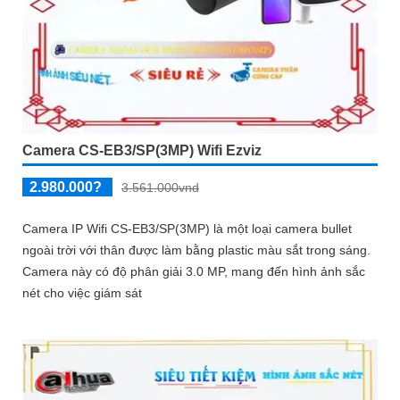
Camera CS-EB3/SP(3MP) Wifi Ezviz
2.980.000?
3.561.000vnd
Camera IP Wifi CS-EB3/SP(3MP) là một loại camera bullet
ngoài trời với thân được làm bằng plastic màu sắt trong sáng.
Camera này có độ phân giải 3.0 MP, mang đến hình ảnh sắc
nét cho việc giám sát