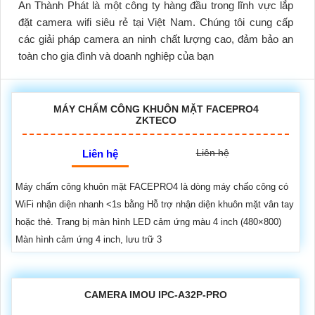
An Thành Phát là một công ty hàng đầu trong lĩnh vực lắp
đặt camera wifi siêu rẻ tại Việt Nam. Chúng tôi cung cấp
các giải pháp camera an ninh chất lượng cao, đảm bảo an
toàn cho gia đình và doanh nghiệp của bạn
MÁY CHẤM CÔNG KHUÔN MẶT FACEPRO4
ZKTECO
Liên hệ
Liên hệ
Máy chấm công khuôn mặt FACEPRO4 là dòng máy chấo công có
WiFi nhận diện nhanh <1s bằng Hỗ trợ nhận diện khuôn mặt vân tay
hoặc thẻ. Trang bị màn hình LED cảm ứng màu 4 inch (480×800)
Màn hình cảm ứng 4 inch, lưu trữ 3
CAMERA IMOU IPC-A32P-PRO