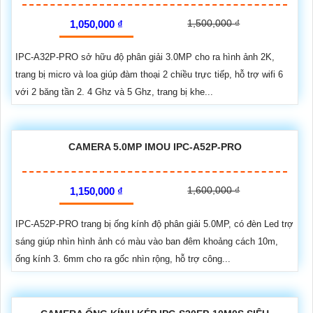
1,500,000 ₫
1,050,000 ₫
IPC-A32P-PRO sở hữu độ phân giải 3.0MP cho ra hình ảnh 2K,
trang bị micro và loa giúp đàm thoại 2 chiều trực tiếp, hỗ trợ wifi 6
với 2 băng tần 2. 4 Ghz và 5 Ghz, trang bị khe...
CAMERA 5.0MP IMOU IPC-A52P-PRO
1,600,000 ₫
1,150,000 ₫
IPC-A52P-PRO trang bị ống kính độ phân giải 5.0MP, có đèn Led trợ
sáng giúp nhìn hình ảnh có màu vào ban đêm khoảng cách 10m,
ống kính 3. 6mm cho ra gốc nhìn rộng, hỗ trợ công...