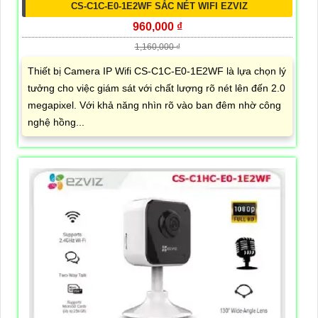
CS-C1C-E0-1E2WF SẮC NÉT WIFI EZVIZ
960,000 ₫
1,160,000 ₫
Thiết bị Camera IP Wifi CS-C1C-E0-1E2WF là lựa chọn lý
tưởng cho việc giám sát với chất lượng rõ nét lên đến 2.0
megapixel. Với khả năng nhìn rõ vào ban đêm nhờ công
nghệ hồng...