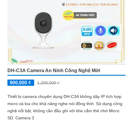
DH-C3A Camera An Ninh Công Nghệ Mới
900,000 ₫
1,200,000 ₫
Thiết bị camera chuyên dụng DH-C3A không dây IP tích hợp
micro và loa cho khả năng nghe nói đồng thời. Sử dụng công
nghệ nổi bật, không cần đầu ghi với khe cắm thẻ nhớ Micro
SD. Camera 3