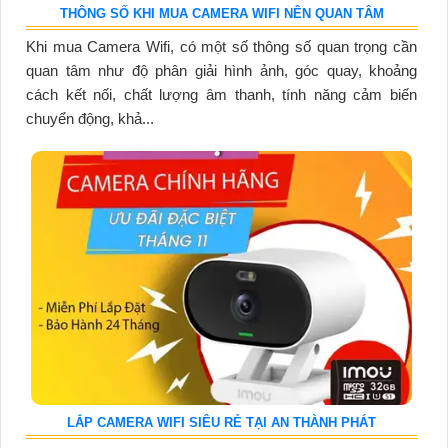
THÔNG SỐ KHI MUA CAMERA WIFI NÊN QUAN TÂM
Khi mua Camera Wifi, có một số thông số quan trọng cần
quan tâm như độ phân giải hình ảnh, góc quay, khoảng
cách kết nối, chất lượng âm thanh, tính năng cảm biến
chuyển động, khả...
LẮP CAMERA WIFI SIÊU RẺ TẠI AN THÀNH PHÁT