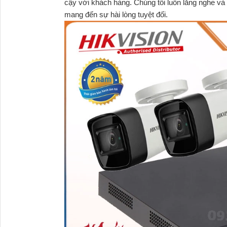
cậy với khách hàng. Chúng tôi luôn lắng nghe v
mang đến sự hài lòng tuyệt đối.