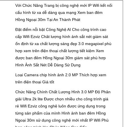
Đ
Với Chức Năng Trang bị công nghệ mới IP Wifi kết nối
cấu hình từ xa dễ dàng qua mạng Xem ban đêm
Hồng Ngoại 30m Tại An Thành Phát
Đặt điểm nỗi bật Công Nghệ AI Cho công trình cao
cấp Wifi Ezviz Chât lượng hình ảnh sắt nét giám sát
ổn định từ xa chất lượng sáng đẹp 3.0 megapixel phù
hợp xem trên điện thoại chất lượng tiết kiệm Xem
được ban đêm Hồng Ngoại 30m giám sát phù hơp
Hình Ảnh Sắt Nét Dễ Dàng Sử Dụng
Đ
Loại Camera chip hình ảnh 2.0 MP Thích hợp xem
trên điện thoại Giá tốt
Đ
Chức Năng Chính Chất Lượng Hình 3.0 MP Độ Phân
giải Ultra 2k lite Được chọn nhiều cho công trình giá
rẻ Wifi Ezviz công nghệ luôn được ứng dụng trong
từng sản phẩm của mình Hình ảnh ban đêm Hồng
Ngoại 30m sử dụng công nghệ mới nhất IP Wifi Phù