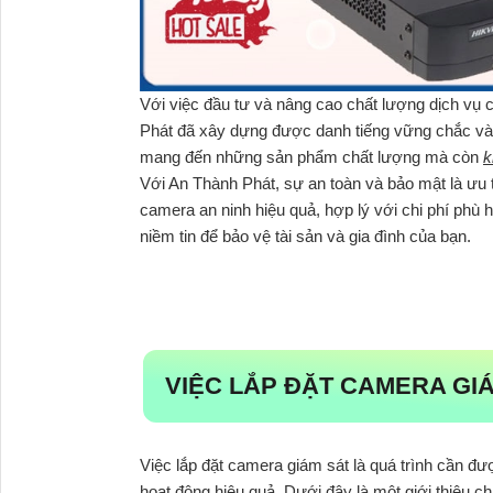
Với việc đầu tư và nâng cao chất lượng dịch vụ
Phát đã xây dựng được danh tiếng vững chắc và 
mang đến những sản phẩm chất lượng mà còn
k
Với An Thành Phát, sự an toàn và bảo mật là ưu 
camera an ninh hiệu quả, hợp lý với chi phí phù
niềm tin để bảo vệ tài sản và gia đình của bạn.
VIỆC LẮP ĐẶT CAMERA GI
Việc lắp đặt camera giám sát là quá trình cần đư
hoạt động hiệu quả. Dưới đây là một giới thiệu chi