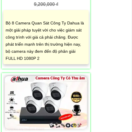
9,200,000 ₫
Bộ 8 Camera Quan Sát Công Ty Dahua là
một giải pháp tuyệt vời cho việc giám sát
công trình với giá cả phải chăng. Được
phát triển mạnh trên thị trường hiện nay,
bộ camera này đem đến độ phân giải
FULL HD 1080P 2