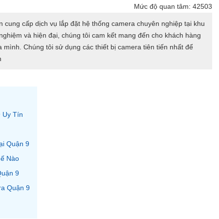
Mức độ quan tâm: 42503
n cung cấp dịch vụ lắp đặt hệ thống camera chuyên nghiệp tại khu
h nghiệm và hiện đại, chúng tôi cam kết mang đến cho khách hàng
a mình. Chúng tôi sử dụng các thiết bị camera tiên tiến nhất để
h
 Uy Tín
ại Quận 9
hế Nào
Quận 9
ra Quận 9