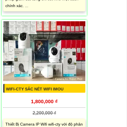
chính xác. ...
WIFI-CTY SẮC NÉT WIFI IMOU
1,800,000 ₫
2,200,000 ₫
Thiết Bị Camera IP Wifi wifi-cty với độ phân