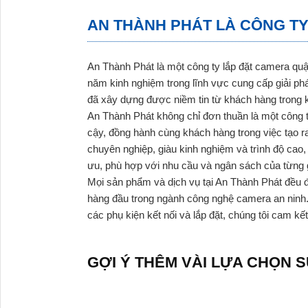
AN THÀNH PHÁT LÀ CÔNG TY
An Thành Phát là một công ty lắp đặt camera quậ
năm kinh nghiệm trong lĩnh vực cung cấp giải p
đã xây dựng được niềm tin từ khách hàng trong 
An Thành Phát không chỉ đơn thuần là một công t
cậy, đồng hành cùng khách hàng trong việc tạo r
chuyên nghiệp, giàu kinh nghiệm và trình độ cao
ưu, phù hợp với nhu cầu và ngân sách của từng 
Mọi sản phẩm và dịch vụ tại An Thành Phát đều 
hàng đầu trong ngành công nghệ camera an ninh.
các phụ kiện kết nối và lắp đặt, chúng tôi cam kế
GỢI Ý THÊM VÀI LỰA CHỌN