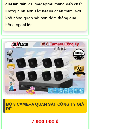
giải lên đến 2.0 megapixel mang đến chất
lượng hình ảnh sắc nét và chân thực. Với
khả năng quan sát ban đêm thông qua
hồng ngoại lên...
BỘ 8 CAMERA QUAN SÁT CÔNG TY GIÁ
RẺ
7,900,000 ₫