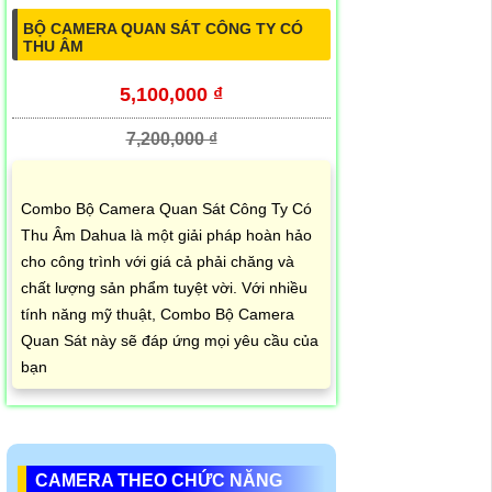
BỘ CAMERA QUAN SÁT CÔNG TY CÓ
THU ÂM
5,100,000 ₫
7,200,000 ₫
Combo Bộ Camera Quan Sát Công Ty Có
Thu Âm Dahua là một giải pháp hoàn hảo
cho công trình với giá cả phải chăng và
chất lượng sản phẩm tuyệt vời. Với nhiều
tính năng mỹ thuật, Combo Bộ Camera
Quan Sát này sẽ đáp ứng mọi yêu cầu của
bạn
CAMERA THEO CHỨC NĂNG