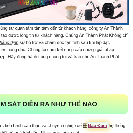
 cùng sự quan tâm tận tâm đến từ khách hàng, công ty An Thành
tạo được lòng tin từ khách hàng. Chúng An Thành Phát Không chỉ
hẳng định
sự hỗ trợ và chăm sóc tận tình sau khi lắp đặt.
tiên hàng đầu. Chúng tôi cam kết cung cấp những giải pháp
 hợp. Hãy đồng hành cùng chúng tôi và trao cho An Thành Phát
ÁM SÁT DIỄN RA NHƯ THẾ NÀO
ợc tiến hành cẩn thận và chuyên nghiệp để 🎛
Bảo Đảm
hệ thống
 tiết về quá trình lắp đặt camera giám sát: