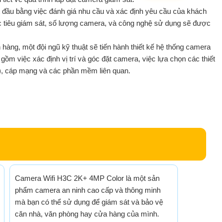
ắt đầu bằng việc đánh giá nhu cầu và xác định yêu cầu của khách
 tiêu giám sát, số lượng camera, và công nghệ sử dụng sẽ được
 hàng, một đội ngũ kỹ thuật sẽ tiến hành thiết kế hệ thống camera
gồm việc xác định vị trí và góc đặt camera, việc lựa chọn các thiết
), cáp mạng và các phần mềm liên quan.
Camera Wifi H3C 2K+ 4MP Color là một sản
phẩm camera an ninh cao cấp và thông minh
mà bạn có thể sử dụng để giám sát và bảo vệ
căn nhà, văn phòng hay cửa hàng của mình.