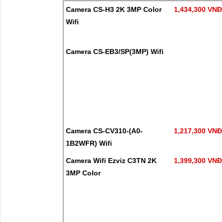
Camera CS-H3 2K 3MP Color
1,434,300 VN
Wifi
Camera CS-EB3/SP(3MP) Wifi
Camera CS-CV310-(A0-
1,217,300 VN
1B2WFR) Wifi
Camera Wifi Ezviz C3TN 2K
1,399,300 VN
3MP Color