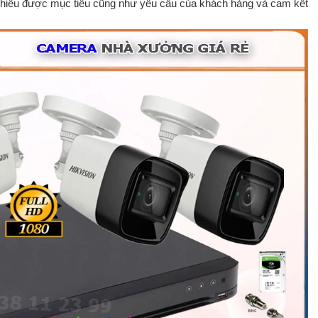
à hiểu được mục tiêu cũng như yêu cầu của khách hàng và cam kết