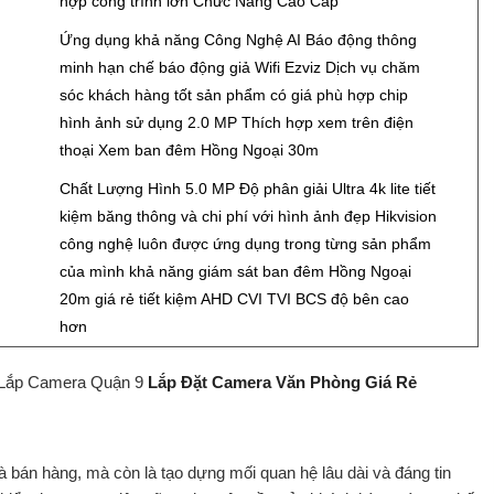
hợp công trình lớn Chức Năng Cao Cấp
Ứng dụng khả năng Công Nghệ AI Báo động thông
minh hạn chế báo động giả Wifi Ezviz Dịch vụ chăm
sóc khách hàng tốt sản phẩm có giá phù hợp chip
hình ảnh sử dụng 2.0 MP Thích hợp xem trên điện
thoại Xem ban đêm Hồng Ngoại 30m
Đ
Chất Lượng Hình 5.0 MP Độ phân giải Ultra 4k lite tiết
kiệm băng thông và chi phí với hình ảnh đẹp Hikvision
công nghệ luôn được ứng dụng trong từng sản phẩm
của mình khả năng giám sát ban đêm Hồng Ngoại
20m giá rẻ tiết kiệm AHD CVI TVI BCS độ bên cao
hơn
 Lắp Camera Quận 9
Lắp Đặt Camera Văn Phòng Giá Rẻ
à bán hàng, mà còn là tạo dựng mối quan hệ lâu dài và đáng tin