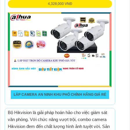
4,328,000 VNĐ
LẮP CAMERA AN NINH KHU PHỐ CHÍNH HÃNG GIÁ RẺ
Combo Camera Văn Phòng Giá Rẻ Chính Hãng Trọn
Bộ Hikvision là giải pháp hoàn hảo cho việc giám sát
văn phòng. Với chức năng vượt trội, combo camera
Hikvision đem đến chất lượng hình ảnh tuyệt vời. Sản