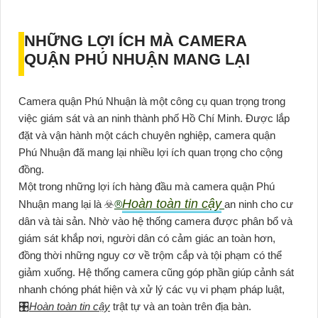
NHỮNG LỢI ÍCH MÀ CAMERA
QUẬN PHÚ NHUẬN MANG LẠI
Camera quận Phú Nhuận là một công cụ quan trọng trong
việc giám sát và an ninh thành phố Hồ Chí Minh. Được lắp
đặt và vận hành một cách chuyên nghiệp, camera quận
Phú Nhuận đã mang lại nhiều lợi ích quan trọng cho cộng
đồng.
Một trong những lợi ích hàng đầu mà camera quận Phú
Hoàn toàn tin cậy
Nhuận mang lại là ☣️
®️
an ninh cho cư
dân và tài sản. Nhờ vào hệ thống camera được phân bổ và
giám sát khắp nơi, người dân có cảm giác an toàn hơn,
đồng thời những nguy cơ về trộm cắp và tội phạm có thể
giảm xuống. Hệ thống camera cũng góp phần giúp cảnh sát
nhanh chóng phát hiện và xử lý các vụ vi phạm pháp luật,
🎛
Hoàn toàn tin cậy
trật tự và an toàn trên địa bàn.