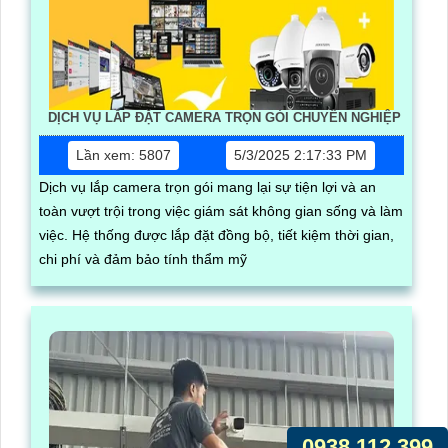
DỊCH VỤ LẮP ĐẶT CAMERA TRỌN GÓI CHUYÊN NGHIỆP
Lần xem: 5807
5/3/2025 2:17:33 PM
Dịch vụ lắp camera trọn gói mang lại sự tiện lợi và an
toàn vượt trội trong việc giám sát không gian sống và làm
việc. Hệ thống được lắp đặt đồng bộ, tiết kiệm thời gian,
chi phí và đảm bảo tính thẩm mỹ
0938.112.399