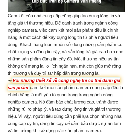
Cam kết của nhà cung cấp cũng giúp tạo dựng lòng tin và
tăng giá trị thương hiệu. Để cạnh tranh trong ngành công
nghiệp camera, việc cam kết mọi sản phẩm đều là chính
hãng là một cách để xây dựng lòng tin từ phía người tiêu
dùng. Khách hàng luôn muốn sử dụng những sản phẩm có
chất lượng và đáng tin cậy, và sẵn lòng trả giá cao hơn cho
những sản phẩm đáng tin cậy đó. Một thương hiệu uy tín
không chỉ mang lại lợi ích ngắn hạn, mà còn giúp mở rộng
thị trường và duy trì sự hấp dẫn trong tương lai.
☀️
Vói những thiết kế về công nghệ thì có thể đánh giá
sản phẩm
cam kết mọi sản phẩm camera cung cấp đều là
chính hãng là một yêu tố quan trọng trong ngành công
nghiệp camera. Nó đảm bảo chất lượng cao, tránh được
những rủi ro pháp lý, và tạo dựng lòng tin và giá trị thương
hiệu. Vì vậy, người tiêu dùng cần phải lựa chọn những nhà
cung cấp uy tín, đáng tin cậy để đảm bảo được sự an tâm
và tin tưởng khi sử dụng các sản phẩm camera.