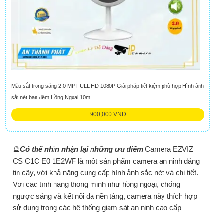
Màu sắt trong sáng 2.0 MP FULL HD 1080P Giải pháp tiết kiệm phù hợp Hình ảnh
sắt nét ban đêm Hồng Ngoại 10m
900,000 VNĐ
🔮
Có thể nhìn nhận lại những ưu điểm
Camera EZVIZ
CS C1C E0 1E2WF là một sản phẩm camera an ninh đáng
tin cậy, với khả năng cung cấp hình ảnh sắc nét và chi tiết.
Với các tính năng thông minh như hồng ngoại, chống
ngược sáng và kết nối đa nền tảng, camera này thích hợp
sử dụng trong các hệ thống giám sát an ninh cao cấp.