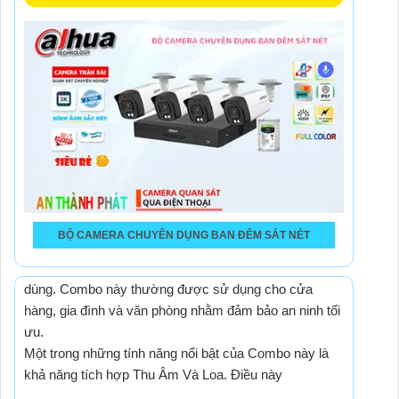
BỘ CAMERA CHUYÊN DỤNG BAN ĐÊM SẮT NÉT
Combo Lắp Camera An Ninh Khu Phố Chính Hãng Giá
Rẻ Dahua là sự lựa chọn phổ biến cho nhiều người
dùng. Combo này thường được sử dụng cho cửa
hàng, gia đình và văn phòng nhằm đảm bảo an ninh tối
ưu.
Một trong những tính năng nổi bật của Combo này là
khả năng tích hợp Thu Âm Và Loa. Điều này