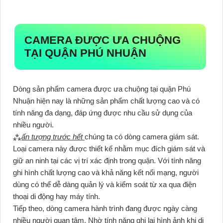
CAMERA ĐƯỢC ƯA CHUỘNG
TẠI QUẬN PHÚ NHUẬN
Dòng sản phẩm camera được ưa chuộng tại quận Phú
Nhuận hiện nay là những sản phẩm chất lượng cao và có
tính năng đa dạng, đáp ứng được nhu cầu sử dụng của
nhiều người.
⁂
ấn tượng trước hết
chúng ta có dòng camera giám sát.
Loại camera này được thiết kế nhằm mục đích giám sát và
giữ an ninh tại các vị trí xác định trong quận. Với tính năng
ghi hình chất lượng cao và khả năng kết nối mạng, người
dùng có thể dễ dàng quản lý và kiểm soát từ xa qua điện
thoại di động hay máy tính.
Tiếp theo, dòng camera hành trình đang được ngày càng
nhiều người quan tâm. Nhờ tính năng ghi lại hình ảnh khi di