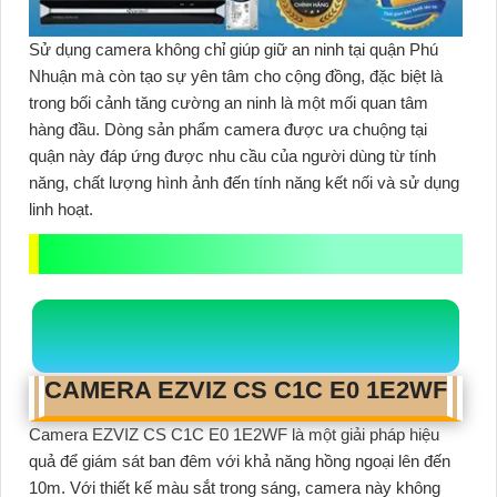
Sử dụng camera không chỉ giúp giữ an ninh tại quận Phú
Nhuận mà còn tạo sự yên tâm cho cộng đồng, đặc biệt là
trong bối cảnh tăng cường an ninh là một mối quan tâm
hàng đầu. Dòng sản phẩm camera được ưa chuộng tại
quận này đáp ứng được nhu cầu của người dùng từ tính
năng, chất lượng hình ảnh đến tính năng kết nối và sử dụng
linh hoạt.
CAMERA EZVIZ CS C1C E0 1E2WF
Camera EZVIZ CS C1C E0 1E2WF là một giải pháp hiệu
quả để giám sát ban đêm với khả năng hồng ngoại lên đến
10m. Với thiết kế màu sắt trong sáng, camera này không