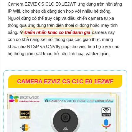
Camera EZVIZ CS C1C E0 1E2WF ứng dụng trên nền tảng
IP Wifi, cho phép dễ dàng tích hợp với nhiều hệ thống.
Người dùng có thể truy cập và điều khiển camera từ xa
thông qua ứng dụng trên điện thoại di động hoặc máy tính
bảng. 💎
Điểm nhấn khác có thể đánh giá
camera này
còn có khả năng kết nối thông qua các giao thức mạng
khác như RTSP và ONVIF, giúp cho việc tích hợp với các
hệ thống giám sát khác trở nên linh hoạt và đơn giản.
CAMERA EZVIZ CS C1C E0 1E2WF