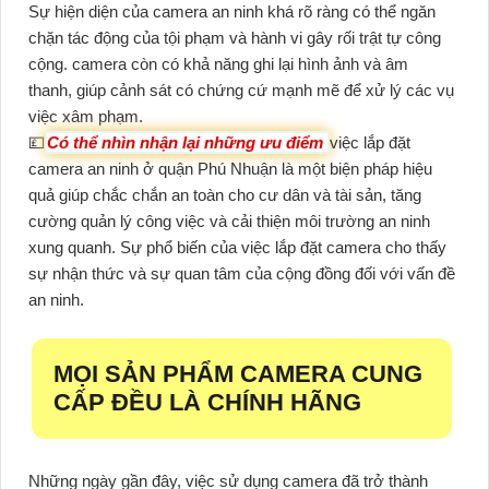
Sự hiện diện của camera an ninh khá rõ ràng có thể ngăn
chặn tác động của tội phạm và hành vi gây rối trật tự công
cộng. camera còn có khả năng ghi lại hình ảnh và âm
thanh, giúp cảnh sát có chứng cứ mạnh mẽ để xử lý các vụ
việc xâm phạm.
💷
Có thể nhìn nhận lại những ưu điểm
việc lắp đặt
camera an ninh ở quận Phú Nhuận là một biện pháp hiệu
quả giúp chắc chắn an toàn cho cư dân và tài sản, tăng
cường quản lý công việc và cải thiện môi trường an ninh
xung quanh. Sự phổ biến của việc lắp đặt camera cho thấy
sự nhận thức và sự quan tâm của cộng đồng đối với vấn đề
an ninh.
MỌI SẢN PHẨM CAMERA CUNG
CẤP ĐỀU LÀ CHÍNH HÃNG
Những ngày gần đây, việc sử dụng camera đã trở thành