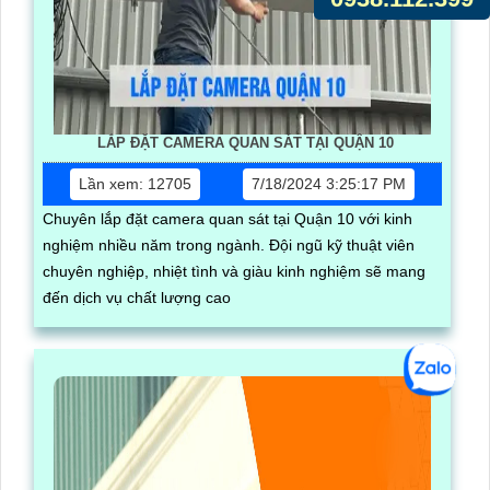
LẮP ĐẶT CAMERA QUAN SÁT TẠI QUẬN 10
Lần xem: 12705
7/18/2024 3:25:17 PM
Chuyên lắp đặt camera quan sát tại Quận 10 với kinh
nghiệm nhiều năm trong ngành. Đội ngũ kỹ thuật viên
chuyên nghiệp, nhiệt tình và giàu kinh nghiệm sẽ mang
đến dịch vụ chất lượng cao