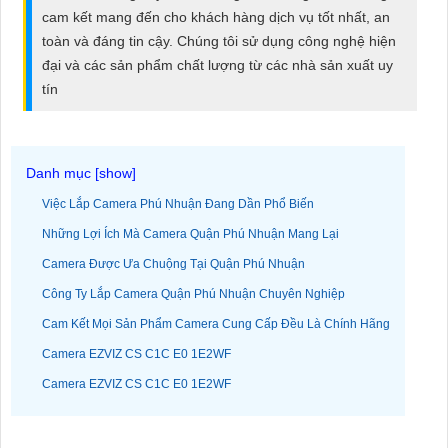
ĐẶT
cam kết mang đến cho khách hàng dịch vụ tốt nhất, an
toàn và đáng tin cậy. Chúng tôi sử dụng công nghệ hiện
đại và các sản phẩm chất lượng từ các nhà sản xuất uy
tín
PHỤ
KIỆN
CAMERA
Việc Lắp Camera Phú Nhuận Đang Dần Phổ Biến
TƯ
Những Lợi Ích Mà Camera Quận Phú Nhuận Mang Lại
VẤN
Camera Được Ưa Chuộng Tại Quận Phú Nhuận
DỊCH
Công Ty Lắp Camera Quận Phú Nhuận Chuyên Nghiệp
VỤ
Cam Kết Mọi Sản Phẩm Camera Cung Cấp Đều Là Chính Hãng
Camera EZVIZ CS C1C E0 1E2WF
Camera EZVIZ CS C1C E0 1E2WF