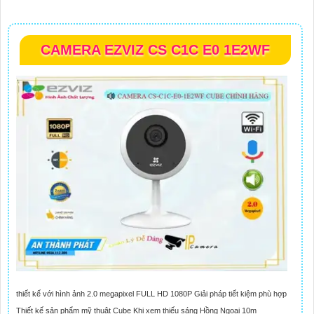
CAMERA EZVIZ CS C1C E0 1E2WF
thiết kế với hình ảnh 2.0 megapixel FULL HD 1080P Giải pháp tiết kiệm phù hợp
Thiết kế sản phẩm mỹ thuật Cube Khi xem thiếu sáng Hồng Ngoại 10m