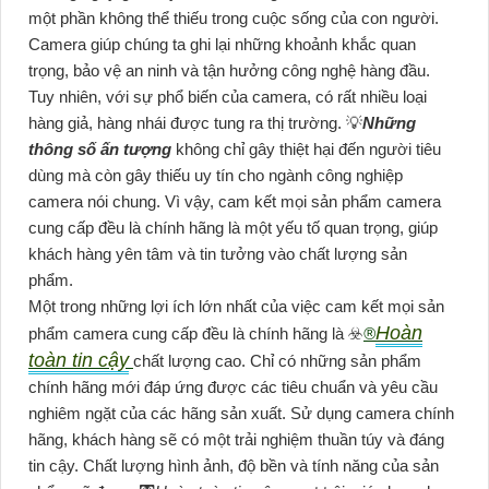
một phần không thể thiếu trong cuộc sống của con người.
Camera giúp chúng ta ghi lại những khoảnh khắc quan
trọng, bảo vệ an ninh và tận hưởng công nghệ hàng đầu.
Tuy nhiên, với sự phổ biến của camera, có rất nhiều loại
hàng giả, hàng nhái được tung ra thị trường. 💡
Những
thông số ấn tượng
không chỉ gây thiệt hại đến người tiêu
dùng mà còn gây thiếu uy tín cho ngành công nghiệp
camera nói chung. Vì vậy, cam kết mọi sản phẩm camera
cung cấp đều là chính hãng là một yếu tố quan trọng, giúp
khách hàng yên tâm và tin tưởng vào chất lượng sản
phẩm.
Một trong những lợi ích lớn nhất của việc cam kết mọi sản
Hoàn
phẩm camera cung cấp đều là chính hãng là ☣️
®️
toàn tin cậy
chất lượng cao. Chỉ có những sản phẩm
chính hãng mới đáp ứng được các tiêu chuẩn và yêu cầu
nghiêm ngặt của các hãng sản xuất. Sử dụng camera chính
hãng, khách hàng sẽ có một trải nghiệm thuần túy và đáng
tin cậy. Chất lượng hình ảnh, độ bền và tính năng của sản