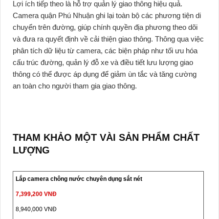
Lợi ích tiếp theo là hỗ trợ quản lý giao thông hiệu quả.
Camera quận Phú Nhuận ghi lại toàn bộ các phương tiện di
chuyển trên đường, giúp chính quyền địa phương theo dõi
và đưa ra quyết định về cải thiện giao thông. Thông qua việc
phân tích dữ liệu từ camera, các biện pháp như tối ưu hóa
cấu trúc đường, quản lý đỗ xe và điều tiết lưu lượng giao
thông có thể được áp dụng để giảm ùn tắc và tăng cường
an toàn cho người tham gia giao thông.
THAM KHẢO MỘT VÀI SẢN PHẨM CHẤT
LƯỢNG
Lắp camera chông nước chuyên dụng sắt nét
7,399,200 VNĐ
8,940,000 VNĐ