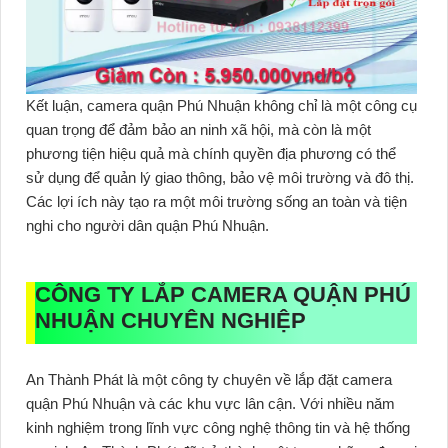
Kết luận, camera quận Phú Nhuận không chỉ là một công cụ
quan trọng để đảm bảo an ninh xã hội, mà còn là một
phương tiện hiệu quả mà chính quyền địa phương có thể
sử dụng để quản lý giao thông, bảo vệ môi trường và đô thị.
Các lợi ích này tạo ra một môi trường sống an toàn và tiện
nghi cho người dân quận Phú Nhuận.
CÔNG TY LẮP CAMERA QUẬN PHÚ
NHUẬN CHUYÊN NGHIỆP
An Thành Phát là một công ty chuyên về lắp đặt camera
quận Phú Nhuận và các khu vực lân cận. Với nhiều năm
kinh nghiệm trong lĩnh vực công nghệ thông tin và hệ thống