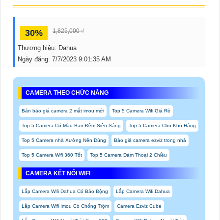
1,825,000 ₫
30%
Thương hiệu:
Dahua
Ngày đăng:
7/7/2023 9:01:35 AM
CAMERA THEO CHỨC NĂNG
Bản báo giá camera 2 mắt imou mới
Top 5 Camera Wifi Giá Rẻ
Top 5 Camera Có Màu Ban Đêm Siêu Sáng
Top 5 Camera Cho Kho Hàng
Top 5 Camera nhà Xưởng Nên Dùng
Báo giá camera ezviz trong nhà
Top 5 Camera Wifi 360 Tốt
Top 5 Camera Đàm Thoại 2 Chiều
CAMERA KẾT NỐI WIFI
Lắp Camera Wifi Dahua Có Báo Động
Lắp Camera Wifi Dahua
Lắp Camera Wifi Imou Có Chống Trộm
Camera Ezviz Cube