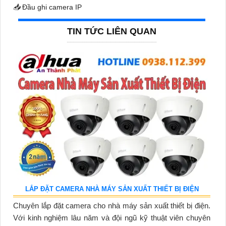
📥
Đầu ghi camera IP
TIN TỨC LIÊN QUAN
LẮP ĐẶT CAMERA NHÀ MÁY SẢN XUẤT THIẾT BỊ ĐIỆN
Chuyên lắp đặt camera cho nhà máy sản xuất thiết bị điện.
Với kinh nghiệm lâu năm và đội ngũ kỹ thuật viên chuyên