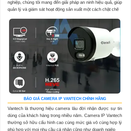
nghiệp, chúng tôi mang đến giải pháp an ninh hiệu quả, giúp
quản lý và giám sát hoạt động sản xuất một cách chặt chẽ
BÁO GIÁ CAMERA IP VANTECH CHÍNH HÃNG
Vantech là thương hiệu camera lâu đời nhận được sự tin
dùng của khách hàng trong nhiều năm. Camera IP Vantech
thường sở hữu cấu hình cao cùng mức giá vô cùng hợp lý
phù hợp với mọi nhu cầu cá nhân cũng như doanh ngiệp