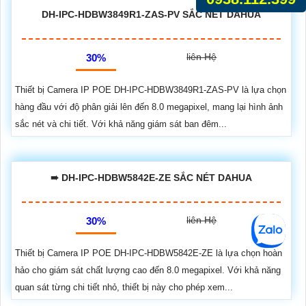
DH-IPC-HDBW3849R1-ZAS-PV SẮC NÉT DAHUA
liên Hệ
30%
Thiết bị Camera IP POE DH-IPC-HDBW3849R1-ZAS-PV là lựa chọn
hàng đầu với độ phân giải lên đến 8.0 megapixel, mang lại hình ảnh
sắc nét và chi tiết. Với khả năng giám sát ban đêm...
➠ DH-IPC-HDBW5842E-ZE SẮC NÉT DAHUA
liên Hệ
30%
Thiết bị Camera IP POE DH-IPC-HDBW5842E-ZE là lựa chọn hoàn
hảo cho giám sát chất lượng cao đến 8.0 megapixel. Với khả năng
quan sát từng chi tiết nhỏ, thiết bị này cho phép xem...