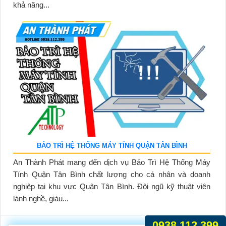
khả năng...
BẢO TRÌ HỆ THỐNG MÁY TÍNH QUẬN TÂN BÌNH
An Thành Phát mang đến dịch vụ Bảo Trì Hệ Thống Máy
Tính Quận Tân Bình chất lượng cho cá nhân và doanh
nghiệp tại khu vực Quận Tân Bình. Đội ngũ kỹ thuật viên
lành nghề, giàu...
0938.112.399