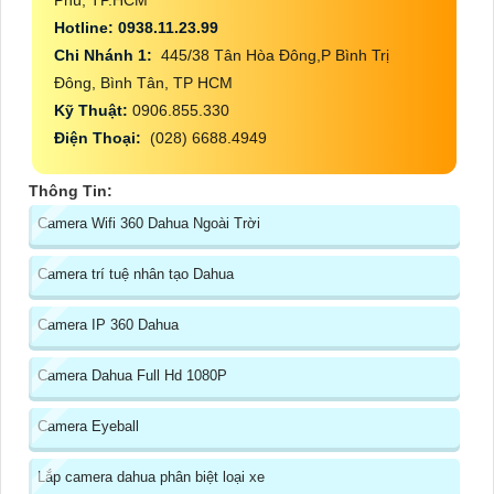
Phú, TP.HCM
Hotline: 0938.11.23.99
Chi Nhánh 1:
445/38 Tân Hòa Đông,P Bình Trị
Đông, Bình Tân, TP HCM
Kỹ Thuật:
0906.855.330
Điện Thoại:
(028) 6688.4949
Thông Tin:
Camera Wifi 360 Dahua Ngoài Trời
Camera trí tuệ nhân tạo Dahua
Camera IP 360 Dahua
Camera Dahua Full Hd 1080P
Camera Eyeball
Lắp camera dahua phân biệt loại xe