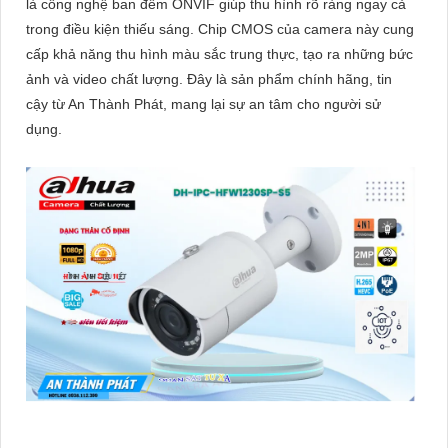
là công nghệ ban đêm ONVIF giúp thu hình rõ ràng ngay cả
trong điều kiện thiếu sáng. Chip CMOS của camera này cung
cấp khả năng thu hình màu sắc trung thực, tạo ra những bức
ảnh và video chất lượng. Đây là sản phẩm chính hãng, tin
cậy từ An Thành Phát, mang lại sự an tâm cho người sử
dụng.