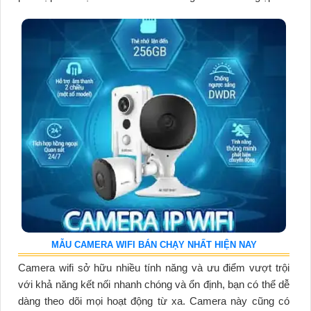
MẪU CAMERA WIFI BÁN CHẠY NHẤT HIỆN NAY
Camera wifi sở hữu nhiều tính năng và ưu điểm vượt trội
với khả năng kết nối nhanh chóng và ổn định, bạn có thể dễ
dàng theo dõi mọi hoạt động từ xa. Camera này cũng có