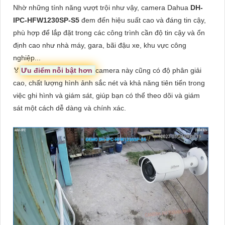
Nhờ những tính năng vượt trội như vậy, camera Dahua
DH-
IPC-HFW1230SP-S5
đem đến hiệu suất cao và đáng tin cậy,
phù hợp để lắp đặt trong các công trình cần độ tin cậy và ổn
định cao như nhà máy, gara, bãi đậu xe, khu vực công
nghiệp...
️🏅️
Ưu điểm nỗi bật hơn
camera này cũng có độ phân giải
cao, chất lượng hình ảnh sắc nét và khả năng tiên tiến trong
việc ghi hình và giám sát, giúp bạn có thể theo dõi và giám
sát một cách dễ dàng và chính xác.