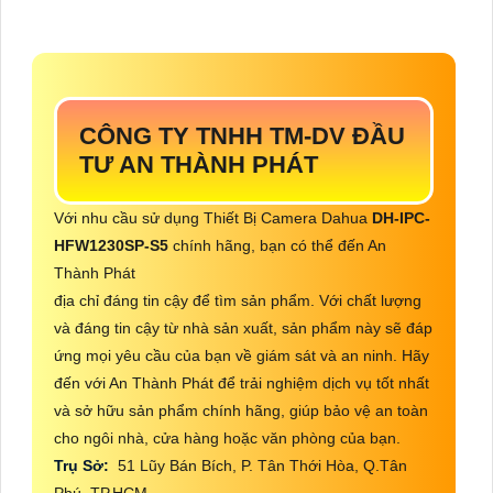
CÔNG TY TNHH TM-DV ĐẦU
TƯ AN THÀNH PHÁT
Với nhu cầu sử dụng Thiết Bị Camera Dahua
DH-IPC-
HFW1230SP-S5
chính hãng, bạn có thể đến An
Thành Phát
địa chỉ đáng tin cậy để tìm sản phẩm. Với chất lượng
và đáng tin cậy từ nhà sản xuất, sản phẩm này sẽ đáp
ứng mọi yêu cầu của bạn về giám sát và an ninh. Hãy
đến với An Thành Phát để trải nghiệm dịch vụ tốt nhất
và sở hữu sản phẩm chính hãng, giúp bảo vệ an toàn
cho ngôi nhà, cửa hàng hoặc văn phòng của bạn.
Trụ Sở:
51 Lũy Bán Bích, P. Tân Thới Hòa, Q.Tân