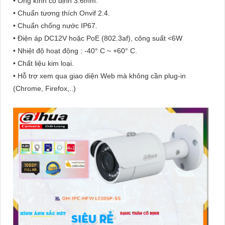
• Ống kính cố định 3.6mm.
• Chuẩn tương thích Onvif 2.4.
• Chuẩn chống nước IP67.
• Điện áp DC12V hoặc PoE (802.3af), công suất <6W
• Nhiệt độ hoạt động : -40° C ~ +60° C.
• Chất liệu kim loại.
• Hỗ trợ xem qua giao diện Web mà không cần plug-in
(Chrome, Firefox,..)