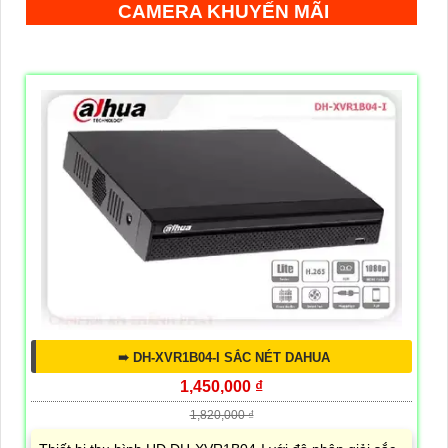
CAMERA KHUYẾN MÃI
➠ DH-XVR1B04-I SẮC NÉT DAHUA
1,450,000 ₫
1,820,000 ₫