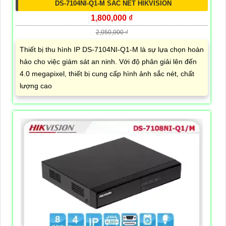
DS-7104NI-Q1-M SẮC NÉT HIKVISION
1,800,000 ₫
2,050,000 ₫
Thiết bị thu hình IP DS-7104NI-Q1-M là sự lựa chọn hoàn
hảo cho việc giám sát an ninh. Với độ phân giải lên đến
4.0 megapixel, thiết bị cung cấp hình ảnh sắc nét, chất
lượng cao