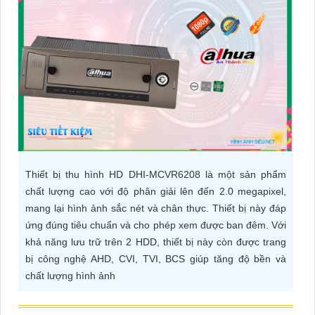
ĐẶT
PHỤ
KIỆN
CAMERA
TƯ
Thiết bị thu hình HD DHI-MCVR6208 là một sản phẩm
VẤN
chất lượng cao với độ phân giải lên đến 2.0 megapixel,
DỊCH
mang lại hình ảnh sắc nét và chân thực. Thiết bị này đáp
VỤ
ứng đúng tiêu chuẩn và cho phép xem được ban đêm. Với
khả năng lưu trữ trên 2 HDD, thiết bị này còn được trang
bị công nghệ AHD, CVI, TVI, BCS giúp tăng độ bền và
chất lượng hình ảnh