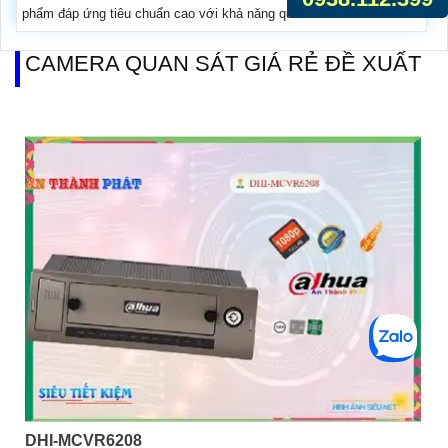
phẩm đáp ứng tiêu chuẩn cao với khả năng quan sát ban...
CAMERA QUAN SÁT GIÁ RẺ ĐỀ XUẤT
DHI-MCVR6208