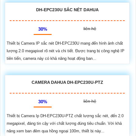
DH-EPC230U SẮC NÉT DAHUA
liên hệ
30%
Thiết bị Camera IP sắc nét DH-EPC230U mang đến hình ảnh chất
lượng 2.0 megapixel rõ nét và chi tiết. Được trang bị công nghệ IP
tiên tiến, camera này có khả năng hoạt động ban...
CAMERA DAHUA DH-EPC230U-PTZ
liên hệ
30%
Thiết bị Camera Ip DH-EPC230U-PTZ chất lượng sắc nét, đến 2.0
megapixel, đáng tin cậy với chất lượng đúng tiêu chuẩn. Với khả
năng xem ban đêm qua hồng ngoại 100m, thiết bị này...