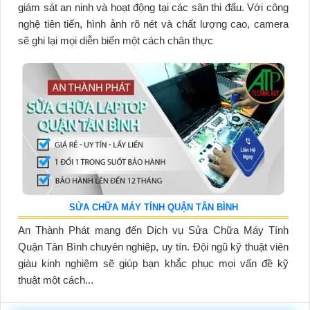
giám sát an ninh và hoạt động tại các sân thi đấu. Với công
nghệ tiên tiến, hình ảnh rõ nét và chất lượng cao, camera
sẽ ghi lại mọi diễn biến một cách chân thực
SỬA CHỮA MÁY TÍNH QUẬN TÂN BÌNH
An Thành Phát mang đến Dịch vụ Sửa Chữa Máy Tính
Quận Tân Bình chuyên nghiệp, uy tín. Đội ngũ kỹ thuật viên
giàu kinh nghiệm sẽ giúp bạn khắc phục mọi vấn đề kỹ
thuật một cách...