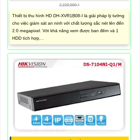
2,220,000 ₫
Thiết bị thu hình HD DH-XVR1B08-I là giải pháp lý tưởng
cho việc giám sát an ninh với chất lượng sắc nét lên đến
2.0 megapixel. Với khả năng xem được ban đêm và 1
HDD tích hợp,...