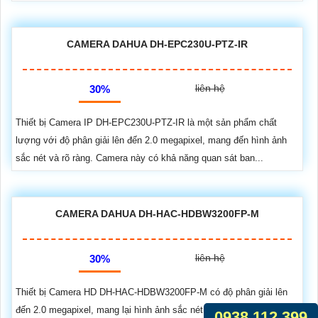
CAMERA DAHUA DH-EPC230U-PTZ-IR
liên hệ
30%
Thiết bị Camera IP DH-EPC230U-PTZ-IR là một sản phẩm chất
lượng với độ phân giải lên đến 2.0 megapixel, mang đến hình ảnh
sắc nét và rõ ràng. Camera này có khả năng quan sát ban...
CAMERA DAHUA DH-HAC-HDBW3200FP-M
liên hệ
30%
Thiết bị Camera HD DH-HAC-HDBW3200FP-M có độ phân giải lên
đến 2.0 megapixel, mang lại hình ảnh sắc nét. Chất lượng của sản
0938.112.399