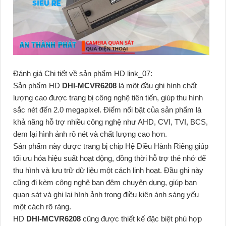
Đánh giá Chi tiết về sản phẩm HD link_07:
Sản phẩm HD
DHI-MCVR6208
là một đầu ghi hình chất
lượng cao được trang bị công nghệ tiên tiến, giúp thu hình
sắc nét đến 2.0 megapixel. Điểm nổi bật của sản phẩm là
khả năng hỗ trợ nhiều công nghệ như AHD, CVI, TVI, BCS,
đem lại hình ảnh rõ nét và chất lượng cao hơn.
Sản phẩm này được trang bị chip Hệ Điều Hành Riêng giúp
tối ưu hóa hiệu suất hoạt động, đồng thời hỗ trợ thẻ nhớ để
thu hình và lưu trữ dữ liệu một cách linh hoạt. Đầu ghi này
cũng đi kèm công nghệ ban đêm chuyên dụng, giúp bạn
quan sát và ghi lại hình ảnh trong điều kiện ánh sáng yếu
một cách rõ ràng.
HD
DHI-MCVR6208
cũng được thiết kế đặc biệt phù hợp