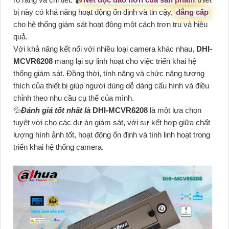
bị này có khả năng hoạt động ổn định và tin cậy,
đẳng cấp
cho hệ thống giám sát hoạt động một cách trơn tru và hiệu
quả.
Với khả năng kết nối với nhiều loại camera khác nhau,
DHI-
MCVR6208
mang lại sự linh hoạt cho việc triển khai hệ
thống giám sát. Đồng thời, tính năng và chức năng tương
thích của thiết bị giúp người dùng dễ dàng cấu hình và điều
chỉnh theo nhu cầu cụ thể của mình.
💦
Đánh giá tốt nhất là
DHI-MCVR6208
là một lựa chọn
tuyệt vời cho các dự án giám sát, với sự kết hợp giữa chất
lượng hình ảnh tốt, hoạt động ổn định và tính linh hoạt trong
triển khai hệ thống camera.