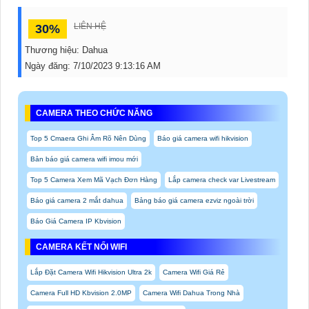
LIÊN HỆ
30%
Thương hiệu:
Dahua
Ngày đăng:
7/10/2023 9:13:16 AM
CAMERA THEO CHỨC NĂNG
Top 5 Cmaera Ghi Âm Rõ Nên Dùng
Báo giá camera wifi hikvision
Bản báo giá camera wifi imou mới
Top 5 Camera Xem Mã Vạch Đơn Hàng
Lắp camera check var Livestream
Báo giá camera 2 mắt dahua
Bảng báo giá camera ezviz ngoài trời
Báo Giá Camera IP Kbvision
CAMERA KẾT NỐI WIFI
Lắp Đặt Camera Wifi Hikvision Ultra 2k
Camera Wifi Giá Rẻ
Camera Full HD Kbvision 2.0MP
Camera Wifi Dahua Trong Nhà