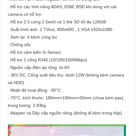
. Hỗ trợ các tính năng ADAS, DSM, BSD khi dùng với các
camera có hỗ trợ.
. Hỗ trợ 2 ổ cứng 2.5inch và 1 thẻ SD tối đa 128GB
. Xuất hình ảnh: 2 TVout, 800x600 , 1 VGA 1920x1080
. Xem lại: 4 kênh cùng lúc
. Chống sốc
. Hỗ trợ cảm biến G-Sensor.
. Hỗ trợ 1 cổng RJ45 (10/100/1000Mbps)
. Nguồn cấp điện áp rộng: từ 6V
- 36V DC, Công suất tiêu thụ: dưới 12W (không kèm camera
và HDD)
. Nhiệt độ hoạt động: -30°C
- 70°C, kích thước: 180mm×190mm×50mm (chưa kèm pas),
trọng lượng: 2.83kg
. Adapter và Dây cấp nguồn riêng (không đi kèm trong hộp)