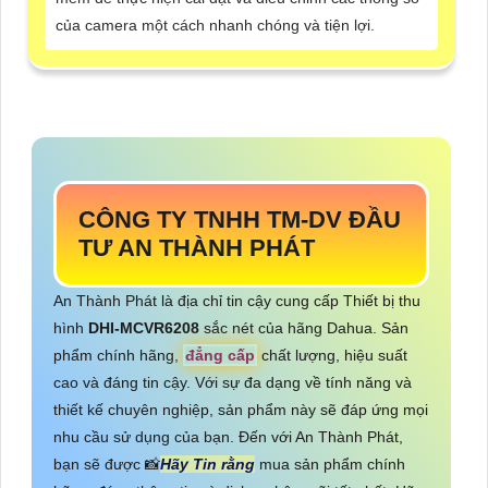
của camera một cách nhanh chóng và tiện lợi.
CÔNG TY TNHH TM-DV ĐẦU
TƯ AN THÀNH PHÁT
An Thành Phát là địa chỉ tin cậy cung cấp Thiết bị thu
hình
DHI-MCVR6208
sắc nét của hãng Dahua. Sản
phẩm chính hãng,
đẳng cấp
chất lượng, hiệu suất
cao và đáng tin cậy. Với sự đa dạng về tính năng và
thiết kế chuyên nghiệp, sản phẩm này sẽ đáp ứng mọi
nhu cầu sử dụng của bạn. Đến với An Thành Phát,
bạn sẽ được 📸
Hãy Tin rằng
mua sản phẩm chính