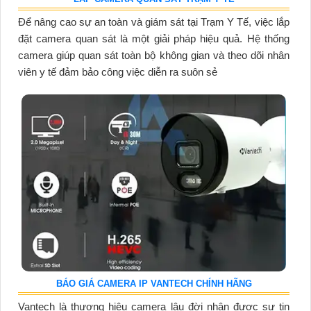
Để nâng cao sự an toàn và giám sát tại Trạm Y Tế, việc lắp
đặt camera quan sát là một giải pháp hiệu quả. Hệ thống
camera giúp quan sát toàn bộ không gian và theo dõi nhân
viên y tế đảm bảo công việc diễn ra suôn sẻ
BÁO GIÁ CAMERA IP VANTECH CHÍNH HÃNG
Vantech là thương hiệu camera lâu đời nhận được sự tin