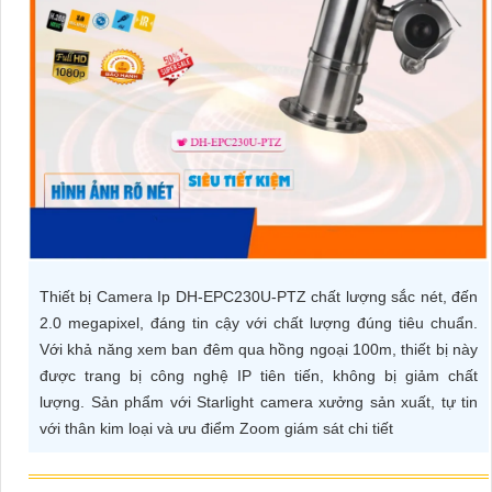
ĐẶT
PHỤ
KIỆN
CAMERA
TƯ
VẤN
Thiết bị Camera Ip DH-EPC230U-PTZ chất lượng sắc nét, đến
DỊCH
2.0 megapixel, đáng tin cậy với chất lượng đúng tiêu chuẩn.
VỤ
Với khả năng xem ban đêm qua hồng ngoại 100m, thiết bị này
được trang bị công nghệ IP tiên tiến, không bị giảm chất
lượng. Sản phẩm với Starlight camera xưởng sản xuất, tự tin
với thân kim loại và ưu điểm Zoom giám sát chi tiết