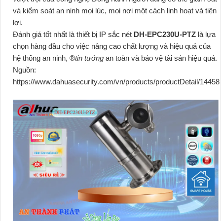
và kiểm soát an ninh mọi lúc, mọi nơi một cách linh hoạt và tiện
lợi.
Đánh giá tốt nhất là thiết bị IP sắc nét
DH-EPC230U-PTZ
là lựa
chọn hàng đầu cho việc nâng cao chất lượng và hiệu quả của
hệ thống an ninh, ®️
tin tưởng
an toàn và bảo vệ tài sản hiệu quả.
Nguồn:
https://www.dahuasecurity.com/vn/products/productDetail/14458