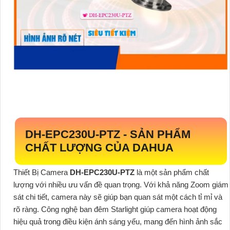
DH-EPC230U-PTZ -
SẢN PHẨM
CHẤT LƯỢNG CỦA DAHUA
Thiết Bị Camera
DH-EPC230U-PTZ
là một sản phẩm chất
lượng với nhiều ưu vấn đề quan trọng. Với khả năng Zoom giám
sát chi tiết, camera này sẽ giúp bạn quan sát một cách tỉ mỉ và
rõ ràng. Công nghệ ban đêm Starlight giúp camera hoạt động
hiệu quả trong điều kiện ánh sáng yếu, mang đến hình ảnh sắc