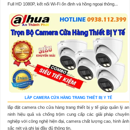
Full HD 1080P, kết nối Wi-Fi ổn định và hồng ngoại thông...
LẮP CAMERA CỬA HÀNG TRANG THIẾT BỊ Y TẾ
lắp đặt camera cho cửa hàng trang thiết bị y tế giúp quản lý an
ninh hiệu quả và chống trộm cung cấp các giải pháp chuyên
nghiệp với công nghệ hiện đại, camera chất lượng cao, hình ảnh
sắc nét và ghi lại đầy đủ thông tin.