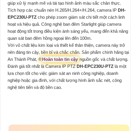
giúp xử lý mạnh mẽ và tái tạo hình ảnh màu sắc chân thực.
Tích hợp các chuẩn nén H.265/H.264+/H.264, camera IP
DH-
EPC230U-PTZ
cho phép zoom giám sát chi tiết một cách linh
hoạt và hiệu quả. Công nghệ ban đêm Starlight giúp camera
hoạt động tốt trong điều kiện ánh sáng yếu, mang đến khả năng
quan sát ban đêm hồng ngoại lên đến 100m.
Với vỏ chất liệu kim loại và thiết kế thân thiện, camera này trở
nên đáng tin cậy, bền bỉ và chắc chắn. Sản phẩm chính hãng tại
An Thành Phát, ®️
Hoàn toàn tin cậy
nguồn gốc và chất lượng.
Đánh giá tốt nhất là Camera IP PTZ
DH-EPC230U-PTZ
là một
lựa chọn tốt cho việc giám sát an ninh công nghiệp, doanh
nghiệp hoặc gia đình, với chất lượng hình ảnh sắc nét, công
nghệ tiên tiến và độ bền cao.