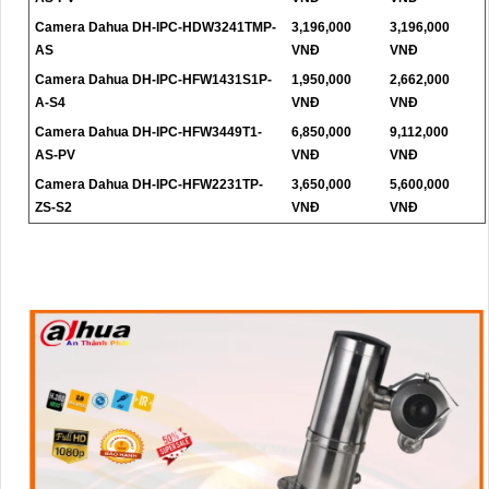
Camera Dahua DH-IPC-HDW3241TMP-
3,196,000
3,196,000
AS
VNĐ
VNĐ
Camera Dahua DH-IPC-HFW1431S1P-
1,950,000
2,662,000
A-S4
VNĐ
VNĐ
Camera Dahua DH-IPC-HFW3449T1-
6,850,000
9,112,000
AS-PV
VNĐ
VNĐ
Camera Dahua DH-IPC-HFW2231TP-
3,650,000
5,600,000
ZS-S2
VNĐ
VNĐ