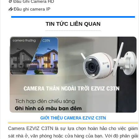
⚙️
Đầu Ghi Camera HD
📥
Đầu ghi camera IP
TIN TỨC LIÊN QUAN
GIỚI THIỆU CAMERA EZVIZ C3TN
Camera EZVIZ C3TN là sự lựa chọn hoàn hảo cho việc giám
sát nhà ở, văn phòng hoặc cửa hàng của bạn. Với độ phân giải