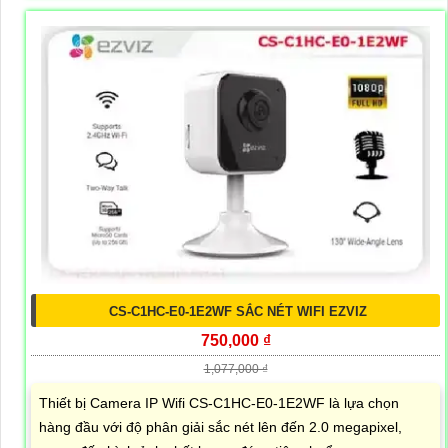
CS-C1HC-E0-1E2WF SẮC NÉT WIFI EZVIZ
750,000 ₫
1,077,000 ₫
Thiết bị Camera IP Wifi CS-C1HC-E0-1E2WF là lựa chọn
hàng đầu với độ phân giải sắc nét lên đến 2.0 megapixel,