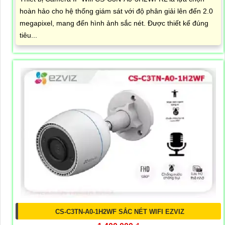
hoàn hảo cho hệ thống giám sát với độ phân giải lên đến 2.0
megapixel, mang đến hình ảnh sắc nét. Được thiết kế đúng
tiêu...
CS-C3TN-A0-1H2WF SẮC NÉT WIFI EZVIZ