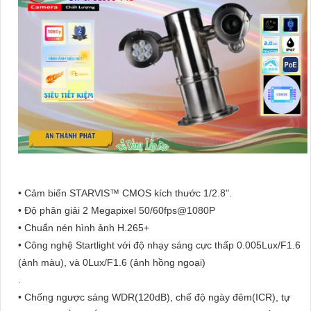
• Cảm biến STARVIS™ CMOS kích thước 1/2.8".
• Độ phân giải 2 Megapixel 50/60fps@1080P
• Chuẩn nén hình ảnh H.265+
• Công nghệ Startlight với độ nhạy sáng cực thấp 0.005Lux/F1.6
(ảnh màu), và 0Lux/F1.6 (ảnh hồng ngoại)
.
• Chống ngược sáng WDR(120dB), chế độ ngày đêm(ICR), tự