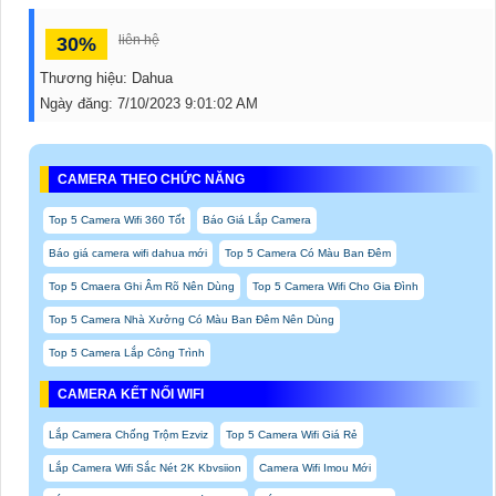
liên hệ
30%
Thương hiệu:
Dahua
Ngày đăng:
7/10/2023 9:01:02 AM
CAMERA THEO CHỨC NĂNG
Top 5 Camera Wifi 360 Tốt
Báo Giá Lắp Camera
Báo giá camera wifi dahua mới
Top 5 Camera Có Màu Ban Đêm
Top 5 Cmaera Ghi Âm Rõ Nên Dùng
Top 5 Camera Wifi Cho Gia Đình
Top 5 Camera Nhà Xưởng Có Màu Ban Đêm Nên Dùng
Top 5 Camera Lắp Công Trình
CAMERA KẾT NỐI WIFI
Lắp Camera Chống Trộm Ezviz
Top 5 Camera Wifi Giá Rẻ
Lắp Camera Wifi Sắc Nét 2K Kbvsiion
Camera Wifi Imou Mới