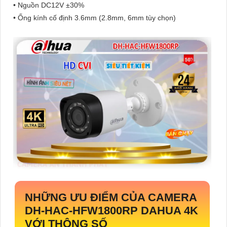
• Nguồn DC12V ±30%
• Ống kính cố định 3.6mm (2.8mm, 6mm tùy chọn)
NHỮNG ƯU ĐIỂM CỦA CAMERA
DH-HAC-HFW1800RP
DAHUA 4K
VỚI THÔNG SỐ