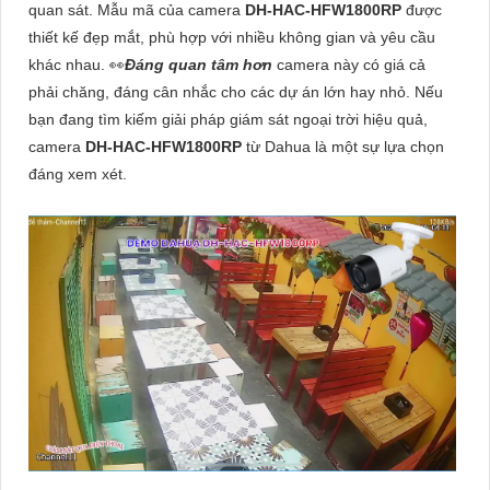
quan sát. Mẫu mã của camera
DH-HAC-HFW1800RP
được
thiết kế đẹp mắt, phù hợp với nhiều không gian và yêu cầu
khác nhau. ️👀
Đáng quan tâm hơn
camera này có giá cả
phải chăng, đáng cân nhắc cho các dự án lớn hay nhỏ. Nếu
bạn đang tìm kiếm giải pháp giám sát ngoại trời hiệu quả,
camera
DH-HAC-HFW1800RP
từ Dahua là một sự lựa chọn
đáng xem xét.