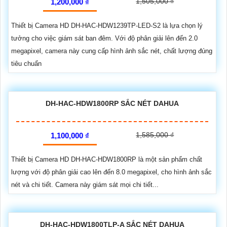
1,505,000 ₫
1,200,000 ₫
Thiết bị Camera HD DH-HAC-HDW1239TP-LED-S2 là lựa chọn lý
tưởng cho việc giám sát ban đêm. Với độ phân giải lên đến 2.0
megapixel, camera này cung cấp hình ảnh sắc nét, chất lượng đúng
tiêu chuẩn
DH-HAC-HDW1800RP SẮC NÉT DAHUA
1,585,000 ₫
1,100,000 ₫
Thiết bị Camera HD DH-HAC-HDW1800RP là một sản phẩm chất
lượng với độ phân giải cao lên đến 8.0 megapixel, cho hình ảnh sắc
nét và chi tiết. Camera này giám sát mọi chi tiết...
DH-HAC-HDW1800TLP-A SẮC NÉT DAHUA