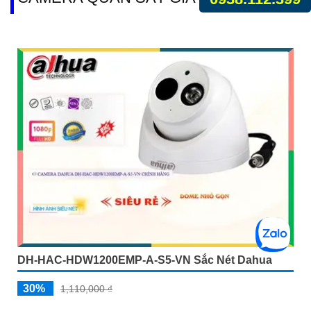
DH-HAC-HDW1200EMP-A-S5-VN Sắc Nét Dahua
30%
1,110,000 ₫