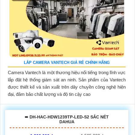
LẮP CAMERA VANTECH GIÁ RẺ CHÍNH HÃNG
Camera Vantech là một thương hiệu nổi tiếng trong lĩnh vực
lắp đặt hệ thống giám sát an ninh. Sản phẩm của Vantech
được thiết kế và sản xuất trên dây chuyền công nghệ hiện
đại, đảm bảo chất lượng và độ tin cậy cao
➠ DH-HAC-HDW1239TP-LED-S2 SẮC NÉT
DAHUA