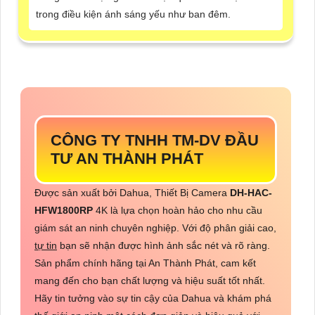
trong điều kiện ánh sáng yếu như ban đêm.
CÔNG TY TNHH TM-DV ĐẦU
TƯ AN THÀNH PHÁT
Được sản xuất bởi Dahua, Thiết Bị Camera
DH-HAC-
HFW1800RP
4K là lựa chọn hoàn hảo cho nhu cầu
giám sát an ninh chuyên nghiệp. Với độ phân giải cao,
tự tin
bạn sẽ nhận được hình ảnh sắc nét và rõ ràng.
Sản phẩm chính hãng tại An Thành Phát, cam kết
mang đến cho bạn chất lượng và hiệu suất tốt nhất.
Hãy tin tưởng vào sự tin cậy của Dahua và khám phá