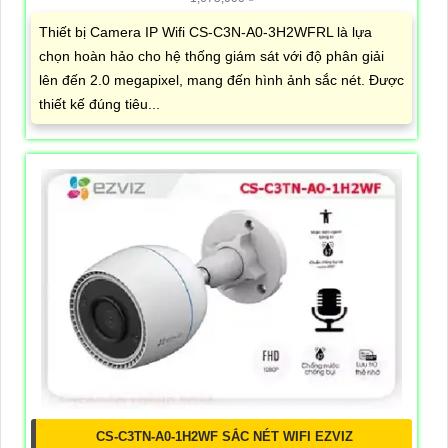
Thiết bị Camera IP Wifi CS-C3N-A0-3H2WFRL là lựa
chọn hoàn hảo cho hệ thống giám sát với độ phân giải
lên đến 2.0 megapixel, mang đến hình ảnh sắc nét. Được
thiết kế đúng tiêu...
CS-C3TN-A0-1H2WF SẮC NÉT WIFI EZVIZ