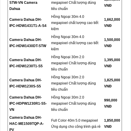
STW-VN Camera
megapixel Chất lượng đúng
VNĐ
Dahua
tiêu chuẩn
Hồng Ngoại 30m 4.0
Camera Dahua DH-
1,662,000
megapixel chất lượng cao tiết
IPC-HDW1431T1-A-S4
VNĐ
kiệm
Hồng Ngoại 30m 4.0
Camera Dahua DH-
1,500,000
megapixel chất lượng cao tiết
IPC-HDW1430DT-STW
VNĐ
kiệm
Hồng Ngoại 30m 2.0
Camera Dahua DH-
1,395,000
megapixel Chất lượng đúng
IPC-HDW1230T1-S5
VNĐ
tiêu chuẩn
Hồng Ngoại 30m 2.0
Camera Dahua DH-
1,825,000
megapixel Chất lượng đúng
IPC-HDW1230S-S5
VNĐ
tiêu chuẩn
Camera Dahua DH-
Hồng Ngoại 30m 2.0
990,000
IPC-HDPW1230R1-S5-
megapixel Chất lượng đúng
VNĐ
VN
tiêu chuẩn
Camera Dahua DH-
Full Color 40m 5.0 megapixel
1,850,000
HAC-ME1509TQP-A-
Ứng dụng cho công trình giá rẻ
VNĐ
PV