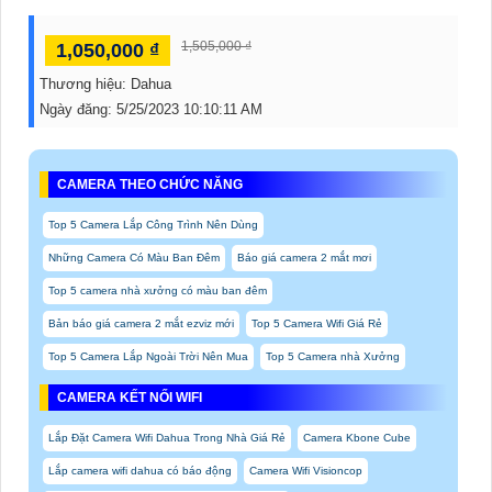
1,505,000 ₫
1,050,000 ₫
Thương hiệu:
Dahua
Ngày đăng:
5/25/2023 10:10:11 AM
CAMERA THEO CHỨC NĂNG
Top 5 Camera Lắp Công Trình Nên Dùng
Những Camera Có Màu Ban Đêm
Báo giá camera 2 mắt mơi
Top 5 camera nhà xưởng có màu ban đêm
Bản báo giá camera 2 mắt ezviz mới
Top 5 Camera Wifi Giá Rẻ
Top 5 Camera Lắp Ngoài Trời Nên Mua
Top 5 Camera nhà Xưởng
CAMERA KẾT NỐI WIFI
Lắp Đặt Camera Wifi Dahua Trong Nhà Giá Rẻ
Camera Kbone Cube
Lắp camera wifi dahua có báo động
Camera Wifi Visioncop