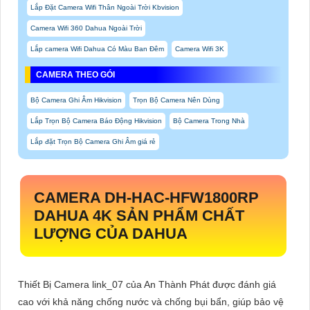
Lắp Đặt Camera Wifi Thân Ngoài Trời Kbvision
Camera Wifi 360 Dahua Ngoài Trời
Lắp camera Wifi Dahua Có Màu Ban Đêm
Camera Wifi 3K
CAMERA THEO GÓI
Bộ Camera Ghi Âm Hikvision
Trọn Bộ Camera Nên Dùng
Lắp Trọn Bộ Camera Báo Động Hikvision
Bộ Camera Trong Nhà
Lắp đặt Trọn Bộ Camera Ghi Âm giá rẻ
CAMERA
DH-HAC-HFW1800RP
DAHUA 4K SẢN PHẨM CHẤT
LƯỢNG CỦA DAHUA
Thiết Bị Camera link_07 của An Thành Phát được đánh giá
cao với khả năng chống nước và chống bụi bẩn, giúp bảo vệ