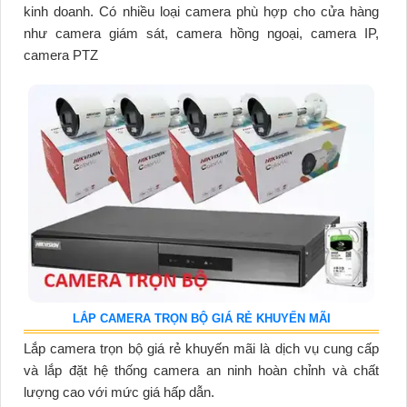
kinh doanh. Có nhiều loại camera phù hợp cho cửa hàng
như camera giám sát, camera hồng ngoại, camera IP,
camera PTZ
LẮP CAMERA TRỌN BỘ GIÁ RẺ KHUYẾN MÃI
Lắp camera trọn bộ giá rẻ khuyến mãi là dịch vụ cung cấp
và lắp đặt hệ thống camera an ninh hoàn chỉnh và chất
lượng cao với mức giá hấp dẫn.