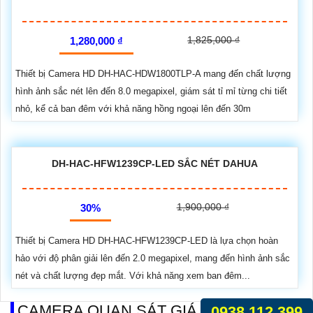
1,825,000 ₫
1,280,000 ₫
Thiết bị Camera HD DH-HAC-HDW1800TLP-A mang đến chất lượng
hình ảnh sắc nét lên đến 8.0 megapixel, giám sát tỉ mỉ từng chi tiết
nhỏ, kể cả ban đêm với khả năng hồng ngoại lên đến 30m
DH-HAC-HFW1239CP-LED SẮC NÉT DAHUA
1,900,000 ₫
30%
Thiết bị Camera HD DH-HAC-HFW1239CP-LED là lựa chọn hoàn
hảo với độ phân giải lên đến 2.0 megapixel, mang đến hình ảnh sắc
nét và chất lượng đẹp mắt. Với khả năng xem ban đêm...
CAMERA QUAN SÁT GIÁ RẺ ĐỀ XUẤT
0938.112.399