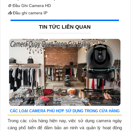
⚙️
Đầu Ghi Camera HD
📥
Đầu ghi camera IP
TIN TỨC LIÊN QUAN
CÁC LOẠI CAMERA PHÙ HỢP SỬ DỤNG TRONG CỬA HÀNG
Trong các cửa hàng hiện nay, việc sử dụng camera ngày
càng phổ biến để đảm bảo an ninh và quản lý hoạt động