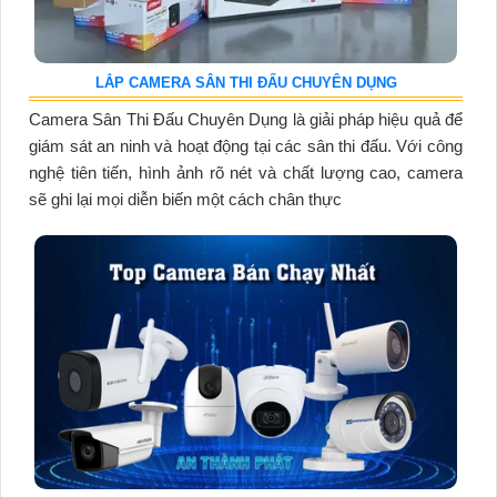
LẮP CAMERA SÂN THI ĐẤU CHUYÊN DỤNG
Camera Sân Thi Đấu Chuyên Dụng là giải pháp hiệu quả để
giám sát an ninh và hoạt động tại các sân thi đấu. Với công
nghệ tiên tiến, hình ảnh rõ nét và chất lượng cao, camera
sẽ ghi lại mọi diễn biến một cách chân thực