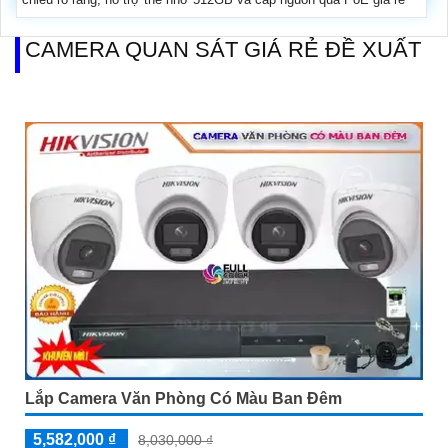
CAMERA QUAN SÁT GIÁ RẺ ĐỀ XUẤT
Lắp Camera Văn Phòng Có Màu Ban Đêm
5,582,000 ₫
8,030,000 ₫