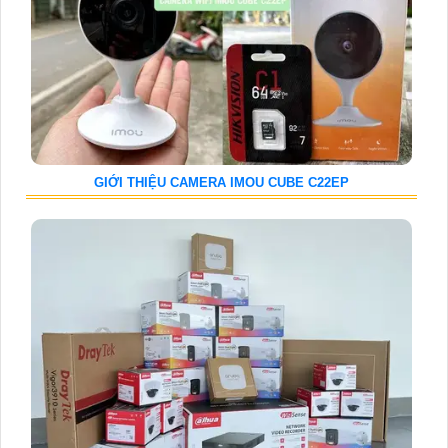
GIỚI THIỆU CAMERA IMOU CUBE C22EP