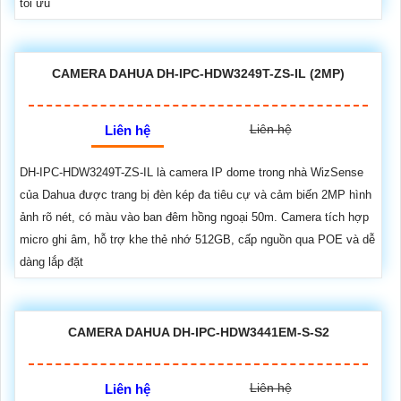
tối ưu
CAMERA DAHUA DH-IPC-HDW3249T-ZS-IL (2MP)
Liên hệ
Liên hệ
DH-IPC-HDW3249T-ZS-IL là camera IP dome trong nhà WizSense
của Dahua được trang bị đèn kép đa tiêu cự và cảm biến 2MP hình
ảnh rõ nét, có màu vào ban đêm hồng ngoại 50m. Camera tích hợp
micro ghi âm, hỗ trợ khe thẻ nhớ 512GB, cấp nguồn qua POE và dễ
dàng lắp đặt
CAMERA DAHUA DH-IPC-HDW3441EM-S-S2
Liên hệ
Liên hệ