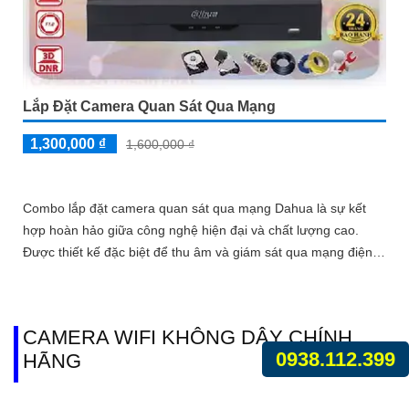
Lắp Đặt Camera Quan Sát Qua Mạng
1,300,000 ₫
1,600,000 ₫
Combo lắp đặt camera quan sát qua mạng Dahua là sự kết
hợp hoàn hảo giữa công nghệ hiện đại và chất lượng cao.
Được thiết kế đặc biệt để thu âm và giám sát qua mạng điện
thoại, Combo này mang đến sự dễ dàng và tiện lợi cho việc
giám sát an ninh
CAMERA WIFI KHÔNG DÂY CHÍNH
0938.112.399
HÃNG