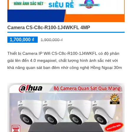
Camera CS-C8c-R100-1J4WKFL 4MP
1,700,000 ₫
1,900,000 ₫
Thiết bị Camera IP Wifi CS-C8c-R100-1J4WKFL có độ phân
giải lên đến 4.0 megapixel, chất lượng hình ảnh sắc nét với
khả năng quan sát ban đêm nhờ công nghệ Hồng Ngoại 30m