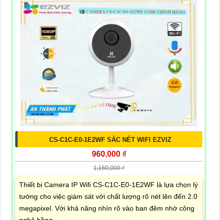
CS-C1C-E0-1E2WF SẮC NÉT WIFI EZVIZ
960,000 ₫
1,160,000 ₫
Thiết bị Camera IP Wifi CS-C1C-E0-1E2WF là lựa chọn lý
tưởng cho việc giám sát với chất lượng rõ nét lên đến 2.0
megapixel. Với khả năng nhìn rõ vào ban đêm nhờ công