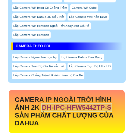
Lắp Camera Wifi Imou Có Chống Trộm
Camera Wifi Cube
Lắp Camera Wifi Dahua 3K Siêu Nét
Lắp Camera WifiThân Ezviz
Lắp Camera Wifi Hikvision Ngoài Trời Xoay 360 Giá Rẻ
Lắp Camera Wifi Hikvision
CAMERA THEO GÓI
Lắp Camera Ngoài Trời trọn bộ
Bộ Camera Dahua Báo Động
Lắp Camera Trọn Bộ Giá Rẻ sắc nét
Lắp Camera Trọn Bộ Ultra HD
Lắp Camera Chống Trộm Hikvision trọn bộ Giá Rẻ
CAMERA IP NGOÀI TRỜI HÌNH
ẢNH 2K
DH-IPC-HFW5442TP-S
SẢN PHẨM CHẤT LƯỢNG CỦA
DAHUA