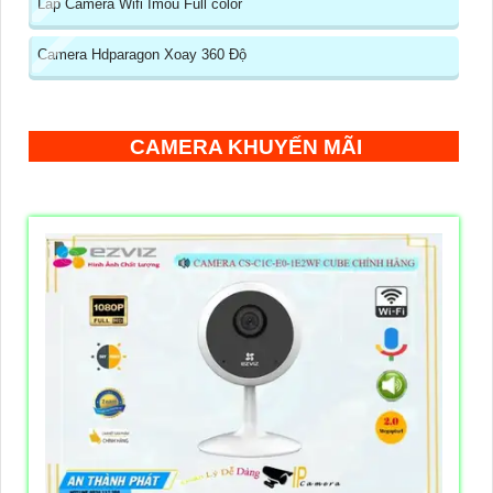
Lắp Camera Wifi Imou Full color
Camera Hdparagon Xoay 360 Độ
CAMERA KHUYẾN MÃI