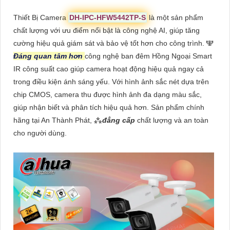
Thiết Bị Camera
DH-IPC-HFW5442TP-S
là một sản phẩm
chất lượng với ưu điểm nổi bật là công nghệ AI, giúp tăng
cường hiệu quả giám sát và bảo vệ tốt hơn cho công trình. 🕎
Đáng quan tâm hơn
công nghệ ban đêm Hồng Ngoại Smart
IR công suất cao giúp camera hoạt động hiệu quả ngay cả
trong điều kiện ánh sáng yếu. Với hình ảnh sắc nét dựa trên
chip CMOS, camera thu được hình ảnh đa dạng màu sắc,
giúp nhận biết và phân tích hiệu quả hơn. Sản phẩm chính
hãng tại An Thành Phát, ⁂
đẳng cấp
chất lượng và an toàn
cho người dùng.