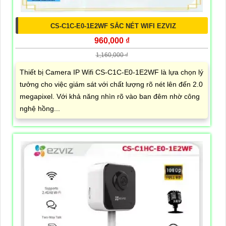
CS-C1C-E0-1E2WF SẮC NÉT WIFI EZVIZ
960,000 ₫
1,160,000 ₫
Thiết bị Camera IP Wifi CS-C1C-E0-1E2WF là lựa chọn lý
tưởng cho việc giám sát với chất lượng rõ nét lên đến 2.0
megapixel. Với khả năng nhìn rõ vào ban đêm nhờ công
nghệ hồng...