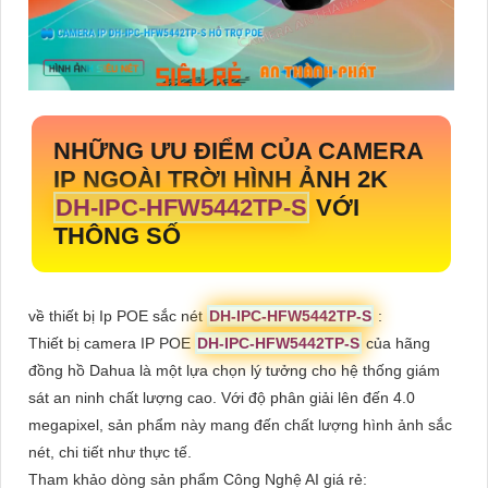
NHỮNG ƯU ĐIỂM CỦA CAMERA
IP NGOÀI TRỜI HÌNH ẢNH 2K
DH-IPC-HFW5442TP-S
VỚI
THÔNG SỐ
về thiết bị Ip POE sắc nét
DH-IPC-HFW5442TP-S
:
Thiết bị camera IP POE
DH-IPC-HFW5442TP-S
của hãng
đồng hồ Dahua là một lựa chọn lý tưởng cho hệ thống giám
sát an ninh chất lượng cao. Với độ phân giải lên đến 4.0
megapixel, sản phẩm này mang đến chất lượng hình ảnh sắc
nét, chi tiết như thực tế.
Tham khảo dòng sản phẩm Công Nghệ AI giá rẻ: