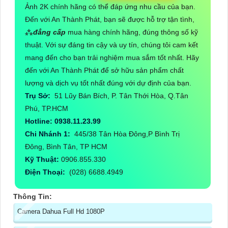
Ảnh 2K chính hãng có thể đáp ứng nhu cầu của bạn.
Đến với An Thành Phát, bạn sẽ được hỗ trợ tận tình,
⁂
đẳng cấp
mua hàng chính hãng, đúng thông số kỹ
thuật. Với sự đáng tin cậy và uy tín, chúng tôi cam kết
mang đến cho bạn trải nghiệm mua sắm tốt nhất. Hãy
đến với An Thành Phát để sở hữu sản phẩm chất
lượng và dịch vụ tốt nhất đúng với dự định của bạn.
Trụ Sở:
51 Lũy Bán Bích, P. Tân Thới Hòa, Q.Tân
Phú, TP.HCM
Hotline: 0938.11.23.99
Chi Nhánh 1:
445/38 Tân Hòa Đông,P Bình Trị
Đông, Bình Tân, TP HCM
Kỹ Thuật:
0906.855.330
Điện Thoại:
(028) 6688.4949
Thông Tin:
Camera Dahua Full Hd 1080P