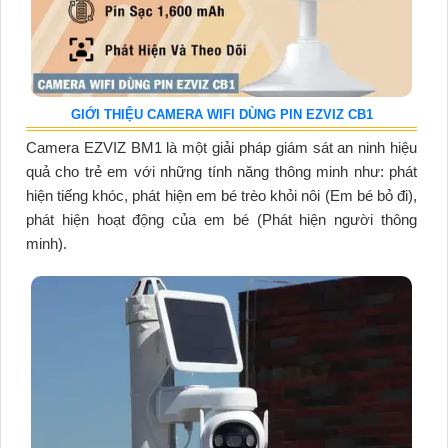
GIỚI THIỆU CAMERA WIFI DÙNG PIN EZVIZ CB1
Camera EZVIZ BM1 là một giải pháp giám sát an ninh hiệu
quả cho trẻ em với những tính năng thông minh như: phát
hiện tiếng khóc, phát hiện em bé trèo khỏi nôi (Em bé bỏ đi),
phát hiện hoạt động của em bé (Phát hiện người thông
minh).