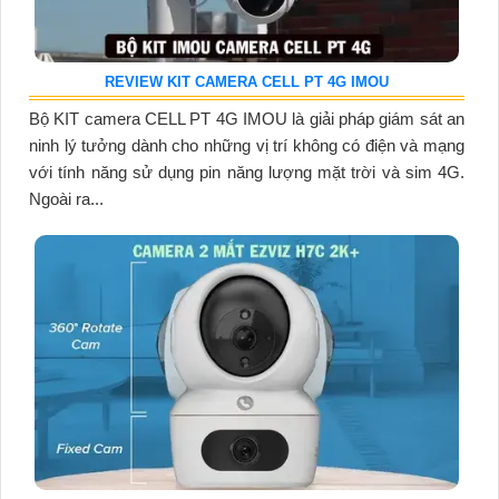
REVIEW KIT CAMERA CELL PT 4G IMOU
Bộ KIT camera CELL PT 4G IMOU là giải pháp giám sát an
ninh lý tưởng dành cho những vị trí không có điện và mạng
với tính năng sử dụng pin năng lượng mặt trời và sim 4G.
Ngoài ra...