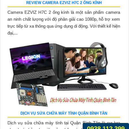
REVIEW CAMERA EZVIZ H7C 2 ỐNG KÍNH
Camera EZVIZ H7C 2 ống kính là một sản phẩm camera
an ninh chất lượng với độ phân giải cao 1080p, hỗ trợ xem
trực tiếp từ xa thông qua ứng dụng di động. Với thiết kế hiện
đại,...
DỊCH VỤ SỬA CHỮA MÁY TÍNH QUẬN BÌNH TÂN
Dịch vụ sửa chữa máy tính tại Quận Bình Tân là sự lựa
0938.112.399