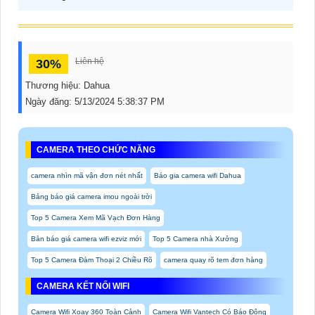
Liên hệ
30%
Thương hiệu:
Dahua
Ngày đăng:
5/13/2024 5:38:37 PM
CAMERA THEO CHỨC NĂNG
camera nhìn mã vận đơn nét nhất
Báo gia camera wifi Dahua
Bảng báo giá camera imou ngoài trời
Top 5 Camera Xem Mã Vạch Đơn Hàng
Bản báo giá camera wifi ezviz mới
Top 5 Camera nhà Xưởng
Top 5 Camera Đàm Thoại 2 Chiều Rõ
camera quay rõ tem đơn hàng
CAMERA KẾT NỐI WIFI
Camera Wifi Xoay 360 Toàn Cảnh
Camera Wifi Vantech Có Báo Động