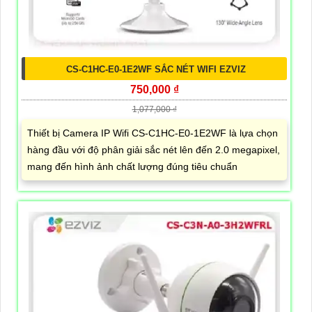
CS-C1HC-E0-1E2WF SẮC NÉT WIFI EZVIZ
750,000 ₫
1,077,000 ₫
Thiết bị Camera IP Wifi CS-C1HC-E0-1E2WF là lựa chọn
hàng đầu với độ phân giải sắc nét lên đến 2.0 megapixel,
mang đến hình ảnh chất lượng đúng tiêu chuẩn