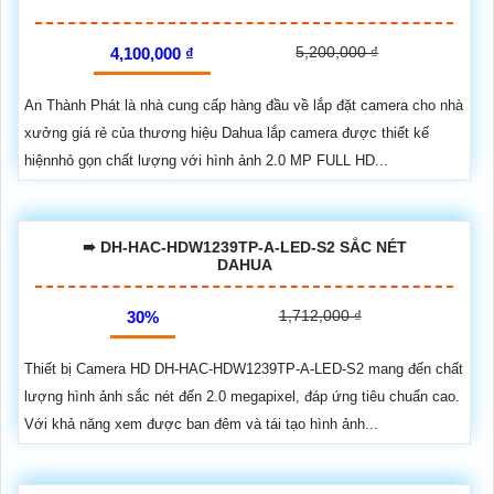
5,200,000 ₫
4,100,000 ₫
An Thành Phát là nhà cung cấp hàng đầu về lắp đặt camera cho nhà
xưởng giá rẻ của thương hiệu Dahua lắp camera được thiết kế
hiệnnhỏ gọn chất lượng với hình ảnh 2.0 MP FULL HD...
➠ DH-HAC-HDW1239TP-A-LED-S2 SẮC NÉT
DAHUA
1,712,000 ₫
30%
Thiết bị Camera HD DH-HAC-HDW1239TP-A-LED-S2 mang đến chất
lượng hình ảnh sắc nét đến 2.0 megapixel, đáp ứng tiêu chuẩn cao.
Với khả năng xem được ban đêm và tái tạo hình ảnh...