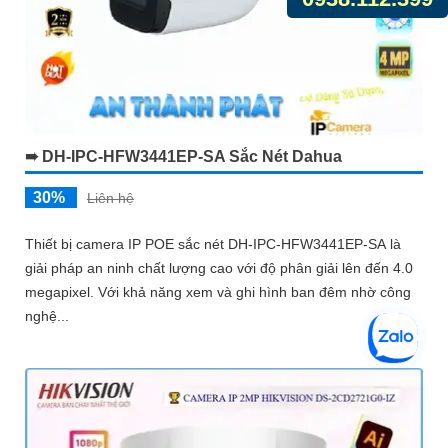
➠ DH-IPC-HFW3441EP-SA Sắc Nét Dahua
30%
Liên hệ
Thiết bị camera IP POE sắc nét DH-IPC-HFW3441EP-SA là
giải pháp an ninh chất lượng cao với độ phân giải lên đến 4.0
megapixel. Với khả năng xem và ghi hình ban đêm nhờ công
nghệ...