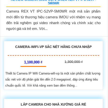
5M0WR
Camera REX VT IPC-S2VP-5M0WR một mã sản phẩm
mới đến từ thương hiệu camera IMOU với nhiệm vụ mang
đến trải nghiệm gọi video nhanh chóng và chính xác cho
người già và trẻ em. Với...
CAMERA-WIFI-VP SẮC NÉT HÃNG CHƯA NHẬP
1,300,000 ₫
1,100,000 ₫
Thiết bị Camera IP Wifi Camera-wifi-vp là một sản phẩm chất lượng
sắc nét với độ phân giải lên đến 2.0 megapixel, đáp ứng đúng tiêu
chuẩn quốc tế. Với khả năng xem ban đêm thông...
LẮP CAMERA CHO NHÀ XƯỞNG GIÁ RẺ