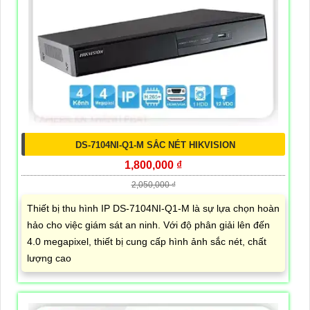
DS-7104NI-Q1-M SẮC NÉT HIKVISION
1,800,000 ₫
2,050,000 ₫
Thiết bị thu hình IP DS-7104NI-Q1-M là sự lựa chọn hoàn
hảo cho việc giám sát an ninh. Với độ phân giải lên đến
4.0 megapixel, thiết bị cung cấp hình ảnh sắc nét, chất
lượng cao