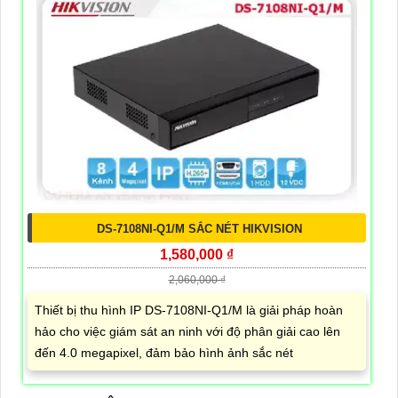
DS-7108NI-Q1/M SẮC NÉT HIKVISION
1,580,000 ₫
2,060,000 ₫
Thiết bị thu hình IP DS-7108NI-Q1/M là giải pháp hoàn
hảo cho việc giám sát an ninh với độ phân giải cao lên
đến 4.0 megapixel, đảm bảo hình ảnh sắc nét