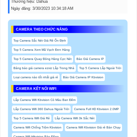
Thương hiệu:
Dahua
Ngày đăng:
3/30/2023 10:34:18 AM
CAMERA THEO CHỨC NĂNG
Top Camera Sắc Nét Giá Rẻ Ổn Định
Top 5 Camera Xem Mã Vạch Đơn Hàng
Top 5 Camera Quay Đóng Hàng Cực Nét
Báo Giá Camera IP
Bảng báo giá camera ezviz Lắp Trong Nhà
Top 5 Camera Lắp Ngoài Trời
Loại camera nào tốt nhất giá rẻ
Báo Giá Camera IP Kbvision
CAMERA KẾT NỐI WIFI
Lắp Camera Wifi Kbvision Có Màu Ban Đêm
Lắp Camera Wifi 360 Dahua Ngoài Trời
Camera Full HD Kbvision 2.0MP
Top 5 Camera Wifi Giá Rẻ
Lắp Camera Wifi 3k Sắc Nét
Camera Wifi Chống Trộm Kbvision
Camera Wifi Kbvision Giá rẻ Bán Chạy
Camera Wifi Hikvision Báo Động