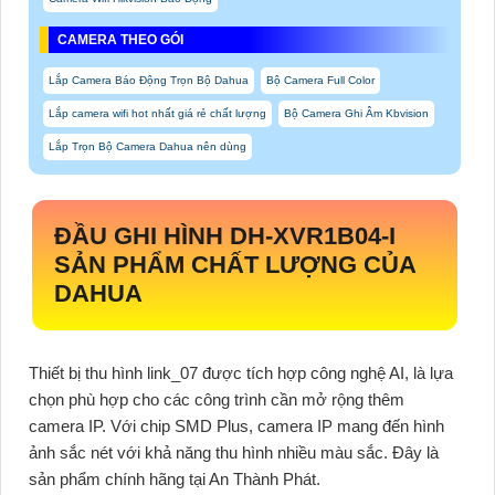
CAMERA THEO GÓI
Lắp Camera Báo Động Trọn Bộ Dahua
Bộ Camera Full Color
Lắp camera wifi hot nhất giá rẻ chất lượng
Bộ Camera Ghi Âm Kbvision
Lắp Trọn Bộ Camera Dahua nên dùng
ĐẦU GHI HÌNH
DH-XVR1B04-I
SẢN PHẨM CHẤT LƯỢNG CỦA
DAHUA
Thiết bị thu hình link_07 được tích hợp công nghệ AI, là lựa
chọn phù hợp cho các công trình cần mở rộng thêm
camera IP. Với chip SMD Plus, camera IP mang đến hình
ảnh sắc nét với khả năng thu hình nhiều màu sắc. Đây là
sản phẩm chính hãng tại An Thành Phát.