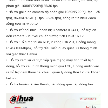
phân giải 1080P/720P@25/30 fps
• Hỗ trợ ghi hình camera độ phân giải 1080N/720P(1 fps – 25
fps), 960H/D1/CIF (1 fps–25/30 fps), cổng ra tín hiệu video
đồng thời HDMI/VGA
• Hỗ trợ kết nối nhiều nhãn hiệu camera IP(4+1), hỗ trợ lên
đến camera 2MP với chuẩn tương tích Onvif 16.12
• Hỗ trợ 1 ổ cứng tối đa 6TB, 2 cổng usb 2.0, 1 cổng mạng
RJ45(100Mbps), hỗ trợ điều kiển quay quét 3D thông minh
với giao thức Dahua
• Hỗ trợ xem lại và trực tiếp qua mạng máy tính thiết bị di
động, hỗ trợ cấu hình thông minh qua P2P, 1 cổng audio vào
ra hỗ trợ đàm thoại hai chiều, quản lý đồng thời 128 tài khoản
kết nối.
• Hỗ trợ truyền tải âm thanh, báo động qua cáp đồng trục