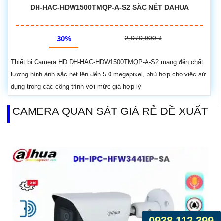
DH-HAC-HDW1500TMQP-A-S2 SẮC NÉT DAHUA
2,070,000 ₫
30%
Thiết bị Camera HD DH-HAC-HDW1500TMQP-A-S2 mang đến chất
lượng hình ảnh sắc nét lên đến 5.0 megapixel, phù hợp cho việc sử
dụng trong các công trình với mức giá hợp lý
CAMERA QUAN SÁT GIÁ RẺ ĐỀ XUẤT
0938.112.399