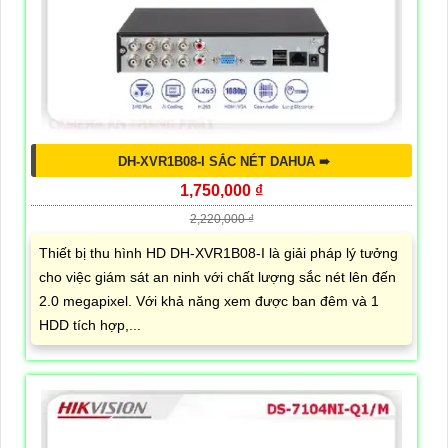
DH-XVR1B08-I SẮC NÉT DAHUA ➠
1,750,000 ₫
2,220,000 ₫
Thiết bị thu hình HD DH-XVR1B08-I là giải pháp lý tưởng
cho việc giám sát an ninh với chất lượng sắc nét lên đến
2.0 megapixel. Với khả năng xem được ban đêm và 1
HDD tích hợp,...