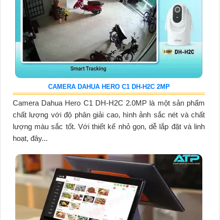
CAMERA DAHUA HERO C1 DH-H2C 2MP
Camera Dahua Hero C1 DH-H2C 2.0MP là một sản phẩm
chất lượng với độ phân giải cao, hình ảnh sắc nét và chất
lượng màu sắc tốt. Với thiết kế nhỏ gọn, dễ lắp đặt và linh
hoạt, đây...