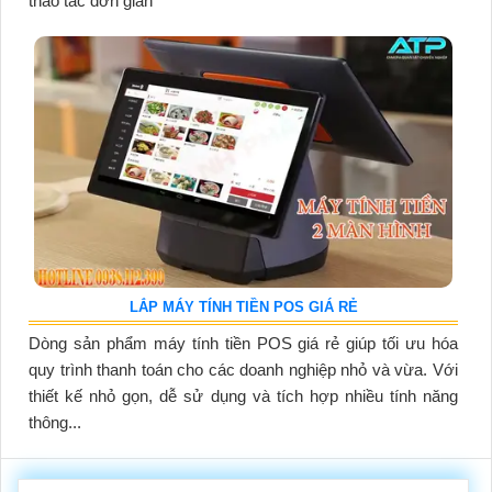
thao tác đơn giản
LẮP MÁY TÍNH TIỀN POS GIÁ RẺ
Dòng sản phẩm máy tính tiền POS giá rẻ giúp tối ưu hóa
quy trình thanh toán cho các doanh nghiệp nhỏ và vừa. Với
thiết kế nhỏ gọn, dễ sử dụng và tích hợp nhiều tính năng
thông...