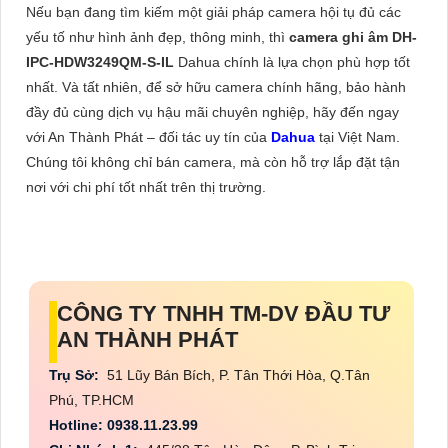
Nếu bạn đang tìm kiếm một giải pháp camera hội tụ đủ các
yếu tố như hình ảnh đẹp, thông minh, thì
camera ghi âm DH-
IPC-HDW3249QM-S-IL
Dahua chính là lựa chọn phù hợp tốt
nhất. Và tất nhiên, để sở hữu camera chính hãng, bảo hành
đầy đủ cùng dịch vụ hậu mãi chuyên nghiệp, hãy đến ngay
với An Thành Phát – đối tác uy tín của
Dahua
tại Việt Nam.
Chúng tôi không chỉ bán camera, mà còn hỗ trợ lắp đặt tận
nơi với chi phí tốt nhất trên thị trường.
CÔNG TY TNHH TM-DV ĐẦU TƯ
AN THÀNH PHÁT
Trụ Sở:
51 Lũy Bán Bích, P. Tân Thới Hòa, Q.Tân
Phú, TP.HCM
Hotline: 0938.11.23.99