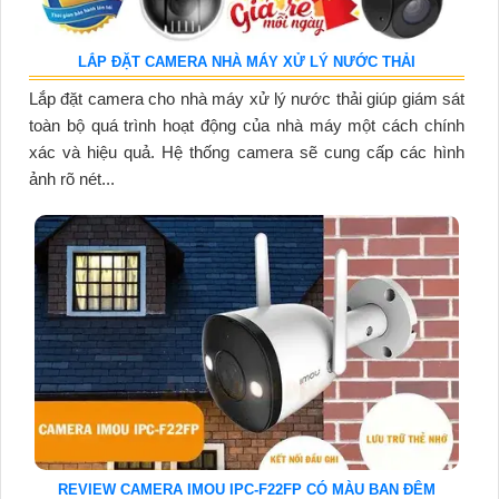
LẮP ĐẶT CAMERA NHÀ MÁY XỬ LÝ NƯỚC THẢI
Lắp đặt camera cho nhà máy xử lý nước thải giúp giám sát
toàn bộ quá trình hoạt động của nhà máy một cách chính
xác và hiệu quả. Hệ thống camera sẽ cung cấp các hình
ảnh rõ nét...
REVIEW CAMERA IMOU IPC-F22FP CÓ MÀU BAN ĐÊM