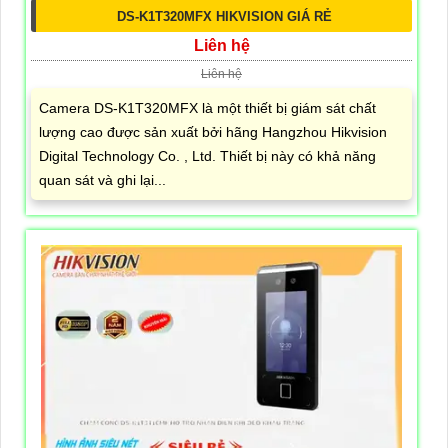
DS-K1T320MFX HIKVISION GIÁ RẺ
Liên hệ
Liên hệ
Camera DS-K1T320MFX là một thiết bị giám sát chất
lượng cao được sản xuất bởi hãng Hangzhou Hikvision
Digital Technology Co. , Ltd. Thiết bị này có khả năng
quan sát và ghi lại...