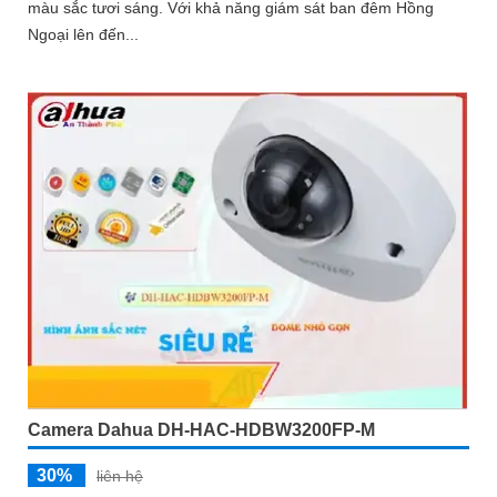
màu sắc tươi sáng. Với khả năng giám sát ban đêm Hồng
Ngoại lên đến...
Camera Dahua DH-HAC-HDBW3200FP-M
30%
liên hệ