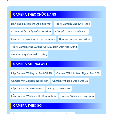
CAMERA THEO CHỨC NĂNG
Bản báo giá camera wifi ezviz mới
Top 5 Camera Cho Kho Hàng
Camera Nhìn Thấy chữ Màn Hình
Báo giá camera 2 mắt imou
bản báo giá camera wifi hikvision mới
Báo gia camera wifi Dahua
Top 5 Camera Nhà Xưởng Có Màu Ban Đêm Nên Dùng
camera quay rõ tem đơn hàng
CAMERA KẾT NỐI WIFI
Lắp Camera Wifi Ngoài Trời Giá Rẻ
Camera Wifi Hikvision Ngoài Trời 360
Camera Wifi Ebitcam Ngoài Trời
Camera Wifi Báo Động Dahua
Lắp Camera Full HD 1080P
Báo giá camera wifi
Lắp Camera Wifi Imou Có Chống Trộm
Camera Wifi Imou Báo Động
CAMERA THEO GÓI