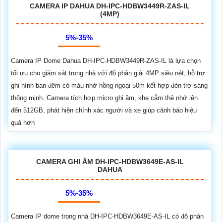
CAMERA IP DAHUA DH-IPC-HDBW3449R-ZAS-IL
(4MP)
5%-35%
Camera IP Dome Dahua DH-IPC-HDBW3449R-ZAS-IL là lựa chọn
tối ưu cho giám sát trong nhà với độ phân giải 4MP siêu nét, hỗ trợ
ghi hình ban đêm có màu nhờ hồng ngoại 50m kết hợp đèn trợ sáng
thông minh. Camera tích hợp micro ghi âm, khe cắm thẻ nhớ lên
đến 512GB, phát hiện chính xác người và xe giúp cảnh báo hiệu
quả hơn
CAMERA GHI ÂM DH-IPC-HDBW3649E-AS-IL
DAHUA
5%-35%
Camera IP dome trong nhà DH-IPC-HDBW3649E-AS-IL có độ phân