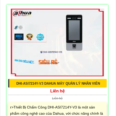
DHI-ASI7214Y-V3 DAHUA MÁY QUẢN LÝ NHÂN VIÊN
Liên hệ
Liên hệ
r>Thiết Bị Chấm Công DHI-ASI7214Y-V3 là một sản
phẩm công nghệ cao của Dahua, với chức năng chính là