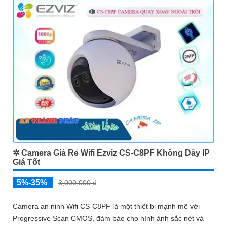
✲ Camera Giá Rẻ Wifi Ezviz CS-C8PF Không Dây IP
Giá Tốt
5%-35%
3,000,000 ₫
Camera an ninh Wifi CS-C8PF là một thiết bị mạnh mẽ với
Progressive Scan CMOS, đảm bảo cho hình ảnh sắc nét và