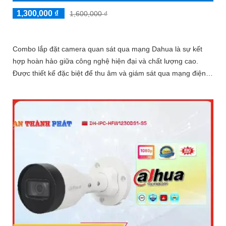
1,300,000 ₫
1,600,000 ₫
Combo lắp đặt camera quan sát qua mạng Dahua là sự kết
hợp hoàn hảo giữa công nghệ hiện đại và chất lượng cao.
Được thiết kế đặc biệt để thu âm và giám sát qua mạng điện
thoại, Combo này mang đến sự dễ dàng và tiện lợi cho việc
giám sát an ninh