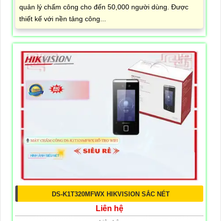
quản lý chấm công cho đến 50,000 người dùng. Được
thiết kế với nền tảng công...
DS-K1T320MFWX HIKVISION SẮC NÉT
Liên hệ