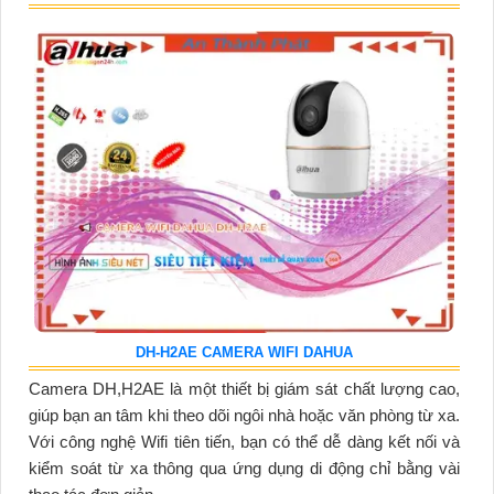
DH-H2AE CAMERA WIFI DAHUA
Camera DH,H2AE là một thiết bị giám sát chất lượng cao,
giúp bạn an tâm khi theo dõi ngôi nhà hoặc văn phòng từ xa.
Với công nghệ Wifi tiên tiến, bạn có thể dễ dàng kết nối và
kiểm soát từ xa thông qua ứng dụng di động chỉ bằng vài