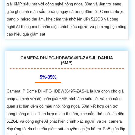
giải 6MP siêu nét với công nghệ hồng ngoại 30m và đèn trợ sáng
giúp ghi hình màu sắc rõ ràng ngay cả trong đêm tối. Camera được
trang bị micro thu âm, khe cắm thẻ nhớ lên đến 512GB và công
nghệ AI thông minh nhận diện chính xác người và phương tiện nâng
cao hiệu quả giám sát
CAMERA DH-IPC-HDBW3649R-ZAS-IL DAHUA
(6MP)
5%-35%
Camera IP Dome DH-IPC-HDBW3649R-ZAS-IL là lựa chọn cho giải
pháp an ninh với độ phân giải 6MP hình ảnh siêu nét và khả năng
quan sát ban đêm có màu nhờ hồng ngoại 50m kết hợp đèn trợ
sáng thông minh. Tích hợp micro thu âm, khe cắm thẻ nhớ lên đến
512GB và công nghệ AI phát hiện chính xác người và xe, camera
đáp ứng tối đa nhu cầu giám sát chuyên nghiệp hỗ trợ PoE giúp lắp