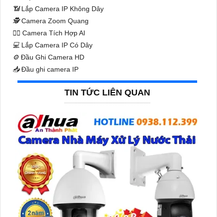
📶
Lắp Camera IP Không Dây
🕵️
Camera Zoom Quang
🧛‍♀️
Camera Tích Hợp AI
💻
Lắp Camera IP Có Dây
⚙️
Đầu Ghi Camera HD
📥
Đầu ghi camera IP
TIN TỨC LIÊN QUAN