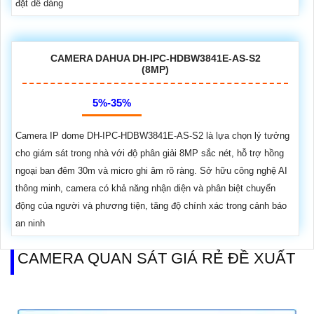
đặt dễ dàng
CAMERA DAHUA DH-IPC-HDBW3841E-AS-S2
(8MP)
5%-35%
Camera IP dome DH-IPC-HDBW3841E-AS-S2 là lựa chọn lý tưởng
cho giám sát trong nhà với độ phân giải 8MP sắc nét, hỗ trợ hồng
ngoại ban đêm 30m và micro ghi âm rõ ràng. Sở hữu công nghệ AI
thông minh, camera có khả năng nhận diện và phân biệt chuyển
động của người và phương tiện, tăng độ chính xác trong cảnh báo
an ninh
CAMERA QUAN SÁT GIÁ RẺ ĐỀ XUẤT