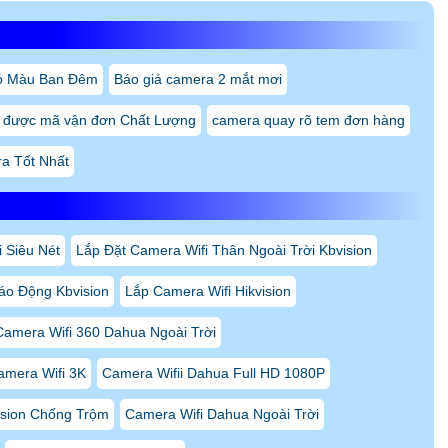
ó Màu Ban Đêm
Báo giá camera 2 mắt mơi
 được mã vận đơn Chất Lượng
camera quay rõ tem đơn hàng
a Tốt Nhất
 Siêu Nét
Lắp Đặt Camera Wifi Thân Ngoài Trời Kbvision
áo Động Kbvision
Lắp Camera Wifi Hikvision
Camera Wifi 360 Dahua Ngoài Trời
amera Wifi 3K
Camera Wifii Dahua Full HD 1080P
ision Chống Trộm
Camera Wifi Dahua Ngoài Trời