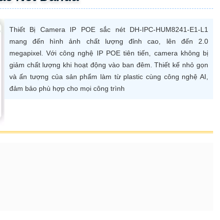
Thiết Bị Camera IP POE sắc nét DH-IPC-HUM8241-E1-L1
mang đến hình ảnh chất lượng đỉnh cao, lên đến 2.0
megapixel. Với công nghệ IP POE tiên tiến, camera không bị
giảm chất lượng khi hoạt động vào ban đêm. Thiết kế nhỏ gọn
và ấn tượng của sản phẩm làm từ plastic cùng công nghệ AI,
đảm bảo phù hợp cho mọi công trình