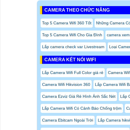
CAMERA THEO CHỨC NĂNG
Top 5 Camera Wifi 360 Tốt
Những Camera C
Top 5 Camera Wifi Cho Gia Đình
camera xem
Lắp camera check var Livestream
Loại Camer
CAMERA KẾT NỐI WIFI
Lắp Camera Wifi Full Color giá rẻ
Camera Wifi
Camera Wifi Hikvision 360
Lắp Camera Wifi B
Camera Ezviz Giá Rẻ Hình Ảnh Sắc Nét
Lắp 
Lắp Camera Wifi Có Cảnh Báo Chống trộm
C
Camera Ebitcam Ngoài Trời
Lắp Camera hikv