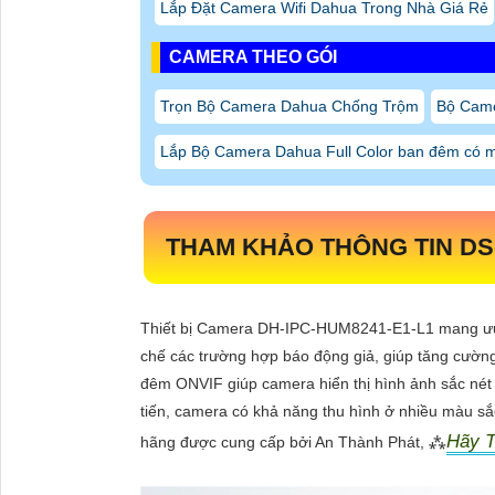
Lắp Đặt Camera Wifi Dahua Trong Nhà Giá Rẻ
CAMERA THEO GÓI
Trọn Bộ Camera Dahua Chống Trộm
Bộ Came
Lắp Bộ Camera Dahua Full Color ban đêm có 
THAM KHẢO THÔNG TIN
DS
Thiết bị Camera DH-IPC-HUM8241-E1-L1 mang ưu 
chế các trường hợp báo động giả, giúp tăng cường
đêm ONVIF giúp camera hiển thị hình ảnh sắc nét 
tiến, camera có khả năng thu hình ở nhiều màu sắc
Hãy T
hãng được cung cấp bởi An Thành Phát, ⁂