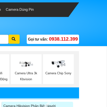
m
Camera Dùng Pin
0938.112.399
Gọi tư vấn:
fi
Camera Ultra 3k
Camera Chip Sony
 Động
Kbvision
Camera Hikvision Phân Biệt Người