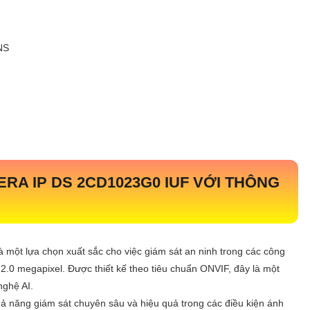
NS
RA IP DS 2CD1023G0 IUF VỚI THÔNG
một lựa chọn xuất sắc cho việc giám sát an ninh trong các công
 2.0 megapixel. Được thiết kế theo tiêu chuẩn ONVIF, đây là một
nghệ AI.
khả năng giám sát chuyên sâu và hiệu quả trong các điều kiện ánh