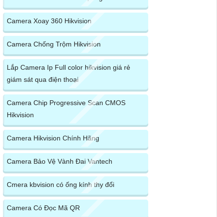
Camera Xoay 360 Hikvision
Camera Chống Trộm Hikvision
Lắp Camera Ip Full color hikvision giá rẻ
giám sát qua điện thoại
Camera Chip Progressive Scan CMOS
Hikvision
Camera Hikvision Chính Hãng
Camera Bảo Vệ Vành Đai Vantech
Cmera kbvision có ống kính thy đổi
Camera Có Đọc Mã QR