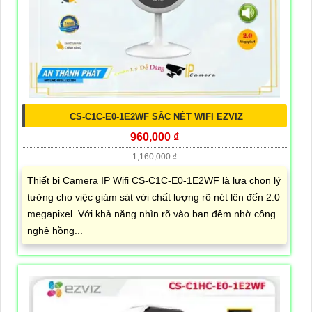
CS-C1C-E0-1E2WF SẮC NÉT WIFI EZVIZ
960,000 ₫
1,160,000 ₫
Thiết bị Camera IP Wifi CS-C1C-E0-1E2WF là lựa chọn lý
tưởng cho việc giám sát với chất lượng rõ nét lên đến 2.0
megapixel. Với khả năng nhìn rõ vào ban đêm nhờ công
nghệ hồng...