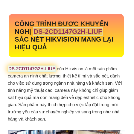
CÔNG TRÌNH ĐƯỢC KHUYẾN
NGHỊ
DS-2CD1147G2H-LIUF
SẮC NÉT HIKVISION MANG LẠI
HIỆU QUẢ
DS-2CD1147G2H-LIUF
của Hikvision là một sản phẩm
camera an ninh chất lượng, thiết kế tỉ mỉ và sắc nét, dành
cho việc sử dụng trong ngành nhà hàng và khách sạn. Với
tính năng mỹ thuật cao, camera này không chỉ giúp giám
sát hiệu quả mà còn mang đến vẻ đẹp esthetic cho không
gian. Sản phẩm này thích hợp cho việc lắp đặt trong môi
trường yêu cầu sự chuyên nghiệp và sang trọng như nhà
hàng và khách sạn.