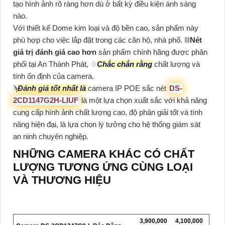
tạo hình ảnh rõ ràng hơn dù ở bất kỳ điều kiện ánh sáng
nào.
Với thiết kế Dome kim loại và độ bền cao, sản phẩm này
phù hợp cho việc lắp đặt trong các căn hộ, nhà phố. ⛓
Nét
giá trị đánh giá cao hơn
sản phẩm chính hãng được phân
phối tại An Thành Phát, ♢
Chắc chắn rằng
chất lượng và
tính ổn định của camera.
ϡ
Đánh giá tốt nhất là
camera IP POE sắc nét
DS-
2CD1147G2H-LIUF
là một lựa chọn xuất sắc với khả năng
cung cấp hình ảnh chất lượng cao, độ phân giải tốt và tính
năng hiện đại, là lựa chọn lý tưởng cho hệ thống giám sát
an ninh chuyên nghiệp.
NHỮNG CAMERA KHÁC CÓ CHẤT
LƯỢNG TƯƠNG ỨNG CÙNG LOẠI
VÀ THƯƠNG HIỆU
3,900,000
4,100,000