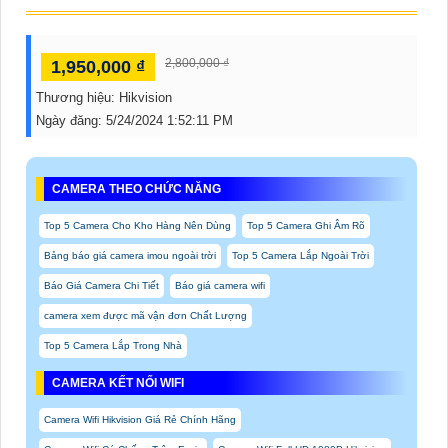
2,800,000 ₫
1,950,000 ₫
Thương hiệu:
Hikvision
Ngày đăng:
5/24/2024 1:52:11 PM
CAMERA THEO CHỨC NĂNG
Top 5 Camera Cho Kho Hàng Nên Dùng
Top 5 Camera Ghi Âm Rõ
Bảng báo giá camera imou ngoài trời
Top 5 Camera Lắp Ngoài Trời
Báo Giá Camera Chi Tiết
Báo giá camera wifi
camera xem được mã vận đơn Chất Lượng
Top 5 Camera Lắp Trong Nhà
CAMERA KẾT NỐI WIFI
Camera Wifi Hikvision Giá Rẻ Chính Hãng