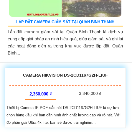
LẮP ĐẶT CAMERA GIÁM SÁT TẠI QUAN BINH THANH
Lắp đặt camera giám sát tại Quận Bình Thạnh là dịch vụ
cung cấp giải pháp an ninh hiệu quả, giúp giám sát và ghi lại
các hoạt động diễn ra trong khu vực được lắp đặt. Quận
Bình...
CAMERA HIKVISION DS-2CD1167G2H-LIUF
3,340,000 ₫
2,350,000 ₫
Thiết bị Camera IP POE sắc nét DS-2CD1167G2H-LIUF là sự lựa
chọn hàng đầu khi bạn cần hình ảnh chất lượng cao và rõ nét. Với
độ phân giải Ultra 4k lite, bạn sẽ được trải nghiệm...