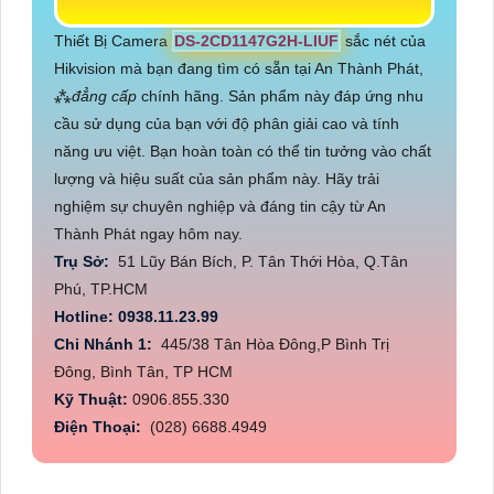
Thiết Bị Camera
DS-2CD1147G2H-LIUF
sắc nét của
Hikvision mà bạn đang tìm có sẵn tại An Thành Phát,
⁂
đẳng cấp
chính hãng. Sản phẩm này đáp ứng nhu
cầu sử dụng của bạn với độ phân giải cao và tính
năng ưu việt. Bạn hoàn toàn có thể tin tưởng vào chất
lượng và hiệu suất của sản phẩm này. Hãy trải
nghiệm sự chuyên nghiệp và đáng tin cậy từ An
Thành Phát ngay hôm nay.
Trụ Sở:
51 Lũy Bán Bích, P. Tân Thới Hòa, Q.Tân
Phú, TP.HCM
Hotline: 0938.11.23.99
Chi Nhánh 1:
445/38 Tân Hòa Đông,P Bình Trị
Đông, Bình Tân, TP HCM
Kỹ Thuật:
0906.855.330
Điện Thoại:
(028) 6688.4949