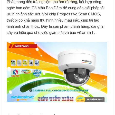
Phát mang đến trải nghiệm thu âm rõ ràng, kết hợp công
nghệ ban đêm Có Màu Ban Đêm để cung cấp giải pháp tối
ưu hình ảnh sắc nét. Với chip Progressive Scan CMOS,
thiết bị có khả năng thu hình nhiều màu sắc, giúp tái tạo
hình ảnh chân thực. Đây là sản phẩm chính hãng, đáng tin
cậy và hiệu quả cho việc giám sát và bảo vệ an ninh.