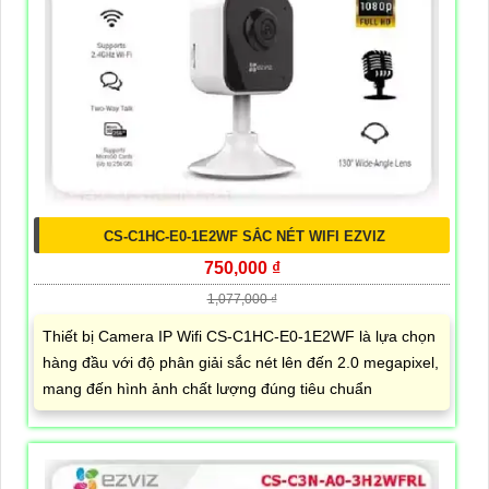
CS-C1HC-E0-1E2WF SẮC NÉT WIFI EZVIZ
750,000 ₫
1,077,000 ₫
Thiết bị Camera IP Wifi CS-C1HC-E0-1E2WF là lựa chọn
hàng đầu với độ phân giải sắc nét lên đến 2.0 megapixel,
mang đến hình ảnh chất lượng đúng tiêu chuẩn