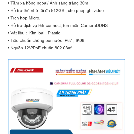
• Tầm xa hồng ngoại/ Ánh sáng trắng 30m
• Hỗ trợ thẻ nhớ tối đa 512GB , cho phép ghi video
• Tích hợp Micro.
• Hỗ trợ dịch vụ Hik-connect, tên miền CameraDDNS
• Vật liệu : Kim loại , Plastic
• Tiêu chuẩn chống bụi nước IP67 , IK08
• Nguồn 12V/PoE chuẩn 802.03af