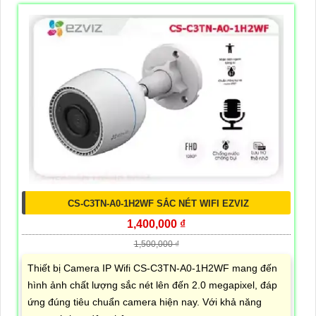
CS-C3TN-A0-1H2WF SẮC NÉT WIFI EZVIZ
1,400,000 ₫
1,500,000 ₫
Thiết bị Camera IP Wifi CS-C3TN-A0-1H2WF mang đến
hình ảnh chất lượng sắc nét lên đến 2.0 megapixel, đáp
ứng đúng tiêu chuẩn camera hiện nay. Với khả năng