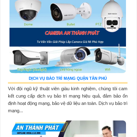
DỊCH VỤ BẢO TRÌ MẠNG QUẬN TÂN PHÚ
Với đội ngũ kỹ thuật viên giàu kinh nghiệm, chúng tôi cam
kết cung cấp dịch vụ bảo trì mạng hiệu quả, đảm bảo ổn
định hoạt động mạng, bảo vệ dữ liệu an toàn. Dịch vụ bảo trì
mạng...