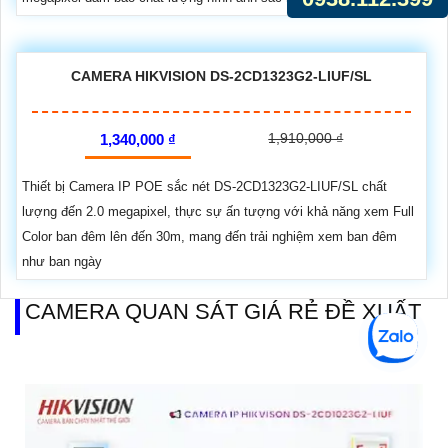
CAMERA HIKVISION DS-2CD1323G2-LIUF/SL
1,910,000 ₫
1,340,000 ₫
Thiết bị Camera IP POE sắc nét DS-2CD1323G2-LIUF/SL chất
lượng đến 2.0 megapixel, thực sự ấn tượng với khả năng xem Full
Color ban đêm lên đến 30m, mang đến trải nghiệm xem ban đêm
như ban ngày
CAMERA QUAN SÁT GIÁ RẺ ĐỀ XUẤT