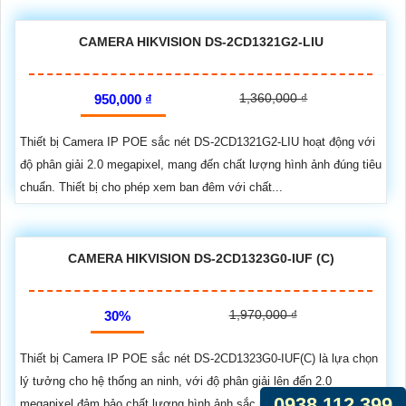
CAMERA HIKVISION DS-2CD1321G2-LIU
1,360,000 ₫
950,000 ₫
Thiết bị Camera IP POE sắc nét DS-2CD1321G2-LIU hoạt động với
độ phân giải 2.0 megapixel, mang đến chất lượng hình ảnh đúng tiêu
chuẩn. Thiết bị cho phép xem ban đêm với chất...
CAMERA HIKVISION DS-2CD1323G0-IUF (C)
1,970,000 ₫
30%
Thiết bị Camera IP POE sắc nét DS-2CD1323G0-IUF(C) là lựa chọn
lý tưởng cho hệ thống an ninh, với độ phân giải lên đến 2.0
0938.112.399
megapixel đảm bảo chất lượng hình ảnh sắc nét