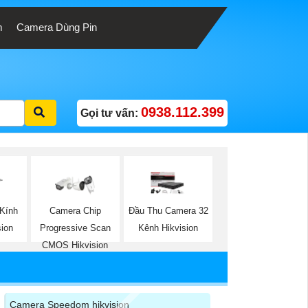
m
Camera Dùng Pin
0938.112.399
Gọi tư vấn:
Kính
Camera Chip
Đầu Thu Camera 32
ion
Progressive Scan
Kênh Hikvision
CMOS Hikvision
Camera Speedom hikvision