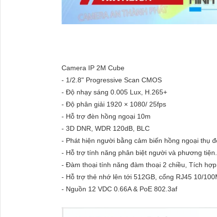
Camera IP 2M Cube
- 1/2.8" Progressive Scan CMOS
- Độ nhạy sáng 0.005 Lux, H.265+
- Độ phân giải 1920 × 1080/ 25fps
- Hỗ trợ đèn hồng ngoại 10m
- 3D DNR, WDR 120dB, BLC
- Phát hiện người bằng cảm biến hồng ngoại thụ đ
- Hỗ trợ tính năng phân biệt người và phương tiện.
- Đàm thoại tính năng đàm thoại 2 chiều, Tích hợp
- Hỗ trợ thẻ nhớ lên tới 512GB, cổng RJ45 10/10
- Nguồn 12 VDC 0.66A & PoE 802.3af