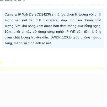
Camera IP Wifi DS-2CD2423G2-I là lựa chọn lý tưởng với chất
lượng sắc nét đến 2.0 megapixel, đáp ứng tiêu chuẩn chất
lượng. Với khả năng xem được ban đêm thông qua hồng ngoại
10m, thiết bị này sử dụng công nghệ IP Wifi tiên tiến, không
giảm chất lượng truyền dẫn. DWDR 120db giúp chống ngược
sáng, mang lại hình ảnh rõ nét