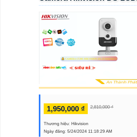
ĐẶT
PHỤ
KIỆN
CAMERA
TƯ
VẤN
DỊCH
VỤ
2,810,000 ₫
1,950,000 ₫
Thương hiệu:
Hikvision
Ngày đăng:
5/24/2024 11:18:29 AM