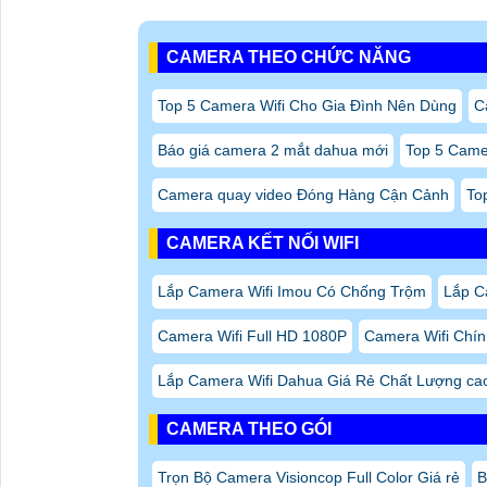
CAMERA THEO CHỨC NĂNG
Top 5 Camera Wifi Cho Gia Đình Nên Dùng
C
Báo giá camera 2 mắt dahua mới
Top 5 Came
Camera quay video Đóng Hàng Cận Cảnh
To
CAMERA KẾT NỐI WIFI
Lắp Camera Wifi Imou Có Chống Trộm
Lắp Ca
Camera Wifi Full HD 1080P
Camera Wifi Chí
Lắp Camera Wifi Dahua Giá Rẻ Chất Lượng ca
CAMERA THEO GÓI
Trọn Bộ Camera Visioncop Full Color Giá rẻ
B