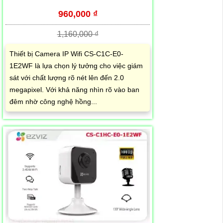
960,000 ₫
1,160,000 ₫
Thiết bị Camera IP Wifi CS-C1C-E0-
1E2WF là lựa chọn lý tưởng cho việc giám
sát với chất lượng rõ nét lên đến 2.0
megapixel. Với khả năng nhìn rõ vào ban
đêm nhờ công nghệ hồng...