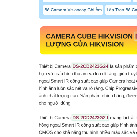
Bộ Camera Visioncop Ghi Âm
Lắp Trọn Bộ Ca
CAMERA CUBE HIKVISION
LƯỢNG CỦA HIKVISION
Thiết bị Camera
DS-2CD2423G2-I
là sản phẩm 
hợp với cấu hình thu âm và loa rõ ràng, giúp tru
ngoại Smart IR công suất cao giúp Camera hoạt 
hình ảnh luôn sắc nét và rõ ràng. Chip Progressi
ảnh chất lượng cao. Sản phẩm chính hãng, được p
cho người dùng.
Thiết bị Camera
DS-2CD2423G2-I
mang lại trải
hồng ngoại Smart IR công suất cao giúp hình ản
CMOS cho khả năng thu hình nhiều màu sắc và c