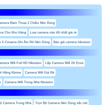
amera Đàm Thoại 2 Chiều Nên Dùng
ra Cho Kho Hàng
Loại camera nào tốt nhất giá rẻ
p 5 Cmaera Ghi Âm Rõ Nên Dùng
Báo giá camera hikvision
mera Wifi Full HD Hikvision
Lắp Camera Wiif 2K Ezviz
nh Hãng Kbone
Camera Wifi Giá Rẻ
o
Camera Wifi Trong Nhà Kbvision
ộ Camera Trong Nhà
Trọn Bộ Camera Nên Dùng sắc nét