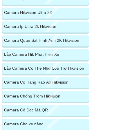
Camera Hikvision Ultra 2K
Camera Ip Ultra 2k Hikvision
Camera Quan Sát Hình Ảnh 2K Hikvision
Lắp Camera Hik Phát Hiện Xe
Lắp Camera Có Thẻ Nhớ Lưu Trữ Hikvision
Camera Có Hàng Rào Ảo Hikvision
Camera Chống Trộm Hikvision
Camera Có Đọc Mã QR
Camera Cho xe nâng