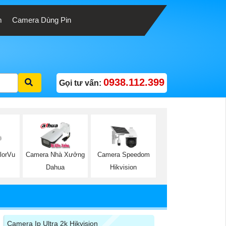
m
Camera Dùng Pin
0938.112.399
Gọi tư vấn:
lorVu
Camera Nhà Xưởng
Camera Speedom
Dahua
Hikvision
Camera Ip Ultra 2k Hikvision