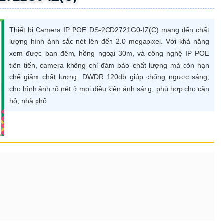
Thiết bị Camera IP POE DS-2CD2721G0-IZ(C) mang đến chất
lượng hình ảnh sắc nét lên đến 2.0 megapixel. Với khả năng
xem được ban đêm, hồng ngoại 30m, và công nghệ IP POE
tiên tiến, camera không chỉ đảm bảo chất lượng mà còn hạn
chế giảm chất lượng. DWDR 120db giúp chống ngược sáng,
cho hình ảnh rõ nét ở mọi điều kiện ánh sáng, phù hợp cho căn
hộ, nhà phố