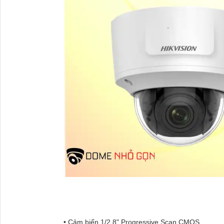
• Cảm biến 1/2.8" Progressive Scan CMOS