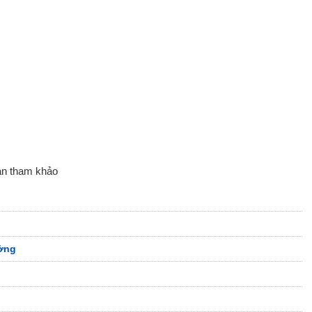
ạn tham khảo
ởng