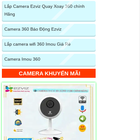
Lắp Camera Ezviz Quay Xoay 360 chính
Hãng
Camera 360 Báo Động Ezviz
Lắp camera wifi 360 Imou Giá Rẻ
Camera Imou 360
CAMERA KHUYẾN MÃI