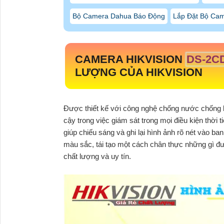
Bộ Camera Dahua Báo Động
Lắp Đặt Bộ Cam
CAMERA HIKVISION
DS-2CD
LƯỢNG CỦA HIKVISION
Được thiết kế với công nghệ chống nước chống 
cậy trong việc giám sát trong mọi điều kiện thời
giúp chiếu sáng và ghi lại hình ảnh rõ nét vào 
màu sắc, tái tạo một cách chân thực những gì đ
chất lượng và uy tín.