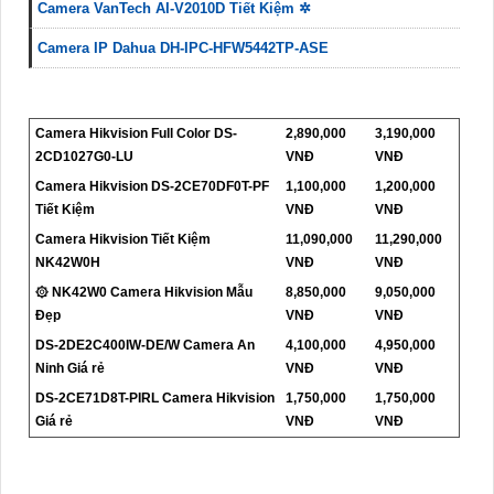
Camera VanTech AI-V2010D Tiết Kiệm ✲
Camera IP Dahua DH-IPC-HFW5442TP-ASE
Camera Hikvision Full Color DS-
2,890,000
3,190,000
2CD1027G0-LU
VNĐ
VNĐ
Camera Hikvision DS-2CE70DF0T-PF
1,100,000
1,200,000
Tiết Kiệm
VNĐ
VNĐ
Camera Hikvision Tiết Kiệm
11,090,000
11,290,000
NK42W0H
VNĐ
VNĐ
۞ NK42W0 Camera Hikvision Mẫu
8,850,000
9,050,000
Đẹp
VNĐ
VNĐ
DS-2DE2C400IW-DE/W Camera An
4,100,000
4,950,000
Ninh Giá rẻ
VNĐ
VNĐ
DS-2CE71D8T-PIRL Camera Hikvision
1,750,000
1,750,000
Giá rẻ
VNĐ
VNĐ