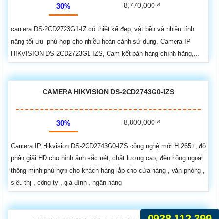
8,770,000 ₫
30%
camera DS-2CD2723G1-IZ có thiết kế đẹp, vật bền và nhiều tính
năng tối ưu, phù hợp cho nhiều hoàn cảnh sử dụng. Camera IP
HIKVISION DS-2CD2723G1-IZS, Cam kết bán hàng chính hãng,...
CAMERA HIKVISION DS-2CD2743G0-IZS
8,800,000 ₫
30%
Camera IP Hikvision DS-2CD2743G0-IZS công nghệ mới H.265+, độ
phân giải HD cho hình ảnh sắc nét, chất lượng cao, đèn hồng ngoại
thông minh phù hợp cho khách hàng lắp cho cửa hàng , văn phòng ,
siêu thị , công ty , gia đình , ngân hàng
0938.112.399