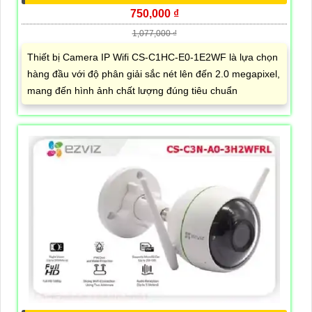
750,000 ₫
1,077,000 ₫
Thiết bị Camera IP Wifi CS-C1HC-E0-1E2WF là lựa chọn
hàng đầu với độ phân giải sắc nét lên đến 2.0 megapixel,
mang đến hình ảnh chất lượng đúng tiêu chuẩn