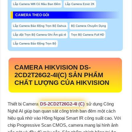
Lắp Camera Wifi Có Màu Ban Đêm
Lắp Camera Ezviz 2K
CAMERA THEO GÓI
Lắp Camera Báo Động Trọn Bộ Dahua
Bộ Camera Chuyên Dụng
Lắp đặt Trọn Bộ Camera Ghi Âm giá rẻ
Trọn Bộ Camera Full HD
Lắp Camera Báo Động Trọn Bộ
CAMERA HIKVISION DS-
2CD2T26G2-4I(C) SẢN PHẨM
CHẤT LƯỢNG CỦA HIKVISION
Thiết bị Camera
DS-2CD2T26G2-4I (C)
sử dụng Công
Nghệ AI giúp bạn quan sát công trình ban đêm một cách
hiệu quả nhờ vào Hồng Ngoại Smart IR công suất cao. Với
chip Progressive Scan CMOS, camera mang lại hình ảnh