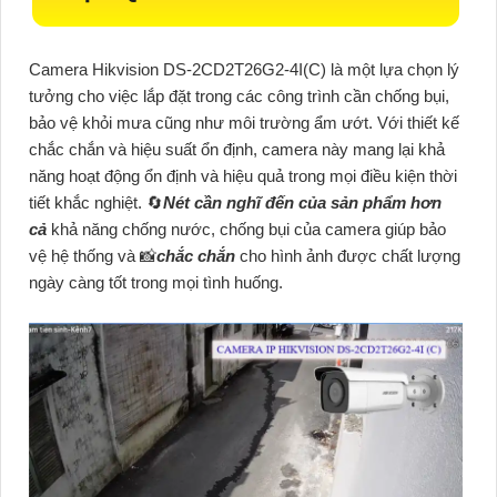
Camera Hikvision DS-2CD2T26G2-4I(C) là một lựa chọn lý
tưởng cho việc lắp đặt trong các công trình cần chống bụi,
bảo vệ khỏi mưa cũng như môi trường ẩm ướt. Với thiết kế
chắc chắn và hiệu suất ổn định, camera này mang lại khả
năng hoạt động ổn định và hiệu quả trong mọi điều kiện thời
tiết khắc nghiệt. 🔄
Nét cần nghĩ đến của sản phẩm hơn
cả
khả năng chống nước, chống bụi của camera giúp bảo
vệ hệ thống và 📸
chắc chắn
cho hình ảnh được chất lượng
ngày càng tốt trong mọi tình huống.