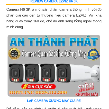
REVIEW CAMERA EZVIZ H6 3K
Camera H6 3K là một sản phẩm camera thông minh với độ
phân giải cao đến từ thương hiệu camera EZVIZ. Với khả
năng quay xoay 360 độ, chế độ ánh sáng hồng ngoại thông
minh cùng...
LẮP CAMERA XƯỞNG MAY GIÁ RẺ
Để đảm bảo an ninh và quản lý sản xuất hiệu quả trong