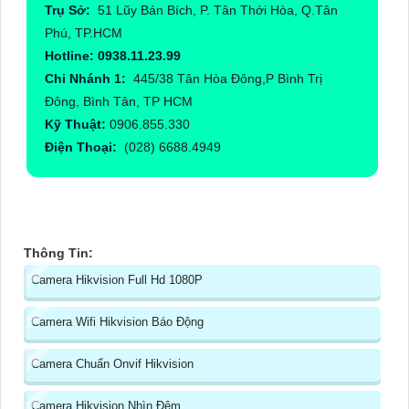
Trụ Sở:
51 Lũy Bán Bích, P. Tân Thới Hòa, Q.Tân
Phú, TP.HCM
Hotline: 0938.11.23.99
Chi Nhánh 1:
445/38 Tân Hòa Đông,P Bình Trị
Đông, Bình Tân, TP HCM
Kỹ Thuật:
0906.855.330
Điện Thoại:
(028) 6688.4949
Thông Tin:
Camera Hikvision Full Hd 1080P
Camera Wifi Hikvision Báo Động
Camera Chuẩn Onvif Hikvision
Camera Hikvision Nhìn Đêm