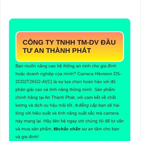
CÔNG TY TNHH TM-DV ĐẦU
TƯ AN THÀNH PHÁT
Bạn muốn nâng cao hệ thống an ninh cho gia đình
hoặc doanh nghiệp của mình? Camera Hikvision DS-
2CD2T26G2-4I(C) là sự lựa chọn hoàn hảo với độ
phân giải cao và tính năng thông minh. Sản phẩm
chính hãng tại An Thành Phát, với cam kết về chất
lượng và dịch vụ hậu mãi tốt. ☣️
đẳng cấp
bạn sẽ hài
lòng với hiệu suất và tính năng xuất sắc mà camera
này mang lại. Hãy liên hệ ngay với chúng tôi để tư vấn
và mua sản phẩm, 📸
chắc chắn
sự an tâm cho bạn
và gia đình!