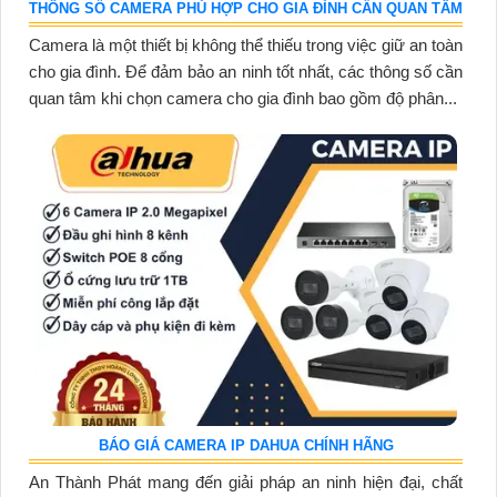
THÔNG SỐ CAMERA PHÙ HỢP CHO GIA ĐÌNH CẦN QUAN TÂM
Camera là một thiết bị không thể thiếu trong việc giữ an toàn
cho gia đình. Để đảm bảo an ninh tốt nhất, các thông số cần
quan tâm khi chọn camera cho gia đình bao gồm độ phân...
BÁO GIÁ CAMERA IP DAHUA CHÍNH HÃNG
An Thành Phát mang đến giải pháp an ninh hiện đại, chất