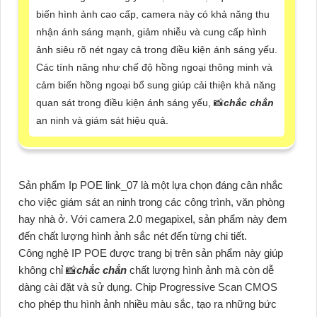
biến hình ảnh cao cấp, camera này có khả năng thu
nhận ánh sáng mạnh, giảm nhiễu và cung cấp hình
ảnh siêu rõ nét ngay cả trong điều kiện ánh sáng yếu.
Các tính năng như chế độ hồng ngoại thông minh và
cảm biến hồng ngoại bổ sung giúp cải thiện khả năng
quan sát trong điều kiện ánh sáng yếu, 📸
chắc chắn
an ninh và giám sát hiệu quả.
Sản phẩm Ip POE link_07 là một lựa chọn đáng cân nhắc
cho việc giám sát an ninh trong các công trình, văn phòng
hay nhà ở. Với camera 2.0 megapixel, sản phẩm này đem
đến chất lượng hình ảnh sắc nét đến từng chi tiết.
Công nghệ IP POE được trang bị trên sản phẩm này giúp
không chỉ 📸
chắc chắn
chất lượng hình ảnh mà còn dễ
dàng cài đặt và sử dụng. Chip Progressive Scan CMOS
cho phép thu hình ảnh nhiều màu sắc, tạo ra những bức