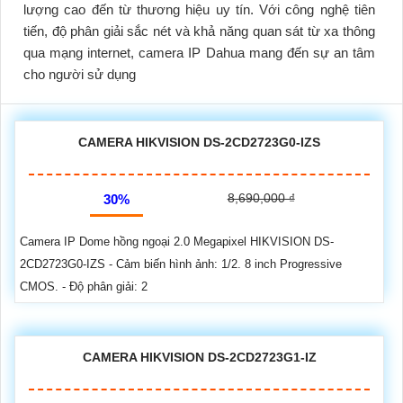
lượng cao đến từ thương hiệu uy tín. Với công nghệ tiên
tiến, độ phân giải sắc nét và khả năng quan sát từ xa thông
qua mạng internet, camera IP Dahua mang đến sự an tâm
cho người sử dụng
CAMERA HIKVISION DS-2CD2723G0-IZS
8,690,000 ₫
30%
Camera IP Dome hồng ngoại 2.0 Megapixel HIKVISION DS-
2CD2723G0-IZS - Cảm biến hình ảnh: 1/2. 8 inch Progressive
CMOS. - Độ phân giải: 2
CAMERA HIKVISION DS-2CD2723G1-IZ