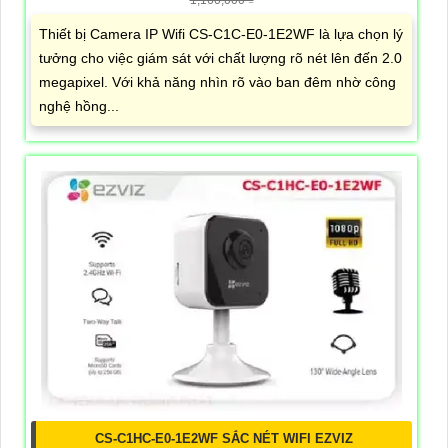
Thiết bị Camera IP Wifi CS-C1C-E0-1E2WF là lựa chọn lý
tưởng cho việc giám sát với chất lượng rõ nét lên đến 2.0
megapixel. Với khả năng nhìn rõ vào ban đêm nhờ công
nghệ hồng...
CS-C1HC-E0-1E2WF SẮC NÉT WIFI EZVIZ