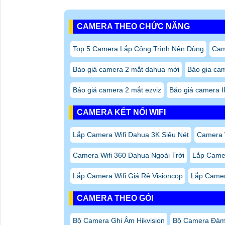
CAMERA THEO CHỨC NĂNG
Top 5 Camera Lắp Công Trình Nên Dùng
Cam
Báo giá camera 2 mắt dahua mới
Báo gia cam
Báo giá camera 2 mắt ezviz
Báo giá camera I
CAMERA KẾT NỐI WIFI
Lắp Camera Wifi Dahua 3K Siêu Nét
Camera W
Camera Wifi 360 Dahua Ngoài Trời
Lắp Camer
Lắp Camera Wifi Giá Rẻ Visioncop
Lắp Camer
CAMERA THEO GÓI
Bộ Camera Ghi Âm Hikvision
Bộ Camera Đàm 