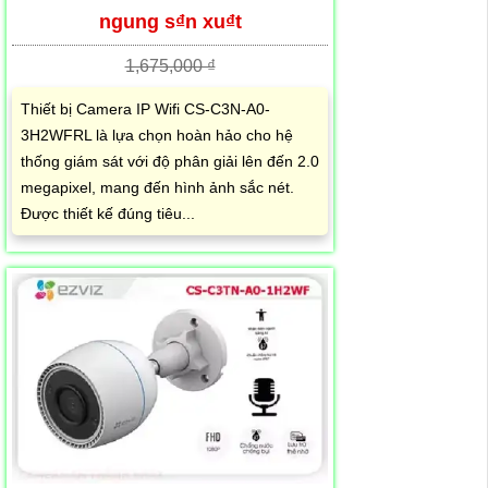
ngung s₫n xu₫t
1,675,000 ₫
Thiết bị Camera IP Wifi CS-C3N-A0-
3H2WFRL là lựa chọn hoàn hảo cho hệ
thống giám sát với độ phân giải lên đến 2.0
megapixel, mang đến hình ảnh sắc nét.
Được thiết kế đúng tiêu...