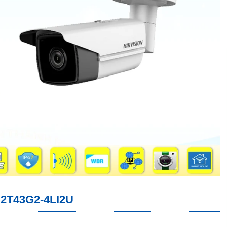
2T43G2-4LI2U
+