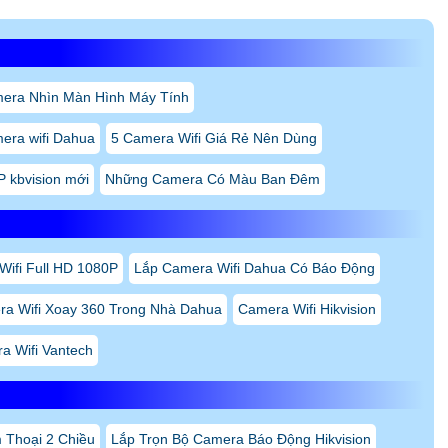
era Nhìn Màn Hình Máy Tính
era wifi Dahua
5 Camera Wifi Giá Rẻ Nên Dùng
P kbvision mới
Những Camera Có Màu Ban Đêm
ifi Full HD 1080P
Lắp Camera Wifi Dahua Có Báo Động
a Wifi Xoay 360 Trong Nhà Dahua
Camera Wifi Hikvision
a Wifi Vantech
Thoại 2 Chiều
Lắp Trọn Bộ Camera Báo Động Hikvision