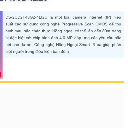
DS-2CD2T43G2-4LI2U là một loại camera internet (IP) hiệu
suất cao sử dụng công nghệ Progressive Scan CMOS để thu
hình màu sắc chân thực. Hồng ngoại có thể lên đến 80m trang
bị đặc biệt với chip hình ảnh 4.0 MP đáp ứng các yêu cầu sắc
nét cho dự án. Công nghệ Hồng Ngoại Smart IR xa giúp phân
biệt người trong điều kiện ban đêm