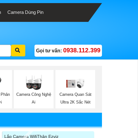
m
Camera Dùng Pin
0938.112.399
Gọi tư vấn:
 Phân
Camera Công Nghệ
Camera Quan Sát
i
Ai
Ultra 2K Sắc Nét
Lắp Camera WifiThân Ezviz