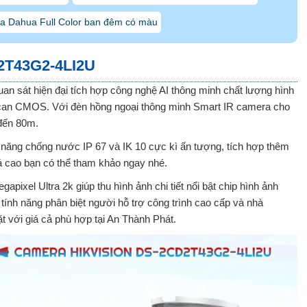
a Dahua Full Color ban đêm có màu
T43G2-4LI2U
quan sát hiện đại tích hợp công nghệ AI thông minh chất lượng hình
can CMOS. Với đèn hồng ngoại thông minh Smart IR camera cho
 đến 80m.
ả năng chống nước IP 67 và IK 10 cực kì ấn tượng, tích hợp thêm
 cao bạn có thể tham khảo ngay nhé.
apixel Ultra 2k giúp thu hình ảnh chi tiết nổi bật chip hình ảnh
tính năng phân biệt người hỗ trợ công trình cao cấp và nhà
ặt với giá cả phù hợp tại An Thành Phát.