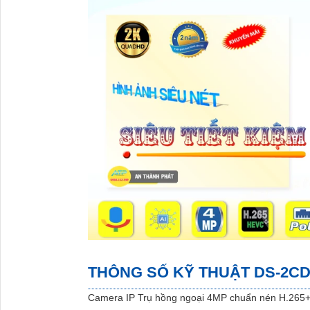
THÔNG SỐ KỸ THUẬT DS-2CD
Camera IP Trụ hồng ngoại 4MP chuẩn nén H.265