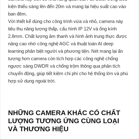
kiện thiếu sáng lên đến 20m và mang lại hiệu suất cao vào
ban đêm.
Với thiết kế dùng cho công trình vừa và nhỏ, camera này
tiêu thụ năng lượng thấp, cấu hình IP 12V và ống kính
2.8mm. Chất lượng âm thanh và hình ảnh trung thực được
nâng cao nhờ công nghệ AGC và thuật toán AI deep
learning phân biệt người và phương tiện. Nét mang lại ấn
tượng hơn camera còn tích hợp các công nghệ chống
ngược sáng DWDR và chống trộm thông qua phân tích
chuyển động, giúp tiết kiệm chi phí cho hệ thống lớn và phù
hợp sử dụng ngoài trời.
NHỮNG CAMERA KHÁC CÓ CHẤT
LƯỢNG TƯƠNG ỨNG CÙNG LOẠI
VÀ THƯƠNG HIỆU