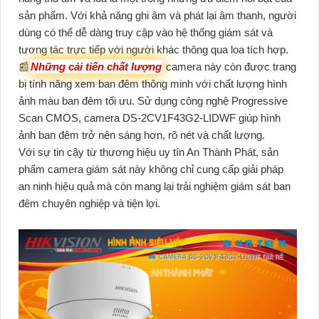
sản phẩm. Với khả năng ghi âm và phát lại âm thanh, người
dùng có thể dễ dàng truy cập vào hệ thống giám sát và
tương tác trực tiếp với người khác thông qua loa tích hợp.
📰
Những cải tiến chất lượng
camera này còn được trang
bị tính năng xem ban đêm thông minh với chất lượng hình
ảnh màu ban đêm tối ưu. Sử dụng công nghệ Progressive
Scan CMOS, camera DS-2CV1F43G2-LIDWF giúp hình
ảnh ban đêm trở nên sáng hơn, rõ nét và chất lượng.
Với sự tin cậy từ thương hiệu uy tín An Thành Phát, sản
phẩm camera giám sát này không chỉ cung cấp giải pháp
an ninh hiệu quả mà còn mang lại trải nghiệm giám sát ban
đêm chuyên nghiệp và tiện lợi.