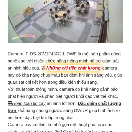
Camera IP DS-2CV1F43G2-LIDWF là một sản phẩm công
nghệ cao với nhiều chức năng thông minh hỗ trợ giám sát
an ninh hiệu quả. 📰
Những cải tiến chất lượng
camera
này có khả năng chụp màu ban đêm khi ánh sáng yếu, giúp
quan sát chi tiết hơn trong điều kiện thiếu sáng.
Với thuật toán thông minh, camera có khả năng cảnh báo
phát hiện người và phân biệt người khỏi các vật thể khác,
🎛
Hoàn toàn tin cậy
an ninh tốt hơn.
Đặc điểm chất lượng
hơn
khả năng chống ngược sáng DWDR giúp hình ảnh rõ
nét hơn, đặc biệt khi lắp trong nhà.
Camera này có thiết kế nhỏ gọn mỹ thuật phù hợp cho
sảnh, có khả năng xoay 360 độ và hỗ trợ ánh sáng kép,