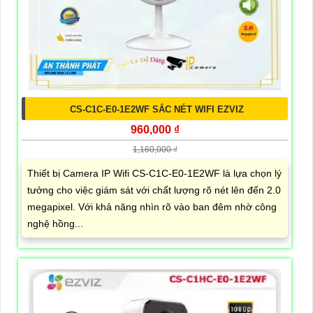
CS-C1C-E0-1E2WF SẮC NÉT WIFI EZVIZ
960,000 ₫
1,160,000 ₫
Thiết bị Camera IP Wifi CS-C1C-E0-1E2WF là lựa chọn lý
tưởng cho việc giám sát với chất lượng rõ nét lên đến 2.0
megapixel. Với khả năng nhìn rõ vào ban đêm nhờ công
nghệ hồng...