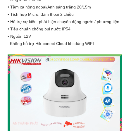
• Tầm xa hồng ngoại/Ánh sáng trắng 20/15m
• Tích hợp Micro, đàm thoại 2 chiều
• Hỗ trợ sự kiện: phát hiện chuyển động người / phương tiện
• Tiêu chuẩn chống bụi nước IP54
• Nguồn 12V
. Không hỗ trợ Hik-conect Cloud khi dùng WIFI