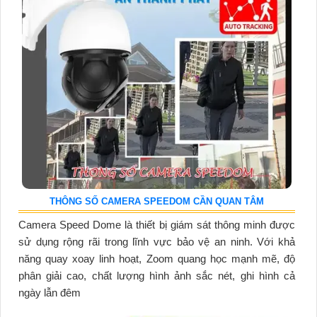
THÔNG SỐ CAMERA SPEEDOM CẦN QUAN TÂM
Camera Speed Dome là thiết bị giám sát thông minh được
sử dụng rộng rãi trong lĩnh vực bảo vệ an ninh. Với khả
năng quay xoay linh hoạt, Zoom quang học mạnh mẽ, độ
phân giải cao, chất lượng hình ảnh sắc nét, ghi hình cả
ngày lẫn đêm