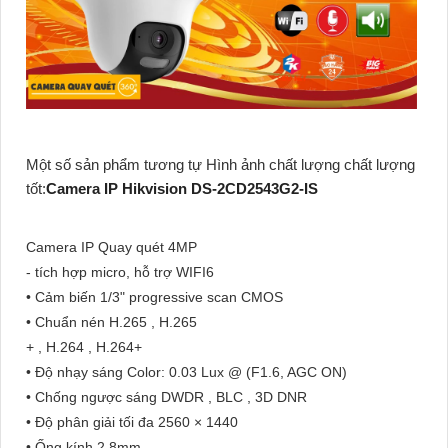
Một số sản phẩm tương tự Hình ảnh chất lượng chất lượng
tốt:
Camera IP Hikvision DS-2CD2543G2-IS
Camera IP Quay quét 4MP
- tích hợp micro, hỗ trợ WIFI6
• Cảm biến 1/3" progressive scan CMOS
• Chuẩn nén H.265 , H.265
+ , H.264 , H.264+
• Độ nhạy sáng Color: 0.03 Lux @ (F1.6, AGC ON)
• Chống ngược sáng DWDR , BLC , 3D DNR
• Độ phân giải tối đa 2560 × 1440
• Ống kính 2.8mm