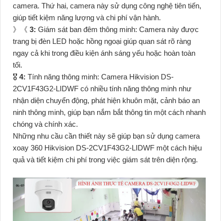
camera. Thứ hai, camera này sử dụng công nghệ tiên tiến,
giúp tiết kiệm năng lượng và chi phí vận hành.
》《
3:
Giám sát ban đêm thông minh: Camera này được
trang bị đèn LED hoặc hồng ngoại giúp quan sát rõ ràng
ngay cả khi trong điều kiện ánh sáng yếu hoặc hoàn toàn
tối.
🎖️
4:
Tính năng thông minh: Camera Hikvision DS-
2CV1F43G2-LIDWF có nhiều tính năng thông minh như
nhận diện chuyển động, phát hiện khuôn mặt, cảnh báo an
ninh thông minh, giúp bạn nắm bắt thông tin một cách nhanh
chóng và chính xác.
Những nhu cầu cần thiết này sẽ giúp bạn sử dụng camera
xoay 360 Hikvision DS-2CV1F43G2-LIDWF một cách hiệu
quả và tiết kiệm chi phí trong việc giám sát trên diện rộng.