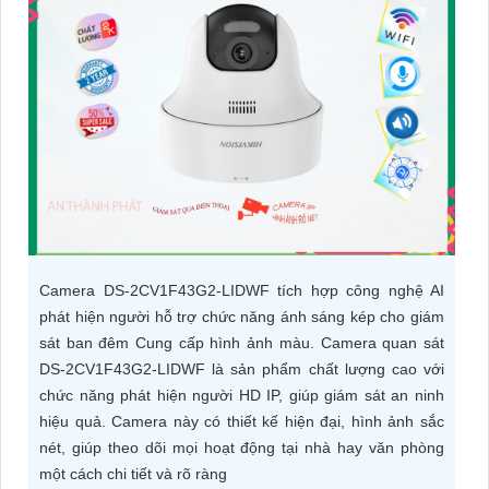
ĐẶT
PHỤ
KIỆN
CAMERA
TƯ
VẤN
Camera DS-2CV1F43G2-LIDWF tích hợp công nghệ AI
DỊCH
phát hiện người hỗ trợ chức năng ánh sáng kép cho giám
sát ban đêm Cung cấp hình ảnh màu. Camera quan sát
VỤ
DS-2CV1F43G2-LIDWF là sản phẩm chất lượng cao với
chức năng phát hiện người HD IP, giúp giám sát an ninh
hiệu quả. Camera này có thiết kế hiện đại, hình ảnh sắc
nét, giúp theo dõi mọi hoạt động tại nhà hay văn phòng
một cách chi tiết và rõ ràng