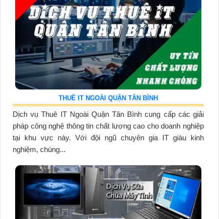
THUÊ IT NGOÀI QUẬN TÂN BÌNH
Dịch vụ Thuê IT Ngoài Quận Tân Bình cung cấp các giải
pháp công nghệ thông tin chất lượng cao cho doanh nghiệp
tại khu vực này. Với đội ngũ chuyên gia IT giàu kinh
nghiệm, chúng...