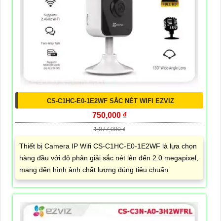
CS-C1HC-E0-1E2WF SẮC NÉT WIFI EZVIZ
750,000 ₫
1,077,000 ₫
Thiết bị Camera IP Wifi CS-C1HC-E0-1E2WF là lựa chọn
hàng đầu với độ phân giải sắc nét lên đến 2.0 megapixel,
mang đến hình ảnh chất lượng đúng tiêu chuẩn