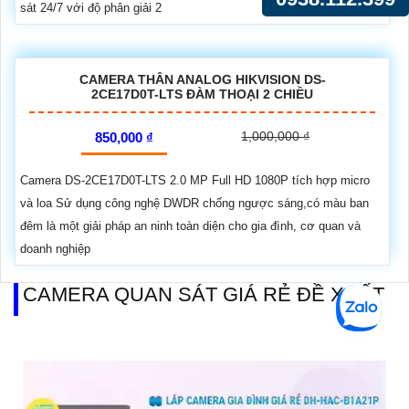
sát 24/7 với độ phân giải 2
CAMERA THÂN ANALOG HIKVISION DS-
2CE17D0T-LTS ĐÀM THOẠI 2 CHIỀU
1,000,000 ₫
850,000 ₫
Camera DS-2CE17D0T-LTS 2.0 MP Full HD 1080P tích hợp micro
và loa Sử dụng công nghệ DWDR chống ngược sáng,có màu ban
đêm là một giải pháp an ninh toàn diện cho gia đình, cơ quan và
doanh nghiệp
CAMERA QUAN SÁT GIÁ RẺ ĐỀ XUẤT