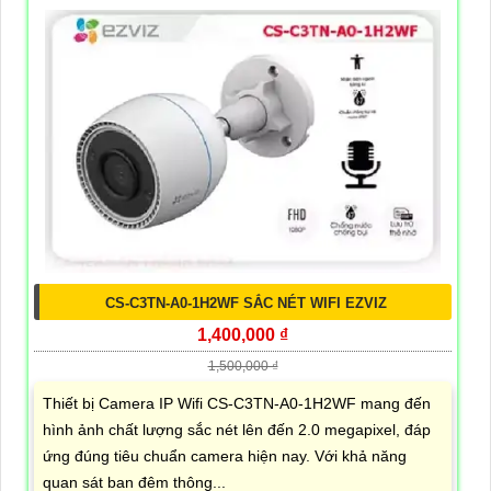
CS-C3TN-A0-1H2WF SẮC NÉT WIFI EZVIZ
1,400,000 ₫
1,500,000 ₫
Thiết bị Camera IP Wifi CS-C3TN-A0-1H2WF mang đến
hình ảnh chất lượng sắc nét lên đến 2.0 megapixel, đáp
ứng đúng tiêu chuẩn camera hiện nay. Với khả năng
quan sát ban đêm thông...