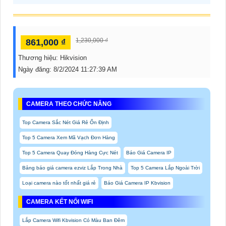
1,230,000 ₫
861,000 ₫
Thương hiệu:
Hikvision
Ngày đăng:
8/2/2024 11:27:39 AM
CAMERA THEO CHỨC NĂNG
Top Camera Sắc Nét Giá Rẻ Ổn Định
Top 5 Camera Xem Mã Vạch Đơn Hàng
Top 5 Camera Quay Đóng Hàng Cực Nét
Báo Giá Camera IP
Bảng báo giá camera ezviz Lắp Trong Nhà
Top 5 Camera Lắp Ngoài Trời
Loại camera nào tốt nhất giá rẻ
Báo Giá Camera IP Kbvision
CAMERA KẾT NỐI WIFI
Lắp Camera Wifi Kbvision Có Màu Ban Đêm