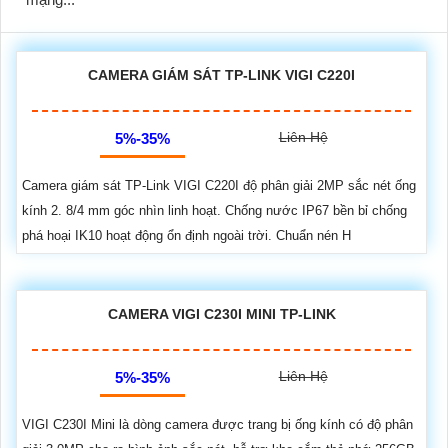
CAMERA GIÁM SÁT TP-LINK VIGI C220I
Liên Hệ
5%-35%
Camera giám sát TP-Link VIGI C220I độ phân giải 2MP sắc nét ống
kính 2. 8/4 mm góc nhìn linh hoạt. Chống nước IP67 bền bỉ chống
phá hoại IK10 hoạt động ổn định ngoài trời. Chuẩn nén H
CAMERA VIGI C230I MINI TP-LINK
Liên Hệ
5%-35%
VIGI C230I Mini là dòng camera được trang bị ống kính có độ phân