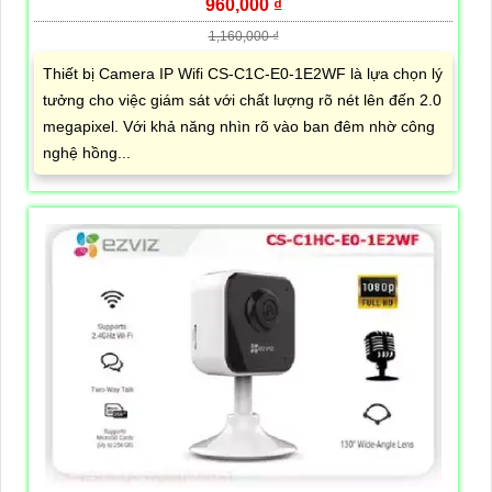
960,000 ₫
1,160,000 ₫
Thiết bị Camera IP Wifi CS-C1C-E0-1E2WF là lựa chọn lý
tưởng cho việc giám sát với chất lượng rõ nét lên đến 2.0
megapixel. Với khả năng nhìn rõ vào ban đêm nhờ công
nghệ hồng...