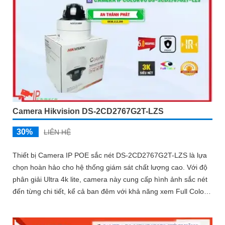
Camera Hikvision DS-2CD2767G2T-LZS
30%
LIÊN HỆ
Thiết bị Camera IP POE sắc nét DS-2CD2767G2T-LZS là lựa
chọn hoàn hảo cho hệ thống giám sát chất lượng cao. Với độ
phân giải Ultra 4k lite, camera này cung cấp hình ảnh sắc nét
đến từng chi tiết, kể cả ban đêm với khả năng xem Full Color
40m