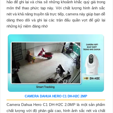
hảo để ghi lại và chia sẻ những khoảnh khắc quý giá trong
môn thể thao phức tạp này. Với chất lượng hình ảnh sắc
nét và khả năng truyền tải trực tiếp, camera này giúp bạn dễ
dàng theo dõi và ghi lại các trận đấu quần vợt để giữ lại
những kỷ niệm đáng nhớ
CAMERA DAHUA HERO C1 DH-H2C 2MP
Camera Dahua Hero C1 DH-H2C 2.0MP là một sản phẩm
chất lượng với độ phân giải cao, hình ảnh sắc nét và chất