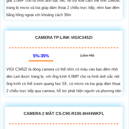
giải 3.0MP cho ra hình ảnh sắc nét, hỗ trợ khe cắm thẻ nhớ 256GB,
trang bị micro và loa giúp đàm thoại 2 chiều trực tiếp, nhìn ban đêm
bằng hồng ngoại với khoảng cách 30m
CAMERA TP-LINK VIGIC345ZI
Liên Hệ
5%-35%
VIGI C345ZI là dòng camera có thể nhìn có màu vào ban đêm nhờ
đèn Led được trang bị, với ống kính 4.0MP cho ra hình ảnh sắc nét
ống kính có thể zoom quang học 5X, có micro và loa giúp đàm thoại
2 chiều trực tiếp qua camera, hỗ trợ phát hiện người và phương tiện
CAMERA 2 MẮT CS-C90-R100-8H44WKFL