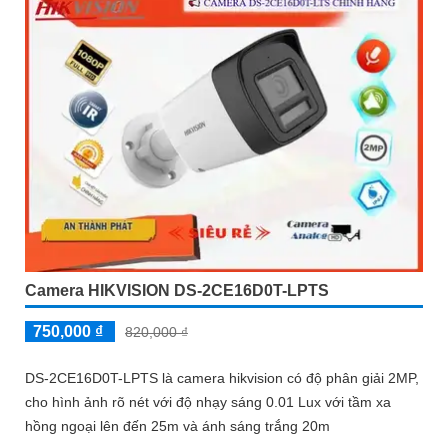
Camera HIKVISION DS-2CE16D0T-LPTS
750,000 ₫
820,000 ₫
DS-2CE16D0T-LPTS là camera hikvision có độ phân giải 2MP,
cho hình ảnh rõ nét với độ nhạy sáng 0.01 Lux với tầm xa
hồng ngoại lên đến 25m và ánh sáng trắng 20m