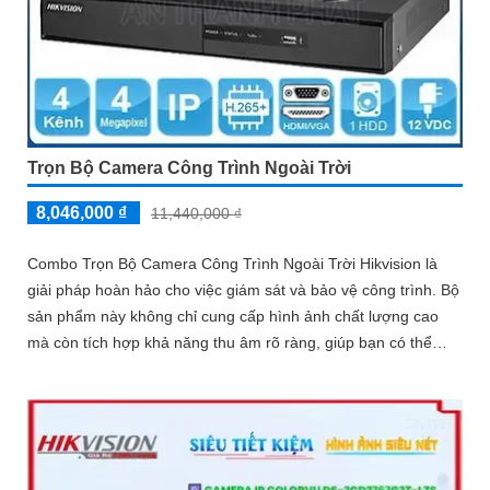
Trọn Bộ Camera Công Trình Ngoài Trời
8,046,000 ₫
11,440,000 ₫
Combo Trọn Bộ Camera Công Trình Ngoài Trời Hikvision là
giải pháp hoàn hảo cho việc giám sát và bảo vệ công trình. Bộ
sản phẩm này không chỉ cung cấp hình ảnh chất lượng cao
mà còn tích hợp khả năng thu âm rõ ràng, giúp bạn có thể
theo dõi và nghe rõ những gì đang diễn ra trong vùng giám sát