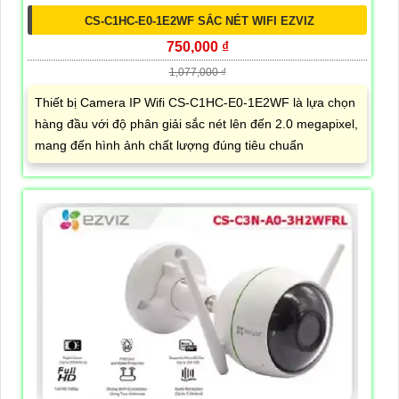
CS-C1HC-E0-1E2WF SẮC NÉT WIFI EZVIZ
750,000 ₫
1,077,000 ₫
Thiết bị Camera IP Wifi CS-C1HC-E0-1E2WF là lựa chọn
hàng đầu với độ phân giải sắc nét lên đến 2.0 megapixel,
mang đến hình ảnh chất lượng đúng tiêu chuẩn