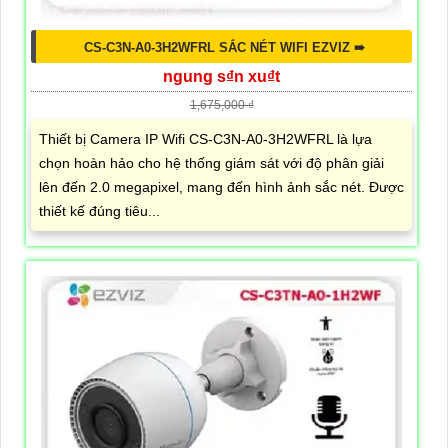
CS-C3N-A0-3H2WFRL SẮC NÉT WIFI EZVIZ ➠
ngung s₫n xu₫t
1,675,000 ₫
Thiết bị Camera IP Wifi CS-C3N-A0-3H2WFRL là lựa
chọn hoàn hảo cho hệ thống giám sát với độ phân giải
lên đến 2.0 megapixel, mang đến hình ảnh sắc nét. Được
thiết kế đúng tiêu...