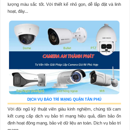
lượng màu sắc tốt. Với thiết kế nhỏ gọn, dễ lắp đặt và linh
hoạt, đây...
DỊCH VỤ BẢO TRÌ MẠNG QUẬN TÂN PHÚ
Với đội ngũ kỹ thuật viên giàu kinh nghiệm, chúng tôi cam
kết cung cấp dịch vụ bảo trì mạng hiệu quả, đảm bảo ổn
định hoạt động mạng, bảo vệ dữ liệu an toàn. Dịch vụ bảo trì
mạng...