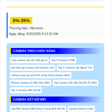
5%-35%
Thương hiệu:
Hikvision
Ngày đăng:
8/20/2025 9:13:52 AM
CAMERA THEO CHỨC NĂNG
Loại camera nào tốt nhất giá rẻ
Top 5 Camera 2 Mắt
bản báo giá camera wifi hikvision mới
Top 5 Camera Lắp Ngoài Trời
camera quay lại quá trình đóng hàng shopee tiktok
Những Camera Có Màu Ban Đêm
Top Camera Sắc Nét Giá Rẻ Ổn Định
Top 5 Camera Wifi Giá Rẻ
CAMERA KẾT NỐI WIFI
Lắp Đặt Camera Wifi Dahua Trong Nhà Giá Rẻ
Camera Kbone Cube