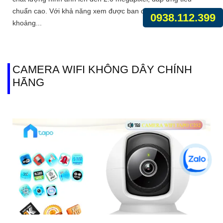
chuẩn cao. Với khả năng xem được ban đêm Full Color trong
0938.112.399
khoảng...
CAMERA WIFI KHÔNG DÂY CHÍNH
HÃNG