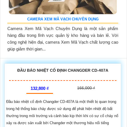
CAMERA XEM MÃ VẠCH CHUYÊN DỤNG
Camera Xem Mã Vạch Chuyên Dụng là một sản phẩm
hàng đầu trong lĩnh vực quản lý kho hàng và bán lẻ. Với
công nghệ hiện đại, camera Xem Mã Vạch chất lượng cao
giúp giảm thời gian...
ĐẦU BÁO NHIỆT CỐ ĐỊNH CHANGDER CD-407A
166,000 ₫
132,800 ₫
Đầu báo nhiệt cố định Changder CD-407A là một thiết bị quan trọng
trong hệ thống báo cháy được sử dụng để phát hiện nhiệt độ bất
thường trong môi trường và cảnh báo kịp thời khi có sự cố cháy nổ
xảy ra được sản xuất bởi Changder một thương hiệu nổi tiếng