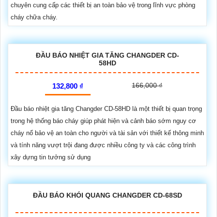
chuyên cung cấp các thiết bị an toàn bảo vệ trong lĩnh vực phòng
cháy chữa cháy.
ĐẦU BÁO NHIỆT GIA TĂNG CHANGDER CD-
58HD
166,000 ₫
132,800 ₫
Đầu báo nhiệt gia tăng Changder CD-58HD là một thiết bị quan trọng
trong hệ thống báo cháy giúp phát hiện và cảnh báo sớm nguy cơ
cháy nổ bảo vệ an toàn cho người và tài sản với thiết kế thông minh
và tính năng vượt trội đang được nhiều công ty và các công trình
xây dựng tin tưởng sử dụng
ĐẦU BÁO KHÓI QUANG CHANGDER CD-68SD