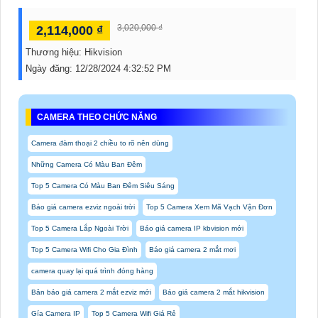
3,020,000 ₫
2,114,000 ₫
Thương hiệu:
Hikvision
Ngày đăng:
12/28/2024 4:32:52 PM
CAMERA THEO CHỨC NĂNG
Camera đàm thoại 2 chiều to rõ nên dùng
Những Camera Có Màu Ban Đêm
Top 5 Camera Có Màu Ban Đêm Siêu Sáng
Báo giá camera ezviz ngoài trời
Top 5 Camera Xem Mã Vạch Vận Đơn
Top 5 Camera Lắp Ngoài Trời
Báo giá camera IP kbvision mới
Top 5 Camera Wifi Cho Gia Đình
Báo giá camera 2 mắt mơi
camera quay lại quá trình đóng hàng
Bản báo giá camera 2 mắt ezviz mới
Báo giá camera 2 mắt hikvision
Gía Camera IP
Top 5 Camera Wifi Giá Rẻ