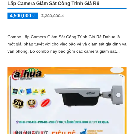
Lắp Camera Giám Sát Công Trình Giá Rẻ
4,500,000 ₫
7,200,000 ₫
Combo Lắp Camera Giám Sát Công Trình Giá Rẻ Dahua là
một giải pháp tuyệt vời cho việc bảo vệ và giám sát gia đình và
văn phòng. Bộ combo này bao gồm các camera giám sát
Dahua chất lượng cao, được thiết kế tinh tế và dễ dàng lắp đặt