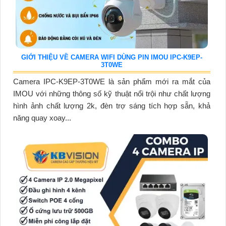
GIỚI THIỆU VỀ CAMERA WIFI DÙNG PIN IMOU IPC-K9EP-
3T0WE
Camera IPC-K9EP-3T0WE là sản phẩm mới ra mắt của
IMOU với những thông số kỹ thuật nổi trội như chất lượng
hình ảnh chất lượng 2k, đèn trợ sáng tích hợp sẵn, khả
năng quay xoay...