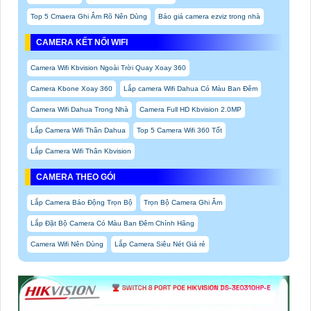
Top 5 Cmaera Ghi Âm Rõ Nên Dùng
Báo giá camera ezviz trong nhà
CAMERA KẾT NỐI WIFI
Camera Wifi Kbvision Ngoài Trời Quay Xoay 360
Camera Kbone Xoay 360
Lắp camera Wifi Dahua Có Màu Ban Đêm
Camera Wifi Dahua Trong Nhà
Camera Full HD Kbvision 2.0MP
Lắp Camera Wifi Thân Dahua
Top 5 Camera Wifi 360 Tốt
Lắp Camera Wifi Thân Kbvision
CAMERA THEO GÓI
Lắp Camera Báo Động Trọn Bộ
Trọn Bộ Camera Ghi Âm
Lắp Đặt Bộ Camera Có Màu Ban Đêm Chính Hãng
Camera Wifi Nên Dùng
Lắp Camera Siêu Nét Giá rẻ