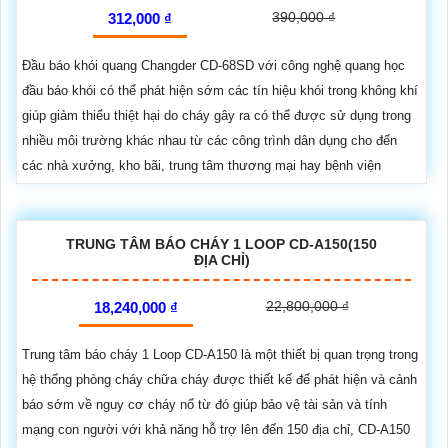
390,000 ₫
312,000 ₫
Đầu báo khói quang Changder CD-68SD với công nghệ quang học
đầu báo khói có thể phát hiện sớm các tín hiệu khói trong không khí
giúp giảm thiểu thiệt hại do cháy gây ra có thể được sử dụng trong
nhiều môi trường khác nhau từ các công trình dân dụng cho đến
các nhà xưởng, kho bãi, trung tâm thương mại hay bệnh viện
TRUNG TÂM BÁO CHÁY 1 LOOP CD-A150(150
ĐỊA CHỈ)
22,800,000 ₫
18,240,000 ₫
Trung tâm báo cháy 1 Loop CD-A150 là một thiết bị quan trọng trong
hệ thống phòng cháy chữa cháy được thiết kế để phát hiện và cảnh
báo sớm về nguy cơ cháy nổ từ đó giúp bảo vệ tài sản và tính
mạng con người với khả năng hỗ trợ lên đến 150 địa chỉ, CD-A150