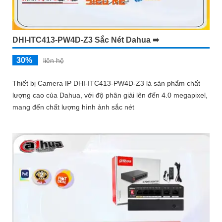
DHI-ITC413-PW4D-Z3 Sắc Nét Dahua ➠
30%
liên hệ
Thiết bị Camera IP DHI-ITC413-PW4D-Z3 là sản phẩm chất
lượng cao của Dahua, với độ phân giải lên đến 4.0 megapixel,
mang đến chất lượng hình ảnh sắc nét