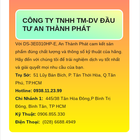
CÔNG TY TNHH TM-DV ĐẦU
TƯ AN THÀNH PHÁT
Với DS-3E0310HP-E, An Thành Phát cam kết sản
phẩm đúng chất lượng và thông số kỹ thuật của hãng.
Hãy đến với chúng tôi để trải nghiệm dịch vụ tốt nhất
và giải quyết mọi nhu cầu của bạn.
Trụ Sở:
51 Lũy Bán Bích, P. Tân Thới Hòa, Q.Tân
Phú, TP.HCM
Hotline: 0938.11.23.99
Chi Nhánh 1:
445/38 Tân Hòa Đông,P Bình Trị
Đông, Bình Tân, TP HCM
Kỹ Thuật:
0906.855.330
Điện Thoại:
(028) 6688.4949