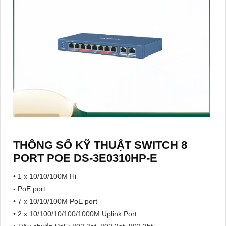
THÔNG SỐ KỸ THUẬT SWITCH 8
PORT POE DS-3E0310HP-E
• 1 x 10/10/100M Hi
-
PoE
port
• 7 x 10/10/100M
PoE
port
• 2 x 10/100/10/100/1000M Uplink Port