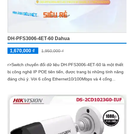
DH-PFS3006-4ET-60 Dahua
1,670,000 ₫
1,950,000 ₫
r>Switch chuyển đổi dữ liệu DH-PFS3006-4ET-60 là một thiết
bị công nghệ IP POE tiên tiến, được trang bị những tính năng
đáng chú ý. Với 6 cổng Ethernet10/100Mbps và 4 cổng...