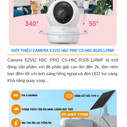
GIỚI THIỆU CAMERA EZVIZ H6C PRO CS-H6C-R105-1J4WF
Camera EZVIZ H6C PRO CS-H6C-R105-1J4WF là một
đòng sản phẩm với độ phân giải cao lên đến 2k, tầm nhìn
ban đêm tốt với ánh sáng hồng ngoại và đèn LED trợ sáng.
Khả năng quay xoay...