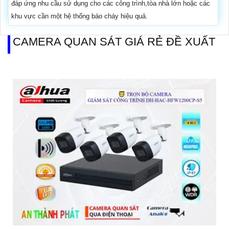
đáp ứng nhu cầu sử dụng cho các công trình,tòa nhà lớn hoặc các
khu vực cần một hệ thống báo cháy hiệu quả.
CAMERA QUAN SÁT GIÁ RẺ ĐỀ XUẤT