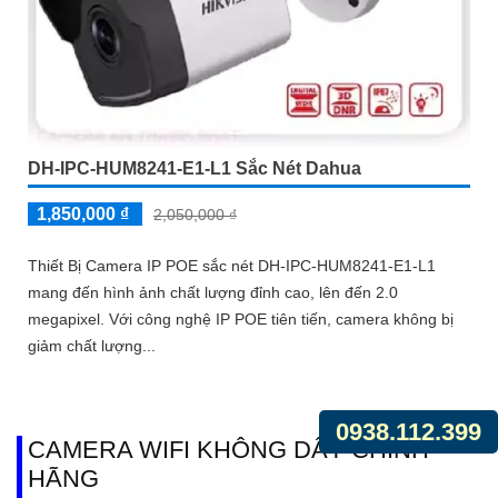
DH-IPC-HUM8241-E1-L1 Sắc Nét Dahua
1,850,000 ₫
2,050,000 ₫
Thiết Bị Camera IP POE sắc nét DH-IPC-HUM8241-E1-L1
mang đến hình ảnh chất lượng đỉnh cao, lên đến 2.0
megapixel. Với công nghệ IP POE tiên tiến, camera không bị
giảm chất lượng...
0938.112.399
CAMERA WIFI KHÔNG DÂY CHÍNH
HÃNG