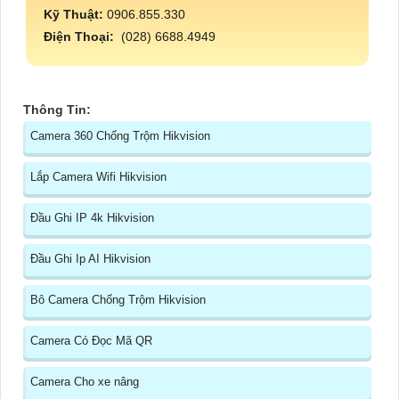
Kỹ Thuật:
0906.855.330
Điện Thoại:
(028) 6688.4949
Thông Tin:
Camera 360 Chống Trộm Hikvision
Lắp Camera Wifi Hikvision
Đầu Ghi IP 4k Hikvision
Đầu Ghi Ip AI Hikvision
Bô Camera Chống Trộm Hikvision
Camera Có Đọc Mã QR
Camera Cho xe nâng