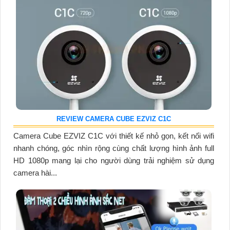
REVIEW CAMERA CUBE EZVIZ C1C
Camera Cube EZVIZ C1C với thiết kế nhỏ gọn, kết nối wifi
nhanh chóng, góc nhìn rộng cùng chất lượng hình ảnh full
HD 1080p mang lại cho người dùng trải nghiệm sử dụng
camera hài...