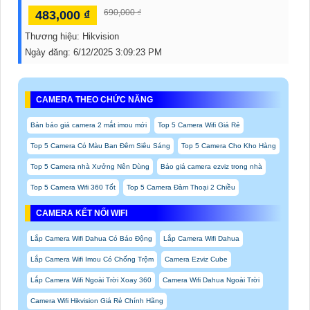
690,000 ₫
483,000 ₫
Thương hiệu:
Hikvision
Ngày đăng:
6/12/2025 3:09:23 PM
CAMERA THEO CHỨC NĂNG
Bản báo giá camera 2 mắt imou mới
Top 5 Camera Wifi Giá Rẻ
Top 5 Camera Có Màu Ban Đêm Siêu Sáng
Top 5 Camera Cho Kho Hàng
Top 5 Camera nhà Xưởng Nên Dùng
Báo giá camera ezviz trong nhà
Top 5 Camera Wifi 360 Tốt
Top 5 Camera Đàm Thoại 2 Chiều
CAMERA KẾT NỐI WIFI
Lắp Camera Wifi Dahua Có Báo Động
Lắp Camera Wifi Dahua
Lắp Camera Wifi Imou Có Chống Trộm
Camera Ezviz Cube
Lắp Camera Wifi Ngoài Trời Xoay 360
Camera Wifi Dahua Ngoài Trời
Camera Wifi Hikvision Giá Rẻ Chính Hãng