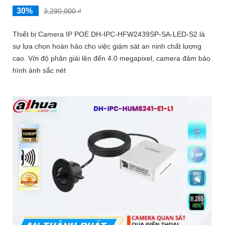
30%
3,290,000 ₫
Thiết bị Camera IP POE DH-IPC-HFW2439SP-SA-LED-S2 là
sự lựa chọn hoàn hảo cho việc giám sát an ninh chất lượng
cao. Với độ phân giải lên đến 4.0 megapixel, camera đảm bảo
hình ảnh sắc nét