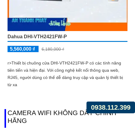
Dahua DHI-VTH2421FW-P
5,560,000 ₫
6,180,000 ₫
r>Thiết bị chuông cửa DHI-VTH2421FW-P có các tính năng
tiên tiến và hiện đại. Với công nghệ kết nối thông qua web,
RJ45, người dùng có thể dễ dàng truy cập và quản lý thiết bị
từ xa
0938.112.399
CAMERA WIFI KHÔNG DÂY CHÍNH
HÃNG