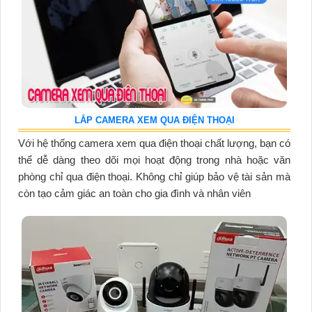
LẮP CAMERA XEM QUA ĐIỆN THOẠI
Với hệ thống camera xem qua điện thoại chất lượng, bạn có
thể dễ dàng theo dõi mọi hoạt động trong nhà hoặc văn
phòng chỉ qua điện thoại. Không chỉ giúp bảo vệ tài sản mà
còn tạo cảm giác an toàn cho gia đình và nhân viên