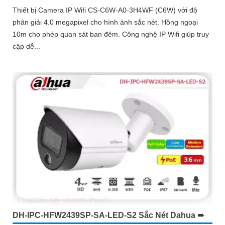
Thiết bị Camera IP Wifi CS-C6W-A0-3H4WF (C6W) với độ
phân giải 4.0 megapixel cho hình ảnh sắc nét. Hồng ngoại
10m cho phép quan sát ban đêm. Công nghệ IP Wifi giúp truy
cập dễ...
DH-IPC-HFW2439SP-SA-LED-S2 Sắc Nét Dahua ➠