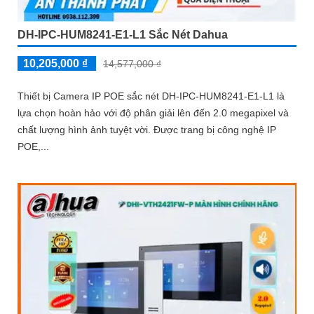
DH-IPC-HUM8241-E1-L1 Sắc Nét Dahua
10,205,000 ₫
14,577,000 ₫
Thiết bị Camera IP POE sắc nét DH-IPC-HUM8241-E1-L1 là
lựa chọn hoàn hảo với độ phân giải lên đến 2.0 megapixel và
chất lượng hình ảnh tuyệt vời. Được trang bị công nghệ IP
POE,...