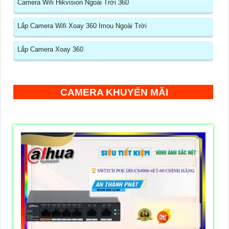
Camera Wifi Hikvision Ngoài Trời 360
Lắp Camera Wifi Xoay 360 Imou Ngoài Trời
Lắp Camera Xoay 360
CAMERA KHUYẾN MÃI