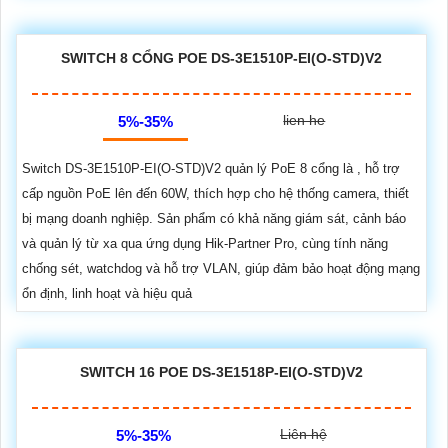
SWITCH 8 CỔNG POE DS-3E1510P-EI(O-STD)V2
lien he
5%-35%
Switch DS-3E1510P-EI(O-STD)V2 quản lý PoE 8 cổng là , hỗ trợ
cấp nguồn PoE lên đến 60W, thích hợp cho hệ thống camera, thiết
bị mạng doanh nghiệp. Sản phẩm có khả năng giám sát, cảnh báo
và quản lý từ xa qua ứng dụng Hik-Partner Pro, cùng tính năng
chống sét, watchdog và hỗ trợ VLAN, giúp đảm bảo hoạt động mạng
ổn định, linh hoạt và hiệu quả
SWITCH 16 POE DS-3E1518P-EI(O-STD)V2
Liên hệ
5%-35%