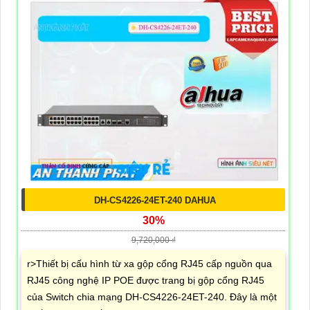
DH-CS4226-24ET-240 DAHUA
30%
9,720,000 ₫
r>Thiết bị cấu hình từ xa gộp cổng RJ45 cấp nguồn qua
RJ45 công nghệ IP POE được trang bị gộp cổng RJ45
của Switch chia mạng DH-CS4226-24ET-240. Đây là một