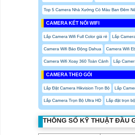
Top 5 Camera Nhà Xưởng Có Màu Ban Đêm N
CAMERA KẾT NỐI WIFI
Lắp Camera Wifi Full Color giá rẻ
Lắp Camera
Camera Wifi Báo Động Dahua
Camera Wifi Eb
Camera Wifi Xoay 360 Toàn Cảnh
Lắp Camera
CAMERA THEO GÓI
Lắp Đặt Camera Hikvision Trọn Bộ
Lắp Camer
Lắp Camera Trọn Bộ Ultra HD
Lắp đặt trọn b
THÔNG SỐ KỸ THUẬT ĐẦU GHI