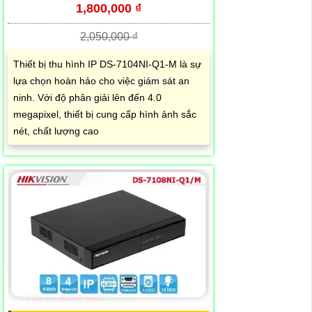
1,800,000 ₫
2,050,000 ₫
Thiết bị thu hình IP DS-7104NI-Q1-M là sự
lựa chọn hoàn hảo cho việc giám sát an
ninh. Với độ phân giải lên đến 4.0
megapixel, thiết bị cung cấp hình ảnh sắc
nét, chất lượng cao