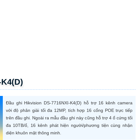
-K4(D)
Đầu ghi Hikvision DS-7716NXI-K4(D) hỗ trợ 16 kênh camera
với độ phân giải tối đa 12MP, tích hợp 16 cổng POE trực tiếp
trên đầu ghi. Ngoài ra mẫu đầu ghi này cũng hỗ trợ 4 ổ cứng tối
đa 10TB/ổ, 16 kênh phát hiện người/phương tiện cùng nhận
diện khuôn mặt thông minh.