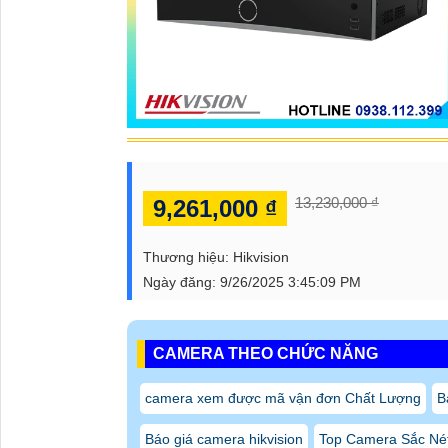
13,230,000 ₫
9,261,000 ₫
Thương hiệu:
Hikvision
Ngày đăng:
9/26/2025 3:45:09 PM
CAMERA THEO CHỨC NĂNG
camera xem được mã vận đơn Chất Lượng
B
Báo giá camera hikvision
Top Camera Sắc Nét