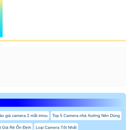
áo giá camera 2 mắt imou
Top 5 Camera nhà Xưởng Nên Dùng
 Giá Rẻ Ổn Định
Loại Camera Tốt Nhất