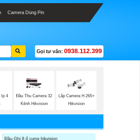
m
Camera Dùng Pin
0938.112.399
Gọi tư vấn:
 Ip 4
Đầu Thu Camera 32
Lắp Camera H.265+
n
Kênh Hikvision
Hikvision
Đầu Ghi 8 ổ cưng hikvision