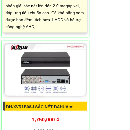
phân giải sắc nét lên đến 2.0 megapixel,
đáp ứng tiêu chuẩn cao. Có khả năng xem
được ban đêm, tích hợp 1 HDD và hỗ trợ
công nghệ AHD,...
DH-XVR1B08-I SẮC NÉT DAHUA ➠
1,750,000 ₫