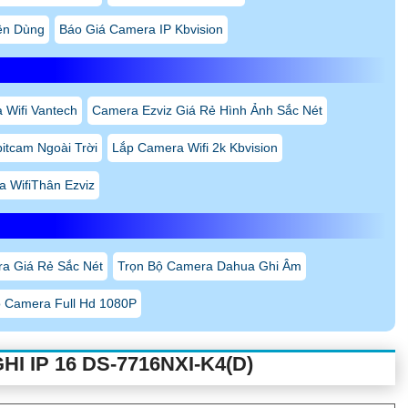
ên Dùng
Báo Giá Camera IP Kbvision
 Wifi Vantech
Camera Ezviz Giá Rẻ Hình Ảnh Sắc Nét
itcam Ngoài Trời
Lắp Camera Wifi 2k Kbvision
 WifiThân Ezviz
a Giá Rẻ Sắc Nét
Trọn Bộ Camera Dahua Ghi Âm
ộ Camera Full Hd 1080P
 IP 16 DS-7716NXI-K4(D)