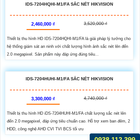
IDS-7204HQHI-M1/FA SẮC NÉT HIKVISION
3,520,000 ₫
2,460,000 ₫
Thiết bị thu hình HD IDS-7204HQHI-M1/FA là giải pháp lý tưởng cho
hệ thống giám sát an ninh với chất lượng hình ảnh sắc nét lên đến
2.0 megapixel. Sản phẩm này đáp ứng đúng tiêu...
IDS-7204HUHI-M1/FA SẮC NÉT HIKVISION
4,740,000 ₫
3,300,000 ₫
Thiết bị thu hình HD iDS-7204HUHI-M1/FA chất lượng sắc nét lên
đến 2.0 megapixel, đáp ứng tiêu chuẩn cao. Hỗ trợ xem ban đêm, 2
HDD, công nghệ AHD CVI TVI BCS tối ưu
0938.112.399