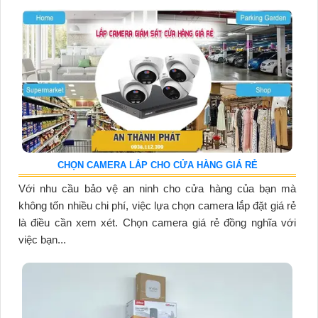
CHỌN CAMERA LẮP CHO CỬA HÀNG GIÁ RẺ
Với nhu cầu bảo vệ an ninh cho cửa hàng của bạn mà
không tốn nhiều chi phí, việc lựa chọn camera lắp đặt giá rẻ
là điều cần xem xét. Chọn camera giá rẻ đồng nghĩa với
việc bạn...