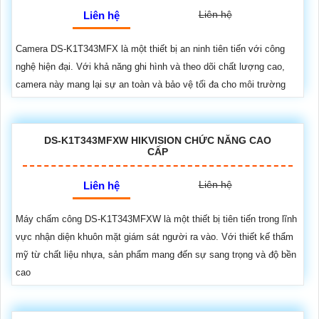
Liên hệ
Liên hệ
Camera DS-K1T343MFX là một thiết bị an ninh tiên tiến với công
nghệ hiện đại. Với khả năng ghi hình và theo dõi chất lượng cao,
camera này mang lại sự an toàn và bảo vệ tối đa cho môi trường
DS-K1T343MFXW HIKVISION CHỨC NĂNG CAO
CẤP
Liên hệ
Liên hệ
Máy chấm công DS-K1T343MFXW là một thiết bị tiên tiến trong lĩnh
vực nhận diện khuôn mặt giám sát người ra vào. Với thiết kế thẩm
mỹ từ chất liệu nhựa, sản phẩm mang đến sự sang trọng và độ bền
cao