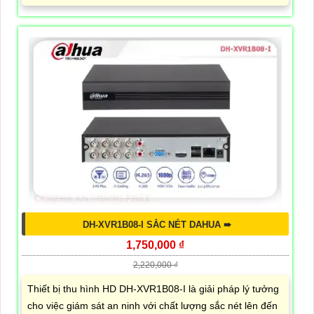
DH-XVR1B08-I SẮC NÉT DAHUA ➠
1,750,000 ₫
2,220,000 ₫
Thiết bị thu hình HD DH-XVR1B08-I là giải pháp lý tưởng
cho việc giám sát an ninh với chất lượng sắc nét lên đến