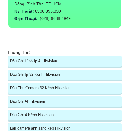
Đông, Bình Tân, TP HCM
Kỹ Thuật:
0906.855.330
Điện Thoại:
(028) 6688.4949
Thông Tin:
Đầu Ghi Hình Ip 4 Hikvision
Đầu Ghi Ip 32 Kênh Hikvision
Đầu Thu Camera 32 Kênh Hikvision
Đầu Ghi AI Hikvision
Đầu Ghi 4 Kênh Hikvision
Lắp camera ánh sáng kép Hikvision