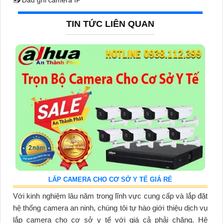
📥
Đầu ghi camera IP
TIN TỨC LIÊN QUAN
LẮP CAMERA CHO CƠ SỞ Y TẾ GIÁ RẺ
Với kinh nghiệm lâu năm trong lĩnh vực cung cấp và lắp đặt
hệ thống camera an ninh, chúng tôi tự hào giới thiệu dịch vụ
lắp camera cho cơ sở y tế với giá cả phải chăng. Hệ