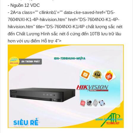
- Nguồn 12 VDC
- 2A
<a class="" cllinknb1'="" data-cke-saved-href="DS-
7604NXI-K1-4P-hikvision.htm" href="DS-7604NXI-K1-4P-
hikvision.htm" title="DS-7604NXI-K1/4P chất lượng sắc nét
đến Chất Lượng Hình sắc nét ổ cứng đến 10TB lưu trữ lâu
hơn với ưu điểm Hỗ trợ 4">