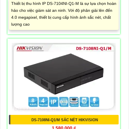
Thiết bị thu hình IP DS-7104NI-Q1-M là sự lựa chọn hoàn
hảo cho việc giám sát an ninh. Với độ phân giải lên đến
4.0 megapixel, thiết bị cung cấp hình ảnh sắc nét, chất
lượng cao
DS-7108NI-Q1/M SẮC NÉT HIKVISION
1,580,000 ₫