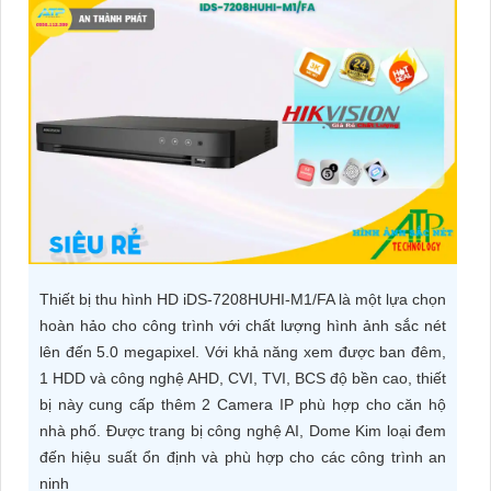
ĐẶT
PHỤ
KIỆN
CAMERA
TƯ
VẤN
Thiết bị thu hình HD iDS-7208HUHI-M1/FA là một lựa chọn
DỊCH
hoàn hảo cho công trình với chất lượng hình ảnh sắc nét
VỤ
lên đến 5.0 megapixel. Với khả năng xem được ban đêm,
1 HDD và công nghệ AHD, CVI, TVI, BCS độ bền cao, thiết
bị này cung cấp thêm 2 Camera IP phù hợp cho căn hộ
nhà phố. Được trang bị công nghệ AI, Dome Kim loại đem
đến hiệu suất ổn định và phù hợp cho các công trình an
ninh