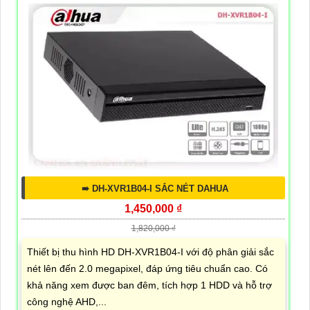
➠ DH-XVR1B04-I SẮC NÉT DAHUA
1,450,000 ₫
1,820,000 ₫
Thiết bị thu hình HD DH-XVR1B04-I với độ phân giải sắc
nét lên đến 2.0 megapixel, đáp ứng tiêu chuẩn cao. Có
khả năng xem được ban đêm, tích hợp 1 HDD và hỗ trợ
công nghệ AHD,...