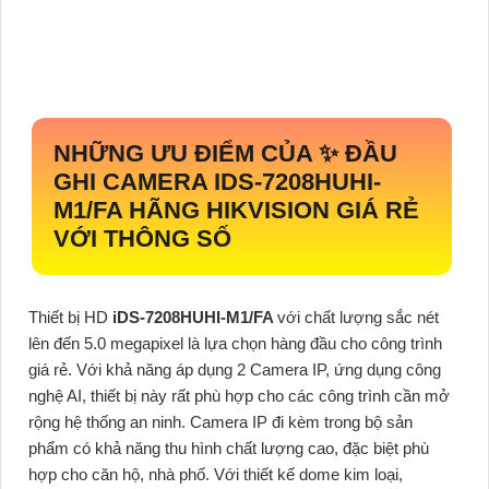
NHỮNG ƯU ĐIỂM CỦA ✨ ĐẦU
GHI CAMERA
IDS-7208HUHI-
M1/FA
HÃNG HIKVISION GIÁ RẺ
VỚI THÔNG SỐ
Thiết bị HD
iDS-7208HUHI-M1/FA
với chất lượng sắc nét
lên đến 5.0 megapixel là lựa chọn hàng đầu cho công trình
giá rẻ. Với khả năng áp dụng 2 Camera IP, ứng dụng công
nghệ AI, thiết bị này rất phù hợp cho các công trình cần mở
rộng hệ thống an ninh. Camera IP đi kèm trong bộ sản
phẩm có khả năng thu hình chất lượng cao, đặc biệt phù
hợp cho căn hộ, nhà phố. Với thiết kế dome kim loại,