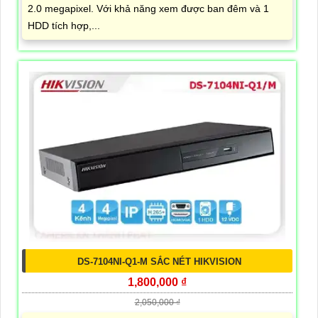
2.0 megapixel. Với khả năng xem được ban đêm và 1
HDD tích hợp,...
DS-7104NI-Q1-M SẮC NÉT HIKVISION
1,800,000 ₫
2,050,000 ₫