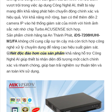
vượt trội trong việc áp dụng Công Nghệ AI, thiết bị này
mang đến khả năng phát hiện chuyển động chính xác và
hiệu quả. Với khả năng mở rộng, bạn có thể thêm đến 2
camera IP vào hệ thống giám sát của mình với hình ảnh
sắc nét nhờ chip Turbo ACUSENSE tích hợp.
Sản phẩm chính hãng tại An Thành Phát,
iDS-7208HUHI-
M1/FA
không chỉ cung cấp sự tin cậy mà còn tích hợp công
nghệ xử lý chuyên dụng để nâng cao hiệu suất giám sát.
Ⓦ
Nét độc đáo hơn của sản phẩm
khả năng hỗ trợ Công
Nghệ AI giúp thiết bị nhận diện đối tượng một cách chính
xác và nhanh chóng, giúp bạn trải nghiệm sự thuận tiện và
an toàn khi sử dụng.