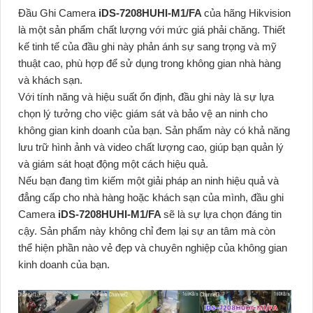
Đầu Ghi Camera
iDS-7208HUHI-M1/FA
của hãng Hikvision
là một sản phẩm chất lượng với mức giá phải chăng. Thiết
kế tinh tế của đầu ghi này phản ánh sự sang trọng và mỹ
thuật cao, phù hợp để sử dụng trong không gian nhà hàng
và khách sạn.
Với tính năng và hiệu suất ổn định, đầu ghi này là sự lựa
chọn lý tưởng cho việc giám sát và bảo vệ an ninh cho
không gian kinh doanh của bạn. Sản phẩm này có khả năng
lưu trữ hình ảnh và video chất lượng cao, giúp bạn quản lý
và giám sát hoạt động một cách hiệu quả.
Nếu bạn đang tìm kiếm một giải pháp an ninh hiệu quả và
đẳng cấp cho nhà hàng hoặc khách sạn của mình, đầu ghi
Camera
iDS-7208HUHI-M1/FA
sẽ là sự lựa chọn đáng tin
cậy. Sản phẩm này không chỉ đem lại sự an tâm mà còn
thể hiện phần nào vẻ đẹp và chuyên nghiệp của không gian
kinh doanh của bạn.