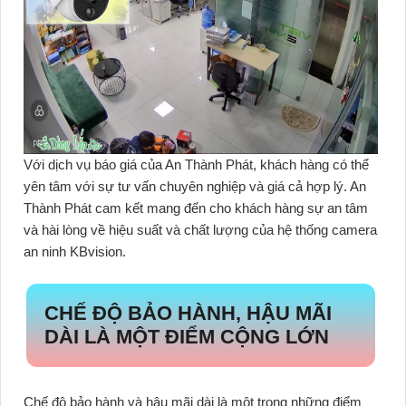
Với dịch vụ báo giá của An Thành Phát, khách hàng có thể
yên tâm với sự tư vấn chuyên nghiệp và giá cả hợp lý. An
Thành Phát cam kết mang đến cho khách hàng sự an tâm
và hài lòng về hiệu suất và chất lượng của hệ thống camera
an ninh KBvision.
CHẾ ĐỘ BẢO HÀNH, HẬU MÃI
DÀI LÀ MỘT ĐIỂM CỘNG LỚN
Chế độ bảo hành và hậu mãi dài là một trong những điểm