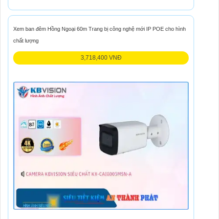
Xem ban đêm Hồng Ngoại 60m Trang bị công nghệ mới IP POE cho hình
chất lượng
3,718,400 VNĐ