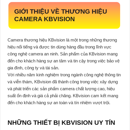
GIỚI THIỆU VỀ THƯƠNG HIỆU
CAMERA KBVISION
Camera thương hiệu KBvision là một trong những thương
hiệu nổi tiếng và được tin dùng hàng đầu trong lĩnh vực
công nghệ camera an ninh. Sản phẩm của KBvision mang
đến cho khách hàng sự an tâm và tin cậy trong việc bảo vệ
gia đình, công ty và tài sản.
Với nhiều năm kinh nghiệm trong ngành công nghệ thông tin
và viễn thám, KBvision đã thành công trong việc xây dựng
và phát triển các sản phẩm camera chất lượng cao, hiệu
suất ổn định và giá cả phải chăng. KBvision cam kết mang
đến cho khách hàng sự an toàn và tín nhiệm vượt trội.
NHỮNG THIẾT BỊ KBVISION UY TÍN