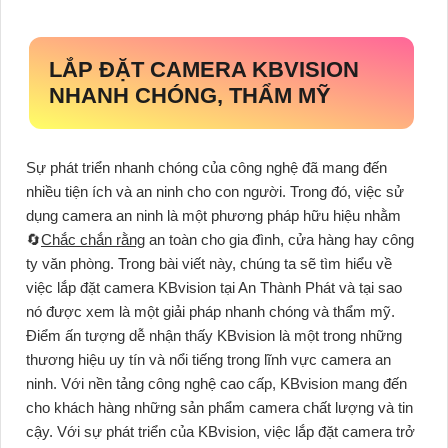
LẮP ĐẶT CAMERA KBVISION
NHANH CHÓNG, THẨM MỸ
Sự phát triển nhanh chóng của công nghệ đã mang đến
nhiều tiện ích và an ninh cho con người. Trong đó, việc sử
dụng camera an ninh là một phương pháp hữu hiệu nhằm
🔄
Chắc chắn rằng
an toàn cho gia đình, cửa hàng hay công
ty văn phòng. Trong bài viết này, chúng ta sẽ tìm hiểu về
việc lắp đặt camera KBvision tại An Thành Phát và tại sao
nó được xem là một giải pháp nhanh chóng và thẩm mỹ.
Điểm ấn tượng dễ nhận thấy KBvision là một trong những
thương hiệu uy tín và nổi tiếng trong lĩnh vực camera an
ninh. Với nền tảng công nghệ cao cấp, KBvision mang đến
cho khách hàng những sản phẩm camera chất lượng và tin
cậy. Với sự phát triển của KBvision, việc lắp đặt camera trở