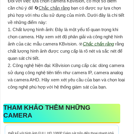
Đối với việc lựa chọn camera KBvision, có một số điểm
cần chú ý để 🔄
Chắc chắn rằng
bạn có được sự lựa chọn
phù hợp với nhu cầu sử dụng của mình. Dưới đây là chi tiết
về những điểm này:
1. Chất lượng hình ảnh: Đây là một yếu tố quan trọng khi
chọn camera. Hãy xem xét độ phân giải và công nghệ hình
ảnh của các mẫu camera KBvision. ☣️
Chắc chắn rằng
rằng
chất lượng hình ảnh được cung cấp là rõ nét và sắc nét để
quan sát chi tiết.
2. Công nghệ hiện đại: KBvision cung cấp các dòng camera
sử dụng công nghệ tiên tiến như camera IP, camera analog
và camera AHD. Hãy xem xét yêu cầu của bạn và chọn loại
công nghệ phù hợp với hệ thống giám sát của bạn.
THAM KHẢO THÊM NHỮNG
CAMERA
thiết kế với hình ảnh FULL HD 1080P Giám sát trên điện thoại nhanh khả