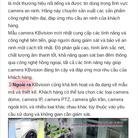
là một thương hiệu nổi tiếng và được tin dùng trong lĩnh vực
camera an ninh. Hãng này chuyên sản xuất các sản phẩm
công nghệ hiện đại, đáp ứng nhu cầu an ninh của khách
hàng.
Mẫu camera KBvision mới nhất cung cấp các tính năng và
công nghệ tiên tiến, giúp người dùng giám sát và bảo vệ an
ninh một cách tốt nhất. Độ phân giải cao, hình ảnh sắc nét,
chất lượng âm thanh tốt, khả năng quan sát ban đêm thông
qua công nghệ hồng ngoại, tất cả các tính năng này giúp
camera KBvision đáng tin cậy và đáp ứng mọi nhu cầu của
khách hàng.
🌛
Ngoài ra
KBvision cũng khá linh hoạt và đa dạng về mẫu
mã và thiết kế. Khách hàng có thể lựa chọn các loại camera
dome, camera IP, camera PTZ, camera gắn trần, camera
ngoài trời, và nhiều loại khác nhau khác tùy thuộc vào yêu
cầu sử dụng và không gian cần giám sát.