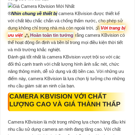
®️
Nhìn chung về thiết bị
camera KBvision được thiết kế
với chất liệu chắc chắn và chống thấm nước, cho phép sử
dụng không chỉ trong nhà mà còn ngoài trời. 🕉️
Với trang bị
ưu việt
⁂
Hoàn toàn tin tưởng
rằng camera KBvision có
thể hoạt động ổn định và bền bỉ trong mọi điều kiện thời tiết
và môi trường khắc nghiệt.
Đánh giá tốt nhất là camera KBvision vượt trội so với các
đối thủ cạnh tranh với chất lượng hình ảnh sắc nét, chức
năng thông minh, dễ sử dụng và độ bền cao. Với những ưu
điểm này, camera KBvision là lựa chọn lý tưởng cho những
nhu cầu giám sát an ninh của bạn.
CAMERA KBVISION VỚI CHẤT
LƯỢNG CAO VÀ GIÁ THÀNH THẤP
Camera KBvision là một trong những lựa chọn hàng đầu khi
nhu cầu sử dụng camera an ninh đang tăng cao. Với chất