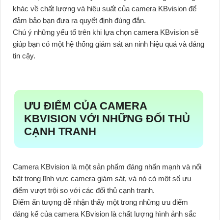
khác về chất lượng và hiệu suất của camera KBvision để
đảm bảo bạn đưa ra quyết định đúng đắn.
Chú ý những yếu tố trên khi lựa chọn camera KBvision sẽ
giúp bạn có một hệ thống giám sát an ninh hiệu quả và đáng
tin cậy.
ƯU ĐIỂM CỦA CAMERA
KBVISION VỚI NHỮNG ĐỐI THỦ
CẠNH TRANH
Camera KBvision là một sản phẩm đáng nhấn mạnh và nổi
bật trong lĩnh vực camera giám sát, và nó có một số ưu
điểm vượt trội so với các đối thủ cạnh tranh.
Điểm ấn tượng dễ nhận thấy một trong những ưu điểm
đáng kể của camera KBvision là chất lượng hình ảnh sắc