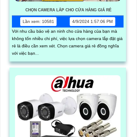
CHỌN CAMERA LẮP CHO CỬA HÀNG GIÁ RẺ
Lần xem: 10581
4/9/2024 1:57:06 PM
Với nhu cầu bảo vệ an ninh cho cửa hàng của bạn mà
không tốn nhiều chi phí, việc lựa chọn camera lắp đặt giá
rẻ là điều cần xem xét. Chọn camera giá rẻ đồng nghĩa
với việc bạn...