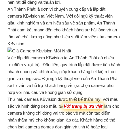
nên rất dễ dàng và thuận lợi.
An Thành Phát là đơn vị chuyên cung cấp và lắp đặt
camera KBvision tại Việt Nam. Với đội ngũ kỹ thuật viên
giàu kinh nghiệm và am hiểu sâu về sản phẩm, An Thành
Phát cam kết mang đến cho khách hàng sự hài lòng và an
tâm về chất lượng cũng như hiệu suất làm việc của camera
KBvision.
Việc lắp đặt camera KBvision tại An Thành Phát có nhiều
ưu điểm vượt trội. Đầu tiên, quy trình lắp đặt được tiến hành
nhanh chóng và chính xác, giúp khách hàng tiết kiệm thời
gian và công sức. Đội ngũ kỹ thuật viên của An Thành Phát
sẽ tư vấn và hỗ trợ khách hàng về lựa chọn camera phù
hợp với nhu cầu và không gian sử dụng.
Thứ hai, camera KBvision được thiết kế thẩm mỹ, với màu
sắc và hình dáng đẹp mắt. 🕉️
Với trang bị ưu việt
làm cho
camera không chỉ đóng vai trò bảo vệ mà còn tạo điểm
nhấn thẩm mỹ cho không gian lắp đặt. Khách hàng có thể
chọn loại camera domes đơn giản và tinh tế hoặc loại