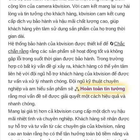
cộng lớn của camera kbvision. Với cam kết mang lại sự hài
lòng và tin tưởng cho khách hàng, kbvision cam kết cung
cấp dịch vụ bảo hành và hậu mãi chất lượng cao, giúp
khách hàng yên tâm sử dụng sản phẩm của họ trong thời
gian dài.
Hệ thống bảo hành của kbvision được thiết kế để 🔄
Chắc
chắn rằng
rằng các sản phẩm sẽ hoạt động tốt và không
gặp lỗi trong suốt thời gian được bảo hành. Trong trường
hợp có bất kỳ vấn đề gì xảy ra, khách hàng có thể yên tâm
liên hệ với đội ngũ hỗ trợ khách hàng của kbvision để được
tư vấn và xử lý nhanh chóng. Đội ngũ kỹ thuật chuyên
nghiệp và am hiểu sản phẩm sẽ ⁂
Hoàn toàn tin tưởng
rằng mọi vấn đề sẽ được giải quyết một cách hiệu quả và
nhanh chóng.
Mang lại giá trị hơn cả kbvision cung cấp một dịch vụ hậu
mãi nhiệt tình và chuyên nghiệp. Khách hàng sẽ nhận được
sự hỗ trợ và tư vấn từ các chuyên gia của kbvision, nâng
cao an toàn rằng họ có thể tận hưởng toàn bộ tiềm năng và