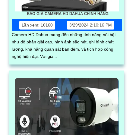
BÁO GIÁ CAMERA HD DAHUA CHÍNH HÃNG
Lần xem: 10160
3/29/2024 2:10:16 PM
Camera HD Dahua mang đến những tính năng nổi bật
như độ phân giải cao, hình ảnh sắc nét, ghi hình chất
lượng, khả năng quan sát ban đêm, và tích hợp công
nghệ hiện đại. Với giá...