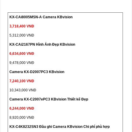
KX-CAi8005MSN-A Camera KBvision
3,718,400 VNĐ
5,312,000 VNĐ
KX-CAi2167PN Hình Ảnh Đẹp KBvision
6,634,600 VNĐ
9,478,000 VNĐ
Camera KX-D2007PC3 KBvision
7,240,100 VNĐ
10,343,000 VNĐ
Camera KX-C2007ePC3 KBvision Thiết kế Đẹp
6,244,000 VNĐ
8,920,000 VNĐ
KX-C4K8232SN3 Đầu ghi Camera KBvision Chi phí phù hợp