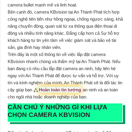
camera bullet mạnh mẽ và linh hoạt.
Bên cạnh đó, camera KBvision tại An Thành Phát tích hợp
công nghệ tiên tiến như hồng ngoại, chống ngược sáng, khả
năng chuyển động, quan sát từ xa thông qua điện thoại di
động và nhiều tính năng khác. Đẳng cấp hơn cả Sự hỗ trợ
khách hàng tự tin yên tâm về việc giám sát và bảo vệ tài
sản, gia đình hay nhân viên.
Trên đây là một số thông tin về việc lắp đặt camera
KBvision nhanh chóng và thẩm mỹ tại An Thành Phát. Nếu
bạn đang có nhu cầu lắp đặt camera an ninh, hãy liên hệ
ngay với An Thành Phát để được tư vấn và hỗ trợ. Với uy
tín và kinh nghiệm của mình, An Thành Phát sẽ là đối tác tin
cậy giúp bạn ⁂
Hoàn toàn tin tưởng
an ninh và an toàn
cho ngôi nhà hoặc doanh nghiệp của bạn.
CẦN CHÚ Ý NHỮNG GÌ KHI LỰA
CHỌN CAMERA KBVISION