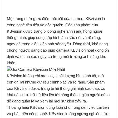
Một trong những ưu điểm nổi bật của camera KBvision là
công nghệ tiên tiến và độc quyền. Các sản phẩm của
KBvision được trang bị công nghệ ánh sáng hồng ngoại
thông minh, giúp cung cấp hình ảnh sắc nét và rõ ràng,
ngay cả trong điều kiện ánh sáng yếu. Đồng thời, khả năng
chống ngược sáng cao giúp camera KBvision hoạt động ổn
định và chính xác ngay cả trong môi trường ánh sáng khó
khăn.
KBvision không chỉ mang lại chất lượng hình ảnh tốt, mà
còn ghi lại những dữ liệu chính xác và rõ ràng. Sản phẩm
của KBvision được trang bị hệ thống ghi hình cao cấp, có
khả năng lưu trữ dữ liệu lên tới hàng tháng, giúp người dùng
dễ dàng quản lý và xem lại mọi sự kiện xảy ra.
Thương hiệu KBvision cũng luôn chú trọng đến việc cải tiến
và phát triển công nghệ. KBvision không ngừng nghiên cứu