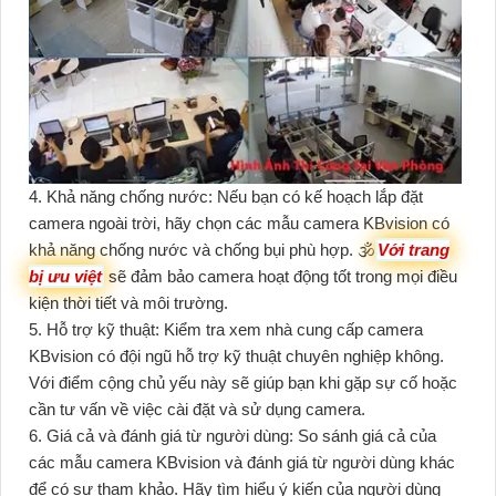
4. Khả năng chống nước: Nếu bạn có kế hoạch lắp đặt
camera ngoài trời, hãy chọn các mẫu camera KBvision có
khả năng chống nước và chống bụi phù hợp. 🕉️
Với trang
bị ưu việt
sẽ đảm bảo camera hoạt động tốt trong mọi điều
kiện thời tiết và môi trường.
5. Hỗ trợ kỹ thuật: Kiểm tra xem nhà cung cấp camera
KBvision có đội ngũ hỗ trợ kỹ thuật chuyên nghiệp không.
Với điểm cộng chủ yếu này sẽ giúp bạn khi gặp sự cố hoặc
cần tư vấn về việc cài đặt và sử dụng camera.
6. Giá cả và đánh giá từ người dùng: So sánh giá cả của
các mẫu camera KBvision và đánh giá từ người dùng khác
để có sự tham khảo. Hãy tìm hiểu ý kiến ​​của người dùng