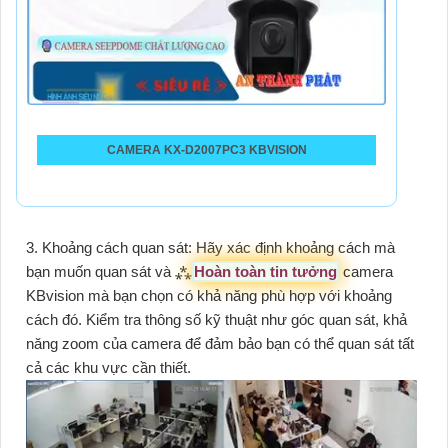
CAMERA KX-D2007PC3 KBVISION
3. Khoảng cách quan sát: Hãy xác định khoảng cách mà
bạn muốn quan sát và ⁂
Hoàn toàn tin tưởng
camera
KBvision mà bạn chọn có khả năng phù hợp với khoảng
cách đó. Kiểm tra thông số kỹ thuật như góc quan sát, khả
năng zoom của camera để đảm bảo bạn có thể quan sát tất
cả các khu vực cần thiết.