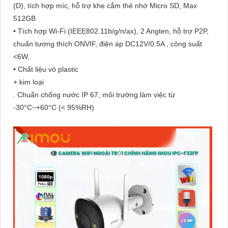
(D), tích hợp míc, hỗ trợ khe cắm thẻ nhớ Micro SD, Max
512GB
• Tích hợp Wi-Fi (IEEE802.11b/g/n/ax), 2 Angten, hỗ trợ P2P,
chuẩn tương thích ONVIF, điện áp DC12V/0.5A , công suất
<6W,
• Chất liệu vỏ plastic
+ kim loại
. Chuẩn chống nước IP 67, môi trường làm việc từ
-30°C~+60°C (< 95%RH)