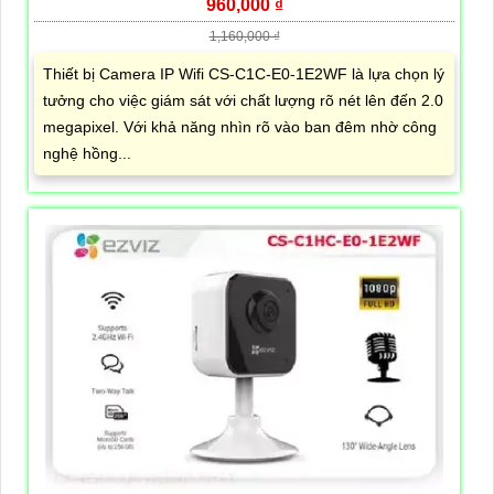
960,000 ₫
1,160,000 ₫
Thiết bị Camera IP Wifi CS-C1C-E0-1E2WF là lựa chọn lý
tưởng cho việc giám sát với chất lượng rõ nét lên đến 2.0
megapixel. Với khả năng nhìn rõ vào ban đêm nhờ công
nghệ hồng...