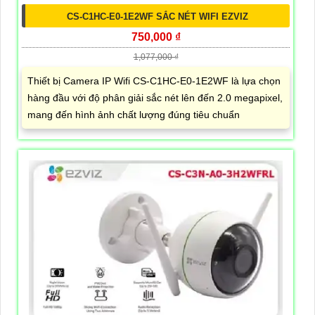
CS-C1HC-E0-1E2WF SẮC NÉT WIFI EZVIZ
750,000 ₫
1,077,000 ₫
Thiết bị Camera IP Wifi CS-C1HC-E0-1E2WF là lựa chọn
hàng đầu với độ phân giải sắc nét lên đến 2.0 megapixel,
mang đến hình ảnh chất lượng đúng tiêu chuẩn