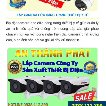
LẮP CAMERA CỬA HÀNG TRANG THIẾT BỊ Y TẾ
lắp đặt camera cho cửa hàng trang thiết bị y tế giúp quản lý
an ninh hiệu quả và chống trộm cung cấp các giải pháp
chuyên nghiệp với công nghệ hiện đại, camera chất lượng
cao, hình ảnh sắc nét và ghi lại đầy đủ thông tin.
0938.112.399