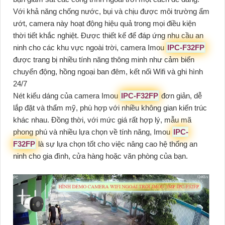
Với khả năng chống nước, bụi và chịu được môi trường ẩm
ướt, camera này hoạt động hiệu quả trong mọi điều kiện
thời tiết khắc nghiệt. Được thiết kế để đáp ứng nhu cầu an
ninh cho các khu vực ngoài trời, camera Imou
IPC-F32FP
được trang bị nhiều tính năng thông minh như cảm biến
chuyển động, hồng ngoại ban đêm, kết nối Wifi và ghi hình
24/7
Nét kiểu dáng của camera Imou
IPC-F32FP
đơn giản, dễ
lắp đặt và thẩm mỹ, phù hợp với nhiều không gian kiến trúc
khác nhau. Đồng thời, với mức giá rất hợp lý, mẫu mã
phong phú và nhiều lựa chọn về tính năng, Imou
IPC-
F32FP
là sự lựa chọn tốt cho việc nâng cao hệ thống an
ninh cho gia đình, cửa hàng hoặc văn phòng của bạn.