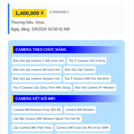
1,700,000 ₫
1,400,000 ₫
Thương hiệu:
Imou
Ngày đăng:
5/9/2024 10:58:42 AM
CAMERA THEO CHỨC NĂNG
Bản báo giá camera 2 mắt ezviz mới
Top 5 Camera nhà Xưởng
Bản báo giá camera wifi ezviz mới
Báo Giá Lắp Camera
Bản báo giá camera hikvision mới
Top 5 Camera Wifi Cho Gia Đình
Top 5 Camera Lắp Công Trình Nên Dùng
Báo Giá Camera IP Hikvision
CAMERA KẾT NỐI WIFI
Camera Wifi Ebitcam Xoay 360 Độ
Camera Wifi Kbvision
Lắp Đặt Camera Wifi Hikvision Ngoài Trời Giá Rẻ
Lắp Camera Wifi Thân Imou
Camera Wifi Cube Giá Rẻ chỉ từ 399K