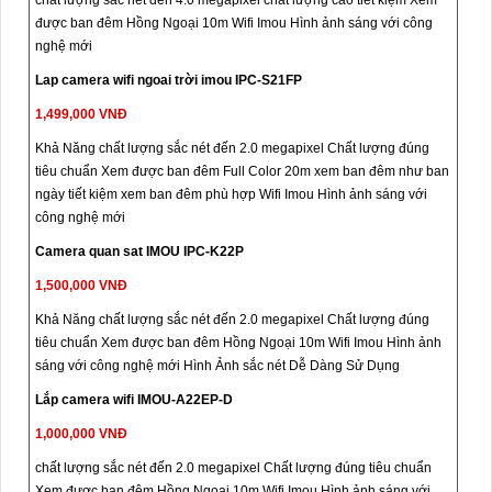
chất lượng sắc nét đến 4.0 megapixel chất lượng cao tiết kiệm Xem
được ban đêm Hồng Ngoại 10m Wifi Imou Hình ảnh sáng với công
nghệ mới
Lap camera wifi ngoai trời imou IPC-S21FP
1,499,000 VNĐ
Khả Năng chất lượng sắc nét đến 2.0 megapixel Chất lượng đúng
tiêu chuẩn Xem được ban đêm Full Color 20m xem ban đêm như ban
ngày tiết kiệm xem ban đêm phù hợp Wifi Imou Hình ảnh sáng với
công nghệ mới
Camera quan sat IMOU IPC-K22P
1,500,000 VNĐ
Khả Năng chất lượng sắc nét đến 2.0 megapixel Chất lượng đúng
tiêu chuẩn Xem được ban đêm Hồng Ngoại 10m Wifi Imou Hình ảnh
sáng với công nghệ mới Hình Ảnh sắc nét Dễ Dàng Sử Dụng
Lắp camera wifi IMOU-A22EP-D
1,000,000 VNĐ
chất lượng sắc nét đến 2.0 megapixel Chất lượng đúng tiêu chuẩn
Xem được ban đêm Hồng Ngoại 10m Wifi Imou Hình ảnh sáng với