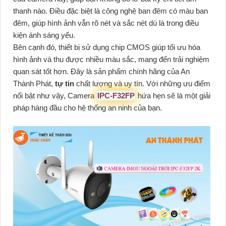
thanh nào. Điều đặc biệt là công nghệ ban đêm có màu ban
đêm, giúp hình ảnh vẫn rõ nét và sắc nét dù là trong điều
kiện ánh sáng yếu.
Bên cạnh đó, thiết bị sử dụng chip CMOS giúp tối ưu hóa
hình ảnh và thu được nhiều màu sắc, mang đến trải nghiệm
quan sát tốt hơn. Đây là sản phẩm chính hãng của An
Thành Phát,
tự tin
chất lượng và uy tín. Với những ưu điểm
nổi bật như vậy, Camera
IPC-F32FP
hứa hẹn sẽ là một giải
pháp hàng đầu cho hệ thống an ninh của bạn.