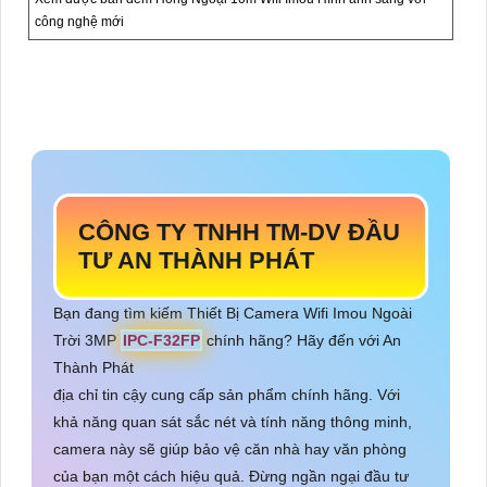
công nghệ mới
CÔNG TY TNHH TM-DV ĐẦU
TƯ AN THÀNH PHÁT
Bạn đang tìm kiếm Thiết Bị Camera Wifi Imou Ngoài
Trời 3MP
IPC-F32FP
chính hãng? Hãy đến với An
Thành Phát
địa chỉ tin cậy cung cấp sản phẩm chính hãng. Với
khả năng quan sát sắc nét và tính năng thông minh,
camera này sẽ giúp bảo vệ căn nhà hay văn phòng
của bạn một cách hiệu quả. Đừng ngần ngại đầu tư