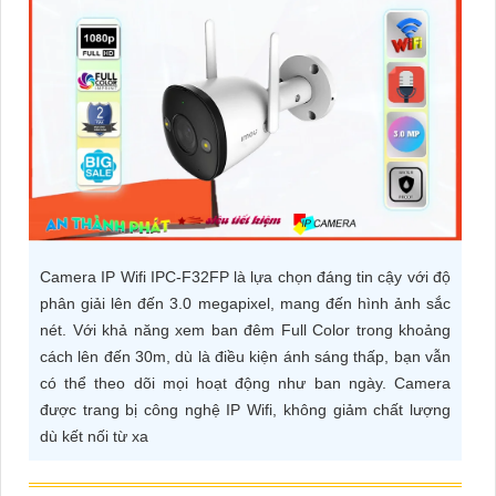
ĐẶT
PHỤ
KIỆN
CAMERA
TƯ
Camera IP Wifi IPC-F32FP là lựa chọn đáng tin cậy với độ
VẤN
phân giải lên đến 3.0 megapixel, mang đến hình ảnh sắc
DỊCH
nét. Với khả năng xem ban đêm Full Color trong khoảng
VỤ
cách lên đến 30m, dù là điều kiện ánh sáng thấp, bạn vẫn
có thể theo dõi mọi hoạt động như ban ngày. Camera
được trang bị công nghệ IP Wifi, không giảm chất lượng
dù kết nối từ xa