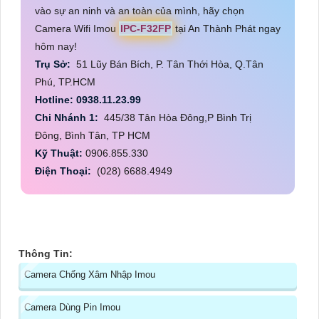
vào sự an ninh và an toàn của mình, hãy chọn
Camera Wifi Imou
IPC-F32FP
tại An Thành Phát ngay
hôm nay!
Trụ Sở:
51 Lũy Bán Bích, P. Tân Thới Hòa, Q.Tân
Phú, TP.HCM
Hotline: 0938.11.23.99
Chi Nhánh 1:
445/38 Tân Hòa Đông,P Bình Trị
Đông, Bình Tân, TP HCM
Kỹ Thuật:
0906.855.330
Điện Thoại:
(028) 6688.4949
Thông Tin:
Camera Chống Xâm Nhập Imou
Camera Dùng Pin Imou