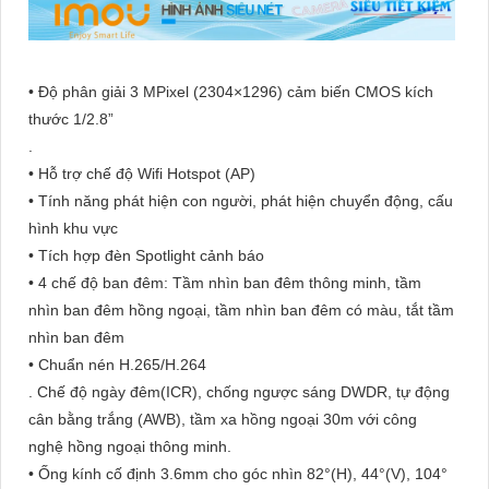
• Độ phân giải 3 MPixel (2304×1296) cảm biến CMOS kích
thước 1/2.8”
.
• Hỗ trợ chế độ Wifi Hotspot (AP)
• Tính năng phát hiện con người, phát hiện chuyển động, cấu
hình khu vực
• Tích hợp đèn Spotlight cảnh báo
• 4 chế độ ban đêm: Tầm nhìn ban đêm thông minh, tầm
nhìn ban đêm hồng ngoại, tầm nhìn ban đêm có màu, tắt tầm
nhìn ban đêm
• Chuẩn nén H.265/H.264
. Chế độ ngày đêm(ICR), chống ngược sáng DWDR, tự động
cân bằng trắng (AWB), tầm xa hồng ngoại 30m với công
nghệ hồng ngoại thông minh.
• Ống kính cố định 3.6mm cho góc nhìn 82°(H), 44°(V), 104°