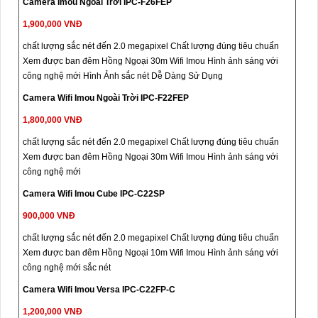
Camera Imou Ngoài Trời IPC-F26FEP
1,900,000 VNĐ
chất lượng sắc nét đến 2.0 megapixel Chất lượng đúng tiêu chuẩn
Xem được ban đêm Hồng Ngoại 30m Wifi Imou Hình ảnh sáng với
công nghệ mới Hình Ảnh sắc nét Dễ Dàng Sử Dụng
Camera Wifi Imou Ngoài Trời IPC-F22FEP
1,800,000 VNĐ
chất lượng sắc nét đến 2.0 megapixel Chất lượng đúng tiêu chuẩn
Xem được ban đêm Hồng Ngoại 30m Wifi Imou Hình ảnh sáng với
công nghệ mới
Camera Wifi Imou Cube IPC-C22SP
900,000 VNĐ
chất lượng sắc nét đến 2.0 megapixel Chất lượng đúng tiêu chuẩn
Xem được ban đêm Hồng Ngoại 10m Wifi Imou Hình ảnh sáng với
công nghệ mới sắc nét
Camera Wifi Imou Versa IPC-C22FP-C
1,200,000 VNĐ