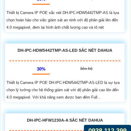
Thiết bị Camera IP POE sắc nét DH-IPC-HDW5442TMP-AS là lựa
chọn hoàn hảo cho việc giám sát an ninh với độ phân giải lên đến
4.0 megapixel, đem lại hình ảnh chất lượng cao và rõ nét
DH-IPC-HDW5442TMP-AS-LED SẮC NÉT DAHUA
liên hệ
30%
Thiết bị Camera IP POE DH-IPC-HDW5442TMP-AS-LED là sự lựa
chọn lý tưởng cho hệ thống giám sát với độ phân giải cao lên đến
4.0 megapixel. Với khả năng xem được ban đêm Full...
DH-IPC-HFW1230A-A SẮC NÉT DAHUA
0938.112.399