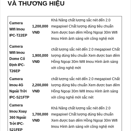
VÀ THƯƠNG HIỆU
Khả Năng chất lượng sắc nét đến 2.0
Camera
1,200,000
megapixel Chất lượng đúng tiêu chuẩn
Wifi Imou
VNĐ
Xem được ban đêm Hồng Ngoại 30m Wifi
IPC-T22EP
Imou Hình ảnh sáng với công nghệ mới
Camera
chất lượng sắc nét đến 2.0 megapixel Chất
Wifi Imou
1,900,000
lượng đúng tiêu chuẩn Xem được ban đêm
Dome Cố
VNĐ
Hồng Ngoại 30m Wifi Imou Hình ảnh sáng
Định IPC-
với công nghệ mới
T26EP
Camera
chất lượng sắc nét đến 2.0 megapixel Chất
Imou 4G
2,200,000
lượng đúng tiêu chuẩn Xem được ban đêm
Ngoài Trời
VNĐ
Hồng Ngoại 30m Wifi Imou Hình ảnh sáng
IPC-S21FTP
với công nghệ mới sắc nét
Camera
Khả Năng chất lượng sắc nét đến 2.0
Imou Xoay
1,700,000
megapixel Chất lượng đúng tiêu chuẩn
360 Ngoài
VNĐ
Xem được ban đêm Hồng Ngoại 30m Wifi
Trời IPC-
Imou Hình ảnh sáng với công nghệ mới
S21FEP