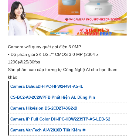
Camera wifi quay quét gọi điện 3.0MP
• Độ phân giải 2K 1/2.7" CMOS 3.0 MP (2304 x
1296)@25/30fps
Sản phẩm cao cấp tương tự Công Nghệ AI cho bạn tham
khảo
Camera DahuaDH-IPC-HFW2449T-AS-IL
CS-BC2-A0-2C2WPFB Phát Hiện AI, Dùng Pin
Camera Hikvision DS-2CD2T43G2-2I
Camera IP Full Color DH-IPC-HDW2239TP-AS-LED-S2
Camera VanTech AI-V2010D Tiết Kiệm ✲