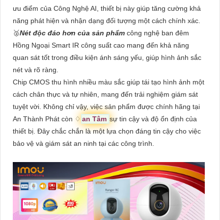
ưu điểm của Công Nghệ AI, thiết bị này giúp tăng cường khả
năng phát hiện và nhận dạng đối tượng một cách chính xác.
🥈️
Nét độc đáo hơn của sản phẩm
công nghệ ban đêm
Hồng Ngoại Smart IR công suất cao mang đến khả năng
quan sát tốt trong điều kiện ánh sáng yếu, giúp hình ảnh sắc
nét và rõ ràng.
Chip CMOS thu hình nhiều màu sắc giúp tái tạo hình ảnh một
cách chân thực và tự nhiên, mang đến trải nghiệm giám sát
tuyệt vời. Không chỉ vậy, việc sản phẩm được chính hãng tại
An Thành Phát còn ♢
an Tâm
sự tin cậy và độ ổn định của
thiết bị. Đây chắc chắn là một lựa chọn đáng tin cậy cho việc
bảo vệ và giám sát an ninh tại các công trình.