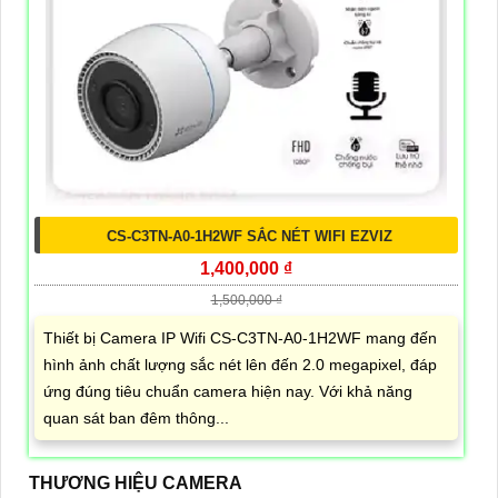
CS-C3TN-A0-1H2WF SẮC NÉT WIFI EZVIZ
1,400,000 ₫
1,500,000 ₫
Thiết bị Camera IP Wifi CS-C3TN-A0-1H2WF mang đến
hình ảnh chất lượng sắc nét lên đến 2.0 megapixel, đáp
ứng đúng tiêu chuẩn camera hiện nay. Với khả năng
quan sát ban đêm thông...
THƯƠNG HIỆU CAMERA