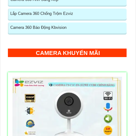
Lắp Camera 360 Chống Trộm Ezviz
Camera 360 Báo Động Kbvision
CAMERA KHUYẾN MÃI