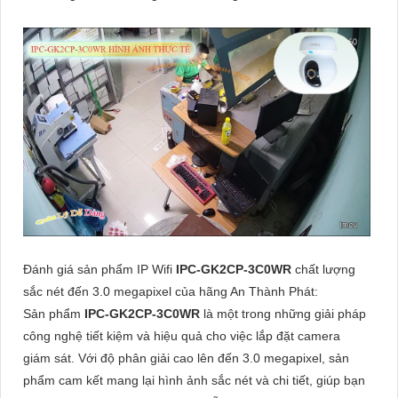
Đánh giá sản phẩm IP Wifi
IPC-GK2CP-3C0WR
chất lượng
sắc nét đến 3.0 megapixel của hãng An Thành Phát:
Sản phẩm
IPC-GK2CP-3C0WR
là một trong những giải pháp
công nghệ tiết kiệm và hiệu quả cho việc lắp đặt camera
giám sát. Với độ phân giải cao lên đến 3.0 megapixel, sản
phẩm cam kết mang lại hình ảnh sắc nét và chi tiết, giúp bạn