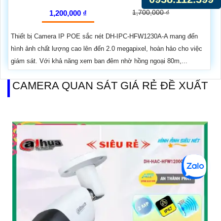
1,700,000 ₫
1,200,000 ₫
Thiết bị Camera IP POE sắc nét DH-IPC-HFW1230A-A mang đến
hình ảnh chất lượng cao lên đến 2.0 megapixel, hoàn hảo cho việc
giám sát. Với khả năng xem ban đêm nhờ hồng ngoại 80m,...
CAMERA QUAN SÁT GIÁ RẺ ĐỀ XUẤT