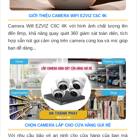
GIỚI THIỆU CAMERA WIFI EZVIZ C6C 4K
Camera Wifi EZVIZ C6C 4K với hình ảnh chất lượng lên
đến 8mp, khả năng quay quét 360 giám sát toàn diện, tích
hợp sẵn nút gọi cảm ứng trên camera cùng loa và mic giúp
bạn dễ dàng...
CHỌN CAMERA LẮP CHO CỬA HÀNG GIÁ RẺ
Với nhu cầu bảo vệ an ninh cho cửa hàng của bạn mà