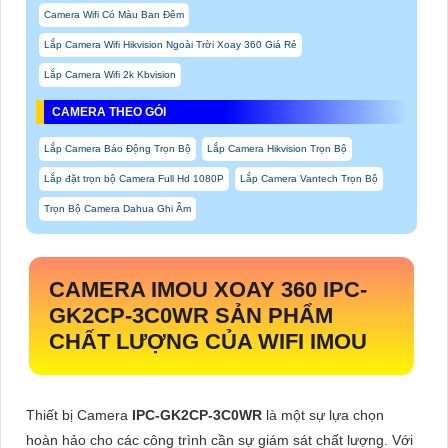
Camera Wifi Có Màu Ban Đêm
Lắp Camera Wifi Hikvision Ngoài Trời Xoay 360 Giá Rẻ
Lắp Camera Wifi 2k Kbvision
CAMERA THEO GÓI
Lắp Camera Báo Động Trọn Bộ
Lắp Camera Hikvision Trọn Bộ
Lắp đặt trọn bộ Camera Full Hd 1080P
Lắp Camera Vantech Trọn Bộ
Trọn Bộ Camera Dahua Ghi Âm
CAMERA IMOU XOAY 360
IPC-
GK2CP-3C0WR
SẢN PHẨM
CHẤT LƯỢNG CỦA WIFI IMOU
Thiết bị Camera
IPC-GK2CP-3C0WR
là một sự lựa chọn
hoàn hảo cho các công trình cần sự giám sát chất lượng. Với