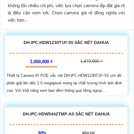
không tốn nhiều chi phí, việc lựa chọn camera lắp đặt giá rẻ
là điều cần xem xét. Chọn camera giá rẻ đồng nghĩa với
việc bạn...
DH-IPC-HDW1230T1P-S5 SẮC NÉT DAHUA
1,470,000 ₫
1,050,000 ₫
Thiết bị Camera IP POE sắc nét DH-IPC-HDW1230T1P-S5 với độ
phân giải lên đến 2.0 megapixel mang lại chất lượng hình ảnh đỉnh
cao. Với khả năng xem ban đêm thông qua hồng ngoại...
DH-IPC-HDW5442TMP-AS SẮC NÉT DAHUA
liên hệ
30%