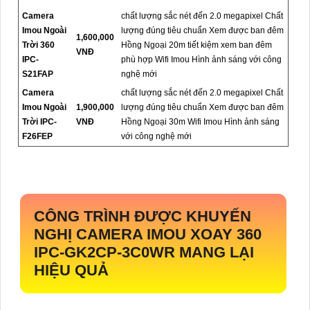
Camera
chất lượng sắc nét đến 2.0 megapixel Chất
Imou Ngoài
lượng đúng tiêu chuẩn Xem được ban đêm
1,600,000
Trời 360
Hồng Ngoại 20m tiết kiệm xem ban đêm
VNĐ
IPC-
phù hợp Wifi Imou Hình ảnh sáng với công
S21FAP
nghệ mới
Camera
chất lượng sắc nét đến 2.0 megapixel Chất
Imou Ngoài
1,900,000
lượng đúng tiêu chuẩn Xem được ban đêm
Trời IPC-
VNĐ
Hồng Ngoại 30m Wifi Imou Hình ảnh sáng
F26FEP
với công nghệ mới
CÔNG TRÌNH ĐƯỢC KHUYẾN
NGHỊ CAMERA IMOU XOAY 360
IPC-GK2CP-3C0WR
MANG LẠI
HIỆU QUẢ