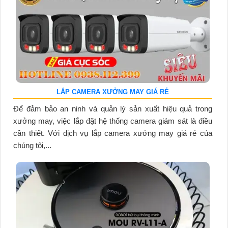
LẮP CAMERA XƯỞNG MAY GIÁ RẺ
Để đảm bảo an ninh và quản lý sản xuất hiệu quả trong
xưởng may, việc lắp đặt hệ thống camera giám sát là điều
cần thiết. Với dịch vụ lắp camera xưởng may giá rẻ của
chúng tôi,...