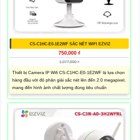
CS-C1HC-E0-1E2WF SẮC NÉT WIFI EZVIZ
750,000 ₫
1,077,000 ₫
Thiết bị Camera IP Wifi CS-C1HC-E0-1E2WF là lựa chọn
hàng đầu với độ phân giải sắc nét lên đến 2.0 megapixel,
mang đến hình ảnh chất lượng đúng tiêu chuẩn