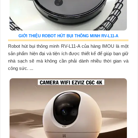
GIỚI THIỆU ROBOT HÚT BỤI THÔNG MINH RV-L11-A
Robot hút bụi thông minh RV-L11-A của hàng IMOU là một
sản phẩm hiện đại và tiện ích được thiết kế để giúp bạn giữ
nhà sạch sẽ mà không cần phải dành nhiều thời gian và
công sức. ...