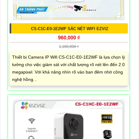
CS-C1C-E0-1E2WF SẮC NÉT WIFI EZVIZ
960,000 ₫
1,160,000 ₫
Thiết bị Camera IP Wifi CS-C1C-E0-1E2WF là lựa chọn lý
tưởng cho việc giám sát với chất lượng rõ nét lên đến 2.0
megapixel. Với khả năng nhìn rõ vào ban đêm nhờ công
nghệ hồng...