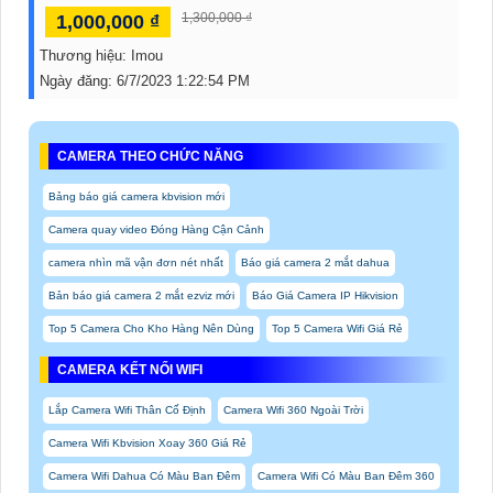
1,300,000 ₫
1,000,000 ₫
Thương hiệu:
Imou
Ngày đăng:
6/7/2023 1:22:54 PM
CAMERA THEO CHỨC NĂNG
Bảng báo giá camera kbvision mới
Camera quay video Đóng Hàng Cận Cảnh
camera nhìn mã vận đơn nét nhất
Báo giá camera 2 mắt dahua
Bản báo giá camera 2 mắt ezviz mới
Báo Giá Camera IP Hikvision
Top 5 Camera Cho Kho Hàng Nên Dùng
Top 5 Camera Wifi Giá Rẻ
CAMERA KẾT NỐI WIFI
Lắp Camera Wifi Thân Cố Định
Camera Wifi 360 Ngoài Trời
Camera Wifi Kbvision Xoay 360 Giá Rẻ
Camera Wifi Dahua Có Màu Ban Đêm
Camera Wifi Có Màu Ban Đêm 360