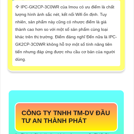
🦅 IPC-GK2CP-3C0WR của Imou có ưu điểm là chất
lượng hình ảnh sắc nét, kết nối Wifi ổn định. Tuy
nhiên, sản phẩm này cũng có nhược điểm là giá
thành cao hơn so với một số sản phẩm cùng loại
khác trên thị trường. Điểm đáng nghĩ Đến nữa là IPC-
GK2CP-3C0WR không hỗ trợ một số tính năng tiên
tiến nhưng đáp ứng được nhu cầu cơ bản của người
dùng.
CÔNG TY TNHH TM-DV ĐẦU
TƯ AN THÀNH PHÁT