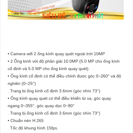
• Camera wifi 2 ống kính quay quét ngoài trời 10MP
• 2 Ống kính với độ phân giải 10.0MP (5.0 MP cho ống kính
cố định và 5.0 MP cho ống kính quay quét).
• Ống kính cố định có thể điều chỉnh được góc 0~260° và độ
nghiên (0~25°)
. Trang bị ống kính cố định 3.6mm (góc nhìn 73°)
• Ống kính quay quét có thể điều khiển từ xa, góc quay
ngang 0~355°, góc quay dọc 0~90°
. Trang bị ống kính cố định 3.6mm (góc nhìn 73°)
• Chuẩn nén H.265
. Tốc độ khung hình 15fps.