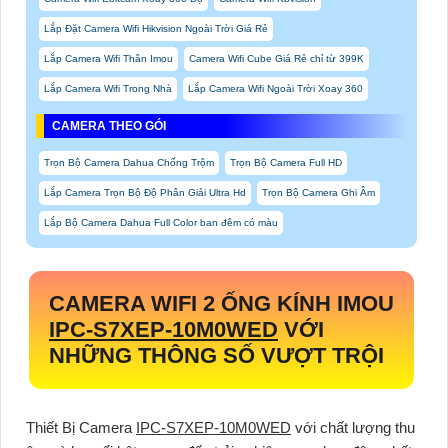
Lắp Đặt Camera Wifi Hikvision Ngoài Trời Giá Rẻ
Lắp Camera Wifi Thân Imou
Camera Wifi Cube Giá Rẻ chỉ từ 399K
Lắp Camera Wifi Trong Nhà
Lắp Camera Wifi Ngoài Trời Xoay 360
CAMERA THEO GÓI
Trọn Bộ Camera Dahua Chống Trộm
Trọn Bộ Camera Full HD
Lắp Camera Trọn Bộ Độ Phân Giải Ultra Hd
Trọn Bộ Camera Ghi Âm
Lắp Bộ Camera Dahua Full Color ban đêm có màu
CAMERA WIFI 2 ỐNG KÍNH IMOU
IPC-S7XEP-10M0WED
VỚI
NHỮNG THÔNG SỐ VƯỢT TRỘI
Thiết Bị Camera
IPC-S7XEP-10M0WED
với chất lượng thu