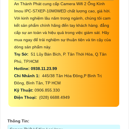
An Thành Phát cung cấp Camera Wifi 2 Ống Kính
Imou IPC-S7XEP-10M0WED chất lượng cao, giá hời.
Với kinh nghiệm lâu năm trong ngành, chúng tôi cam
kết sản phẩm chính hãng đến tay khách hàng. đẳng
cấp sự an toàn và hiệu quả trong việc giám sát. Hãy
mua ngay để trải nghiệm sự thuận tiện và tin cậy của
dòng sản phẩm này.
Trụ Sở:
51 Lũy Bán Bích, P. Tân Thới Hòa, Q.Tân
Phú, TP.HCM
Hotline: 0938.11.23.99
Chi Nhánh 1:
445/38 Tân Hòa Đông,P Bình Trị
Đông, Bình Tân, TP HCM
Kỹ Thuật:
0906.855.330
Điện Thoại:
(028) 6688.4949
Thông Tin: