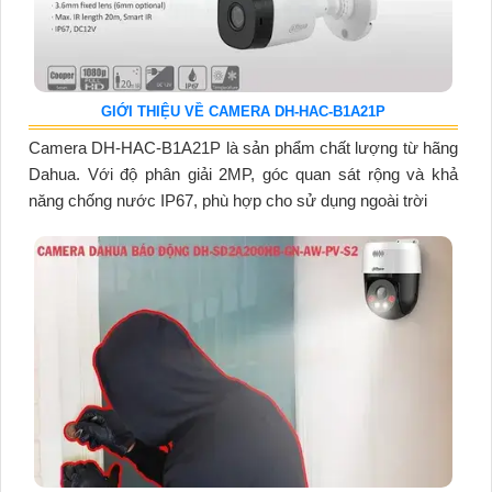
GIỚI THIỆU VỀ CAMERA DH-HAC-B1A21P
Camera DH-HAC-B1A21P là sản phẩm chất lượng từ hãng
Dahua. Với độ phân giải 2MP, góc quan sát rộng và khả
năng chống nước IP67, phù hợp cho sử dụng ngoài trời