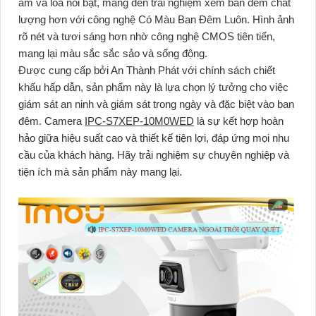
âm và loa nổi bật, mang đến trải nghiệm xem ban đêm chất
lượng hơn với công nghệ Có Màu Ban Ðêm Luôn. Hình ảnh
rõ nét và tươi sáng hơn nhờ công nghệ CMOS tiên tiến,
mang lại màu sắc sắc sảo và sống động.
Được cung cấp bởi An Thành Phát với chính sách chiết
khấu hấp dẫn, sản phẩm này là lựa chọn lý tưởng cho việc
giám sát an ninh và giám sát trong ngày và đặc biệt vào ban
đêm. Camera
IPC-S7XEP-10M0WED
là sự kết hợp hoàn
hảo giữa hiệu suất cao và thiết kế tiện lợi, đáp ứng mọi nhu
cầu của khách hàng. Hãy trải nghiệm sự chuyên nghiệp và
tiện ích mà sản phẩm này mang lại.