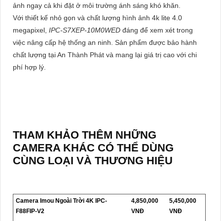
ảnh ngay cả khi đặt ở môi trường ánh sáng khó khăn.
Với thiết kế nhỏ gọn và chất lượng hình ảnh 4k lite 4.0
megapixel,
IPC-S7XEP-10M0WED
đáng để xem xét trong
việc nâng cấp hệ thống an ninh. Sản phẩm được bảo hành
chất lượng tại An Thành Phát và mang lại giá trị cao với chi
phí hợp lý.
THAM KHẢO THÊM NHỮNG
CAMERA KHÁC CÓ THỂ DÙNG
CÙNG LOẠI VÀ THƯƠNG HIỆU
Camera Imou Ngoài Trời 4K IPC-
4,850,000
5,450,000
F88FIP-V2
VNĐ
VNĐ