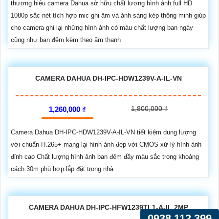
thương hiệu camera Dahua sở hữu chất lượng hình ảnh full HD
1080p sắc nét tích hợp mic ghi âm và ánh sáng kép thông minh giúp
cho camera ghi lại những hình ảnh có màu chất lượng ban ngày
cũng như ban đêm kèm theo âm thanh
CAMERA DAHUA DH-IPC-HDW1239V-A-IL-VN
1,800,000 ₫
1,260,000 ₫
Camera Dahua DH-IPC-HDW1239V-A-IL-VN tiết kiệm dung lượng
với chuẩn H.265+ mang lại hình ảnh đẹp với CMOS xử lý hình ảnh
đỉnh cao Chất lượng hình ảnh ban đêm đầy màu sắc trong khoảng
cách 30m phù hợp lắp đặt trong nhà
CAMERA DAHUA DH-IPC-HFW1239TL1-A-IL 2MP
0938.112.399