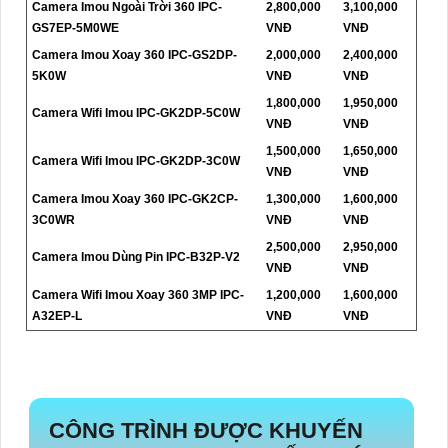
Camera Imou Ngoài Trời 360 IPC-
2,800,000
3,100,000
GS7EP-5M0WE
VNĐ
VNĐ
Camera Imou Xoay 360 IPC-GS2DP-
2,000,000
2,400,000
5K0W
VNĐ
VNĐ
1,800,000
1,950,000
Camera Wifi Imou IPC-GK2DP-5C0W
VNĐ
VNĐ
1,500,000
1,650,000
Camera Wifi Imou IPC-GK2DP-3C0W
VNĐ
VNĐ
Camera Imou Xoay 360 IPC-GK2CP-
1,300,000
1,600,000
3C0WR
VNĐ
VNĐ
2,500,000
2,950,000
Camera Imou Dùng Pin IPC-B32P-V2
VNĐ
VNĐ
Camera Wifi Imou Xoay 360 3MP IPC-
1,200,000
1,600,000
A32EP-L
VNĐ
VNĐ
CÔNG TRÌNH ĐƯỢC KHUYẾN