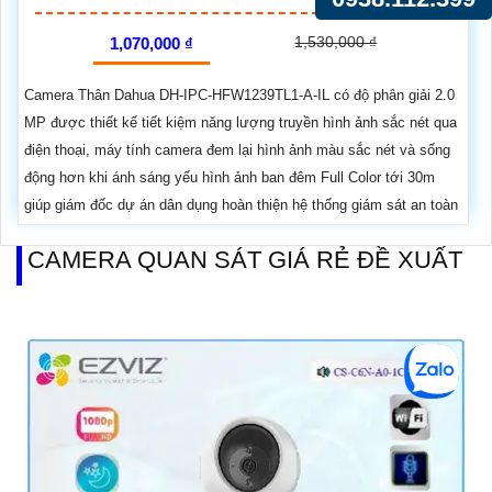
1,530,000 ₫
1,070,000 ₫
Camera Thân Dahua DH-IPC-HFW1239TL1-A-IL có độ phân giải 2.0
MP được thiết kế tiết kiệm năng lượng truyền hình ảnh sắc nét qua
điện thoại, máy tính camera đem lại hình ảnh màu sắc nét và sống
động hơn khi ánh sáng yếu hình ảnh ban đêm Full Color tới 30m
giúp giám đốc dự án dân dụng hoàn thiện hệ thống giám sát an toàn
CAMERA QUAN SÁT GIÁ RẺ ĐỀ XUẤT