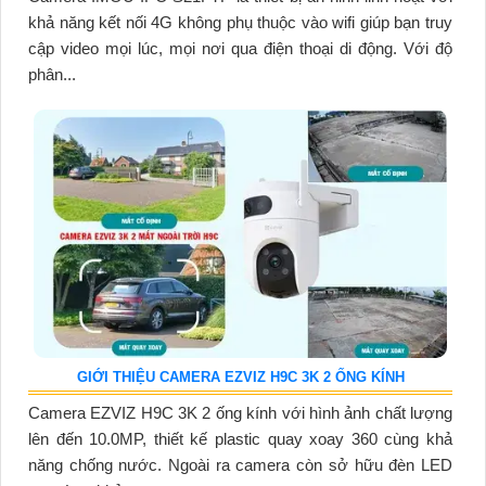
khả năng kết nối 4G không phụ thuộc vào wifi giúp bạn truy
cập video mọi lúc, mọi nơi qua điện thoại di động. Với độ
phân...
GIỚI THIỆU CAMERA EZVIZ H9C 3K 2 ỐNG KÍNH
Camera EZVIZ H9C 3K 2 ống kính với hình ảnh chất lượng
lên đến 10.0MP, thiết kế plastic quay xoay 360 cùng khả
năng chống nước. Ngoài ra camera còn sở hữu đèn LED