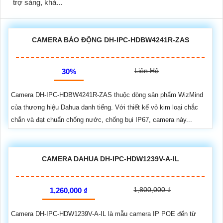
trợ sáng, khả...
CAMERA BÁO ĐỘNG DH-IPC-HDBW4241R-ZAS
Liên Hệ
30%
Camera DH-IPC-HDBW4241R-ZAS thuộc dòng sản phẩm WizMind
của thương hiệu Dahua danh tiếng. Với thiết kế vỏ kim loại chắc
chắn và đạt chuẩn chống nước, chống bụi IP67, camera này...
CAMERA DAHUA DH-IPC-HDW1239V-A-IL
1,800,000 ₫
1,260,000 ₫
Camera DH-IPC-HDW1239V-A-IL là mẫu camera IP POE đến từ