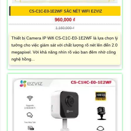
CS-C1C-E0-1E2WF SẮC NÉT WIFI EZVIZ
960,000 ₫
1,160,000 ₫
Thiết bị Camera IP Wifi CS-C1C-E0-1E2WF là lựa chọn lý
tưởng cho việc giám sát với chất lượng rõ nét lên đến 2.0
megapixel. Với khả năng nhìn rõ vào ban đêm nhờ công
nghệ hồng...