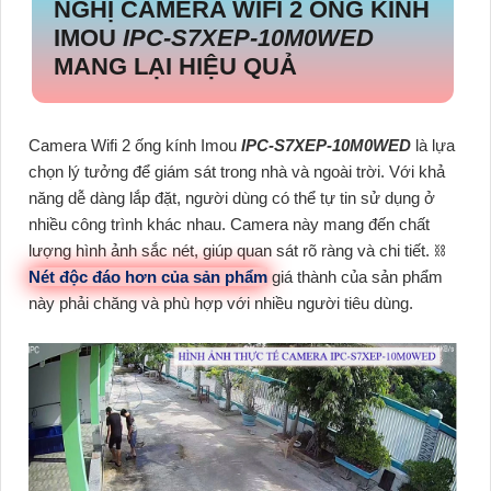
NGHỊ CAMERA WIFI 2 ỐNG KÍNH
IMOU
IPC-S7XEP-10M0WED
MANG LẠI HIỆU QUẢ
Camera Wifi 2 ống kính Imou
IPC-S7XEP-10M0WED
là lựa
chọn lý tưởng để giám sát trong nhà và ngoài trời. Với khả
năng dễ dàng lắp đặt, người dùng có thể tự tin sử dụng ở
nhiều công trình khác nhau. Camera này mang đến chất
lượng hình ảnh sắc nét, giúp quan sát rõ ràng và chi tiết. ⛓
Nét độc đáo hơn của sản phẩm
giá thành của sản phẩm
này phải chăng và phù hợp với nhiều người tiêu dùng.