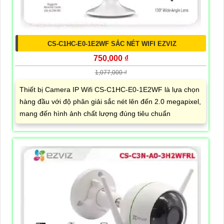
CS-C1HC-E0-1E2WF SẮC NÉT WIFI EZVIZ
750,000 ₫
1,077,000 ₫
Thiết bị Camera IP Wifi CS-C1HC-E0-1E2WF là lựa chọn
hàng đầu với độ phân giải sắc nét lên đến 2.0 megapixel,
mang đến hình ảnh chất lượng đúng tiêu chuẩn