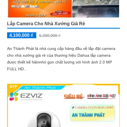
Lắp Camera Cho Nhà Xưởng Giá Rẻ
4,100,000 ₫
5,200,000 ₫
An Thành Phát là nhà cung cấp hàng đầu về lắp đặt camera
cho nhà xưởng giá rẻ của thương hiệu Dahua lắp camera
được thiết kế hiệnnhỏ gọn chất lượng với hình ảnh 2.0 MP
FULL HD...