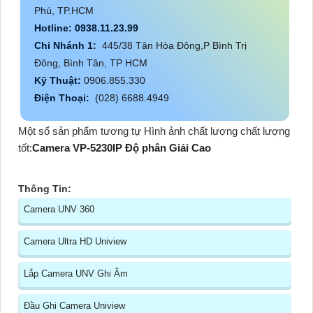
Phú, TP.HCM
Hotline: 0938.11.23.99
Chi Nhánh 1:
445/38 Tân Hòa Đông,P Bình Trị
Đông, Bình Tân, TP HCM
Kỹ Thuật:
0906.855.330
Điện Thoại:
(028) 6688.4949
Một số sản phẩm tương tự Hình ảnh chất lượng chất lượng
tốt:
Camera VP-5230IP Độ phân Giải Cao
Thông Tin:
Camera UNV 360
Camera Ultra HD Uniview
Lắp Camera UNV Ghi Âm
Đầu Ghi Camera Uniview