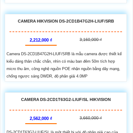
CAMERA HIKVISION DS-2CD1B47G2H-LIUF/SRB
3,160,000 ₫
2,212,000 ₫
Camera DS-2CD1B47G2H-LIUF/SRB là mẫu camera được thiết kế
kiểu dáng thân chắc chắn, nhìn có màu ban đêm 50m tích hợp
micro thu âm, công nghệ nguồn POE nhận nguồn bằng dây mạng,
chống ngược sáng DWDR, độ phân giải 4.0MP
CAMERA DS-2CD1T63G2-LIUF/SL HIKVISION
3,660,000 ₫
2,562,000 ₫
DS-2CD1T63G2-LIUF/SL là một thiết bị với độ phân giải cao của