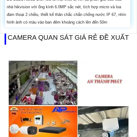
nhà hikvision với ống kính 6.0MP sắc nét, tích hợp micro và loa
đàm thoại 2 chiều, thiết kế thân chắc chắn chống nước IP 67, nhìn
hình ảnh có màu vào ban đêm khoảng cách lên đến 50m
CAMERA QUAN SÁT GIÁ RẺ ĐỀ XUẤT