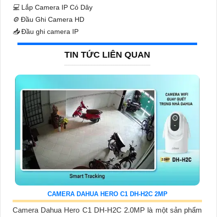
💻
Lắp Camera IP Có Dây
⚙️
Đầu Ghi Camera HD
📥
Đầu ghi camera IP
TIN TỨC LIÊN QUAN
CAMERA DAHUA HERO C1 DH-H2C 2MP
Camera Dahua Hero C1 DH-H2C 2.0MP là một sản phẩm