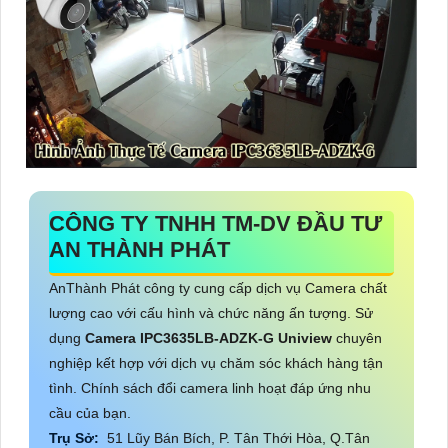
CÔNG TY TNHH TM-DV ĐẦU TƯ
AN THÀNH PHÁT
AnThành Phát công ty cung cấp dịch vụ Camera chất
lượng cao với cấu hình và chức năng ấn tượng. Sử
dụng
Camera IPC3635LB-ADZK-G Uniview
chuyên
nghiệp kết hợp với dịch vụ chăm sóc khách hàng tận
tình. Chính sách đổi camera linh hoạt đáp ứng nhu
cầu của bạn.
Trụ Sở:
51 Lũy Bán Bích, P. Tân Thới Hòa, Q.Tân