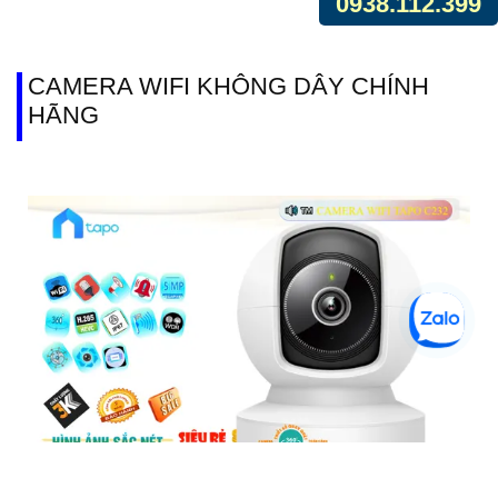
0938.112.399
CAMERA WIFI KHÔNG DÂY CHÍNH
HÃNG