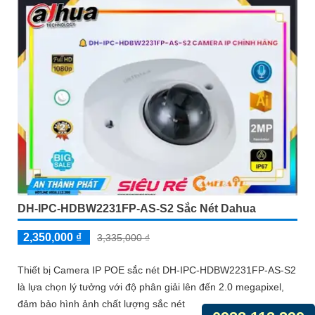
DH-IPC-HDBW2231FP-AS-S2 Sắc Nét Dahua
2,350,000 ₫
3,335,000 ₫
Thiết bị Camera IP POE sắc nét DH-IPC-HDBW2231FP-AS-S2
là lựa chọn lý tưởng với độ phân giải lên đến 2.0 megapixel,
đảm bảo hình ảnh chất lượng sắc nét