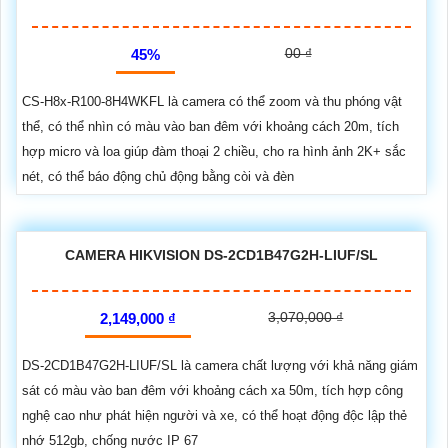
00 ₫
45%
CS-H8x-R100-8H4WKFL là camera có thể zoom và thu phóng vật
thể, có thể nhìn có màu vào ban đêm với khoảng cách 20m, tích
hợp micro và loa giúp đàm thoại 2 chiều, cho ra hình ảnh 2K+ sắc
nét, có thể báo động chủ động bằng còi và đèn
CAMERA HIKVISION DS-2CD1B47G2H-LIUF/SL
3,070,000 ₫
2,149,000 ₫
DS-2CD1B47G2H-LIUF/SL là camera chất lượng với khả năng giám
sát có màu vào ban đêm với khoảng cách xa 50m, tích hợp công
nghệ cao như phát hiện người và xe, có thể hoạt động độc lập thẻ
nhớ 512gb, chống nước IP 67