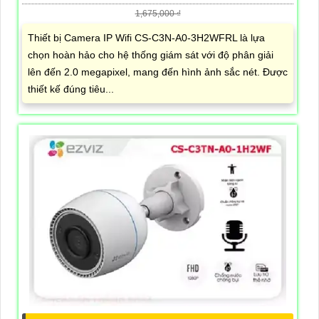
1,675,000 ₫
Thiết bị Camera IP Wifi CS-C3N-A0-3H2WFRL là lựa
chọn hoàn hảo cho hệ thống giám sát với độ phân giải
lên đến 2.0 megapixel, mang đến hình ảnh sắc nét. Được
thiết kế đúng tiêu...