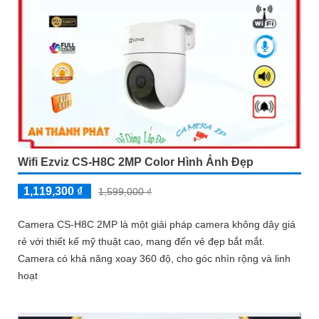
Wifi Ezviz CS-H8C 2MP Color Hình Ảnh Đẹp
1,119,300 ₫
1,599,000 ₫
Camera CS-H8C 2MP là một giải pháp camera không dây giá
rẻ với thiết kế mỹ thuật cao, mang đến vẻ đẹp bắt mắt.
Camera có khả năng xoay 360 độ, cho góc nhìn rộng và linh
hoạt