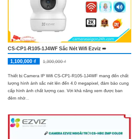
CS-CP1-R105-1J4WF Sắc Nét Wifi Ezviz ➠
1,100,000 ₫
1,300,000 ₫
Thiết bị Camera IP Wifi CS-CP1-R105-1J4WF mang đến chất
lượng hình ảnh sắc nét lên đến 4.0 megapixel, đảm bảo cung
cấp hình ảnh chất lượng cao. Với khả năng xem được ban
đêm nhờ...