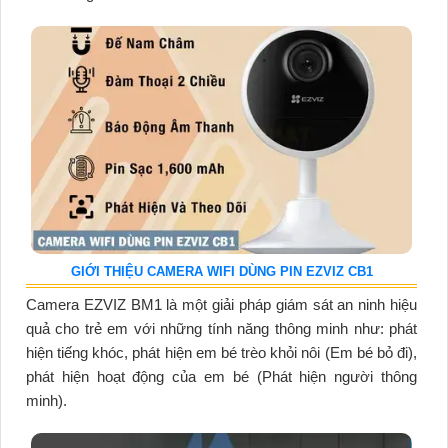
GIỚI THIỆU CAMERA WIFI DÙNG PIN EZVIZ CB1
Camera EZVIZ BM1 là một giải pháp giám sát an ninh hiệu
quả cho trẻ em với những tính năng thông minh như: phát
hiện tiếng khóc, phát hiện em bé trèo khỏi nôi (Em bé bỏ đi),
phát hiện hoạt động của em bé (Phát hiện người thông
minh).