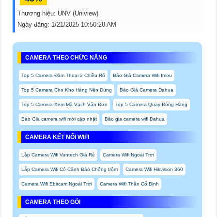
Thương hiệu:
UNV (Uniview)
Ngày đăng:
1/21/2025 10:50:28 AM
CAMERA THEO CHỨC NĂNG
Top 5 Camera Đàm Thoại 2 Chiều Rõ
Báo Giá Camera Wifi Imou
Top 5 Camera Cho Kho Hàng Nên Dùng
Báo Giá Camera Dahua
Top 5 Camera Xem Mã Vạch Vận Đơn
Top 5 Camera Quay Đóng Hàng
Báo Giá camera wifi mới cập nhật
Báo gia camera wifi Dahua
CAMERA KẾT NỐI WIFI
Lắp Camera Wifi Vantech Giá Rẻ
Camera Wifi Ngoài Trời
Lắp Camera Wifi Có Cảnh Báo Chống trộm
Camera Wifi Hikvision 360
Camera Wifi Ebitcam Ngoài Trời
Camera Wifi Thân Cố Định
CAMERA THEO GÓI