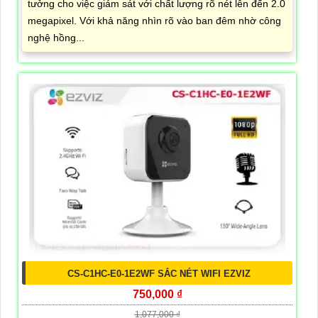
tưởng cho việc giám sát với chất lượng rõ nét lên đến 2.0
megapixel. Với khả năng nhìn rõ vào ban đêm nhờ công
nghệ hồng...
CS-C1HC-E0-1E2WF SẮC NÉT WIFI EZVIZ
750,000 ₫
1,077,000 ₫