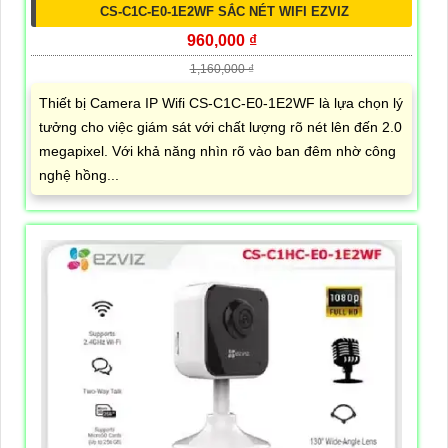
CS-C1C-E0-1E2WF SẮC NÉT WIFI EZVIZ
960,000 ₫
1,160,000 ₫
Thiết bị Camera IP Wifi CS-C1C-E0-1E2WF là lựa chọn lý
tưởng cho việc giám sát với chất lượng rõ nét lên đến 2.0
megapixel. Với khả năng nhìn rõ vào ban đêm nhờ công
nghệ hồng...