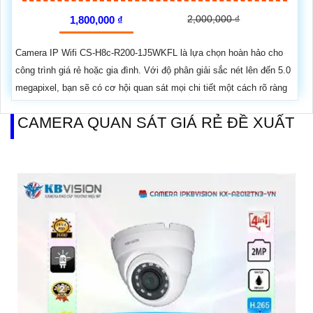
2,000,000 ₫
1,800,000 ₫
Camera IP Wifi CS-H8c-R200-1J5WKFL là lựa chọn hoàn hảo cho
công trình giá rẻ hoặc gia đình. Với độ phân giải sắc nét lên đến 5.0
megapixel, bạn sẽ có cơ hội quan sát mọi chi tiết một cách rõ ràng
CAMERA QUAN SÁT GIÁ RẺ ĐỀ XUẤT