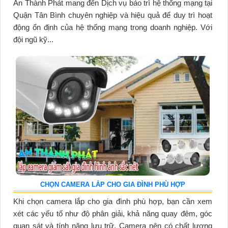
An Thành Phát mang đến Dịch vụ bảo trì hệ thống mạng tại
Quận Tân Bình chuyên nghiệp và hiệu quả để duy trì hoạt
động ổn định của hệ thống mạng trong doanh nghiệp. Với
đội ngũ kỹ...
CHỌN CAMERA LẮP CHO GIA ĐÌNH PHÙ HỢP
Khi chọn camera lắp cho gia đình phù hợp, bạn cần xem
xét các yếu tố như độ phân giải, khả năng quay đêm, góc
quan sát và tính năng lưu trữ. Camera nên có chất lượng