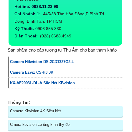
Hotline: 0938.11.23.99
Chi Nhánh 1:
445/38 Tân Hòa Đông,P Bình Trị
Đông, Bình Tân, TP HCM
Kỹ Thuật:
0906.855.330
Điện Thoại:
(028) 6688.4949
Sản phẩm cao cấp tương tự Thu Âm cho bạn tham khảo
Camera Hikvision DS-2CD1327G2-L
Camera Ezviz CS-H3 3K
KX-AF2003L-DL-A Sắc Nét KBvision
Thông Tin:
Camera Kbvision 4K Siêu Nét
Cmera kbvision có ống kính thy đổi