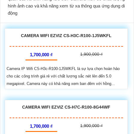
hình ảnh cao và khả năng xem từ xa thông qua ứng dụng di
động
CAMERA WIFI EZVIZ CS-H3C-R100-1J5WKFL
1,900,000 ₫
1,700,000 ₫
Camera IP Wifi CS-H3c-R100-1J5WKFL là sự lựa chọn hoàn hảo
cho các công trình giá rẻ với chất lượng sắc nét lên đến 5.0
megapixel. Camera này có khả năng xem ban đêm với hồng...
CAMERA WIFI EZVIZ CS-H7C-R100-8G44WF
1,900,000 ₫
1,700,000 ₫