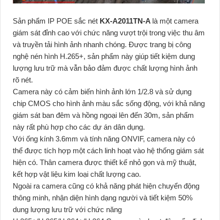
Sản phẩm IP POE sắc nét
KX-A2011TN-A
là một camera
giám sát đỉnh cao với chức năng vượt trội trong việc thu âm
và truyền tải hình ảnh nhanh chóng. Được trang bị công
nghệ nén hình H.265+, sản phẩm này giúp tiết kiệm dung
lượng lưu trữ mà vẫn bảo đảm được chất lượng hình ảnh
rõ nét.
Camera này có cảm biến hình ảnh lớn 1/2.8 và sử dụng
chip CMOS cho hình ảnh màu sắc sống động, với khả năng
giám sát ban đêm và hồng ngoại lên đến 30m, sản phẩm
này rất phù hợp cho các dự án dân dụng.
Với ống kính 3.6mm và tính năng ONVIF, camera này có
thể được tích hợp một cách linh hoạt vào hệ thống giám sát
hiện có. Thân camera được thiết kế nhỏ gọn và mỹ thuật,
kết hợp vật liệu kim loại chất lượng cao.
Ngoài ra camera cũng có khả năng phát hiện chuyển động
thông minh, nhận diện hình dạng người và tiết kiệm 50%
dung lượng lưu trữ với chức năng