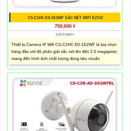
CS-C1HC-E0-1E2WF SẮC NÉT WIFI EZVIZ
750,000 ₫
1,077,000 ₫
Thiết bị Camera IP Wifi CS-C1HC-E0-1E2WF là lựa chọn
hàng đầu với độ phân giải sắc nét lên đến 2.0 megapixel,
mang đến hình ảnh chất lượng đúng tiêu chuẩn