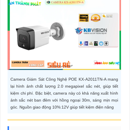
ĐẶT
PHỤ
KIỆN
CAMERA
TƯ
VẤN
Camera Giám Sát Công Nghệ POE KX-A2011TN-A mang
DỊCH
lại hình ảnh chất lượng 2.0 megapixel sắc nét, giúp tiết
VỤ
kiệm chi phí. Đặc biệt, camera này có khả năng xuất hình
ảnh sắc nét ban đêm với hồng ngoại 30m, sáng mịn mọi
góc. Nguồn giao động 10%:12V giúp tiết kiệm điện năng