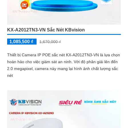
KX-A2012TN3-VN Sắc Nét KBvision
1,085,500 ₫
1,670,000 ₫
Thiết bị Camera IP POE sắc nét KX-A2012TN3-VN là lựa chọn
hoàn hảo cho việc giám sát an ninh. Với độ phân giải lên đến
2.0 megapixel, camera này mang lại hình ảnh chất lượng sắc
nét