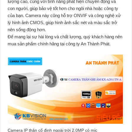
lượng cao, cùng với tính năng phát hiện chuyển động và
con người, giúp bảo vệ tốt hơn cho ngôi nhà hoặc công ty
của bạn. Camera này cũng hỗ trợ ONVIF và công nghệ xử
lý hình ảnh CMOS, giúp hình ảnh sắc nét và màu sắc trở
nên sống động hơn.
Để mang lại sự hài lòng và chất lượng, quý khách hàng nên
mua sản phẩm chính hãng tại công ty An Thành Phát.
Camera IP thân cố định ngoài trời 2.0MP có mic