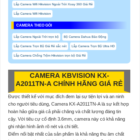
Lắp Camera Wifi Hikvision Ngoài Trời Xoay 360 Giá Rẻ
Lắp Camera Wifi Hikvision
CAMERA THEO GÓI
Lắp Camera Ngoài Trời trọn bộ
Bộ Camera Dahua Báo Động
Lắp Camera Trọn Bộ Giá Rẻ sắc nét
Lắp Camera Trọn Bộ Ultra HD
Lắp Camera Chống Trộm Hikvision trọn bộ Giá Rẻ
CAMERA
KBVISION KX-
A2011TN-A CHÍNH HÃNG GIÁ RẺ
Được thiết kế với mục đích đem lại sự tiện lợi và an ninh
cho người tiêu dùng, Camera KX-A2011TN-A là sự kết hợp
hoàn hảo giữa giá cả phải chăng và chất lượng đáng tin
cậy. Với tiêu cự cố định 3.6mm, camera này có khả năng
ghi nhận hình ảnh rõ nét và chi tiết.
Điểm nổi bật nhất của sản phẩm là khả năng thu âm chất