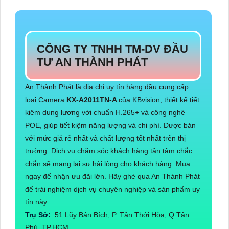
CÔNG TY TNHH TM-DV ĐẦU
TƯ AN THÀNH PHÁT
An Thành Phát là địa chỉ uy tín hàng đầu cung cấp
loại Camera
KX-A2011TN-A
của KBvision, thiết kế tiết
kiệm dung lượng với chuẩn H.265+ và công nghệ
POE, giúp tiết kiệm năng lượng và chi phí. Được bán
với mức giá rẻ nhất và chất lượng tốt nhất trên thị
trường. Dịch vụ chăm sóc khách hàng tận tâm chắc
chắn sẽ mang lại sự hài lòng cho khách hàng. Mua
ngay để nhận ưu đãi lớn. Hãy ghé qua An Thành Phát
để trải nghiệm dịch vụ chuyên nghiệp và sản phẩm uy
tín này.
Trụ Sở:
51 Lũy Bán Bích, P. Tân Thới Hòa, Q.Tân
Phú, TP.HCM