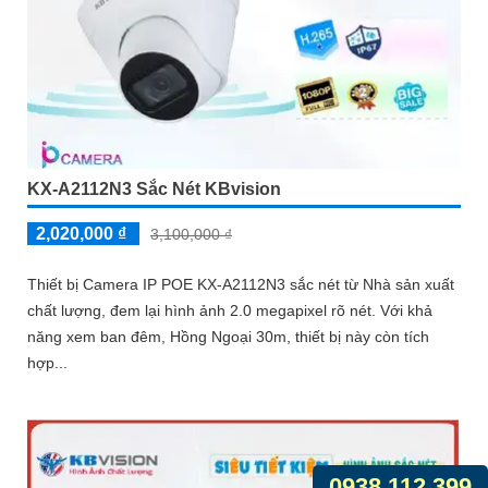
KX-A2112N3 Sắc Nét KBvision
2,020,000 ₫
3,100,000 ₫
Thiết bị Camera IP POE KX-A2112N3 sắc nét từ Nhà sản xuất
chất lượng, đem lại hình ảnh 2.0 megapixel rõ nét. Với khả
năng xem ban đêm, Hồng Ngoại 30m, thiết bị này còn tích
hợp...
0938.112.399