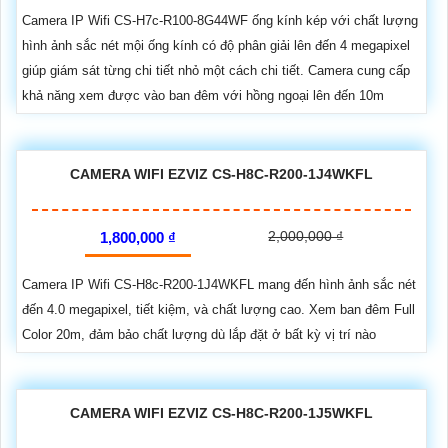
Camera IP Wifi CS-H7c-R100-8G44WF ống kính kép với chất lượng
hình ảnh sắc nét mội ống kính có độ phân giải lên đến 4 megapixel
giúp giám sát từng chi tiết nhỏ một cách chi tiết. Camera cung cấp
khả năng xem được vào ban đêm với hồng ngoại lên đến 10m
CAMERA WIFI EZVIZ CS-H8C-R200-1J4WKFL
2,000,000 ₫
1,800,000 ₫
Camera IP Wifi CS-H8c-R200-1J4WKFL mang đến hình ảnh sắc nét
đến 4.0 megapixel, tiết kiệm, và chất lượng cao. Xem ban đêm Full
Color 20m, đảm bảo chất lượng dù lắp đặt ở bất kỳ vị trí nào
CAMERA WIFI EZVIZ CS-H8C-R200-1J5WKFL