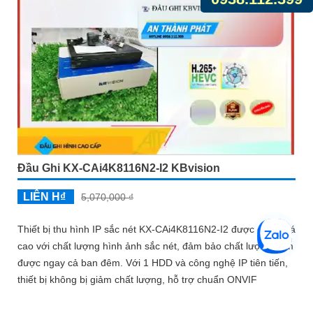
Đầu Ghi KX-CAi4K8116N2-I2 KBvision
LIÊN H₫
5,070,000 ₫
Thiết bị thu hình IP sắc nét KX-CAi4K8116N2-I2 được đánh giá
cao với chất lượng hình ảnh sắc nét, đảm bảo chất lượng xem
được ngay cả ban đêm. Với 1 HDD và công nghệ IP tiên tiến,
thiết bị không bị giảm chất lượng, hỗ trợ chuẩn ONVIF