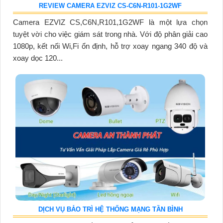
REVIEW CAMERA EZVIZ CS-C6N-R101-1G2WF
Camera EZVIZ CS,C6N,R101,1G2WF là một lựa chọn
tuyệt vời cho việc giám sát trong nhà. Với độ phân giải cao
1080p, kết nối Wi,Fi ổn định, hỗ trợ xoay ngang 340 độ và
xoay dọc 120...
DỊCH VỤ BẢO TRÌ HỆ THỐNG MẠNG TẦN BÌNH