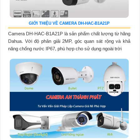
GIỚI THIỆU VỀ CAMERA DH-HAC-B1A21P
Camera DH-HAC-B1A21P là sản phẩm chất lượng từ hãng
Dahua. Với độ phân giải 2MP, góc quan sát rộng và khả
năng chống nước IP67, phù hợp cho sử dụng ngoài trời