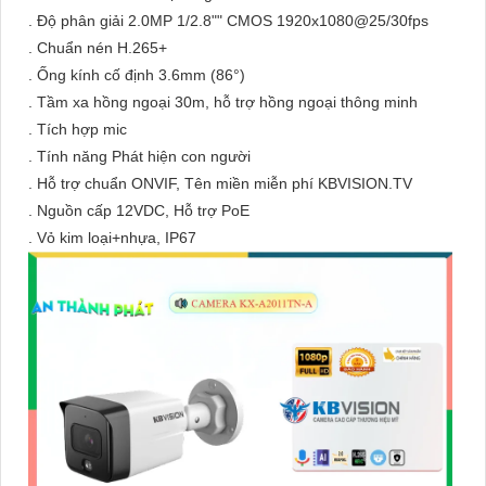
. Độ phân giải 2.0MP 1/2.8"" CMOS 1920x1080@25/30fps
. Chuẩn nén H.265+
. Ống kính cố định 3.6mm (86°)
. Tầm xa hồng ngoại 30m, hỗ trợ hồng ngoại thông minh
. Tích hợp mic
. Tính năng Phát hiện con người
. Hỗ trợ chuẩn ONVIF, Tên miền miễn phí KBVISION.TV
. Nguồn cấp 12VDC, Hỗ trợ PoE
. Vỏ kim loại+nhựa, IP67