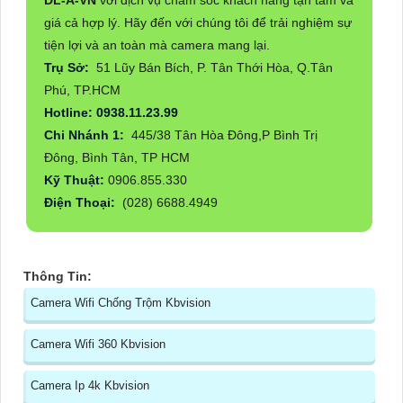
giá cả hợp lý. Hãy đến với chúng tôi để trải nghiệm sự
tiện lợi và an toàn mà camera mang lại.
Trụ Sở:
51 Lũy Bán Bích, P. Tân Thới Hòa, Q.Tân
Phú, TP.HCM
Hotline: 0938.11.23.99
Chi Nhánh 1:
445/38 Tân Hòa Đông,P Bình Trị
Đông, Bình Tân, TP HCM
Kỹ Thuật:
0906.855.330
Điện Thoại:
(028) 6688.4949
Thông Tin:
Camera Wifi Chống Trộm Kbvision
Camera Wifi 360 Kbvision
Camera Ip 4k Kbvision