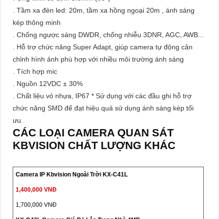
. Tầm xa đèn led: 20m, tầm xa hồng ngoại 20m , ánh sáng
kép thông minh
. Chống ngược sáng DWDR, chống nhiễu 3DNR, AGC, AWB...
. Hỗ trợ chức năng Super Adapt, giúp camera tự động cân
chỉnh hình ảnh phù hợp với nhiều môi trường ánh sáng
. Tích hợp mic
. Nguồn 12VDC ± 30%
. Chất liệu vỏ nhựa, IP67 * Sử dụng với các đầu ghi hỗ trợ
chức năng SMD để đạt hiệu quả sử dụng ánh sáng kép tối
ưu.
CÁC LOẠI CAMERA QUAN SÁT
KBVISION CHẤT LƯỢNG KHÁC
Camera IP Kbvision Ngoài Trời KX-C41L
1,400,000 VNĐ
1,700,000 VNĐ