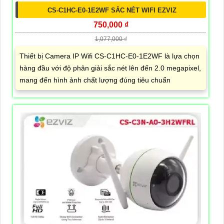
CS-C1HC-E0-1E2WF SẮC NÉT WIFI EZVIZ
750,000 ₫
1,077,000 ₫
Thiết bị Camera IP Wifi CS-C1HC-E0-1E2WF là lựa chọn
hàng đầu với độ phân giải sắc nét lên đến 2.0 megapixel,
mang đến hình ảnh chất lượng đúng tiêu chuẩn