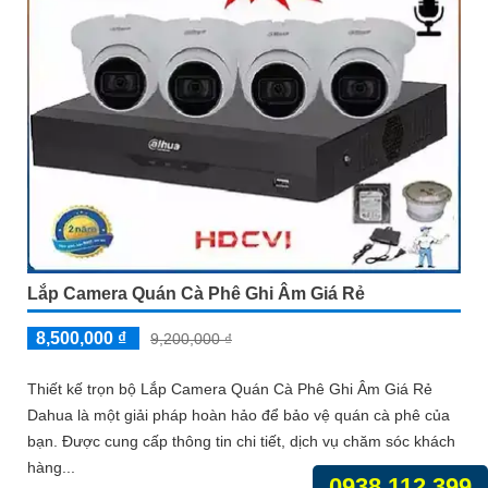
Lắp Camera Quán Cà Phê Ghi Âm Giá Rẻ
8,500,000 ₫
9,200,000 ₫
Thiết kế trọn bộ Lắp Camera Quán Cà Phê Ghi Âm Giá Rẻ
Dahua là một giải pháp hoàn hảo để bảo vệ quán cà phê của
bạn. Được cung cấp thông tin chi tiết, dịch vụ chăm sóc khách
hàng...
0938.112.399