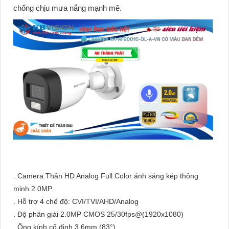
chống chịu mưa nắng mạnh mẽ.
. Camera Thân HD Analog Full Color ánh sáng kép thông
minh 2.0MP
. Hỗ trợ 4 chế độ: CVI/TVI/AHD/Analog
. Độ phân giải 2.0MP CMOS 25/30fps@(1920x1080)
. Ống kính cố định 3.6mm (83°)