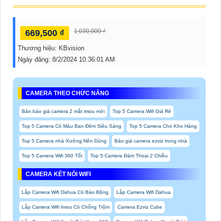
1,030,000 ₫
669,500 ₫
Thương hiệu:
KBvision
Ngày đăng:
8/2/2024 10:36:01 AM
CAMERA THEO CHỨC NĂNG
Bản báo giá camera 2 mắt imou mới
Top 5 Camera Wifi Giá Rẻ
Top 5 Camera Có Màu Ban Đêm Siêu Sáng
Top 5 Camera Cho Kho Hàng
Top 5 Camera nhà Xưởng Nên Dùng
Báo giá camera ezviz trong nhà
Top 5 Camera Wifi 360 Tốt
Top 5 Camera Đàm Thoại 2 Chiều
CAMERA KẾT NỐI WIFI
Lắp Camera Wifi Dahua Có Báo Động
Lắp Camera Wifi Dahua
Lắp Camera Wifi Imou Có Chống Trộm
Camera Ezviz Cube