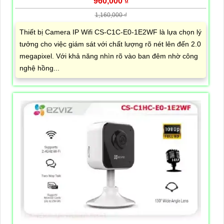
960,000 ₫
1,160,000 ₫
Thiết bị Camera IP Wifi CS-C1C-E0-1E2WF là lựa chọn lý
tưởng cho việc giám sát với chất lượng rõ nét lên đến 2.0
megapixel. Với khả năng nhìn rõ vào ban đêm nhờ công
nghệ hồng...