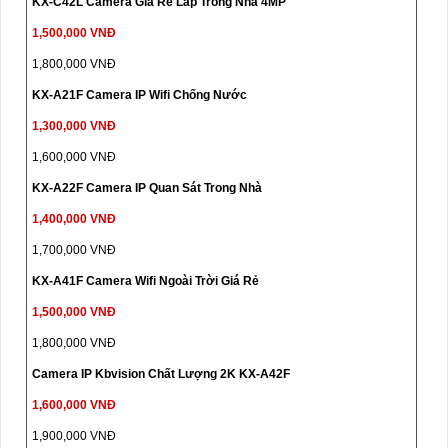
KX-C42L Camera Giá Rẻ Lắp Trong Nhà 4MP
1,500,000 VNĐ
1,800,000 VNĐ
KX-A21F Camera IP Wifi Chống Nước
1,300,000 VNĐ
1,600,000 VNĐ
KX-A22F Camera IP Quan Sát Trong Nhà
1,400,000 VNĐ
1,700,000 VNĐ
KX-A41F Camera Wifi Ngoài Trời Giá Rẻ
1,500,000 VNĐ
1,800,000 VNĐ
Camera IP Kbvision Chất Lượng 2K KX-A42F
1,600,000 VNĐ
1,900,000 VNĐ