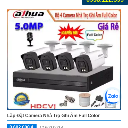
Lắp Đặt Camera Nhà Trọ Ghi Âm Full Color
8,602,000 ₫
12,600,000 ₫