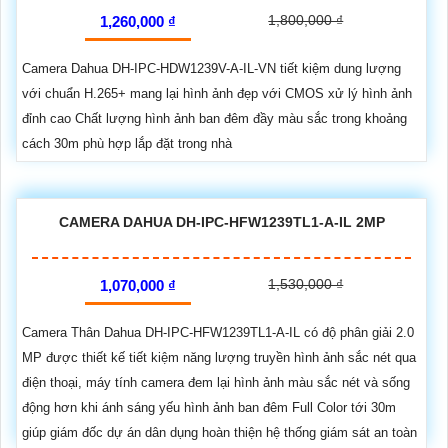
1,800,000 ₫
1,260,000 ₫
Camera Dahua DH-IPC-HDW1239V-A-IL-VN tiết kiệm dung lượng
với chuẩn H.265+ mang lại hình ảnh đẹp với CMOS xử lý hình ảnh
đỉnh cao Chất lượng hình ảnh ban đêm đầy màu sắc trong khoảng
cách 30m phù hợp lắp đặt trong nhà
CAMERA DAHUA DH-IPC-HFW1239TL1-A-IL 2MP
1,530,000 ₫
1,070,000 ₫
Camera Thân Dahua DH-IPC-HFW1239TL1-A-IL có độ phân giải 2.0
MP được thiết kế tiết kiệm năng lượng truyền hình ảnh sắc nét qua
điện thoại, máy tính camera đem lại hình ảnh màu sắc nét và sống
động hơn khi ánh sáng yếu hình ảnh ban đêm Full Color tới 30m
giúp giám đốc dự án dân dụng hoàn thiện hệ thống giám sát an toàn