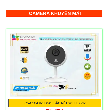
CAMERA KHUYẾN MÃI
CS-C1C-E0-1E2WF SẮC NÉT WIFI EZVIZ