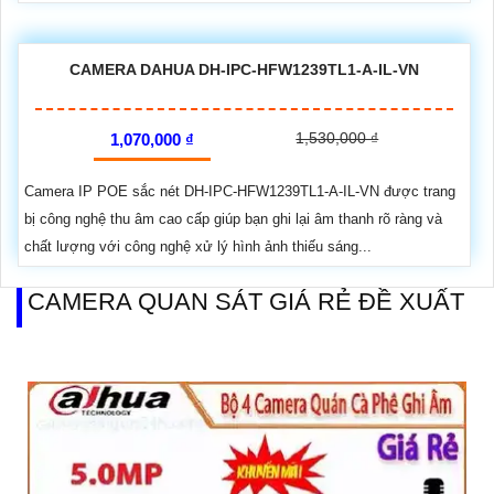
CAMERA DAHUA DH-IPC-HFW1239TL1-A-IL-VN
1,530,000 ₫
1,070,000 ₫
Camera IP POE sắc nét DH-IPC-HFW1239TL1-A-IL-VN được trang
bị công nghệ thu âm cao cấp giúp bạn ghi lại âm thanh rõ ràng và
chất lượng với công nghệ xử lý hình ảnh thiếu sáng...
CAMERA QUAN SÁT GIÁ RẺ ĐỀ XUẤT