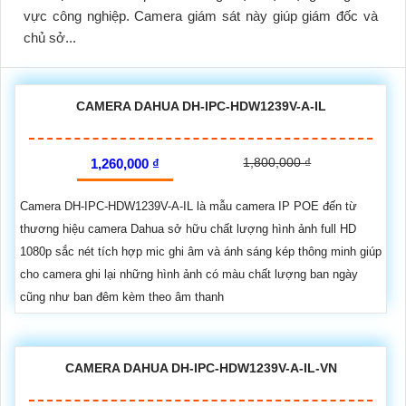
vực công nghiệp. Camera giám sát này giúp giám đốc và
chủ sở...
CAMERA DAHUA DH-IPC-HDW1239V-A-IL
1,800,000 ₫
1,260,000 ₫
Camera DH-IPC-HDW1239V-A-IL là mẫu camera IP POE đến từ
thương hiệu camera Dahua sở hữu chất lượng hình ảnh full HD
1080p sắc nét tích hợp mic ghi âm và ánh sáng kép thông minh giúp
cho camera ghi lại những hình ảnh có màu chất lượng ban ngày
cũng như ban đêm kèm theo âm thanh
CAMERA DAHUA DH-IPC-HDW1239V-A-IL-VN