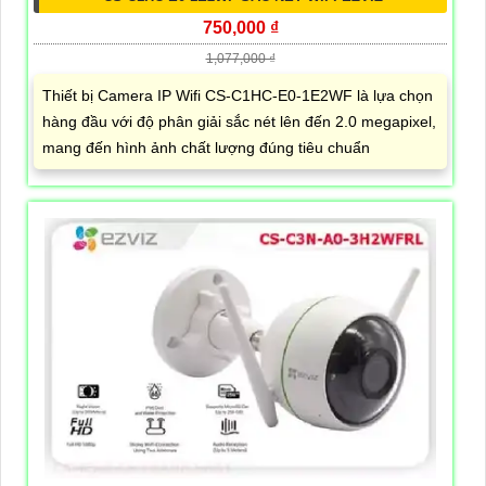
750,000 ₫
1,077,000 ₫
Thiết bị Camera IP Wifi CS-C1HC-E0-1E2WF là lựa chọn
hàng đầu với độ phân giải sắc nét lên đến 2.0 megapixel,
mang đến hình ảnh chất lượng đúng tiêu chuẩn