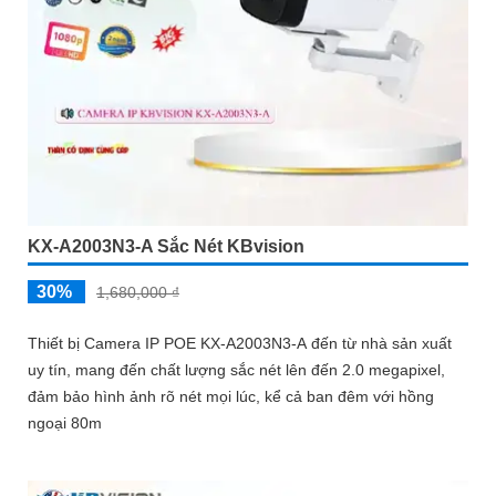
KX-A2003N3-A Sắc Nét KBvision
30%
1,680,000 ₫
Thiết bị Camera IP POE KX-A2003N3-A đến từ nhà sản xuất
uy tín, mang đến chất lượng sắc nét lên đến 2.0 megapixel,
đảm bảo hình ảnh rõ nét mọi lúc, kể cả ban đêm với hồng
ngoại 80m