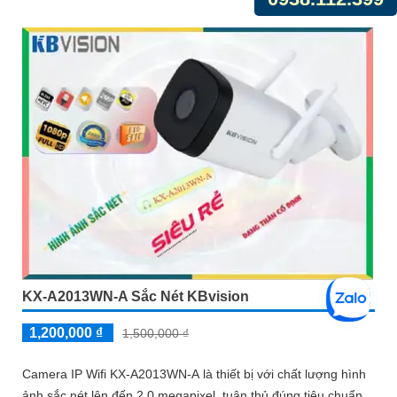
KX-A2013WN-A Sắc Nét KBvision
1,200,000 ₫
1,500,000 ₫
Camera IP Wifi KX-A2013WN-A là thiết bị với chất lượng hình
ảnh sắc nét lên đến 2.0 megapixel, tuân thủ đúng tiêu chuẩn.