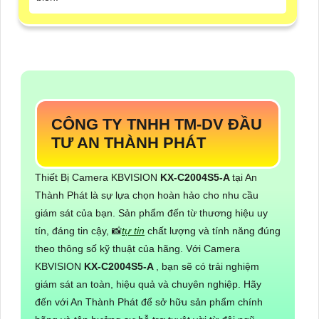
CÔNG TY TNHH TM-DV ĐẦU
TƯ AN THÀNH PHÁT
Thiết Bị Camera KBVISION
KX-C2004S5-A
tại An
Thành Phát là sự lựa chọn hoàn hảo cho nhu cầu
giám sát của bạn. Sản phẩm đến từ thương hiệu uy
tín, đáng tin cậy, 📸
tự tin
chất lượng và tính năng đúng
theo thông số kỹ thuật của hãng. Với Camera
KBVISION
KX-C2004S5-A
, bạn sẽ có trải nghiệm
giám sát an toàn, hiệu quả và chuyên nghiệp. Hãy
đến với An Thành Phát để sở hữu sản phẩm chính