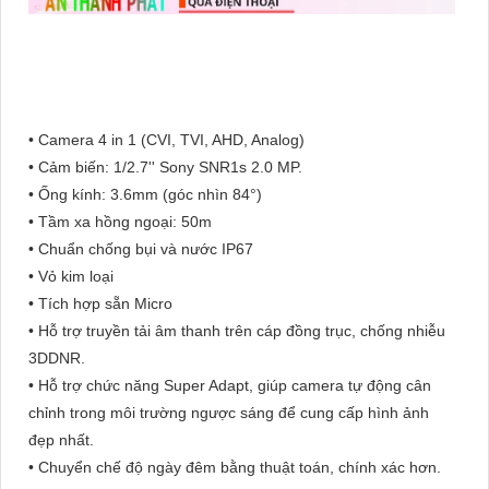
• Camera 4 in 1 (CVI, TVI, AHD, Analog)
• Cảm biến: 1/2.7'' Sony SNR1s 2.0 MP.
• Ống kính: 3.6mm (góc nhìn 84°)
• Tầm xa hồng ngoại: 50m
• Chuẩn chống bụi và nước IP67
• Vỏ kim loại
• Tích hợp sẵn Micro
• Hỗ trợ truyền tải âm thanh trên cáp đồng trục, chống nhiễu
3DDNR.
• Hỗ trợ chức năng Super Adapt, giúp camera tự động cân
chỉnh trong môi trường ngược sáng để cung cấp hình ảnh
đẹp nhất.
• Chuyển chế độ ngày đêm bằng thuật toán, chính xác hơn.