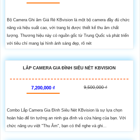
Bộ Camera Ghi âm Giá Rẻ KBvision là một bộ camera đầy đủ chức
năng và hiệu suất cao, với trang bị được thiết kế thu âm chất
lượng. Thương hiệu này có nguồn gốc từ Trung Quốc và phát triển
với tiêu chí mang lại hình ảnh sáng đẹp, rõ nét
LẮP CAMERA GIA ĐÌNH SIÊU NÉT KBVISION
9,500,000 ₫
7,200,000 ₫
Combo Lắp Camera Gia Đình Siêu Nét KBvision là sự lựa chọn
hoàn hảo để tin tưởng an ninh gia đình và cửa hàng của bạn. Với
chức năng ưu việt "Thu Âm", bạn có thể nghe và ghi...