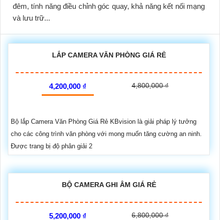
đêm, tính năng điều chỉnh góc quay, khả năng kết nối mạng
và lưu trữ...
LẮP CAMERA VĂN PHÒNG GIÁ RẺ
4,800,000 ₫
4,200,000 ₫
Bộ lắp Camera Văn Phòng Giá Rẻ KBvision là giải pháp lý tưởng
cho các công trình văn phòng với mong muốn tăng cường an ninh.
Được trang bị độ phân giải 2
BỘ CAMERA GHI ÂM GIÁ RẺ
6,800,000 ₫
5,200,000 ₫