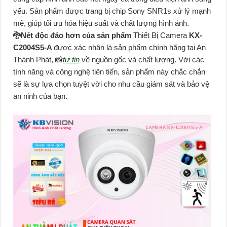
yếu. Sản phẩm được trang bị chip Sony SNR1s xử lý mạnh
mẽ, giúp tối ưu hóa hiệu suất và chất lượng hình ảnh.
🐉️
Nét độc đáo hơn của sản phẩm
Thiết Bị Camera
KX-
C2004S5-A
được xác nhận là sản phẩm chính hãng tại An
Thành Phát, 📸
tự tin
về nguồn gốc và chất lượng. Với các
tính năng và công nghệ tiên tiến, sản phẩm này chắc chắn
sẽ là sự lựa chọn tuyệt vời cho nhu cầu giám sát và bảo vệ
an ninh của bạn.