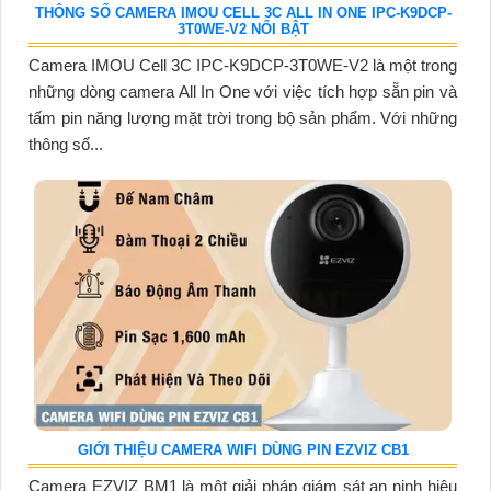
THÔNG SỐ CAMERA IMOU CELL 3C ALL IN ONE IPC-K9DCP-
3T0WE-V2 NỔI BẬT
Camera IMOU Cell 3C IPC-K9DCP-3T0WE-V2 là một trong
những dòng camera All In One với việc tích hợp sẵn pin và
tấm pin năng lượng mặt trời trong bộ sản phẩm. Với những
thông số...
GIỚI THIỆU CAMERA WIFI DÙNG PIN EZVIZ CB1
Camera EZVIZ BM1 là một giải pháp giám sát an ninh hiệu