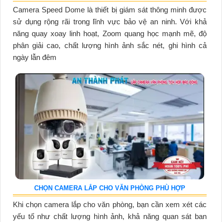
Camera Speed Dome là thiết bị giám sát thông minh được
sử dụng rộng rãi trong lĩnh vực bảo vệ an ninh. Với khả
năng quay xoay linh hoạt, Zoom quang học mạnh mẽ, độ
phân giải cao, chất lượng hình ảnh sắc nét, ghi hình cả
ngày lẫn đêm
CHỌN CAMERA LẮP CHO VĂN PHÒNG PHÙ HỢP
Khi chọn camera lắp cho văn phòng, bạn cần xem xét các
yếu tố như chất lượng hình ảnh, khả năng quan sát ban