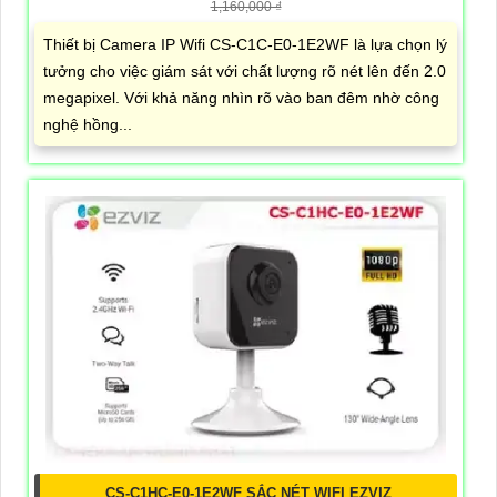
1,160,000 ₫
Thiết bị Camera IP Wifi CS-C1C-E0-1E2WF là lựa chọn lý
tưởng cho việc giám sát với chất lượng rõ nét lên đến 2.0
megapixel. Với khả năng nhìn rõ vào ban đêm nhờ công
nghệ hồng...
CS-C1HC-E0-1E2WF SẮC NÉT WIFI EZVIZ