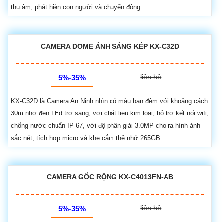
thu âm, phát hiện con người và chuyển động
CAMERA DOME ÁNH SÁNG KÉP KX-C32D
liên hệ
5%-35%
KX-C32D là Camera An Ninh nhìn có màu ban đêm với khoảng cách
30m nhờ đèn LEd trợ sáng, với chất liệu kim loại, hỗ trợ kết nối wifi,
chống nước chuẩn IP 67, với độ phân giải 3.0MP cho ra hình ảnh
sắc nét, tích hợp micro và khe cắm thẻ nhớ 265GB
CAMERA GỐC RỘNG KX-C4013FN-AB
liên hệ
5%-35%