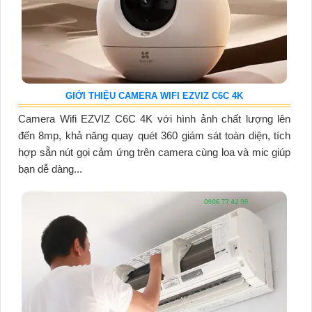
GIỚI THIỆU CAMERA WIFI EZVIZ C6C 4K
Camera Wifi EZVIZ C6C 4K với hình ảnh chất lượng lên
đến 8mp, khả năng quay quét 360 giám sát toàn diện, tích
hợp sẵn nút gọi cảm ứng trên camera cùng loa và mic giúp
bạn dễ dàng...