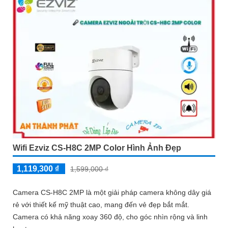
Wifi Ezviz CS-H8C 2MP Color Hình Ảnh Đẹp
1,119,300 ₫
1,599,000 ₫
Camera CS-H8C 2MP là một giải pháp camera không dây giá
rẻ với thiết kế mỹ thuật cao, mang đến vẻ đẹp bắt mắt.
Camera có khả năng xoay 360 độ, cho góc nhìn rộng và linh