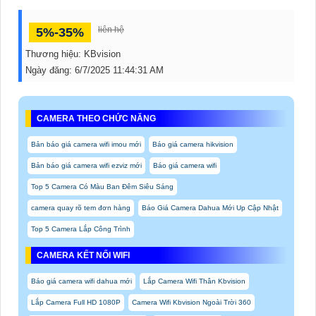
liên hệ
5%-35%
Thương hiệu:
KBvision
Ngày đăng:
6/7/2025 11:44:31 AM
CAMERA THEO CHỨC NĂNG
Bản báo giá camera wifi imou mới
Báo giá camera hikvision
Bản báo giá camera wifi ezviz mới
Báo giá camera wifi
Top 5 Camera Có Màu Ban Đêm Siêu Sáng
camera quay rõ tem đơn hàng
Báo Giá Camera Dahua Mới Up Cập Nhật
Top 5 Camera Lắp Công Trình
CAMERA KẾT NỐI WIFI
Báo giá camera wifi dahua mới
Lắp Camera Wifi Thân Kbvision
Lắp Camera Full HD 1080P
Camera Wifi Kbvision Ngoài Trời 360