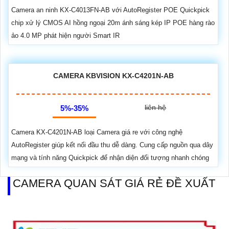
Camera an ninh KX-C4013FN-AB với AutoRegister POE Quickpick
chip xử lý CMOS AI hồng ngoại 20m ánh sáng kép IP POE hàng rào
ảo 4.0 MP phát hiện người Smart IR
CAMERA KBVISION KX-C4201N-AB
liên hệ
5%-35%
Camera KX-C4201N-AB loại Camera giá re với công nghệ
AutoRegister giúp kết nối đầu thu dễ dàng. Cung cấp nguồn qua dây
mạng và tính năng Quickpick để nhận diện đối tượng nhanh chóng
CAMERA QUAN SÁT GIÁ RẺ ĐỀ XUẤT