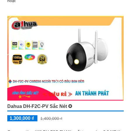
hoạt
Dahua DH-F2C-PV Sắc Nét ✪
1,300,000 ₫
1,400,000 ₫