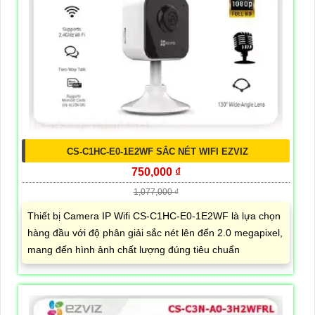
CS-C1HC-E0-1E2WF SẮC NÉT WIFI EZVIZ
750,000 ₫
1,077,000 ₫
Thiết bị Camera IP Wifi CS-C1HC-E0-1E2WF là lựa chọn
hàng đầu với độ phân giải sắc nét lên đến 2.0 megapixel,
mang đến hình ảnh chất lượng đúng tiêu chuẩn