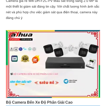
Camera giá re Wifi DH-F2C-PV Màu sắt trong sáng 2.0 MP là
một thiết bị giám sát đáng tin cậy. Với chất lượng hình ảnh sắc
nét và phù hợp cho việc giám sát qua điện thoại, camera này
đáng chú ý
Bộ Camera Bến Xe Độ Phân Giải Cao