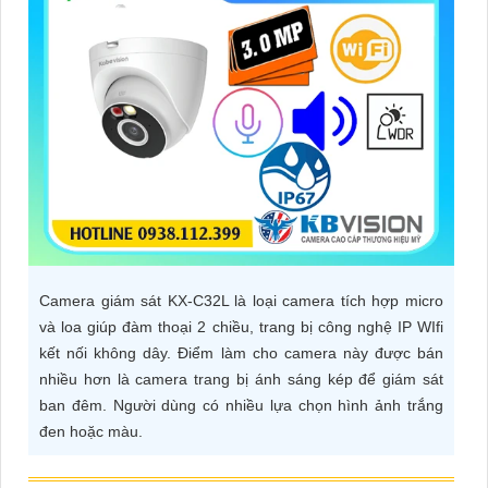
ĐẶT
PHỤ
KIỆN
CAMERA
TƯ
VẤN
Camera giám sát KX-C32L là loại camera tích hợp micro
DỊCH
và loa giúp đàm thoại 2 chiều, trang bị công nghệ IP WIfi
VỤ
kết nối không dây. Điểm làm cho camera này được bán
nhiều hơn là camera trang bị ánh sáng kép để giám sát
ban đêm. Người dùng có nhiều lựa chọn hình ảnh trắng
đen hoặc màu.