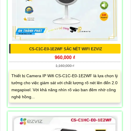
CS-C1C-E0-1E2WF SẮC NÉT WIFI EZVIZ
960,000 ₫
1,160,000 ₫
Thiết bị Camera IP Wifi CS-C1C-E0-1E2WF là lựa chọn lý
tưởng cho việc giám sát với chất lượng rõ nét lên đến 2.0
megapixel. Với khả năng nhìn rõ vào ban đêm nhờ công
nghệ hồng...