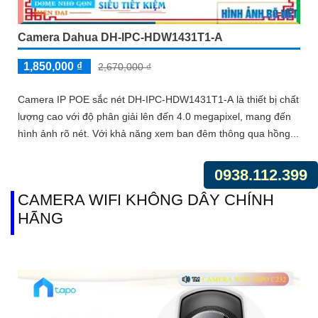
Camera Dahua DH-IPC-HDW1431T1-A
1,850,000 ₫
2,670,000 ₫
Camera IP POE sắc nét DH-IPC-HDW1431T1-A là thiết bị chất
lượng cao với độ phân giải lên đến 4.0 megapixel, mang đến
hình ảnh rõ nét. Với khả năng xem ban đêm thông qua hồng...
0938.112.399
CAMERA WIFI KHÔNG DÂY CHÍNH
HÃNG