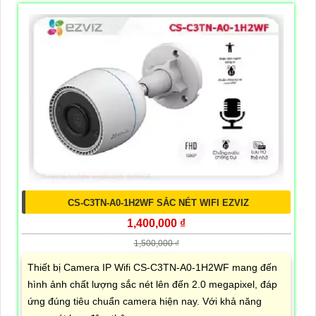
CS-C3TN-A0-1H2WF SẮC NÉT WIFI EZVIZ
1,400,000 ₫
1,500,000 ₫
Thiết bị Camera IP Wifi CS-C3TN-A0-1H2WF mang đến
hình ảnh chất lượng sắc nét lên đến 2.0 megapixel, đáp
ứng đúng tiêu chuẩn camera hiện nay. Với khả năng