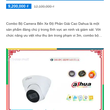
9,200,000 ₫
12,100,000 ₫
Combo Bộ Camera Bến Xe Độ Phân Giải Cao Dahua là một
sản phẩm đáng chú ý trong lĩnh vực an ninh và giám sát. Với
chức năng ưu việt như thu âm trong phạm vi 3m, combo bộ
camera này mang đến sự tin cậy và truyền cảm hứng cho
người dùng