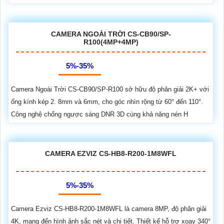
CAMERA NGOÀI TRỜI CS-CB90/SP-
R100(4MP+4MP)
5%-35%
Camera Ngoài Trời CS-CB90/SP-R100 sở hữu độ phân giải 2K+ với
ống kính kép 2. 8mm và 6mm, cho góc nhìn rộng từ 60° đến 110°.
Công nghệ chống ngược sáng DNR 3D cùng khả năng nén H
CAMERA EZVIZ CS-HB8-R200-1M8WFL
5%-35%
Camera Ezviz CS-HB8-R200-1M8WFL là camera 8MP, độ phân giải
4K, mang đến hình ảnh sắc nét và chi tiết. Thiết kế hỗ trợ xoay 340°