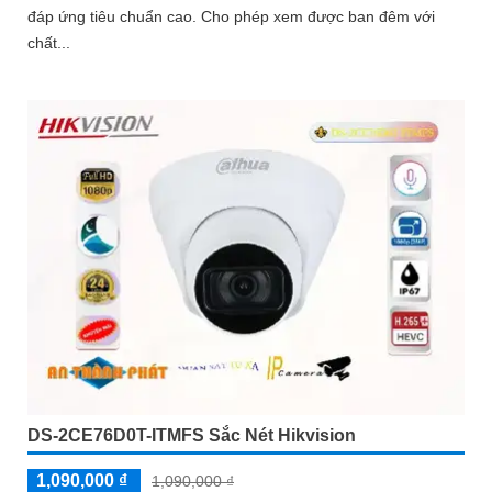
đáp ứng tiêu chuẩn cao. Cho phép xem được ban đêm với
chất...
DS-2CE76D0T-ITMFS Sắc Nét Hikvision
1,090,000 ₫
1,090,000 ₫