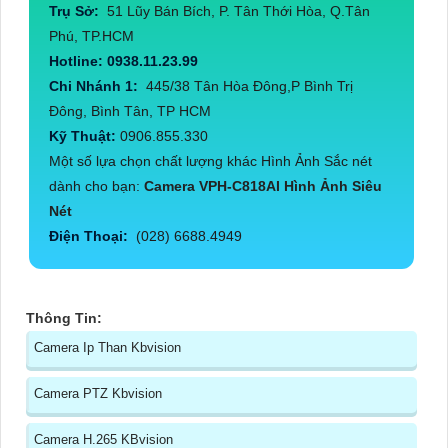
Trụ Sở:
51 Lũy Bán Bích, P. Tân Thới Hòa, Q.Tân
Phú, TP.HCM
Hotline: 0938.11.23.99
Chi Nhánh 1:
445/38 Tân Hòa Đông,P Bình Trị
Đông, Bình Tân, TP HCM
Kỹ Thuật:
0906.855.330
Một số lựa chọn chất lượng khác Hình Ảnh Sắc nét
dành cho bạn:
Camera VPH-C818AI Hình Ảnh Siêu
Nét
Điện Thoại:
(028) 6688.4949
Thông Tin:
Camera Ip Than Kbvision
Camera PTZ Kbvision
Camera H.265 KBvision