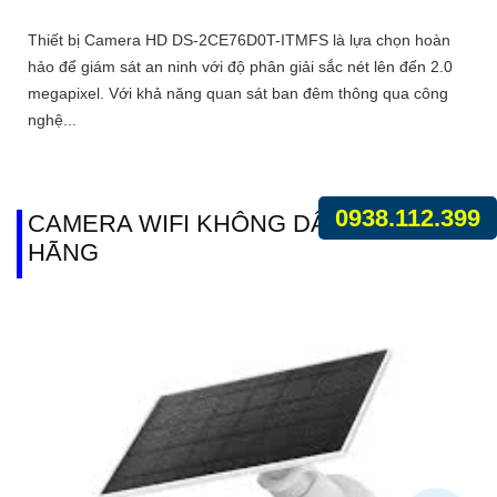
Thiết bị Camera HD DS-2CE76D0T-ITMFS là lựa chọn hoàn
hảo để giám sát an ninh với độ phân giải sắc nét lên đến 2.0
megapixel. Với khả năng quan sát ban đêm thông qua công
nghệ...
0938.112.399
CAMERA WIFI KHÔNG DÂY CHÍNH
HÃNG