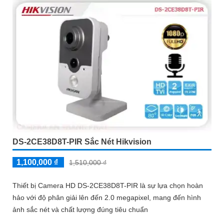
DS-2CE38D8T-PIR Sắc Nét Hikvision
1,100,000 ₫
1,510,000 ₫
Thiết bị Camera HD DS-2CE38D8T-PIR là sự lựa chọn hoàn
hảo với độ phân giải lên đến 2.0 megapixel, mang đến hình
ảnh sắc nét và chất lượng đúng tiêu chuẩn