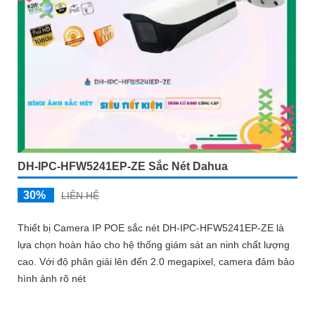
DH-IPC-HFW5241EP-ZE Sắc Nét Dahua
30%
LIÊN HỆ
Thiết bị Camera IP POE sắc nét DH-IPC-HFW5241EP-ZE là
lựa chọn hoàn hảo cho hệ thống giám sát an ninh chất lượng
cao. Với độ phân giải lên đến 2.0 megapixel, camera đảm bảo
hình ảnh rõ nét