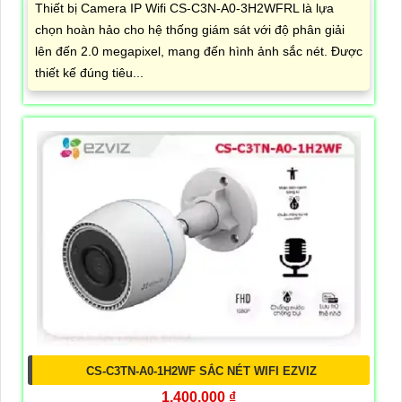
Thiết bị Camera IP Wifi CS-C3N-A0-3H2WFRL là lựa
chọn hoàn hảo cho hệ thống giám sát với độ phân giải
lên đến 2.0 megapixel, mang đến hình ảnh sắc nét. Được
thiết kế đúng tiêu...
CS-C3TN-A0-1H2WF SẮC NÉT WIFI EZVIZ
1,400,000 ₫