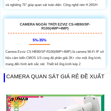
và nghiêng 75° giúp quan sát toàn diện. Công nghệ nén H.265/H
CAMERA NGOÀI TRỜI EZVIZ CS-HB90/SP-
R100(4MP+4MP)
5%-35%
Camera Ezviz CS-HB90/SP-R100(4MP+4MP) là camera Wi-Fi IP sở
hữu cảm biến CMOS 1/3 cùng độ phân giải 2K+ cho một ống kính,
mang đến hình ảnh sắc nét. Thiết kế ống kính kép 2
CAMERA QUAN SÁT GIÁ RẺ ĐỀ XUẤT