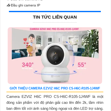
📥
Đầu ghi camera IP
TIN TỨC LIÊN QUAN
GIỚI THIỆU CAMERA EZVIZ H6C PRO CS-H6C-R105-1J4WF
Camera EZVIZ H6C PRO CS-H6C-R105-1J4WF là một
đòng sản phẩm với độ phân giải cao lên đến 2k, tầm nhìn
ban đêm tốt với ánh sáng hồng ngoại và đèn LED trợ sáng.