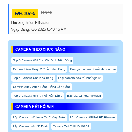
liên hệ
5%-35%
Thương hiệu:
KBvision
Ngày đăng:
6/6/2025 8:43:45 AM
CAMERA THEO CHỨC NĂNG
Top 5 Camera Wifi Cho Gia Đình Nên Dùng
Camera Đàm Thoại 2 Chiều Nên Dùng
Báo giá camera 2 mắt dahua mới
Top 5 Camera Cho Kho Hàng
Loại camera nào tốt nhất giá rẻ
Camera quay video Đóng Hàng Cận Cảnh
Top 5 Cmaera Ghi Âm Rõ Nên Dùng
Báo giá camera hikvision
CAMERA KẾT NỐI WIFI
Lắp Camera Wifi Imou Có Chống Trộm
Lắp Camera Wifi Full HD Hikvision
Lắp Camera Wiif 2K Ezviz
Camera Wifi Full HD 1080P