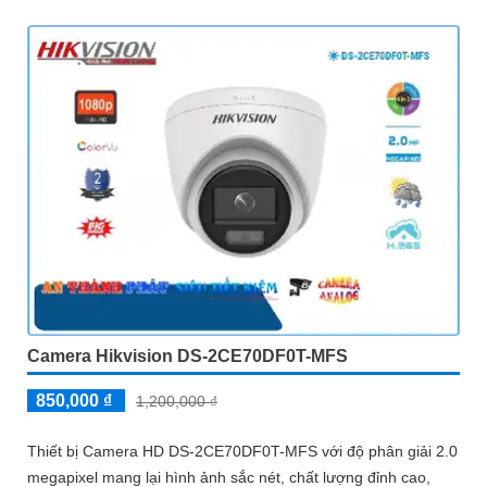
Camera Hikvision DS-2CE70DF0T-MFS
850,000 ₫
1,200,000 ₫
Thiết bị Camera HD DS-2CE70DF0T-MFS với độ phân giải 2.0
megapixel mang lại hình ảnh sắc nét, chất lượng đỉnh cao,