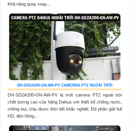
Khả năng quay xoay...
DH-SD2A200-GN-AW-PV CAMERRA PTZ NGOÀI TRỜI
DH-SD2A200-GN-AW-PV là một camera PTZ ngoài trời
chất lượng cao của hãng Dahua với thiết kế chống nước,
chống bụi, chịu được thời tiết khắc nghiệt. Độ phân giải full
HD, đèn hồng...