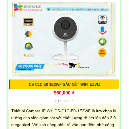
CS-C1C-E0-1E2WF SẮC NÉT WIFI EZVIZ
960,000 ₫
1,160,000 ₫
Thiết bị Camera IP Wifi CS-C1C-E0-1E2WF là lựa chọn lý
tưởng cho việc giám sát với chất lượng rõ nét lên đến 2.0
megapixel. Với khả năng nhìn rõ vào ban đêm nhờ công