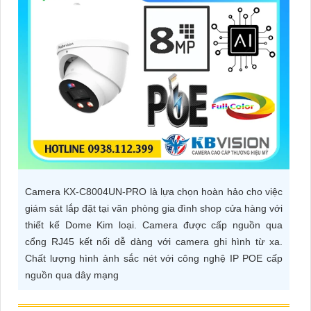
ĐẶT
PHỤ
KIỆN
CAMERA
TƯ
VẤN
Camera KX-C8004UN-PRO là lựa chọn hoàn hảo cho việc
DỊCH
giám sát lắp đặt tại văn phòng gia đình shop cửa hàng với
VỤ
thiết kế Dome Kim loại. Camera được cấp nguồn qua
cổng RJ45 kết nối dễ dàng với camera ghi hình từ xa.
Chất lượng hình ảnh sắc nét với công nghệ IP POE cấp
nguồn qua dây mạng