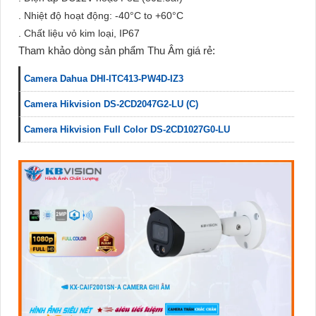
. Nhiệt độ hoạt động: -40°C to +60°C
. Chất liệu vỏ kim loại, IP67
Tham khảo dòng sản phẩm Thu Âm giá rẻ:
Camera Dahua DHI-ITC413-PW4D-IZ3
Camera Hikvision DS-2CD2047G2-LU (C)
Camera Hikvision Full Color DS-2CD1027G0-LU