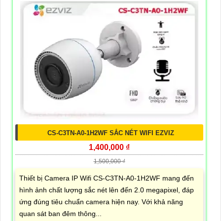
CS-C3TN-A0-1H2WF SẮC NÉT WIFI EZVIZ
1,400,000 ₫
1,500,000 ₫
Thiết bị Camera IP Wifi CS-C3TN-A0-1H2WF mang đến
hình ảnh chất lượng sắc nét lên đến 2.0 megapixel, đáp
ứng đúng tiêu chuẩn camera hiện nay. Với khả năng
quan sát ban đêm thông...