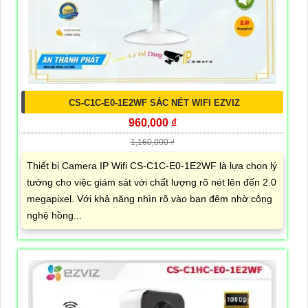
CS-C1C-E0-1E2WF SẮC NÉT WIFI EZVIZ
960,000 ₫
1,160,000 ₫
Thiết bị Camera IP Wifi CS-C1C-E0-1E2WF là lựa chọn lý
tưởng cho việc giám sát với chất lượng rõ nét lên đến 2.0
megapixel. Với khả năng nhìn rõ vào ban đêm nhờ công
nghệ hồng...