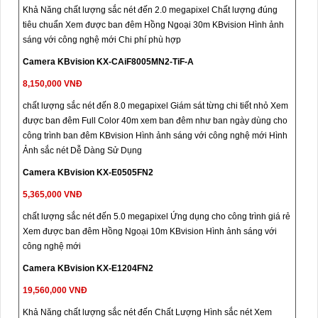
Khả Năng chất lượng sắc nét đến 2.0 megapixel Chất lượng đúng
tiêu chuẩn Xem được ban đêm Hồng Ngoại 30m KBvision Hình ảnh
sáng với công nghệ mới Chi phí phù hợp
Camera KBvision KX-CAiF8005MN2-TiF-A
8,150,000 VNĐ
chất lượng sắc nét đến 8.0 megapixel Giám sát từng chi tiết nhỏ Xem
được ban đêm Full Color 40m xem ban đêm như ban ngày dùng cho
công trình ban đêm KBvision Hình ảnh sáng với công nghệ mới Hình
Ảnh sắc nét Dễ Dàng Sử Dụng
Camera KBvision KX-E0505FN2
5,365,000 VNĐ
chất lượng sắc nét đến 5.0 megapixel Ứng dụng cho công trình giá rẻ
Xem được ban đêm Hồng Ngoại 10m KBvision Hình ảnh sáng với
công nghệ mới
Camera KBvision KX-E1204FN2
19,560,000 VNĐ
Khả Năng chất lượng sắc nét đến Chất Lượng Hình sắc nét Xem