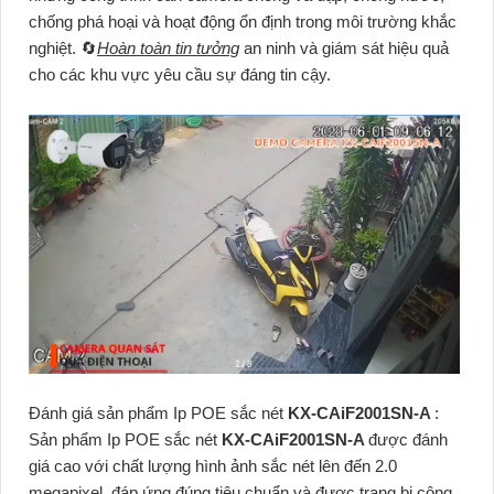
chống phá hoại và hoạt động ổn định trong môi trường khắc
nghiệt. 🔄
Hoàn toàn tin tưởng
an ninh và giám sát hiệu quả
cho các khu vực yêu cầu sự đáng tin cậy.
Đánh giá sản phẩm Ip POE sắc nét
KX-CAiF2001SN-A
:
Sản phẩm Ip POE sắc nét
KX-CAiF2001SN-A
được đánh
giá cao với chất lượng hình ảnh sắc nét lên đến 2.0
megapixel, đáp ứng đúng tiêu chuẩn và được trang bị công