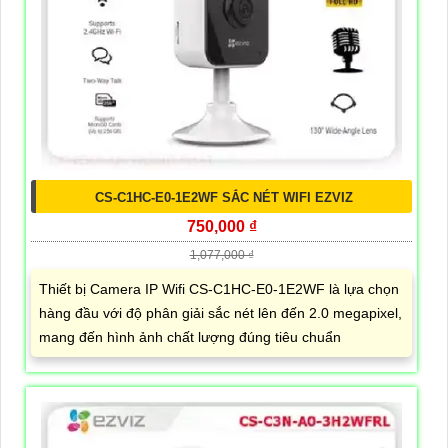
CS-C1HC-E0-1E2WF SẮC NÉT WIFI EZVIZ
750,000 ₫
1,077,000 ₫
Thiết bị Camera IP Wifi CS-C1HC-E0-1E2WF là lựa chọn
hàng đầu với độ phân giải sắc nét lên đến 2.0 megapixel,
mang đến hình ảnh chất lượng đúng tiêu chuẩn