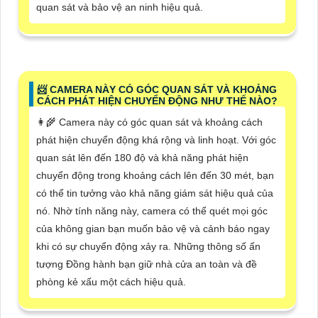
quan sát và bảo vệ an ninh hiệu quả.
📨 CAMERA NÀY CÓ GÓC QUAN SÁT VÀ KHOẢNG
CÁCH PHÁT HIỆN CHUYỂN ĐỘNG NHƯ THẾ NÀO?
👩‍🌾 Camera này có góc quan sát và khoảng cách
phát hiện chuyển động khá rộng và linh hoạt. Với góc
quan sát lên đến 180 độ và khả năng phát hiện
chuyển động trong khoảng cách lên đến 30 mét, bạn
có thể tin tưởng vào khả năng giám sát hiệu quả của
nó. Nhờ tính năng này, camera có thể quét mọi góc
của không gian bạn muốn bảo vệ và cảnh báo ngay
khi có sự chuyển động xảy ra. Những thông số ấn
tượng Đồng hành bạn giữ nhà cửa an toàn và đề
phòng kẻ xấu một cách hiệu quả.