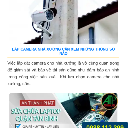
LẮP CAMERA NHÀ XƯỞNG CẦN XEM NHỮNG THÔNG SỐ
NÀO
Việc lắp đặt camera cho nhà xưởng là vô cùng quan trọng
để giám sát và bảo vệ tài sản cũng như đảm bảo an ninh
trong công việc sản xuất. Khi lựa chọn camera cho nhà
xưởng, cần...
0938.112.399