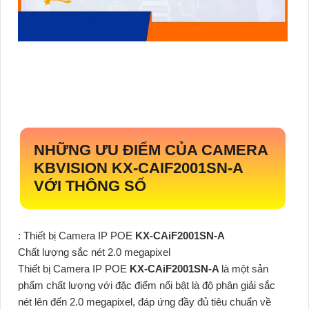
NHỮNG ƯU ĐIỂM CỦA CAMERA
KBVISION
KX-CAIF2001SN-A
VỚI THÔNG SỐ
: Thiết bị Camera IP POE
KX-CAiF2001SN-A
Chất lượng sắc nét 2.0 megapixel
Thiết bị Camera IP POE
KX-CAiF2001SN-A
là một sản
phẩm chất lượng với đặc điểm nổi bật là độ phân giải sắc
nét lên đến 2.0 megapixel, đáp ứng đầy đủ tiêu chuẩn về