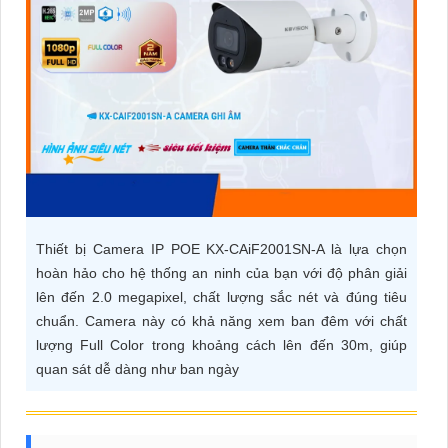
ĐẶT
PHỤ
KIỆN
CAMERA
TƯ
Thiết bị Camera IP POE KX-CAiF2001SN-A là lựa chọn
VẤN
hoàn hảo cho hệ thống an ninh của bạn với độ phân giải
DỊCH
lên đến 2.0 megapixel, chất lượng sắc nét và đúng tiêu
VỤ
chuẩn. Camera này có khả năng xem ban đêm với chất
lượng Full Color trong khoảng cách lên đến 30m, giúp
quan sát dễ dàng như ban ngày