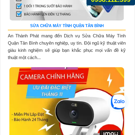
SỬA CHỮA MÁY TÍNH QUẬN TÂN BÌNH
An Thành Phát mang đến Dịch vụ Sửa Chữa Máy Tính
Quận Tân Bình chuyên nghiệp, uy tín. Đội ngũ kỹ thuật viên
giàu kinh nghiệm sẽ giúp bạn khắc phục mọi vấn đề kỹ
thuật một cách...