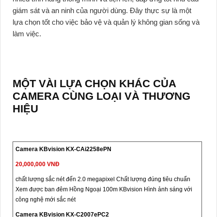
giám sát và an ninh của người dùng. Đây thực sự là một
lựa chọn tốt cho việc bảo vệ và quản lý không gian sống và
làm việc.
MỘT VÀI LỰA CHỌN KHÁC CỦA
CAMERA CÙNG LOẠI VÀ THƯƠNG
HIỆU
Camera KBvision KX-CAi2258ePN
20,000,000 VNĐ
chất lượng sắc nét đến 2.0 megapixel Chất lượng đúng tiêu chuẩn
Xem được ban đêm Hồng Ngoại 100m KBvision Hình ảnh sáng với
công nghệ mới sắc nét
Camera KBvision KX-C2007ePC2