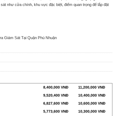
sát như cửa chính, khu vực đặc biệt, điểm quan trọng để lắp đặt
era Giám Sát Tại Quận Phú Nhuận
8,400,000 VNĐ
11,200,000 VNĐ
9,520,400 VNĐ
10,400,000 VNĐ
6,827,600 VNĐ
10,600,000 VNĐ
5,773,600 VNĐ
10,300,000 VNĐ