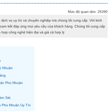
Mức độ quan tâm: 25390
dịch vụ uy tín và chuyên nghiệp mà chúng tôi cung cấp. Với kinh
i cam kết đáp ứng mọi yêu cầu của khách hàng. Chúng tôi cung cấp
 hợp công nghệ hiện đại và giá cả hợp lý
n
hú Nhuận
Hàng
uận Phú Nhuận
ám Sát
n Phú Nhuận Uy Tín