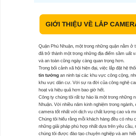
GIỚI THIỆU VỀ LẮP CAME
Quận Phú Nhuận, một trong những quận nằm ở tr
đã trở thành một trong những địa điểm sầm uất và
và an toàn cũng ngày càng quan trọng hơn.
Trong bối cảnh xã hội hiện đại, việc lắp đặt hệ t
tin tưởng
an ninh tại các khu vực công cộng, nh
khu vực dân cư. Với sự ra đời của công nghệ came
hoạt và hiệu quả hơn bao giờ hết.
Công ty chúng tôi rất tự hào là một trong những
Nhuận. Với nhiều năm kinh nghiệm trong ngành,
camera tốt nhất với dịch vụ chất lượng cao và m
Chúng tôi hiểu rằng mỗi khách hàng đều có nhu cầ
những giải pháp phù hợp nhất dựa trên yêu cầu, 
chúng tôi được đào tạo chuyên nghiệp và am hiể