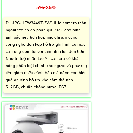
5%-35%
DH-IPC-HFW3449T-ZAS-IL là camera thân
ngoài trời có độ phân giải 4MP cho hình
ảnh sắc nét, tích hợp mic ghi âm cùng
công nghệ đèn kép hỗ trợ ghi hình có màu
cả trong đêm tối với tầm nhìn lên đến 60m.
Nhờ trí tuệ nhân tạo AI, camera có khả
năng phân biệt chính xác người và phương
tiện giảm thiểu cảnh báo giả nâng cao hiệu
quả an ninh hỗ trợ khe cắm thẻ nhớ
512GB, chuẩn chống nước IP67