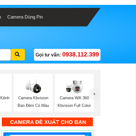
m
Camera Dùng Pin
0938.112.399
Gọi tư vấn:
 Kênh
Camera Kbvision
Camera Wifi 360
Ban Đêm Có Màu
Kbvision Full Color
CAMERA ĐỀ XUẤT CHO BẠN