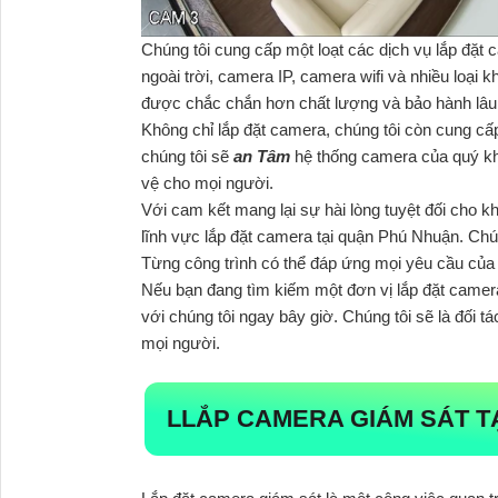
Chúng tôi cung cấp một loạt các dịch vụ lắp đặt
ngoài trời, camera IP, camera wifi và nhiều loại 
được chắc chắn hơn chất lượng và bảo hành lâu 
Không chỉ lắp đặt camera, chúng tôi còn cung cấ
chúng tôi sẽ
an Tâm
hệ thống camera của quý khá
vệ cho mọi người.
Với cam kết mang lại sự hài lòng tuyệt đối cho k
lĩnh vực lắp đặt camera tại quận Phú Nhuận. Chú
Từng công trình có thể đáp ứng mọi yêu cầu của
Nếu bạn đang tìm kiếm một đơn vị lắp đặt camera 
với chúng tôi ngay bây giờ. Chúng tôi sẽ là đối t
mọi người.
LLẮP CAMERA GIÁM SÁT T