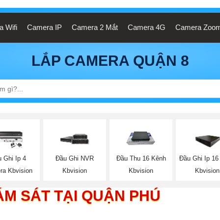
 Wifi
Camera IP
Camera 2 Mắt
Camera 4G
Camera Zoo
LẮP CAMERA QUẬN 8
 Ghi Ip 4
Đầu Ghi NVR
Đầu Thu 16 Kênh
Đầu Ghi Ip 16
ra Kbvision
Kbvision
Kbvision
Kbvision
ÁM SÁT TẠI QUẬN PHÚ