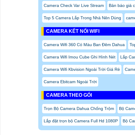
Camera Check Var Live Stream
Bản báo giá 
Top 5 Camera Lắp Trong Nhà Nên Dùng
came
CAMERA KẾT NỐI WIFI
Camera Wifi 360 Có Màu Ban Đêm Dahua
To
Camera Wifi Imou Cube Ghi Hình Nét
Lắp Cam
Camera Wifi Kbvision Ngoài Trời Giá Rẻ
Came
Camera Ebitcam Ngoài Trời
CAMERA THEO GÓI
Trọn Bộ Camera Dahua Chống Trộm
Bộ Came
Lắp đặt trọn bộ Camera Full Hd 1080P
Bộ Ca