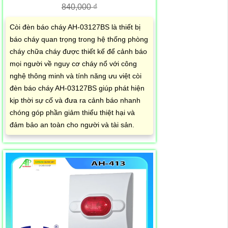
840,000 ₫
Còi đèn báo cháy AH-03127BS là thiết bị
báo cháy quan trọng trong hệ thống phòng
cháy chữa cháy được thiết kế để cảnh báo
mọi người về nguy cơ cháy nổ với công
nghệ thông minh và tính năng ưu việt còi
đèn báo cháy AH-03127BS giúp phát hiện
kịp thời sự cố và đưa ra cảnh báo nhanh
chóng góp phần giảm thiểu thiệt hại và
đảm bảo an toàn cho người và tài sản.