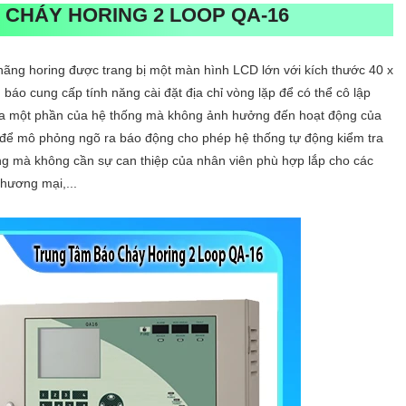
 CHÁY HORING 2 LOOP QA-16
hãng horing được trang bị một màn hình LCD lớn với kích thước 40 x
 báo cung cấp tính năng cài đặt địa chỉ vòng lặp để có thể cô lập
 tra một phần của hệ thống mà không ảnh hưởng đến hoạt động của
g để mô phỏng ngõ ra báo động cho phép hệ thống tự động kiểm tra
ng mà không cần sự can thiệp của nhân viên phù hợp lắp cho các
hương mại,...