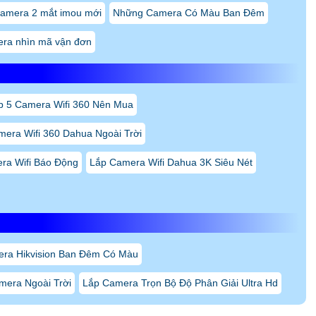
camera 2 mắt imou mới
Những Camera Có Màu Ban Đêm
ra nhìn mã vận đơn
p 5 Camera Wifi 360 Nên Mua
era Wifi 360 Dahua Ngoài Trời
ra Wifi Báo Động
Lắp Camera Wifi Dahua 3K Siêu Nét
ra Hikvision Ban Đêm Có Màu
mera Ngoài Trời
Lắp Camera Trọn Bộ Độ Phân Giải Ultra Hd