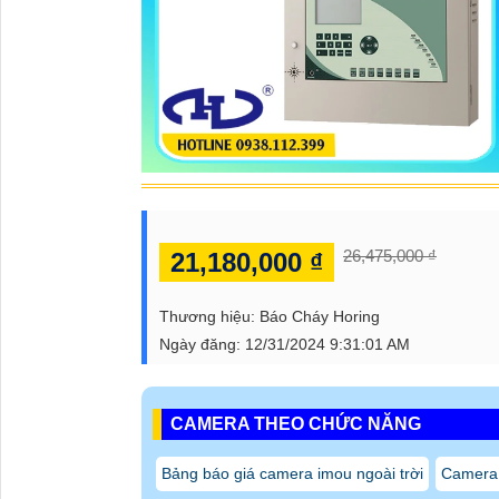
26,475,000 ₫
21,180,000 ₫
Thương hiệu:
Báo Cháy Horing
Ngày đăng:
12/31/2024 9:31:01 AM
CAMERA THEO CHỨC NĂNG
Bảng báo giá camera imou ngoài trời
Camera