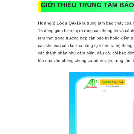
GIỚI THIỆU TRUNG TÂM BÁO
Horing 2 Loop QA-16
là trung tâm báo cháy của 
15 dòng giúp hiển thị rõ ràng các thông tin và cảnh
tạm thời trong trường hợp cần bảo trì hoặc kiểm
các khu vực còn lại khả năng tự kiểm tra hệ thốn
các thành phần như cảm biến, đầu dò, còi báo độ
tòa nhà,văn phòng,chung cư,bệnh viện,trung tâm t