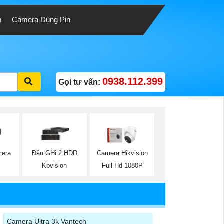
m
Camera Dùng Pin
0938.112.399
Gọi tư vấn:
mera
Đầu GHi 2 HDD
Camera Hikvision
Kbvision
Full Hd 1080P
Camera Ultra 3k Vantech