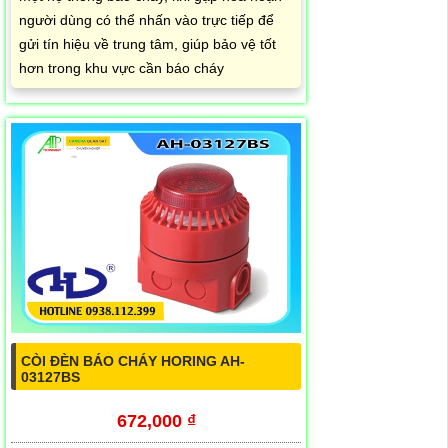
người dùng có thể nhấn vào trực tiếp để
gửi tín hiệu về trung tâm, giúp bảo vệ tốt
hơn trong khu vực cần báo cháy
CÒI ĐÈN BÁO CHÁY HORING AH-
03127BS
672,000 ₫