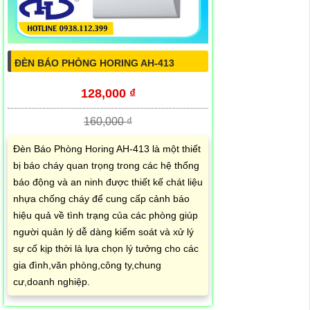
ĐÈN BÁO PHÒNG HORING AH-413
128,000 ₫
160,000 ₫
Đèn Báo Phòng Horing AH-413 là một thiết
bị báo cháy quan trọng trong các hệ thống
báo động và an ninh được thiết kế chát liệu
nhựa chống cháy để cung cấp cảnh báo
hiệu quả về tình trạng của các phòng giúp
người quản lý dễ dàng kiểm soát và xử lý
sự cố kịp thời là lựa chọn lý tưởng cho các
gia đình,văn phòng,công ty,chung
cư,doanh nghiệp.