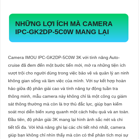
NHỮNG LỢI ÍCH MÀ CAMERA
IPC-GK2DP-5C0W MANG LẠI
Camera IMOU IPC-GK2DP-5C0W 3K với tính năng Auto-
cruise đã đem đến một bước tiến mới, mở ra những tiện ích
vượt trội cho người dùng trong việc bảo vệ và quản lý an ninh
không gian sống và làm việc của mình. Với sự kết hợp hoàn
hảo giữa độ phân giải cao và tính năng tự động tuần tra
thông minh, mẫu camera này không chỉ là một công cụ giám
sát thông thường mà còn là trợ thủ đắc lực, giúp bạn kiểm
soát mọi diễn biến xung quanh một cách hiệu quả và an toàn.
Đầu tiên, độ phân giải 3K mang lại hình ảnh sắc nét và chi
tiết tối đa. Với khả năng ghi lại các chi tiết nhỏ nhất, camera
giúp bạn không chỉ nhìn thấy mà còn có thể phân tích mọi sự