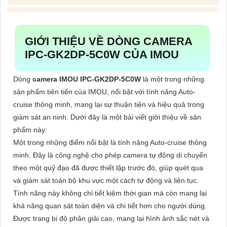
GIỚI THIỆU VỀ DÒNG CAMERA
IPC-GK2DP-5C0W CỦA IMOU
Dòng
camera IMOU IPC-GK2DP-5C0W
là một trong những
sản phẩm tiên tiến của IMOU, nổi bật với tính năng Auto-
cruise thông minh, mang lại sự thuận tiện và hiệu quả trong
giám sát an ninh. Dưới đây là một bài viết giới thiệu về sản
phẩm này:
Một trong những điểm nổi bật là tính năng Auto-cruise thông
minh. Đây là công nghệ cho phép camera tự động di chuyển
theo một quỹ đạo đã được thiết lập trước đó, giúp quét qua
và giám sát toàn bộ khu vực một cách tự động và liên tục.
Tính năng này không chỉ tiết kiệm thời gian mà còn mang lại
khả năng quan sát toàn diện và chi tiết hơn cho người dùng.
Được trang bị độ phân giải cao, mang lại hình ảnh sắc nét và