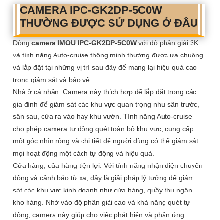
CAMERA IPC-GK2DP-5C0W
THƯỜNG ĐƯỢC SỬ DỤNG Ở ĐÂU
Dòng
camera IMOU IPC-GK2DP-5C0W
với độ phân giải 3K
và tính năng Auto-cruise thông minh thường được ưa chuộng
và lắp đặt tại những vị trí sau đây để mang lại hiệu quả cao
trong giám sát và bảo vệ:
Nhà ở cá nhân: Camera này thích hợp để lắp đặt trong các
gia đình để giám sát các khu vực quan trọng như sân trước,
sân sau, cửa ra vào hay khu vườn. Tính năng Auto-cruise
cho phép camera tự động quét toàn bộ khu vực, cung cấp
một góc nhìn rộng và chi tiết để người dùng có thể giám sát
mọi hoạt động một cách tự động và hiệu quả.
Cửa hàng, cửa hàng tiện lợi: Với tính năng nhận diện chuyển
động và cảnh báo từ xa, đây là giải pháp lý tưởng để giám
sát các khu vực kinh doanh như cửa hàng, quầy thu ngân,
kho hàng. Nhờ vào độ phân giải cao và khả năng quét tự
động, camera này giúp cho việc phát hiện và phản ứng