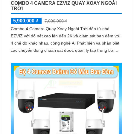
COMBO 4 CAMERA EZVIZ QUAY XOAY NGOÀI
TRỜI
5,900,000 ₫
7,000,000 ₫
Combo 4 Camera Quay Xoay Ngoài Trời đến từ nhà
EZVIZ với độ nét cao lên đến 2K và giám sát ban đêm với
4 chế độ khác nhau, công nghệ AI Phát hiện và phân biệt
các chuyển động chuẩn sát được quản lý tập trung bởi
đầu ghi hình IP WiFi