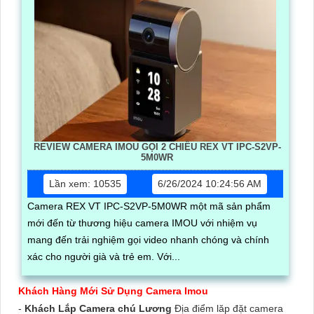
REVIEW CAMERA IMOU GỌI 2 CHIỀU REX VT IPC-S2VP-
5M0WR
Lần xem: 10535
6/26/2024 10:24:56 AM
Camera REX VT IPC-S2VP-5M0WR một mã sản phẩm
mới đến từ thương hiệu camera IMOU với nhiệm vụ
mang đến trải nghiệm gọi video nhanh chóng và chính
xác cho người già và trẻ em. Với...
Khách Hàng Mới Sử Dụng Camera Imou
-
Khách Lắp Camera chú Lương
Địa điểm lăp đặt camera