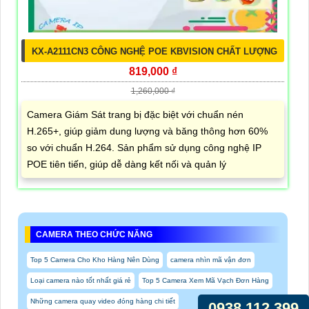
KX-A2111CN3 CÔNG NGHỆ POE KBVISION CHẤT LƯỢNG
819,000 ₫
1,260,000 ₫
Camera Giám Sát trang bị đặc biệt với chuẩn nén
H.265+, giúp giảm dung lượng và băng thông hơn 60%
so với chuẩn H.264. Sản phẩm sử dụng công nghệ IP
POE tiên tiến, giúp dễ dàng kết nối và quản lý
CAMERA THEO CHỨC NĂNG
Top 5 Camera Cho Kho Hàng Nên Dùng
camera nhìn mã vận đơn
Loại camera nào tốt nhất giá rẻ
Top 5 Camera Xem Mã Vạch Đơn Hàng
Những camera quay video đóng hàng chi tiết
0938.112.399