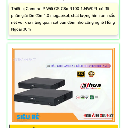
Thiết bị Camera IP Wifi CS-C8c-R100-1J4WKFL có độ
phân giải lên đến 4.0 megapixel, chất lượng hình ảnh sắc
nét với khả năng quan sát ban đêm nhờ công nghệ Hồng
Ngoại 30m