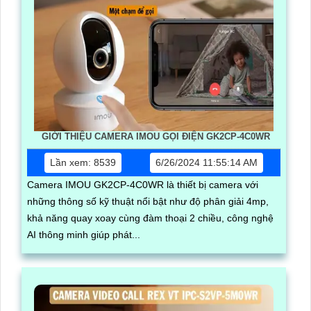
GIỚI THIỆU CAMERA IMOU GỌI ĐIỆN GK2CP-4C0WR
Lần xem: 8539
6/26/2024 11:55:14 AM
Camera IMOU GK2CP-4C0WR là thiết bị camera với
những thông số kỹ thuật nổi bật như độ phân giải 4mp,
khả năng quay xoay cùng đàm thoại 2 chiều, công nghệ
AI thông minh giúp phát...