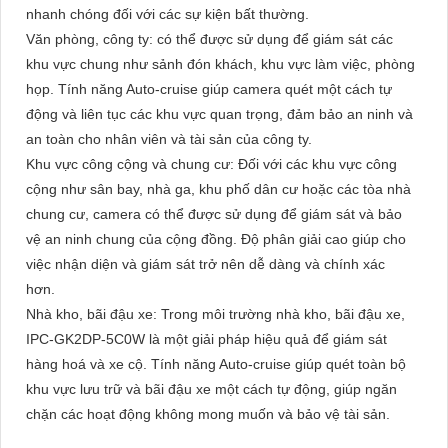
nhanh chóng đối với các sự kiện bất thường.
Văn phòng, công ty: có thể được sử dụng để giám sát các
khu vực chung như sảnh đón khách, khu vực làm việc, phòng
họp. Tính năng Auto-cruise giúp camera quét một cách tự
động và liên tục các khu vực quan trọng, đảm bảo an ninh và
an toàn cho nhân viên và tài sản của công ty.
Khu vực công cộng và chung cư: Đối với các khu vực công
cộng như sân bay, nhà ga, khu phố dân cư hoặc các tòa nhà
chung cư, camera có thể được sử dụng để giám sát và bảo
vệ an ninh chung của cộng đồng. Độ phân giải cao giúp cho
việc nhận diện và giám sát trở nên dễ dàng và chính xác
hơn.
Nhà kho, bãi đậu xe: Trong môi trường nhà kho, bãi đậu xe,
IPC-GK2DP-5C0W là một giải pháp hiệu quả để giám sát
hàng hoá và xe cộ. Tính năng Auto-cruise giúp quét toàn bộ
khu vực lưu trữ và bãi đậu xe một cách tự động, giúp ngăn
chặn các hoạt động không mong muốn và bảo vệ tài sản.