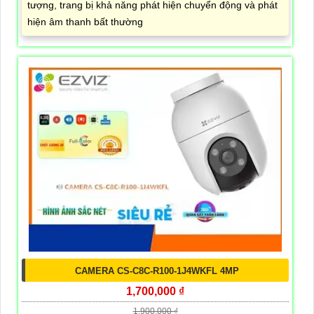
tượng, trang bị khả năng phát hiện chuyển động và phát
hiện âm thanh bất thường
CAMERA CS-C8C-R100-1J4WKFL 4MP
1,700,000 ₫
1,900,000 ₫