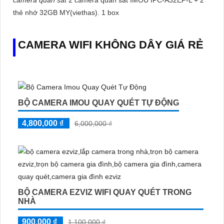
thẻ nhớ 32GB MY(viethas). 1 box
CAMERA WIFI KHÔNG DÂY GIÁ RẺ
BỘ CAMERA IMOU QUAY QUÉT TỰ ĐỘNG
4,800,000 ₫
6,000,000 ₫
BỘ CAMERA EZVIZ WIFI QUAY QUÉT TRONG
NHÀ
900,000 ₫
1,100,000 ₫