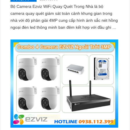
Bộ Camera Ezviz WiFi Quay Quét Trong Nhà là bộ
camera quay quét giám sát toàn cảnh khung gian trong
nhà với độ phân giải 4MP cung cấp hình ảnh sắc nét hồng
ngoại đèn led thông minh ban đêm kết hợp với đầu ghi 8
kênh X5S 8W và ổ cứng 500GB giúp lưu trũ dữ liệu lâu dài