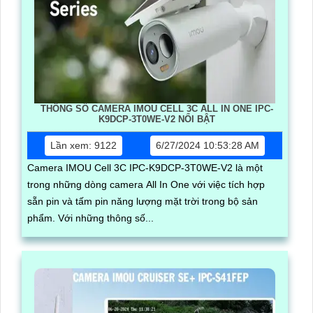
THÔNG SỐ CAMERA IMOU CELL 3C ALL IN ONE IPC-
K9DCP-3T0WE-V2 NỔI BẬT
Lần xem: 9122
6/27/2024 10:53:28 AM
Camera IMOU Cell 3C IPC-K9DCP-3T0WE-V2 là một
trong những dòng camera All In One với việc tích hợp
sẵn pin và tấm pin năng lượng mặt trời trong bộ sản
phẩm. Với những thông số...