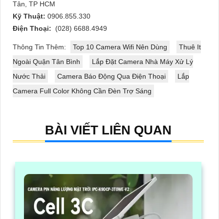
Tân, TP HCM
Kỹ Thuật:
0906.855.330
Điện Thoại:
(028) 6688.4949
Thông Tin Thêm:
Top 10 Camera Wifi Nên Dùng
Thuê It
Ngoài Quận Tân Bình
Lắp Đặt Camera Nhà Máy Xử Lý
Nước Thải
Camera Báo Động Qua Điện Thoại
Lắp
Camera Full Color Không Cần Đèn Trợ Sáng
BÀI VIẾT LIÊN QUAN