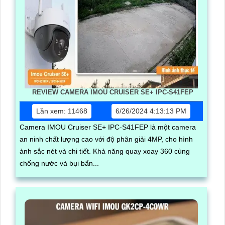
REVIEW CAMERA IMOU CRUISER SE+ IPC-S41FEP
Lần xem: 11468
6/26/2024 4:13:13 PM
Camera IMOU Cruiser SE+ IPC-S41FEP là một camera
an ninh chất lượng cao với độ phân giải 4MP, cho hình
ảnh sắc nét và chi tiết. Khả năng quay xoay 360 cùng
chống nước và bụi bẩn...