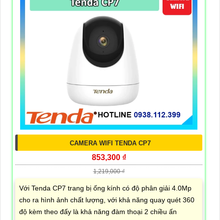
CAMERA WIFI TENDA CP7
853,300 ₫
1,219,000 ₫
Với Tenda CP7 trang bị ống kính có độ phân giải 4.0Mp
cho ra hình ảnh chất lượng, với khả năng quay quét 360
độ kèm theo đấy là khả năng đàm thoại 2 chiều ấn