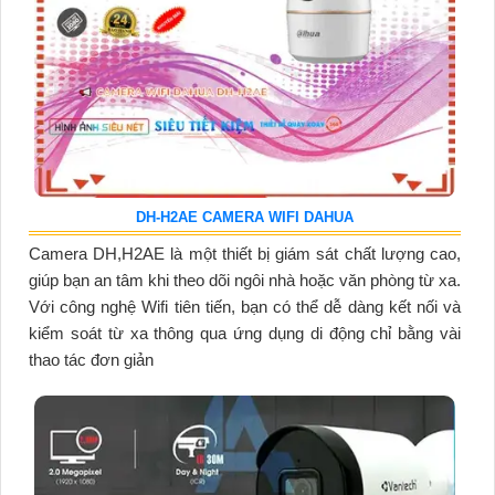
DH-H2AE CAMERA WIFI DAHUA
Camera DH,H2AE là một thiết bị giám sát chất lượng cao,
giúp bạn an tâm khi theo dõi ngôi nhà hoặc văn phòng từ xa.
Với công nghệ Wifi tiên tiến, bạn có thể dễ dàng kết nối và
kiểm soát từ xa thông qua ứng dụng di động chỉ bằng vài
thao tác đơn giản