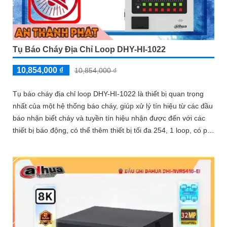
Tụ Báo Cháy Địa Chỉ Loop DHY-HI-1022
10,854,000 ₫
10,854,000 ₫
Tụ báo cháy địa chỉ loop DHY-HI-1022 là thiết bị quan trọng
nhất của một hệ thống báo cháy, giúp xử lý tín hiệu từ các đầu
báo nhận biết cháy và tuyền tín hiệu nhận được đến với các
thiết bị báo động, có thể thêm thiết bị tối đa 254, 1 loop, có pin
dự phòng 2x 12v/5Ah