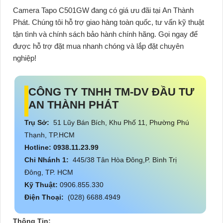
Camera Tapo C501GW
đang có giá ưu đãi tại
An Thành
Phát
. Chúng tôi hỗ trợ giao hàng toàn quốc, tư vấn kỹ thuật
tận tình và chính sách bảo hành chính hãng. Gọi ngay để
được hỗ trợ đặt mua nhanh chóng và lắp đặt chuyên
nghiệp!
CÔNG TY TNHH TM-DV ĐẦU TƯ
AN THÀNH PHÁT
Trụ Sở:
51 Lũy Bán Bích, Khu Phố 11, Phường Phú
Thạnh, TP.HCM
Hotline: 0938.11.23.99
Chi Nhánh 1:
445/38 Tân Hòa Đông,P. Bình Trị
Đông, TP. HCM
Kỹ Thuật:
0906.855.330
Điện Thoại:
(028) 6688.4949
Thông Tin: