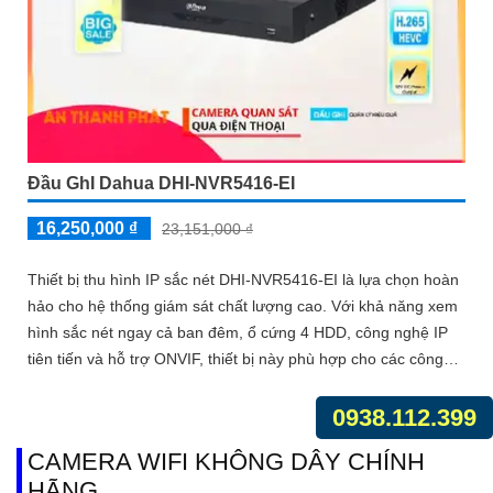
Đầu GhI Dahua DHI-NVR5416-EI
16,250,000 ₫
23,151,000 ₫
Thiết bị thu hình IP sắc nét DHI-NVR5416-EI là lựa chọn hoàn
hảo cho hệ thống giám sát chất lượng cao. Với khả năng xem
hình sắc nét ngay cả ban đêm, ổ cứng 4 HDD, công nghệ IP
tiên tiến và hỗ trợ ONVIF, thiết bị này phù hợp cho các công
trình lớn
0938.112.399
CAMERA WIFI KHÔNG DÂY CHÍNH
HÃNG