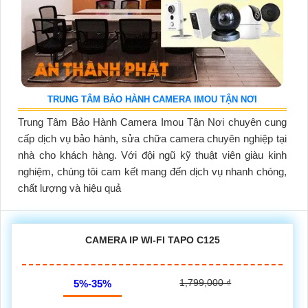
TRUNG TÂM BẢO HÀNH CAMERA IMOU TẬN NƠI
Trung Tâm Bảo Hành Camera Imou Tận Nơi chuyên cung
cấp dịch vụ bảo hành, sửa chữa camera chuyên nghiệp tại
nhà cho khách hàng. Với đội ngũ kỹ thuật viên giàu kinh
nghiệm, chúng tôi cam kết mang đến dịch vụ nhanh chóng,
chất lượng và hiệu quả
CAMERA IP WI-FI TAPO C125
1,799,000 ₫
5%-35%