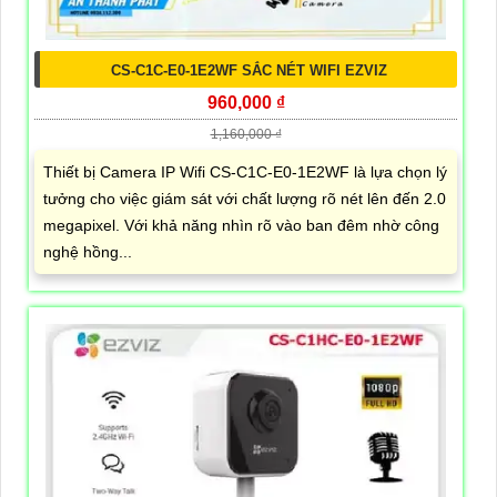
CS-C1C-E0-1E2WF SẮC NÉT WIFI EZVIZ
960,000 ₫
1,160,000 ₫
Thiết bị Camera IP Wifi CS-C1C-E0-1E2WF là lựa chọn lý
tưởng cho việc giám sát với chất lượng rõ nét lên đến 2.0
megapixel. Với khả năng nhìn rõ vào ban đêm nhờ công
nghệ hồng...