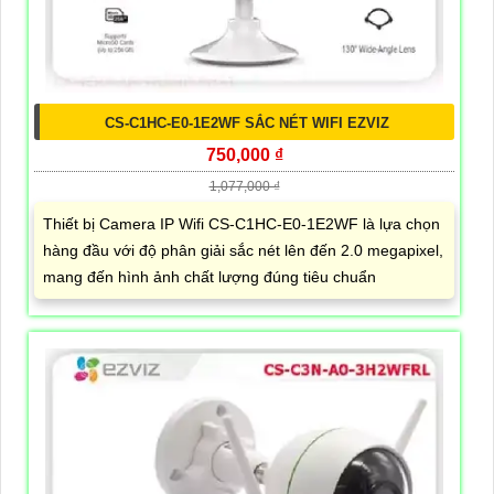
CS-C1HC-E0-1E2WF SẮC NÉT WIFI EZVIZ
750,000 ₫
1,077,000 ₫
Thiết bị Camera IP Wifi CS-C1HC-E0-1E2WF là lựa chọn
hàng đầu với độ phân giải sắc nét lên đến 2.0 megapixel,
mang đến hình ảnh chất lượng đúng tiêu chuẩn