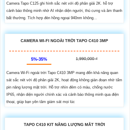
Camera Tapo C125 ghi hình sắc nét với độ phân giải 2K. hỗ trợ
cảnh báo thông minh nhờ AI nhận diện người, thú cưng và âm thanh
bất thường. Tích hợp đèn hồng ngoại 940nm không...
CAMERA WI-FI NGOÀI TRỜI TAPO C410 3MP
1,990,000 ₫
5%-35%
Camera Wi-Fi ngoài trời Tapo C410 3MP mang đến khả năng quan
sát sắc nét với độ phân giải 2K, hoạt động không gián đoạn nhờ tấm
pin năng lượng mặt trời. Hỗ trợ nhìn đêm có màu, chống nước
IP65, nhận diện người chính xác và cảnh báo thông minh qua điện
thoại, giúp bạn yên tâm giám sát mọi lúc
TAPO C410 KIT NĂNG LƯỢNG MĂT TRỜI