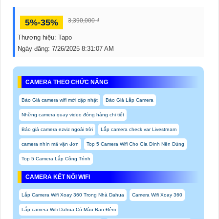
3,390,000 ₫
5%-35%
Thương hiệu:
Tapo
Ngày đăng:
7/26/2025 8:31:07 AM
CAMERA THEO CHỨC NĂNG
Báo Giá camera wifi mới cập nhật
Báo Giá Lắp Camera
Những camera quay video đóng hàng chi tiết
Báo giá camera ezviz ngoài trời
Lắp camera check var Livestream
camera nhìn mã vận đơn
Top 5 Camera Wifi Cho Gia Đình Nên Dùng
Top 5 Camera Lắp Công Trình
CAMERA KẾT NỐI WIFI
Lắp Camera Wifi Xoay 360 Trong Nhà Dahua
Camera Wifi Xoay 360
Lắp camera Wifi Dahua Có Màu Ban Đêm