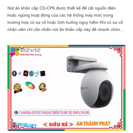
Nút ấn khẩn cấp CD-CP6 được thiết kế để cắt nguồn điện
hoặc ngừng hoạt động của các hệ thống máy móc trong
trường hợp có sự cố hoặc tình huống nguy hiểm Khi có sự cố
nhân viên chỉ cần nhấn nút ấn khẩn cấp này để nhanh chóng
ngừng hoạt động của thiết bị giảm thiểu thiệt hại và nguy
hiểm.