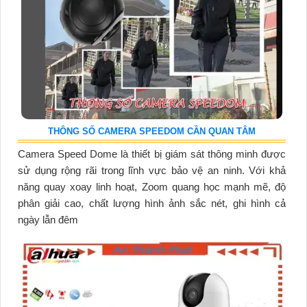
THÔNG SỐ CAMERA SPEEDOM CẦN QUAN TÂM
Camera Speed Dome là thiết bị giám sát thông minh được
sử dụng rộng rãi trong lĩnh vực bảo vệ an ninh. Với khả
năng quay xoay linh hoạt, Zoom quang học mạnh mẽ, độ
phân giải cao, chất lượng hình ảnh sắc nét, ghi hình cả
ngày lẫn đêm