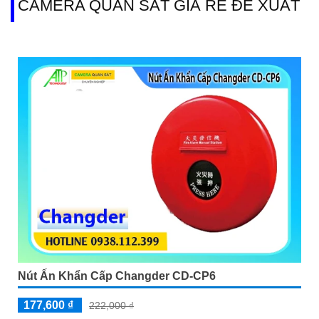
CAMERA QUAN SÁT GIÁ RẺ ĐỀ XUẤT
Nút Ấn Khẩn Cấp Changder CD-CP6
177,600 ₫
222,000 ₫