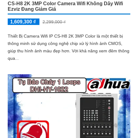
CS-H8 2K 3MP Color Camera Wifi Không Dây Wifi
Ezviz Đang Giảm Giá
1,609,300 ₫
2,299,000 ₫
Thiết Bị Camera Wifi IP CS-H8 2K 3MP Color là một thiết bị
thông minh sử dụng công nghệ chip xử lý hình ảnh CMOS,
giúp thu hình ảnh màu đẹp hơn. Với khả năng xem đêm thông
qua...