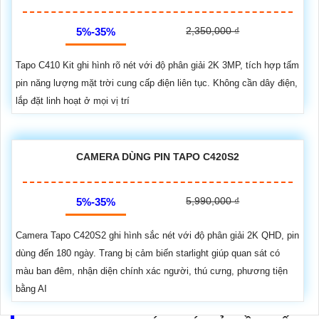
2,350,000 ₫
5%-35%
Tapo C410 Kit ghi hình rõ nét với độ phân giải 2K 3MP, tích hợp tấm
pin năng lượng mặt trời cung cấp điện liên tục. Không cần dây điện,
lắp đặt linh hoạt ở mọi vị trí
CAMERA DÙNG PIN TAPO C420S2
5,990,000 ₫
5%-35%
Camera Tapo C420S2 ghi hình sắc nét với độ phân giải 2K QHD, pin
dùng đến 180 ngày. Trang bị cảm biến starlight giúp quan sát có
màu ban đêm, nhận diện chính xác người, thú cưng, phương tiện
bằng AI