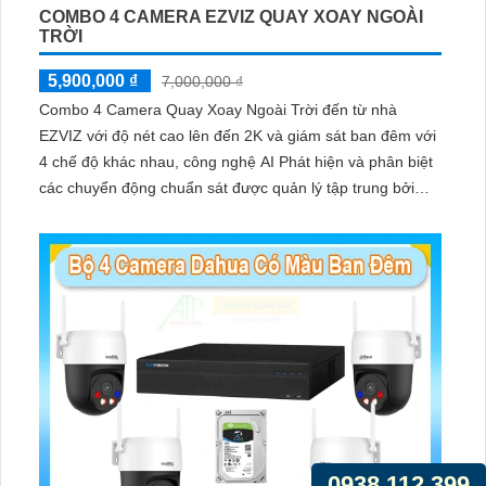
COMBO 4 CAMERA EZVIZ QUAY XOAY NGOÀI
TRỜI
5,900,000 ₫
7,000,000 ₫
Combo 4 Camera Quay Xoay Ngoài Trời đến từ nhà
EZVIZ với độ nét cao lên đến 2K và giám sát ban đêm với
4 chế độ khác nhau, công nghệ AI Phát hiện và phân biệt
các chuyển động chuẩn sát được quản lý tập trung bởi
đầu ghi hình IP WiFi
0938.112.399