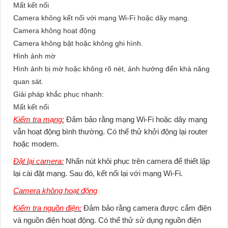
Mất kết nối
Camera không kết nối với mạng Wi-Fi hoặc dây mạng.
Camera không hoạt động
Camera không bật hoặc không ghi hình.
Hình ảnh mờ
Hình ảnh bị mờ hoặc không rõ nét, ảnh hưởng đến khả năng
quan sát.
Giải pháp khắc phục nhanh:
Mất kết nối
Kiểm tra mạng:
Đảm bảo rằng mạng Wi-Fi hoặc dây mạng
vẫn hoạt động bình thường. Có thể thử khởi động lại router
hoặc modem.
Đặt lại camera:
Nhấn nút khôi phục trên camera để thiết lập
lại cài đặt mạng. Sau đó, kết nối lại với mạng Wi-Fi.
Camera không hoạt động
Kiểm tra nguồn điện:
Đảm bảo rằng camera được cắm điện
và nguồn điện hoạt động. Có thể thử sử dụng nguồn điện