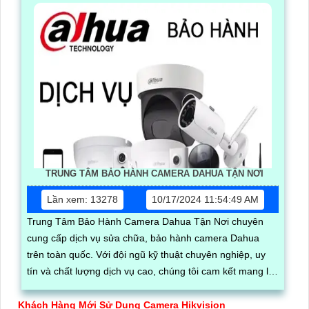
vụ bảo hành tận nơi tiện lợi và nhanh chóng thông qua
đối tác phân phối An Thành Phát
TRUNG TÂM BẢO HÀNH CAMERA DAHUA TẬN NƠI
Lần xem: 13278
10/17/2024 11:54:49 AM
Trung Tâm Bảo Hành Camera Dahua Tận Nơi chuyên
cung cấp dịch vụ sửa chữa, bảo hành camera Dahua
trên toàn quốc. Với đội ngũ kỹ thuật chuyên nghiệp, uy
tín và chất lượng dịch vụ cao, chúng tôi cam kết mang lại
sự hài lòng cho khách hàng
Khách Hàng Mới Sử Dụng Camera Hikvision