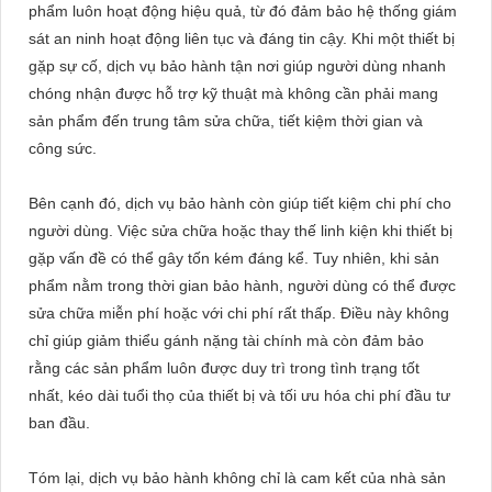
phẩm luôn hoạt động hiệu quả, từ đó đảm bảo hệ thống giám
sát an ninh hoạt động liên tục và đáng tin cậy. Khi một thiết bị
gặp sự cố, dịch vụ bảo hành tận nơi giúp người dùng nhanh
chóng nhận được hỗ trợ kỹ thuật mà không cần phải mang
sản phẩm đến trung tâm sửa chữa, tiết kiệm thời gian và
công sức.
Bên cạnh đó, dịch vụ bảo hành còn giúp tiết kiệm chi phí cho
người dùng. Việc sửa chữa hoặc thay thế linh kiện khi thiết bị
gặp vấn đề có thể gây tốn kém đáng kể. Tuy nhiên, khi sản
phẩm nằm trong thời gian bảo hành, người dùng có thể được
sửa chữa miễn phí hoặc với chi phí rất thấp. Điều này không
chỉ giúp giảm thiểu gánh nặng tài chính mà còn đảm bảo
rằng các sản phẩm luôn được duy trì trong tình trạng tốt
nhất, kéo dài tuổi thọ của thiết bị và tối ưu hóa chi phí đầu tư
ban đầu.
Tóm lại, dịch vụ bảo hành không chỉ là cam kết của nhà sản