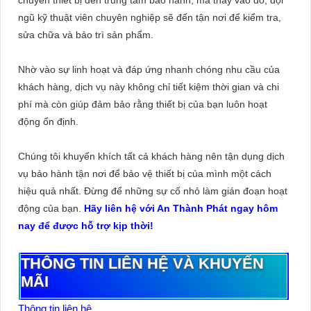
chuyển thiết bị đến trung tâm bảo hành, mà thay vào đó, đội
ngũ kỹ thuật viên chuyên nghiệp sẽ đến tận nơi để kiểm tra,
sửa chữa và bảo trì sản phẩm.
Nhờ vào sự linh hoạt và đáp ứng nhanh chóng nhu cầu của
khách hàng, dịch vụ này không chỉ tiết kiệm thời gian và chi
phí mà còn giúp đảm bảo rằng thiết bị của bạn luôn hoạt
động ổn định.
Chúng tôi khuyến khích tất cả khách hàng nên tận dụng dịch
vụ bảo hành tận nơi để bảo vệ thiết bị của mình một cách
hiệu quả nhất. Đừng để những sự cố nhỏ làm gián đoạn hoạt
động của bạn.
Hãy liên hệ với An Thành Phát ngay hôm
nay để được hỗ trợ kịp thời!
THÔNG TIN LIÊN HỆ VÀ KHUYẾN
MÃI
Thông tin liên hệ