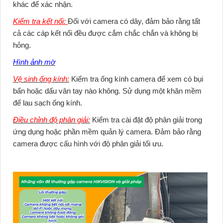
khác để xác nhận.
Kiểm tra kết nối:
Đối với camera có dây, đảm bảo rằng tất
cả các cáp kết nối đều được cắm chắc chắn và không bị
hỏng.
Hình ảnh mờ
Vệ sinh ống kính:
Kiểm tra ống kính camera để xem có bụi
bẩn hoặc dấu vân tay nào không. Sử dụng một khăn mềm
để lau sạch ống kính.
Điều chỉnh độ phân giải:
Kiểm tra cài đặt độ phân giải trong
ứng dụng hoặc phần mềm quản lý camera. Đảm bảo rằng
camera được cấu hình với độ phân giải tối ưu.