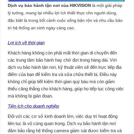
Dịch vụ bảo hành tận nơi của HIKVISION
là một giải pháp
lý tưởng, mang lại nhiều lợi ích thiết thực cho người dùng,
đặc biệt là trong bối cảnh cuộc sống bận rộn và nhu cầu bảo
trì hệ thống an ninh ngày càng cao.
Lợi ích về thời gian
Khách hàng không còn phải mất thời gian di chuyển đến
các trung tâm bảo hành hay chờ đợi trong hàng dài. Với
dịch vụ bảo hành tận nơi, kỹ thuật viên sẽ đến trực tiếp địa
điểm của bạn để kiểm tra và sửa chữa thiết bị. Điều này
không chỉ giúp tiết kiệm thời gian quý báu mà còn giảm
thiểu căng thẳng cho khách hàng, giúp họ tiếp tục công việc
mà không bị gián đoạn.
Tiện ích cho doanh nghiệp
Đối với các cơ sở kinh doanh lớn, việc duy trì hoạt động
liên tục là vô cùng quan trọng. Dịch vụ bảo hành tận nơi
đảm bảo rằng hệ thống camera giám sát được kiểm tra và