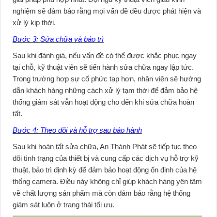
nghiệm sẽ đảm bảo rằng mọi vấn đề đều được phát hiện và
xử lý kịp thời.
Bước 3: Sửa chữa và bảo trì
Sau khi đánh giá, nếu vấn đề có thể được khắc phục ngay
tại chỗ, kỹ thuật viên sẽ tiến hành sửa chữa ngay lập tức.
Trong trường hợp sự cố phức tạp hơn, nhân viên sẽ hướng
dẫn khách hàng những cách xử lý tạm thời để đảm bảo hệ
thống giám sát vẫn hoạt động cho đến khi sửa chữa hoàn
tất.
Bước 4: Theo dõi và hỗ trợ sau bảo hành
Sau khi hoàn tất sửa chữa,
An Thành Phát
sẽ tiếp tục theo
dõi tình trạng của thiết bị và cung cấp các dịch vụ hỗ trợ kỹ
thuật, bảo trì định kỳ để đảm bảo hoạt động ổn định của hệ
thống camera. Điều này không chỉ giúp khách hàng yên tâm
về chất lượng sản phẩm mà còn đảm bảo rằng hệ thống
giám sát luôn ở trạng thái tối ưu.