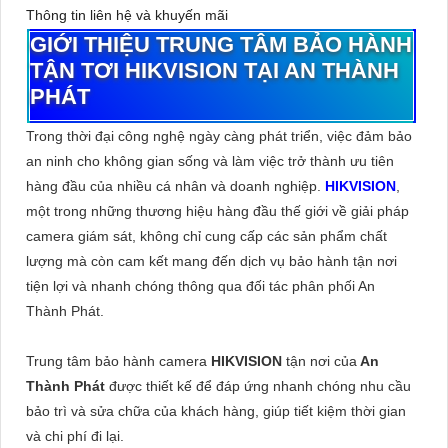
Thông tin liên hệ và khuyến mãi
GIỚI THIỆU TRUNG TÂM BẢO HÀNH
TẬN TƠI HIKVISION TẠI AN THÀNH
PHÁT
Trong thời đại công nghệ ngày càng phát triển, việc đảm bảo
an ninh cho không gian sống và làm việc trở thành ưu tiên
hàng đầu của nhiều cá nhân và doanh nghiệp.
HIKVISION
,
một trong những thương hiệu hàng đầu thế giới về giải pháp
camera giám sát, không chỉ cung cấp các sản phẩm chất
lượng mà còn cam kết mang đến dịch vụ bảo hành tận nơi
tiện lợi và nhanh chóng thông qua đối tác phân phối An
Thành Phát.
Trung tâm bảo hành camera
HIKVISION
tận nơi của
An
Thành Phát
được thiết kế để đáp ứng nhanh chóng nhu cầu
bảo trì và sửa chữa của khách hàng, giúp tiết kiệm thời gian
và chi phí đi lại.