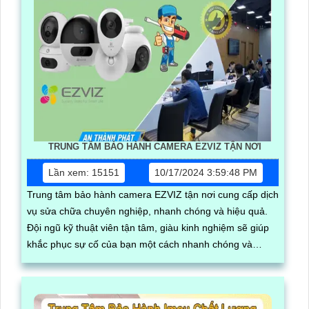
TRUNG TÂM BẢO HÀNH CAMERA EZVIZ TẬN NƠI
Lần xem: 15151
10/17/2024 3:59:48 PM
Trung tâm bảo hành camera EZVIZ tận nơi cung cấp dịch
vụ sửa chữa chuyên nghiệp, nhanh chóng và hiệu quả.
Đội ngũ kỹ thuật viên tận tâm, giàu kinh nghiệm sẽ giúp
khắc phục sự cố của bạn một cách nhanh chóng và
chính xác