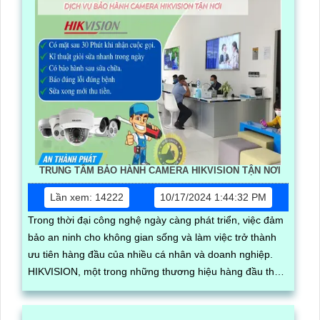
TRUNG TÂM BẢO HÀNH CAMERA HIKVISION TẬN NƠI
Lần xem: 14222
10/17/2024 1:44:32 PM
Trong thời đại công nghệ ngày càng phát triển, việc đảm
bảo an ninh cho không gian sống và làm việc trở thành
ưu tiên hàng đầu của nhiều cá nhân và doanh nghiệp.
HIKVISION, một trong những thương hiệu hàng đầu thế
giới về giải pháp camera giám sát, không chỉ cung cấp
các sản phẩm chất lượng mà còn cam kết mang đến dịch