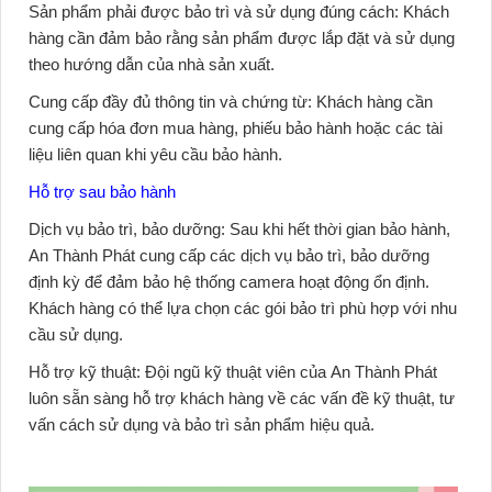
Sản phẩm phải được bảo trì và sử dụng đúng cách:
Khách
hàng cần đảm bảo rằng sản phẩm được lắp đặt và sử dụng
theo hướng dẫn của nhà sản xuất.
Cung cấp đầy đủ thông tin và chứng từ:
Khách hàng cần
cung cấp hóa đơn mua hàng, phiếu bảo hành hoặc các tài
liệu liên quan khi yêu cầu bảo hành.
Hỗ trợ sau bảo hành
Dịch vụ bảo trì, bảo dưỡng:
Sau khi hết thời gian bảo hành,
An Thành Phát
cung cấp các dịch vụ bảo trì, bảo dưỡng
định kỳ để đảm bảo hệ thống camera hoạt động ổn định.
Khách hàng có thể lựa chọn các gói bảo trì phù hợp với nhu
cầu sử dụng.
Hỗ trợ kỹ thuật:
Đội ngũ kỹ thuật viên của
An Thành Phát
luôn sẵn sàng hỗ trợ khách hàng về các vấn đề kỹ thuật, tư
vấn cách sử dụng và bảo trì sản phẩm hiệu quả.