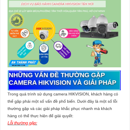
NHỮNG VẤN ĐỀ THƯỜNG GẶP
CAMERA HIKVISION VÀ GIẢI PHÁP
Trong quá trình sử dụng camera HIKVISION, khách hàng có
thể gặp phải một số vấn đề phổ biến. Dưới đây là một số lỗi
thường gặp và các giải pháp khắc phục nhanh mà khách
hàng có thể thực hiện để giải quyết:
Lỗi thường gặp: