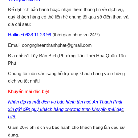
Để đặt lịch bảo hành hoặc nhận thêm thông tin về dịch vụ,
quý khách hàng có thể liên hệ chung tôi qua số điện thoại và
địa chỉ sau:
Hotline:0938.11.23.99
(thời gian phục vụ 24/7)
Email:
congngheanthanhphat@gmail.com
Địa chỉ:
51 Lũy Bán Bích,Phường Tân Thới Hòa,Quận Tân
Phú
Chúng tôi luôn sẵn sàng hỗ trợ quý khách hàng với những
dịch vụ tốt nhất!
Khuyến mãi đặc biệt
Nhân dịp ra mắt dịch vụ bảo hành tận nơi, An Thành Phát
xin gửi đến quý khách hàng chương trình khuyến mãi đặc
biệt:
Giảm 20% phí dịch vụ bảo hành cho khách hàng lần đầu sử
dụng.