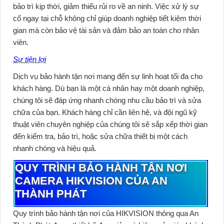
bảo trì kịp thời, giảm thiểu rủi ro về an ninh. Việc xử lý sự
cố ngay tại chỗ không chỉ giúp doanh nghiệp tiết kiệm thời
gian mà còn bảo vệ tài sản và đảm bảo an toàn cho nhân
viên.
Sự tiện lợi
Dịch vụ bảo hành tận nơi mang đến sự linh hoạt tối đa cho
khách hàng. Dù bạn là một cá nhân hay một doanh nghiệp,
chúng tôi sẽ đáp ứng nhanh chóng nhu cầu bảo trì và sửa
chữa của bạn. Khách hàng chỉ cần liên hệ, và đội ngũ kỹ
thuật viên chuyên nghiệp của chúng tôi sẽ sắp xếp thời gian
đến kiểm tra, bảo trì, hoặc sửa chữa thiết bị một cách
nhanh chóng và hiệu quả.
QUY TRÌNH BẢO HÀNH TẬN NƠI
CAMERA HIKVISION CỦA AN
THÀNH PHÁT
Quy trình bảo hành tận nơi của HIKVISION thông qua An