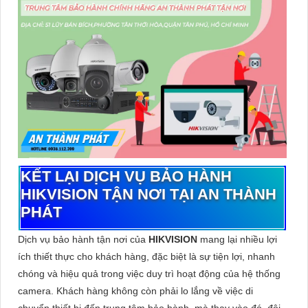
KẾT LẠI DỊCH VỤ BẢO HÀNH
HIKVISION TẬN NƠI TẠI AN THÀNH
PHÁT
Dịch vụ bảo hành tận nơi của
HIKVISION
mang lại nhiều lợi
ích thiết thực cho khách hàng, đặc biệt là sự tiện lợi, nhanh
chóng và hiệu quả trong việc duy trì hoạt động của hệ thống
camera. Khách hàng không còn phải lo lắng về việc di