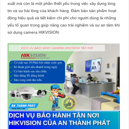
xuất mà còn là một phần thiết yếu trong việc xây dựng lòng
tin và sự hài lòng của khách hàng. Đảm bảo sản phẩm hoạt
động hiệu quả và tiết kiệm chi phí cho người dùng là những
yếu tố quan trọng giúp nâng cao trải nghiệm và sự an tâm khi
sử dụng camera HIKVISION.
DỊCH VỤ BẢO HÀNH TẬN NƠI
HIKVISION CỦA AN THÀNH PHÁT