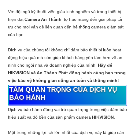
Với đội ngũ kỹ thuật viên giàu kinh nghiệm và trang thiết bị
hiện đại,
Camera An Thành
tự hào mang đến giải pháp tối
ưu cho mọi vấn đề liên quan đến hệ thống camera giám sát
của bạn.
Dịch vụ của chúng tôi không chỉ đảm bảo thiết bị luôn hoạt
động hiệu quả mà còn giúp khách hàng yên tâm hơn về an
ninh cho ngôi nhà và doanh nghiệp của mình.
Hãy để
HIKVISION và An Thành Phát đồng hành cùng bạn trong
việc bảo vệ không gian sống an toàn và thông minh!
TẦM QUAN TRỌNG CỦA DỊCH VỤ
BẢO HÀNH
Dịch vụ bảo hành đóng vai trò quan trọng trong việc đảm bảo
hiệu suất và độ bền của sản phẩm camera
HIKVISION
.
Một trong những lợi ích lớn nhất của dịch vụ này là giúp sản