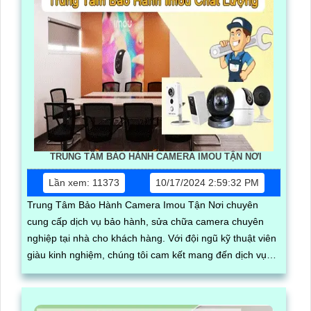
TRUNG TÂM BẢO HÀNH CAMERA IMOU TẬN NƠI
Lần xem: 11373
10/17/2024 2:59:32 PM
Trung Tâm Bảo Hành Camera Imou Tận Nơi chuyên
cung cấp dịch vụ bảo hành, sửa chữa camera chuyên
nghiệp tại nhà cho khách hàng. Với đội ngũ kỹ thuật viên
giàu kinh nghiệm, chúng tôi cam kết mang đến dịch vụ
nhanh chóng, chất lượng và hiệu quả