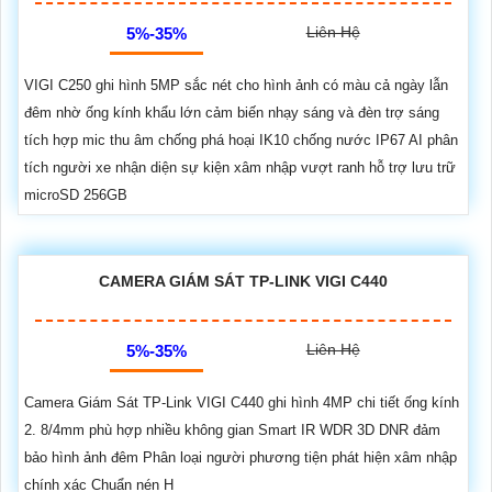
Liên Hệ
5%-35%
VIGI C250 ghi hình 5MP sắc nét cho hình ảnh có màu cả ngày lẫn
đêm nhờ ống kính khẩu lớn cảm biến nhạy sáng và đèn trợ sáng
tích hợp mic thu âm chống phá hoại IK10 chống nước IP67 AI phân
tích người xe nhận diện sự kiện xâm nhập vượt ranh hỗ trợ lưu trữ
microSD 256GB
CAMERA GIÁM SÁT TP-LINK VIGI C440
Liên Hệ
5%-35%
Camera Giám Sát TP-Link VIGI C440 ghi hình 4MP chi tiết ống kính
2. 8/4mm phù hợp nhiều không gian Smart IR WDR 3D DNR đảm
bảo hình ảnh đêm Phân loại người phương tiện phát hiện xâm nhập
chính xác Chuẩn nén H