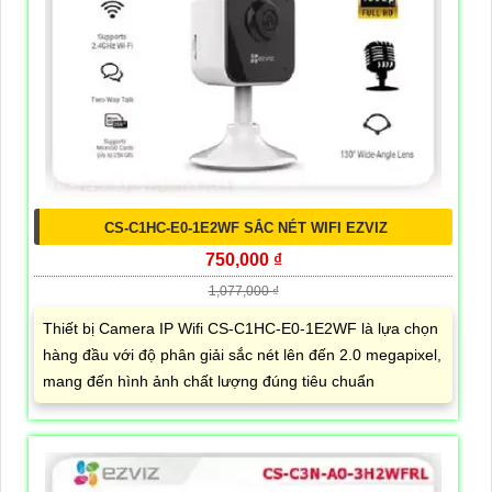
CS-C1HC-E0-1E2WF SẮC NÉT WIFI EZVIZ
750,000 ₫
1,077,000 ₫
Thiết bị Camera IP Wifi CS-C1HC-E0-1E2WF là lựa chọn
hàng đầu với độ phân giải sắc nét lên đến 2.0 megapixel,
mang đến hình ảnh chất lượng đúng tiêu chuẩn