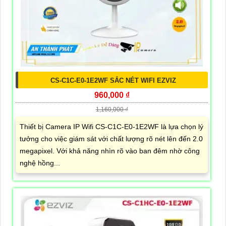
CS-C1C-E0-1E2WF SẮC NÉT WIFI EZVIZ
960,000 ₫
1,160,000 ₫
Thiết bị Camera IP Wifi CS-C1C-E0-1E2WF là lựa chọn lý
tưởng cho việc giám sát với chất lượng rõ nét lên đến 2.0
megapixel. Với khả năng nhìn rõ vào ban đêm nhờ công
nghệ hồng...