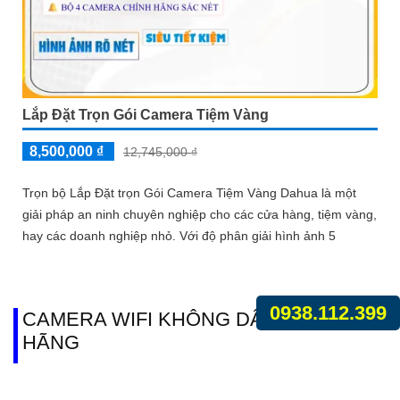
Lắp Đặt Trọn Gói Camera Tiệm Vàng
8,500,000 ₫
12,745,000 ₫
Trọn bộ Lắp Đặt trọn Gói Camera Tiệm Vàng Dahua là một
giải pháp an ninh chuyên nghiệp cho các cửa hàng, tiệm vàng,
hay các doanh nghiệp nhỏ. Với độ phân giải hình ảnh 5
0938.112.399
CAMERA WIFI KHÔNG DÂY CHÍNH
HÃNG