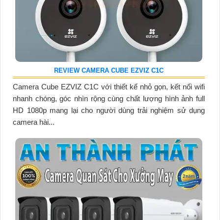
REVIEW CAMERA CUBE EZVIZ C1C
Camera Cube EZVIZ C1C với thiết kế nhỏ gọn, kết nối wifi
nhanh chóng, góc nhìn rộng cùng chất lượng hình ảnh full
HD 1080p mang lại cho người dùng trải nghiệm sử dụng
camera hài...