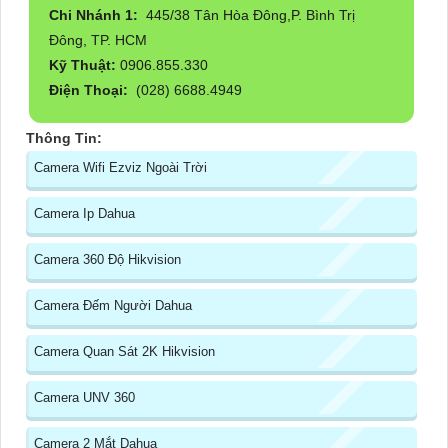
Chi Nhánh 1:
445/38 Tân Hòa Đông,P. Bình Trị
Đông, TP. HCM
Kỹ Thuật:
0906.855.330
Điện Thoại:
(028) 6688.4949
Thông Tin:
Camera Wifi Ezviz Ngoài Trời
Camera Ip Dahua
Camera 360 Độ Hikvision
Camera Đếm Người Dahua
Camera Quan Sát 2K Hikvision
Camera UNV 360
Camera 2 Mắt Dahua