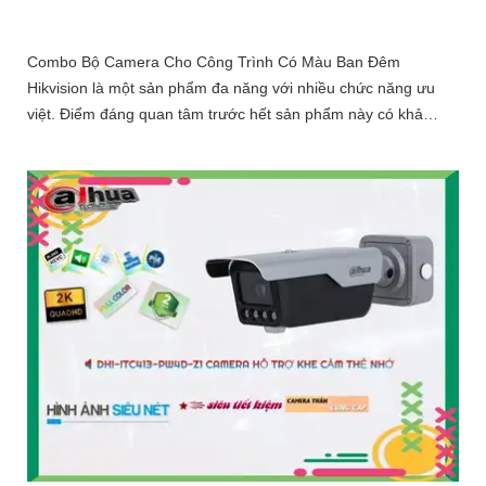
Combo Bộ Camera Cho Công Trình Có Màu Ban Đêm
Hikvision là một sản phẩm đa năng với nhiều chức năng ưu
việt. Điểm đáng quan tâm trước hết sản phẩm này có khả
năng thu âm to rõ, giúp bạn ghi lại âm thanh chi tiết trong mọi
tình huống