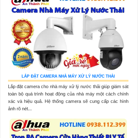
LẮP ĐẶT CAMERA NHÀ MÁY XỬ LÝ NƯỚC THẢI
Lắp đặt camera cho nhà máy xử lý nước thải giúp giám sát
toàn bộ quá trình hoạt động của nhà máy một cách chính
xác và hiệu quả. Hệ thống camera sẽ cung cấp các hình
ảnh rõ nét...