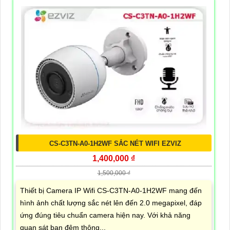
CS-C3TN-A0-1H2WF SẮC NÉT WIFI EZVIZ
1,400,000 ₫
1,500,000 ₫
Thiết bị Camera IP Wifi CS-C3TN-A0-1H2WF mang đến
hình ảnh chất lượng sắc nét lên đến 2.0 megapixel, đáp
ứng đúng tiêu chuẩn camera hiện nay. Với khả năng
quan sát ban đêm thông...