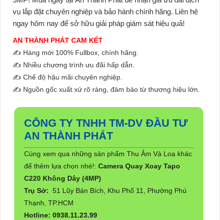
vụ lắp đặt chuyên nghiệp và bảo hành chính hãng. Liên hệ
ngay hôm nay để sở hữu giải pháp giám sát hiệu quả!
AN THÀNH PHÁT CAM KẾT
✍️ Hàng mới 100% Fullbox, chính hãng.
✍️ Nhiều chương trình ưu đãi hấp dẫn.
✍️ Chế độ hậu mãi chuyên nghiệp.
✍️ Nguồn gốc xuất xứ rõ ràng, đảm bảo từ thương hiệu lớn.
CÔNG TY TNHH TM-DV ĐẦU TƯ
AN THÀNH PHÁT
Cùng xem qua những sản phẩm Thu Âm Và Loa khác
để thêm lựa chọn nhé!:
Camera Quay Xoay Tapo
C220 Không Dây (4MP)
Trụ Sở:
51 Lũy Bán Bích, Khu Phố 11, Phường Phú
Thạnh, TP.HCM
Hotline: 0938.11.23.99