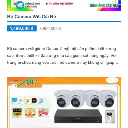
Bộ Camera Wifi Giá Rẻ
4,499,000 ₫
5,800,000 ₫
Bộ camera wifi giá rẻ Dahua là một bộ sản phẩm chất lượng
cao, được thiết kế đáp ứng nhu cầu giám sát hàng ngày. Với
trang bị chức năng vượt trội, bộ camera này không chỉ giúp
bạn quan sát một cách chính xác và rõ ràng mà còn cung cấp
hệ thống thu âm và loa cao cấp