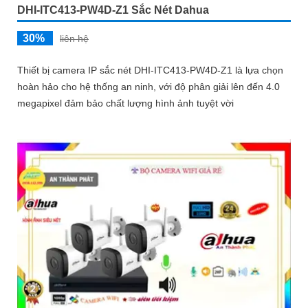
DHI-ITC413-PW4D-Z1 Sắc Nét Dahua
30%
liên hệ
Thiết bị camera IP sắc nét DHI-ITC413-PW4D-Z1 là lựa chọn
hoàn hảo cho hệ thống an ninh, với độ phân giải lên đến 4.0
megapixel đảm bảo chất lượng hình ảnh tuyệt vời