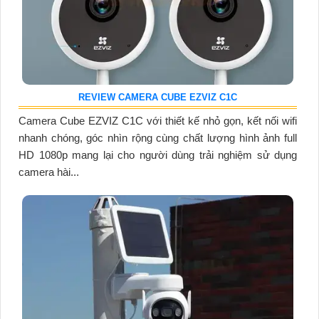
REVIEW CAMERA CUBE EZVIZ C1C
Camera Cube EZVIZ C1C với thiết kế nhỏ gọn, kết nối wifi
nhanh chóng, góc nhìn rộng cùng chất lượng hình ảnh full
HD 1080p mang lại cho người dùng trải nghiệm sử dụng
camera hài...