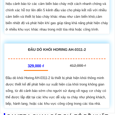
hiệu cảnh báo từ các cảm biến báo cháy một cách nhanh chóng và
chính xác hỗ trợ lên đến 5 kênh đầu vào cho phép kết nối với nhiều
cảm biến và thiết bị báo cháy khác nhau như cảm biến khói,cảm
biến nhiệt độ và phát hiện khí gas giúp tăng khả năng phát hiện cháy
ở nhiều khu vực khác nhau trong một tòa nhà hoặc công trình.
ĐẦU DÒ KHÓI HORING AH-0311-2
412,000 ₫
329,000 ₫
Đầu dò khói Horing AH-0311-2 là thiết bị phát hiện khói thông minh
được thiết kế để phát hiện sự xuất hiện của khói trong không gian
sống, từ đó cảnh báo sớm cho người sử dụng về nguy cơ cháy có
thể được lắp đặt tại các khu vực dễ xảy ra cháy như phòng khách,
bếp, hành lang, hoặc các khu vực công cộng trong các tòa nhà.