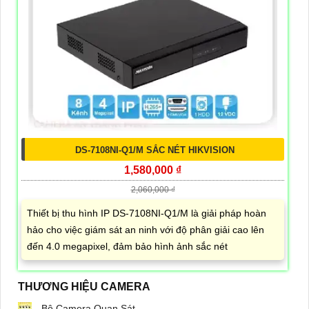
DS-7108NI-Q1/M SẮC NÉT HIKVISION
1,580,000 ₫
2,060,000 ₫
Thiết bị thu hình IP DS-7108NI-Q1/M là giải pháp hoàn
hảo cho việc giám sát an ninh với độ phân giải cao lên
đến 4.0 megapixel, đảm bảo hình ảnh sắc nét
THƯƠNG HIỆU CAMERA
Bộ Camera Quan Sát