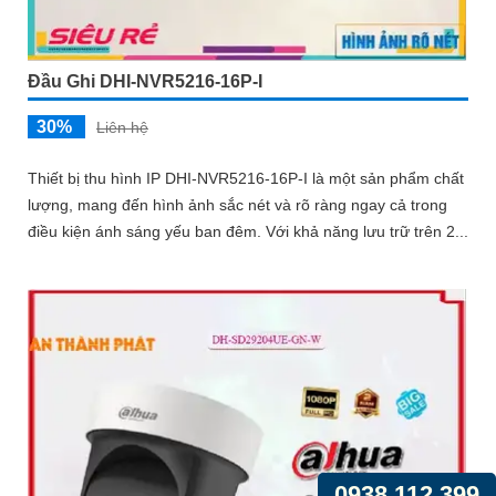
Đầu Ghi DHI-NVR5216-16P-I
30%
Liên hệ
Thiết bị thu hình IP DHI-NVR5216-16P-I là một sản phẩm chất
lượng, mang đến hình ảnh sắc nét và rõ ràng ngay cả trong
điều kiện ánh sáng yếu ban đêm. Với khả năng lưu trữ trên 2...
0938.112.399