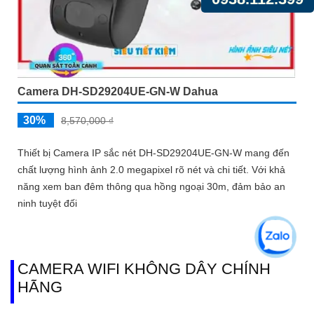
Camera DH-SD29204UE-GN-W Dahua
30%
8,570,000 ₫
Thiết bị Camera IP sắc nét DH-SD29204UE-GN-W mang đến
chất lượng hình ảnh 2.0 megapixel rõ nét và chi tiết. Với khả
năng xem ban đêm thông qua hồng ngoại 30m, đảm bảo an
ninh tuyệt đối
CAMERA WIFI KHÔNG DÂY CHÍNH
HÃNG