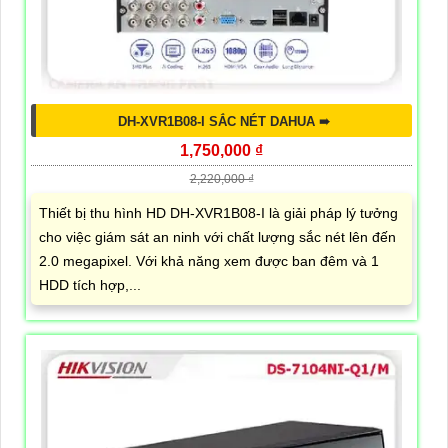
DH-XVR1B08-I SẮC NÉT DAHUA ➠
1,750,000 ₫
2,220,000 ₫
Thiết bị thu hình HD DH-XVR1B08-I là giải pháp lý tưởng
cho việc giám sát an ninh với chất lượng sắc nét lên đến
2.0 megapixel. Với khả năng xem được ban đêm và 1
HDD tích hợp,...