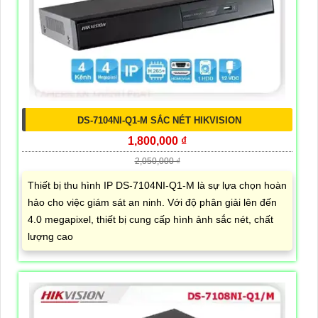
DS-7104NI-Q1-M SẮC NÉT HIKVISION
1,800,000 ₫
2,050,000 ₫
Thiết bị thu hình IP DS-7104NI-Q1-M là sự lựa chọn hoàn
hảo cho việc giám sát an ninh. Với độ phân giải lên đến
4.0 megapixel, thiết bị cung cấp hình ảnh sắc nét, chất
lượng cao