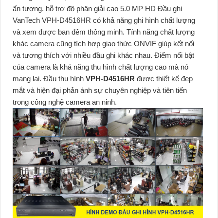
ấn tượng. hỗ trợ độ phân giải cao 5.0 MP HD Đầu ghi
VanTech
VPH-D4516HR
có khả năng ghi hình chất lượng
và xem được ban đêm thông minh. Tính năng chất lượng
khác camera cũng tích hợp giao thức ONVIF giúp kết nối
và tương thích với nhiều đầu ghi khác nhau. Điểm nổi bật
của camera là khả năng thu hình chất lượng cao mà nó
mang lại.
Đầu thu hình
VPH-D4516HR
được thiết kế đẹp
mắt và hiện đại phản ánh sự chuyên nghiệp và tiên tiến
trong công nghệ camera an ninh.