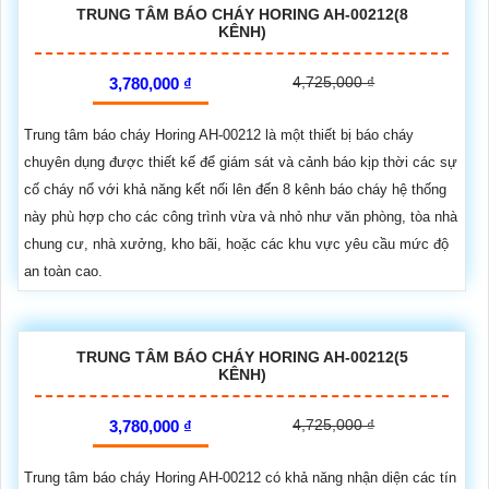
TRUNG TÂM BÁO CHÁY HORING AH-00212(8
KÊNH)
4,725,000 ₫
3,780,000 ₫
Trung tâm báo cháy Horing AH-00212 là một thiết bị báo cháy
chuyên dụng được thiết kế để giám sát và cảnh báo kịp thời các sự
cố cháy nổ với khả năng kết nối lên đến 8 kênh báo cháy hệ thống
này phù hợp cho các công trình vừa và nhỏ như văn phòng, tòa nhà
chung cư, nhà xưởng, kho bãi, hoặc các khu vực yêu cầu mức độ
an toàn cao.
TRUNG TÂM BÁO CHÁY HORING AH-00212(5
KÊNH)
4,725,000 ₫
3,780,000 ₫
Trung tâm báo cháy Horing AH-00212 có khả năng nhận diện các tín