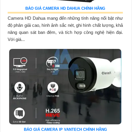
BÁO GIÁ CAMERA HD DAHUA CHÍNH HÃNG
Camera HD Dahua mang đến những tính năng nổi bật như
độ phân giải cao, hình ảnh sắc nét, ghi hình chất lượng, khả
năng quan sát ban đêm, và tích hợp công nghệ hiện đại.
Với giá...
BÁO GIÁ CAMERA IP VANTECH CHÍNH HÃNG