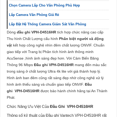
Chọn Camera Lắp Cho Văn Phòng Phù Hợp
Lắp Camera Văn Phòng Giá Rẻ
Lắp Đặt Hệ Thống Camera Giám Sát Văn Phòng
Dòng
đầu ghi VPH-D4516HR
tích hợp chức năng cao cấp
Thu hình Chất Lượng cấu hình
Phân biệt người và động
vậ
t kết hợp công nghệ nhìn đêm chất lượng ONVIF. Chuẩn
giao tiếp với Trang bị Phân tích hình ảnh thông minh
AcuSense ,hình ảnh sáng đẹp hơn. Với Cảm Biến Băng
Thông 96 Mbps
Đầu ghi VPH-D4516HR
mang đến màu sắc
trong sáng ở chất lượng Ultra 4k lite với giá thành hợp lý.
Hình ảnh ban đêm cũng rất sáng đẹp nhờ công nghệ xử lý
hình ảnh thiếu sáng và chuẩn giao tiếp ONVIF.
Đầu
ghi VPH-D4516HR
được bảo hành chính hãng tại An Thành
Phát.
Chức Năng Ưu Việt Của
Đầu Ghi VPH-D4516HR
Thông số kỹ thuật của
Đầu ghi Vantech VPH-D4516HR
rất