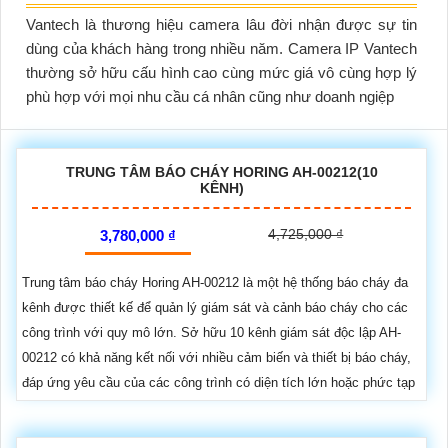
Vantech là thương hiệu camera lâu đời nhận được sự tin
dùng của khách hàng trong nhiều năm. Camera IP Vantech
thường sở hữu cấu hình cao cùng mức giá vô cùng hợp lý
phù hợp với mọi nhu cầu cá nhân cũng như doanh ngiệp
TRUNG TÂM BÁO CHÁY HORING AH-00212(10
KÊNH)
4,725,000 ₫
3,780,000 ₫
Trung tâm báo cháy Horing AH-00212 là một hệ thống báo cháy đa
kênh được thiết kế để quản lý giám sát và cảnh báo cháy cho các
công trình với quy mô lớn. Sở hữu 10 kênh giám sát độc lập AH-
00212 có khả năng kết nối với nhiều cảm biến và thiết bị báo cháy,
đáp ứng yêu cầu của các công trình có diện tích lớn hoặc phức tạp