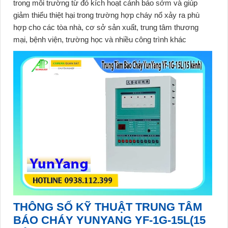
trong môi trường từ đó kích hoạt cảnh báo sớm và giúp
giảm thiểu thiệt hại trong trường hợp cháy nổ xảy ra phù
hợp cho các tòa nhà, cơ sở sản xuất, trung tâm thương
mại, bệnh viện, trường học và nhiều công trình khác
THÔNG SỐ KỸ THUẬT TRUNG TÂM
BÁO CHÁY YUNYANG YF-1G-15L(15