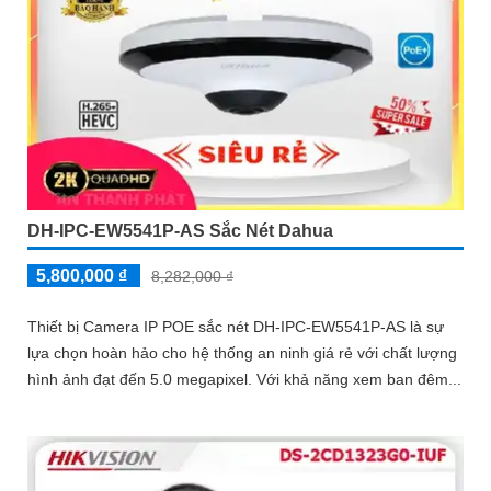
DH-IPC-EW5541P-AS Sắc Nét Dahua
5,800,000 ₫
8,282,000 ₫
Thiết bị Camera IP POE sắc nét DH-IPC-EW5541P-AS là sự
lựa chọn hoàn hảo cho hệ thống an ninh giá rẻ với chất lượng
hình ảnh đạt đến 5.0 megapixel. Với khả năng xem ban đêm...