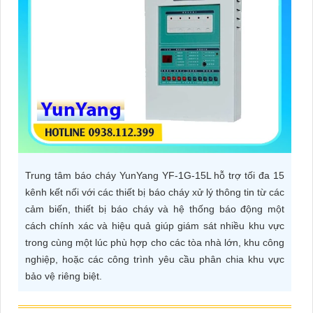
ĐẶT
PHỤ
KIỆN
CAMERA
TƯ
Trung tâm báo cháy YunYang YF-1G-15L hỗ trợ tối đa 15
VẤN
kênh kết nối với các thiết bị báo cháy xử lý thông tin từ các
DỊCH
cảm biến, thiết bị báo cháy và hệ thống báo động một
VỤ
cách chính xác và hiệu quả giúp giám sát nhiều khu vực
trong cùng một lúc phù hợp cho các tòa nhà lớn, khu công
nghiệp, hoặc các công trình yêu cầu phân chia khu vực
bảo vệ riêng biệt.