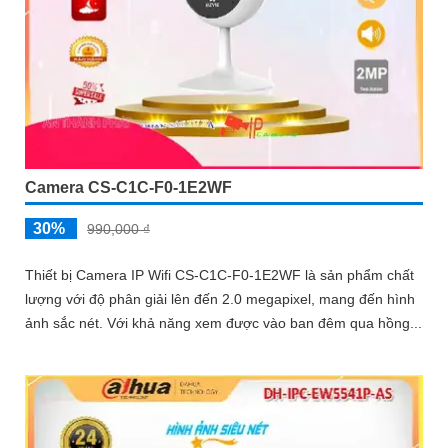
Camera CS-C1C-F0-1E2WF
30%
990,000 ₫
Thiết bị Camera IP Wifi CS-C1C-F0-1E2WF là sản phẩm chất
lượng với độ phân giải lên đến 2.0 megapixel, mang đến hình
ảnh sắc nét. Với khả năng xem được vào ban đêm qua hồng...