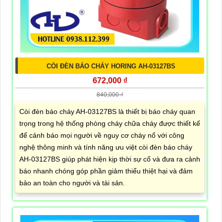
CÒI ĐÈN BÁO CHÁY HORING AH-03127BS
672,000 ₫
840,000 ₫
Còi đèn báo cháy AH-03127BS là thiết bị báo cháy quan
trọng trong hệ thống phòng cháy chữa cháy được thiết kế
để cảnh báo mọi người về nguy cơ cháy nổ với công
nghệ thông minh và tính năng ưu việt còi đèn báo cháy
AH-03127BS giúp phát hiện kịp thời sự cố và đưa ra cảnh
báo nhanh chóng góp phần giảm thiểu thiệt hại và đảm
bảo an toàn cho người và tài sản.