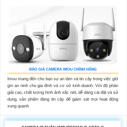
BÁO GIÁ CAMERA IMOU CHÍNH HÃNG
Imou mang đến cho bạn sự an tâm và tin cậy trong việc giữ
gìn an ninh cho gia đình và cơ sở kinh doanh. Với độ phân
giải cao, chất lượng hình ảnh sắc nét, dễ dàng cài đặt và sử
dụng, sản phẩm đáng tin cậy để giám sát mọi hoạt động
xung quanh