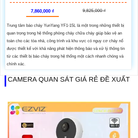
9,825,000 ₫
7,860,000 ₫
Trung tâm báo cháy YunYang YF1-15L là một trong những thiết bị
quan trọng trong hệ thống phòng cháy chữa cháy giúp bảo vệ an
toàn cho các tòa nhà, công trình và khu vực có nguy cơ cháy nổ
được thiết kế với khả năng phát hiện thông báo và xử lý thông tin
từ các thiết bị báo cháy trong hệ thống một cách nhanh chóng và
chính xác.
CAMERA QUAN SÁT GIÁ RẺ ĐỀ XUẤT