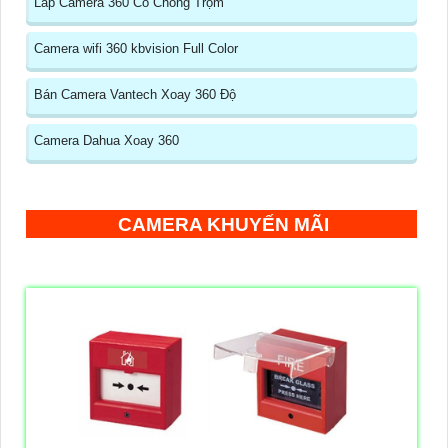
Lắp Camera 360 Có Chống Trộm
Camera wifi 360 kbvision Full Color
Bán Camera Vantech Xoay 360 Độ
Camera Dahua Xoay 360
CAMERA KHUYẾN MÃI