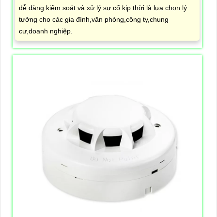
dễ dàng kiểm soát và xử lý sự cố kịp thời là lựa chọn lý
tưởng cho các gia đình,văn phòng,công ty,chung
cư,doanh nghiệp.