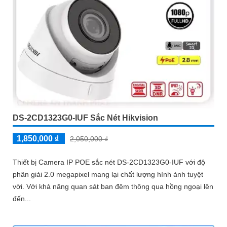
DS-2CD1323G0-IUF Sắc Nét Hikvision
1,850,000 ₫
2,050,000 ₫
Thiết bị Camera IP POE sắc nét DS-2CD1323G0-IUF với độ
phân giải 2.0 megapixel mang lại chất lượng hình ảnh tuyệt
vời. Với khả năng quan sát ban đêm thông qua hồng ngoại lên
đến...