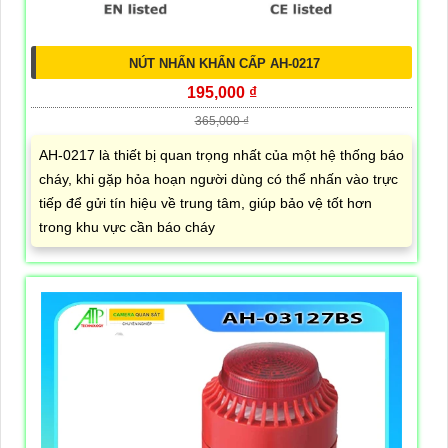
NÚT NHẤN KHẨN CẤP AH-0217
195,000 ₫
365,000 ₫
AH-0217 là thiết bị quan trọng nhất của một hệ thống báo
cháy, khi gặp hỏa hoạn người dùng có thể nhấn vào trực
tiếp để gửi tín hiệu về trung tâm, giúp bảo vệ tốt hơn
trong khu vực cần báo cháy