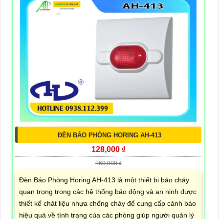
ĐÈN BÁO PHÒNG HORING AH-413
128,000 ₫
160,000 ₫
Đèn Báo Phòng Horing AH-413 là một thiết bị báo cháy
quan trọng trong các hệ thống báo động và an ninh được
thiết kế chát liệu nhựa chống cháy để cung cấp cảnh báo
hiệu quả về tình trạng của các phòng giúp người quản lý