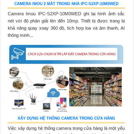
CAMERA IMOU 2 MẮT TRONG NHÀ IPC-S2XP-10M0WED
Camera Imou IPC-S2XP-10M0WED ghi lại hình ảnh sắc
nét với độ phân giải lên đến 10mp. Thiết bị được trang bị
khả năng quay xoay 360 độ, tích hợp loa và âm thanh, AI
thông minh...
XÂY DỰNG HỆ THỐNG CAMERA TRONG CỬA HÀNG
Việc xây dựng hệ thống camera trong cửa hàng là một yếu