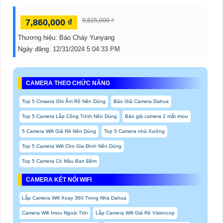
9,825,000 ₫
7,860,000 ₫
Thương hiệu:
Báo Cháy Yunyang
Ngày đăng:
12/31/2024 5:04:33 PM
CAMERA THEO CHỨC NĂNG
Top 5 Cmaera Ghi Âm Rõ Nên Dùng
Báo Giá Camera Dahua
Top 5 Camera Lắp Công Trình Nên Dùng
Báo giá camera 2 mắt imou
5 Camera Wifi Giá Rẻ Nên Dùng
Top 5 Camera nhà Xưởng
Top 5 Camera Wifi Cho Gia Đình Nên Dùng
Top 5 Camera Có Màu Ban Đêm
CAMERA KẾT NỐI WIFI
Lắp Camera Wifi Xoay 360 Trong Nhà Dahua
Camera Wifi Imou Ngoài Trời
Lắp Camera Wifi Giá Rẻ Visioncop