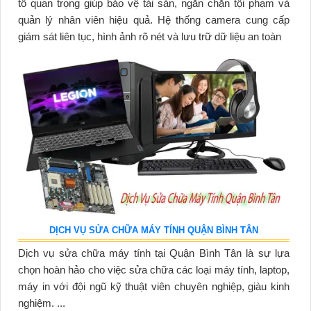
tố quan trọng giúp bảo vệ tài sản, ngăn chặn tội phạm và
quản lý nhân viên hiệu quả. Hệ thống camera cung cấp
giám sát liên tục, hình ảnh rõ nét và lưu trữ dữ liệu an toàn
DỊCH VỤ SỬA CHỮA MÁY TÍNH QUẬN BÌNH TÂN
Dịch vụ sửa chữa máy tính tại Quận Bình Tân là sự lựa
chọn hoàn hảo cho việc sửa chữa các loại máy tính, laptop,
máy in với đội ngũ kỹ thuật viên chuyên nghiệp, giàu kinh
nghiệm. ...