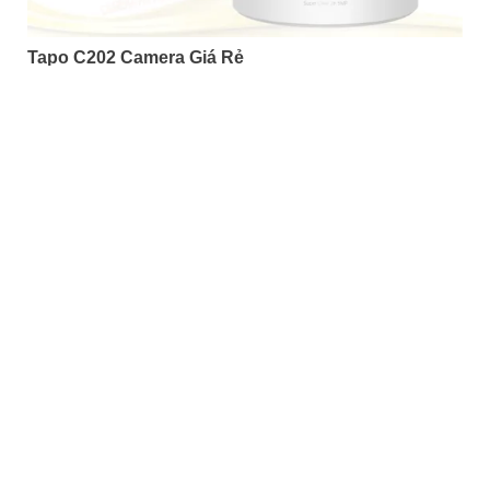
Tapo C202 Camera Giá Rẻ
5%-35%
liên hệ
Camera Tapo C202 là một loại camera giá rẻ nhưng có nhiều
ưu điểm. Với khả năng khe cắm thẻ nhớ Micro SD dung lượng
lớn IP Wifi chức năng đàm thoại 2 chiều hình ảnh chất lượng
Full HD 1080P