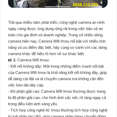
Trải qua nhiều năm phát triển, công nghệ camera an ninh
ngày càng được ứng dụng rộng rãi trong việc bảo vệ an
toàn cho gia đình và doanh nghiệp. Trong số nhiều dòng
camera hiện nay, Camera Wifi Imou nổi bật với nhiều tính
năng và ưu điểm đặc biệt, hãy cùng so sánh với các dòng
camera khác để hiểu rõ hơn về sự khác biệt.
📸
1:
Camera Wifi Imou:
- Kết nối không dây: Một trong những điểm mạnh nổi bật
của Camera Wifi Imou là khả năng kết nối không dây, giúp
dễ dàng cài đặt và di chuyển camera mà không cần đến
việc kéo dài dây cáp.
- Độ phân giải cao: Camera Wifi Imou thường được trang
bị độ phân giải cao, cho hình ảnh sắc nét, rõ ràng ngay cả
trong điều kiện ánh sáng yếu.
- Tích hợp công nghệ AI: Imou thường tích hợp công nghệ
trí tuệ nhân tạo (AI), giúp camera nhận dạng chuyển động