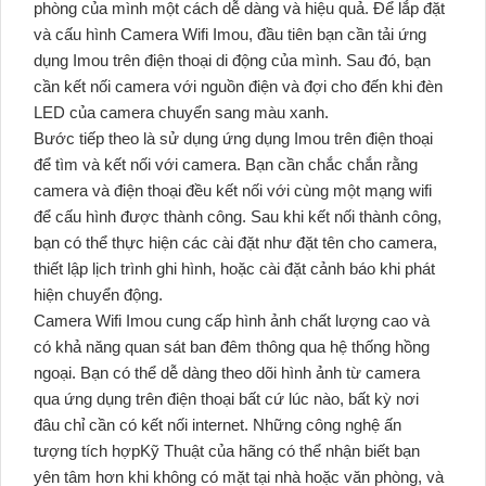
phòng của mình một cách dễ dàng và hiệu quả. Để lắp đặt
và cấu hình Camera Wifi Imou, đầu tiên bạn cần tải ứng
dụng Imou trên điện thoại di động của mình. Sau đó, bạn
cần kết nối camera với nguồn điện và đợi cho đến khi đèn
LED của camera chuyển sang màu xanh.
Bước tiếp theo là sử dụng ứng dụng Imou trên điện thoại
để tìm và kết nối với camera. Bạn cần chắc chắn rằng
camera và điện thoại đều kết nối với cùng một mạng wifi
để cấu hình được thành công. Sau khi kết nối thành công,
bạn có thể thực hiện các cài đặt như đặt tên cho camera,
thiết lập lịch trình ghi hình, hoặc cài đặt cảnh báo khi phát
hiện chuyển động.
Camera Wifi Imou cung cấp hình ảnh chất lượng cao và
có khả năng quan sát ban đêm thông qua hệ thống hồng
ngoại. Bạn có thể dễ dàng theo dõi hình ảnh từ camera
qua ứng dụng trên điện thoại bất cứ lúc nào, bất kỳ nơi
đâu chỉ cần có kết nối internet. Những công nghệ ấn
tượng tích hợpKỹ Thuật của hãng có thể nhận biết bạn
yên tâm hơn khi không có mặt tại nhà hoặc văn phòng, và