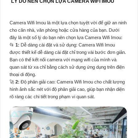
LÝ DO NÊN CHỌN LỰA CAMERA WIFI IMOU
Camera Wifi Imou là một lựa chọn tuyệt vời để giữ an ninh
cho căn nhà, văn phòng hoặc cửa hàng của bạn. Dưới
đây là một số lý do bạn nên chọn lựa Camera Wifi Imou:
📂
1:
Dễ dàng cài đặt và sử dụng: Camera Wifi Imou
được thiết kế dễ dàng cài đặt chỉ trong vài bước đơn giản.
Bạn có thể kết nối camera với mạng wifi của mình và
quan sát từ xa chỉ bằng cách sử dụng ứng dụng trên điện
thoại di động.
🚀
2:
Độ phân giải cao: Camera Wifi Imou cho chất lượng
hình ảnh sắc nét với độ phân giải cao, giúp bạn nhận diện
rõ ràng các chi tiết trong phạm vi quan sát.