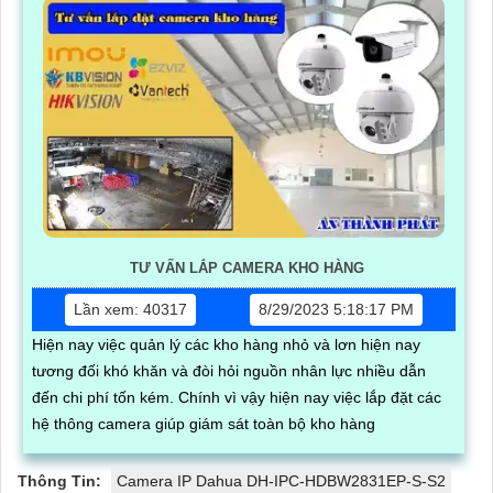
TƯ VẤN LẮP CAMERA KHO HÀNG
Lần xem: 40317
8/29/2023 5:18:17 PM
Hiện nay việc quản lý các kho hàng nhỏ và lơn hiện nay
tương đối khó khăn và đòi hỏi nguồn nhân lực nhiều dẫn
đến chi phí tốn kém. Chính vì vậy hiện nay việc lắp đặt các
hệ thông camera giúp giám sát toàn bộ kho hàng
Thông Tin:
Camera IP Dahua DH-IPC-HDBW2831EP-S-S2