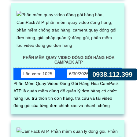
PHẦN MỀM QUAY VIDEO ĐÓNG GÓI HÀNG HÓA
CAMPACK ATP
0938.112.399
Lần xem: 1025
6/30/2026 5:17:03 PM
Phần Mềm Quay Video Đóng Gói Hàng Hóa CamPack
ATP là quàn mềm dùng để quản lý đơn hàng có chức
năng lưu trữ thôn tin đơn hàng, tra cứu và tải video
đóng gói của từng đơn chính xác và nhanh chóng