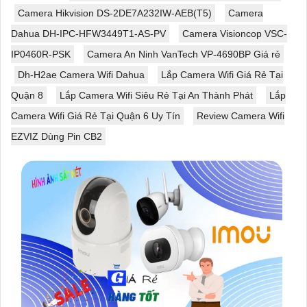
Camera Hikvision DS-2DE7A232IW-AEB(T5)
Camera
Dahua DH-IPC-HFW3449T1-AS-PV
Camera Visioncop VSC-
IP0460R-PSK
Camera An Ninh VanTech VP-4690BP Giá rẻ
Dh-H2ae Camera Wifi Dahua
Lắp Camera Wifi Giá Rẻ Tại
Quận 8
Lắp Camera Wifi Siêu Rẻ Tại An Thành Phát
Lắp
Camera Wifi Giá Rẻ Tại Quận 6 Uy Tín
Review Camera Wifi
EZVIZ Dùng Pin CB2