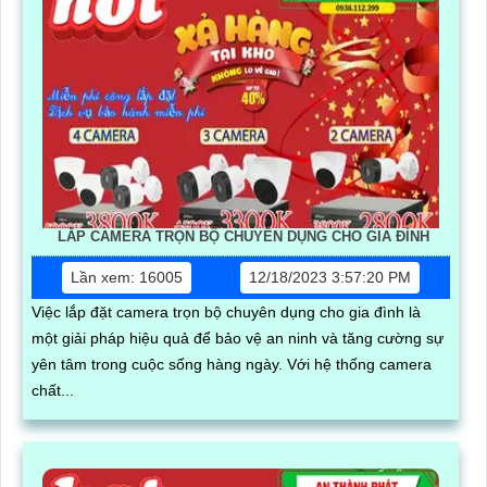
LẮP CAMERA TRỌN BỘ CHUYÊN DỤNG CHO GIA ĐÌNH
Lần xem: 16005
12/18/2023 3:57:20 PM
Việc lắp đặt camera trọn bộ chuyên dụng cho gia đình là
một giải pháp hiệu quả để bảo vệ an ninh và tăng cường sự
yên tâm trong cuộc sống hàng ngày. Với hệ thống camera
chất...