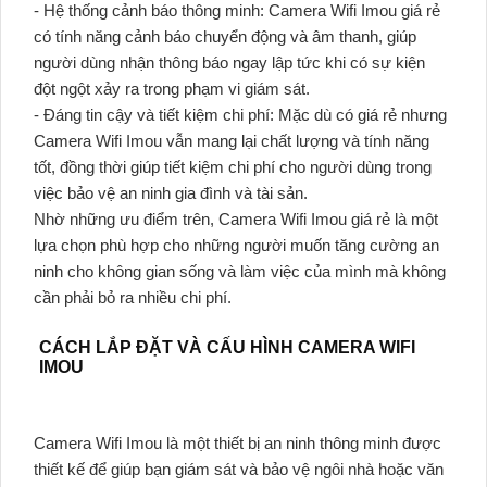
- Hệ thống cảnh báo thông minh: Camera Wifi Imou giá rẻ
có tính năng cảnh báo chuyển động và âm thanh, giúp
người dùng nhận thông báo ngay lập tức khi có sự kiện
đột ngột xảy ra trong phạm vi giám sát.
- Đáng tin cậy và tiết kiệm chi phí: Mặc dù có giá rẻ nhưng
Camera Wifi Imou vẫn mang lại chất lượng và tính năng
tốt, đồng thời giúp tiết kiệm chi phí cho người dùng trong
việc bảo vệ an ninh gia đình và tài sản.
Nhờ những ưu điểm trên, Camera Wifi Imou giá rẻ là một
lựa chọn phù hợp cho những người muốn tăng cường an
ninh cho không gian sống và làm việc của mình mà không
cần phải bỏ ra nhiều chi phí.
CÁCH LẮP ĐẶT VÀ CẤU HÌNH CAMERA WIFI
IMOU
Camera Wifi Imou là một thiết bị an ninh thông minh được
thiết kế để giúp bạn giám sát và bảo vệ ngôi nhà hoặc văn