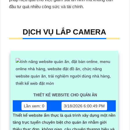
đầu tư quá nhiều công sức và tài chính.
DỊCH VỤ LẮP CAMERA
THIẾT KẾ WEBSITE CHO QUÁN ĂN
Lần xem: 0
3/18/2026 6:00:49 PM
Thiết kế website ẩm thực là quá trình xây dựng một nền
tảng trực tuyến chuyên biệt cho quán ăn nhằm giới
thiệu thực đơn, không gian, câu chuyện thương hiệu và