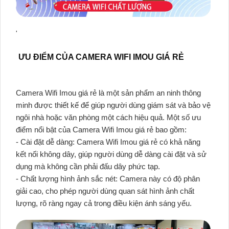
'
ƯU ĐIỂM CỦA CAMERA WIFI IMOU GIÁ RẺ
Camera Wifi Imou giá rẻ là một sản phẩm an ninh thông
minh được thiết kế để giúp người dùng giám sát và bảo vệ
ngôi nhà hoặc văn phòng một cách hiệu quả. Một số ưu
điểm nổi bật của Camera Wifi Imou giá rẻ bao gồm:
- Cài đặt dễ dàng: Camera Wifi Imou giá rẻ có khả năng
kết nối không dây, giúp người dùng dễ dàng cài đặt và sử
dụng mà không cần phải đấu dây phức tạp.
- Chất lượng hình ảnh sắc nét: Camera này có độ phân
giải cao, cho phép người dùng quan sát hình ảnh chất
lượng, rõ ràng ngay cả trong điều kiện ánh sáng yếu.