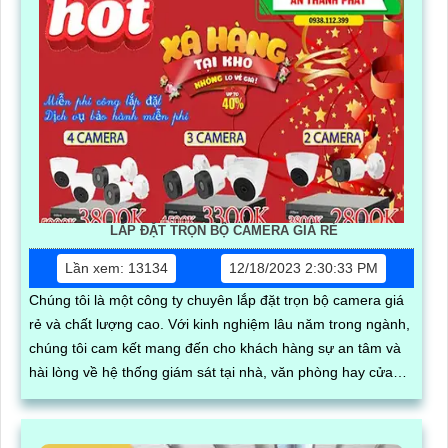
LẮP ĐẶT TRỌN BỘ CAMERA GIÁ RẺ
Lần xem: 13134
12/18/2023 2:30:33 PM
Chúng tôi là một công ty chuyên lắp đặt trọn bộ camera giá
rẻ và chất lượng cao. Với kinh nghiệm lâu năm trong ngành,
chúng tôi cam kết mang đến cho khách hàng sự an tâm và
hài lòng về hệ thống giám sát tại nhà, văn phòng hay cửa
hàng của mình