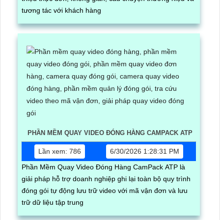
tương tác với khách hàng
PHẦN MỀM QUAY VIDEO ĐÓNG HÀNG CAMPACK ATP
Lần xem: 786
6/30/2026 1:28:31 PM
Phần Mềm Quay Video Đóng Hàng CamPack ATP là
giải pháp hỗ trợ doanh nghiệp ghi lại toàn bộ quy trình
đóng gói tự động lưu trữ video với mã vận đơn và lưu
trữ dữ liệu tập trung