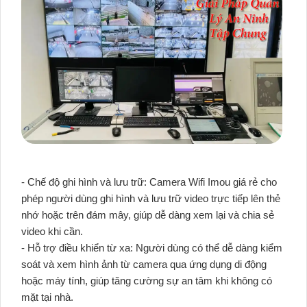
- Chế độ ghi hình và lưu trữ: Camera Wifi Imou giá rẻ cho
phép người dùng ghi hình và lưu trữ video trực tiếp lên thẻ
nhớ hoặc trên đám mây, giúp dễ dàng xem lại và chia sẻ
video khi cần.
- Hỗ trợ điều khiển từ xa: Người dùng có thể dễ dàng kiểm
soát và xem hình ảnh từ camera qua ứng dụng di động
hoặc máy tính, giúp tăng cường sự an tâm khi không có
mặt tại nhà.